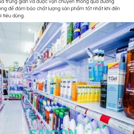
ua trung gian và được vận chuyển thông qua đường
ng để đảm bảo chất lượng sản phẩm tốt nhất khi đến
i tiêu dùng.