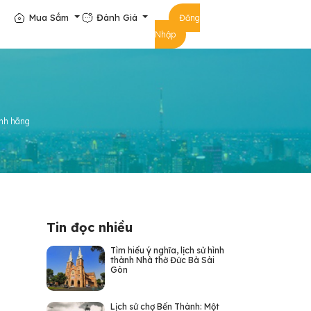
Mua Sắm
Đánh Giá
Đăng
Nhập
ính hãng
Tin đọc nhiều
Tìm hiểu ý nghĩa, lịch sử hình
thành Nhà thờ Đức Bà Sài
Gòn
Lịch sử chợ Bến Thành: Một