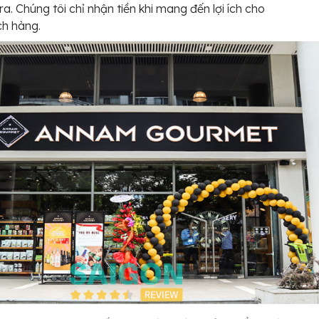
ra. Chúng tôi chỉ nhận tiền khi mang đến lợi ích cho
h hàng.