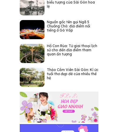
biểu tượng của Sài Gòn hoa
lệ
Nguồn gốc tên gọi Ngã 5
Chuồng Chó: địa điểm nổi
tiếng ở Gò Vấp
Hồ Con Rùa: Từ giai thoại lịch
sử cho đến địa điểm tham
quan ấn tượng
Thảo Cầm Viên Sài Gòn: Kí ức
tuổi thơ đẹp đẽ của nhiều thế
hệ