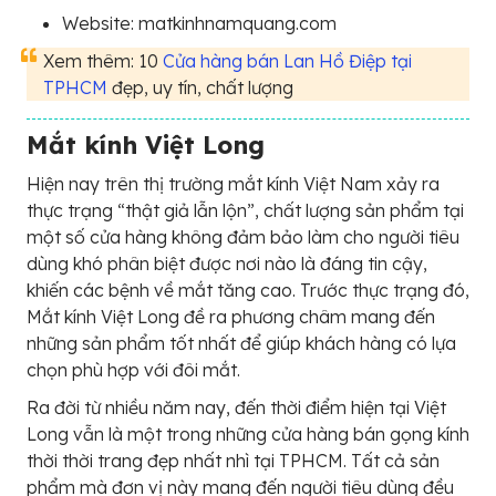
Website: matkinhnamquang.com
Xem thêm: 10
Cửa hàng bán Lan Hồ Điệp tại
TPHCM
đẹp, uy tín, chất lượng
Mắt kính Việt Long
Hiện nay trên thị trường mắt kính Việt Nam xảy ra
thực trạng “thật giả lẫn lộn”, chất lượng sản phẩm tại
một số cửa hàng không đảm bảo làm cho người tiêu
dùng khó phân biệt được nơi nào là đáng tin cậy,
khiến các bệnh về mắt tăng cao. Trước thực trạng đó,
Mắt kính Việt Long đề ra phương châm mang đến
những sản phẩm tốt nhất để giúp khách hàng có lựa
chọn phù hợp với đôi mắt.
Ra đời từ nhiều năm nay, đến thời điểm hiện tại Việt
Long vẫn là một trong những cửa hàng bán gọng kính
thời thời trang đẹp nhất nhì tại TPHCM. Tất cả sản
phẩm mà đơn vị này mang đến người tiêu dùng đều