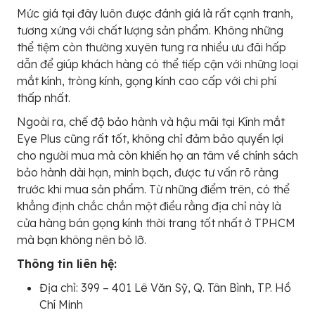
Mức giá tại đây luôn được đánh giá là rất cạnh tranh,
tương xứng với chất lượng sản phẩm. Không những
thể tiệm còn thường xuyên tung ra nhiều ưu đãi hấp
dẫn để giúp khách hàng có thể tiếp cận với những loại
mắt kính, tròng kính, gọng kính cao cấp với chi phí
thấp nhất.
Ngoài ra, chế độ bảo hành và hậu mãi tại Kính mắt
Eye Plus cũng rất tốt, không chỉ đảm bảo quyền lợi
cho người mua mà còn khiến họ an tâm về chính sách
bảo hành dài hạn, minh bạch, được tư vấn rõ ràng
trước khi mua sản phẩm. Từ những điểm trên, có thể
khẳng định chắc chắn một điều rằng địa chỉ này là
cửa hàng bán gọng kính thời trang tốt nhất ở TPHCM
mà bạn không nên bỏ lỡ.
Thông tin liên hệ:
Địa chỉ: 399 – 401 Lê Văn Sỹ, Q. Tân Bình, TP. Hồ
Chí Minh