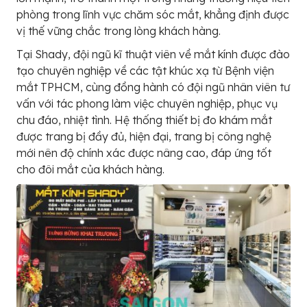
phòng trong lĩnh vực chăm sóc mắt, khẳng định được
vị thế vững chắc trong lòng khách hàng.
Tại Shady, đội ngũ kĩ thuật viên về mắt kính được đào
tạo chuyên nghiệp về các tật khúc xạ từ Bệnh viện
mắt TPHCM, cùng đồng hành có đội ngũ nhân viên tư
vấn với tác phong làm việc chuyên nghiệp, phục vụ
chu đáo, nhiệt tình. Hệ thống thiết bị đo khám mắt
được trang bị đầy đủ, hiện đại, trang bị công nghệ
mới nên độ chính xác được nâng cao, đáp ứng tốt
cho đôi mắt của khách hàng.