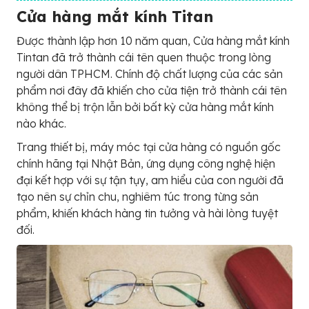
Cửa hàng mắt kính Titan
Được thành lập hơn 10 năm quan, Cửa hàng mắt kính
Tintan đã trở thành cái tên quen thuộc trong lòng
người dân TPHCM. Chính độ chất lượng của các sản
phẩm nơi đây đã khiến cho cửa tiện trở thành cái tên
không thể bị trộn lẫn bởi bất kỳ cửa hàng mắt kính
nào khác.
Trang thiết bị, máy móc tại cửa hàng có nguồn gốc
chính hãng tại Nhật Bản, ứng dụng công nghệ hiện
đại kết hợp với sự tận tụy, am hiểu của con người đã
tạo nên sự chỉn chu, nghiêm túc trong từng sản
phẩm, khiến khách hàng tin tưởng và hài lòng tuyệt
đối.