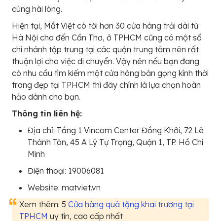
cùng hài lòng.
Hiện tại, Mắt Việt có tới hơn 30 cửa hàng trải dài từ
Hà Nội cho đến Cần Thơ, ở TPHCM cũng có một số
chi nhánh tập trung tại các quận trung tâm nên rất
thuận lợi cho việc di chuyển. Vậy nên nếu bạn đang
có nhu cầu tìm kiếm một cửa hàng bán gọng kính thời
trang đẹp tại TPHCM thì đây chính là lựa chọn hoàn
hảo dành cho bạn.
Thông tin liên hệ:
Địa chỉ: Tầng 1 Vincom Center Đồng Khởi, 72 Lê
Thánh Tôn, 45 A Lý Tự Trọng, Quận 1, TP. Hồ Chí
Minh
Điện thoại: 19006081
Website: matviet.vn
Xem thêm: 5
Cửa hàng quà tặng khai trương tại
TPHCM
uy tín, cao cấp nhất