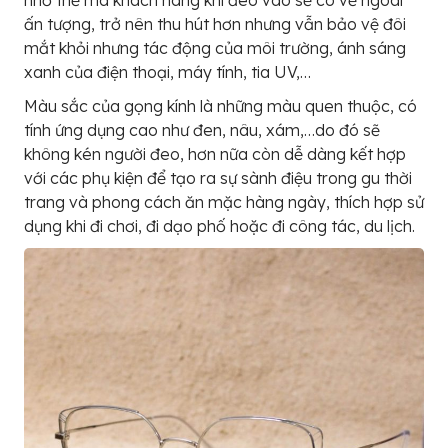
ấn tượng, trở nên thu hút hơn nhưng vẫn bảo vệ đôi
mắt khỏi nhưng tác động của môi trường, ánh sáng
xanh của điện thoại, máy tính, tia UV,…
Màu sắc của gọng kính là những màu quen thuộc, có
tính ứng dụng cao như đen, nâu, xám,…do đó sẽ
không kén người đeo, hơn nữa còn dễ dàng kết hợp
với các phụ kiện để tạo ra sự sành điệu trong gu thời
trang và phong cách ăn mặc hàng ngày, thích hợp sử
dụng khi đi chơi, đi dạo phố hoặc đi công tác, du lịch.