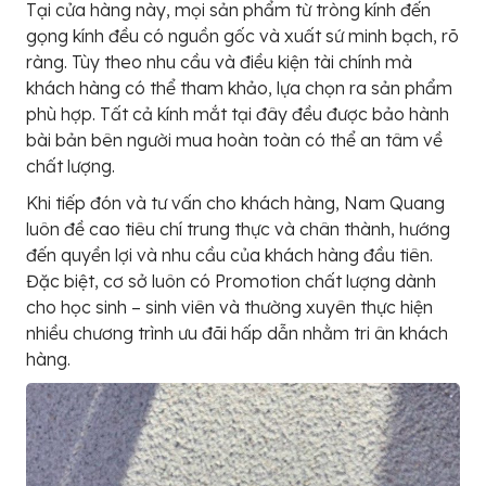
Tại cửa hàng này, mọi sản phẩm từ tròng kính đến
gọng kính đều có nguồn gốc và xuất sứ minh bạch, rõ
ràng. Tùy theo nhu cầu và điều kiện tài chính mà
khách hàng có thể tham khảo, lựa chọn ra sản phẩm
phù hợp. Tất cả kính mắt tại đây đều được bảo hành
bài bản bên người mua hoàn toàn có thể an tâm về
chất lượng.
Khi tiếp đón và tư vấn cho khách hàng, Nam Quang
luôn đề cao tiêu chí trung thực và chân thành, hướng
đến quyền lợi và nhu cầu của khách hàng đầu tiên.
Đặc biệt, cơ sở luôn có Promotion chất lượng dành
cho học sinh – sinh viên và thường xuyên thực hiện
nhiều chương trình ưu đãi hấp dẫn nhằm tri ân khách
hàng.