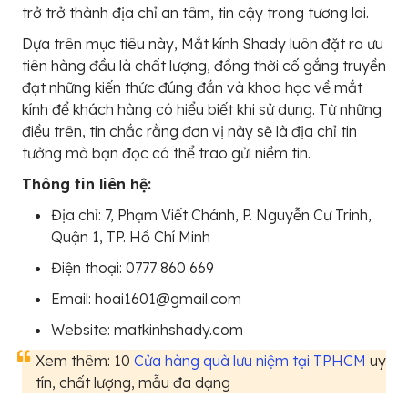
trở trở thành địa chỉ an tâm, tin cậy trong tương lai.
Dựa trên mục tiêu này, Mắt kính Shady luôn đặt ra ưu
tiên hàng đầu là chất lượng, đồng thời cố gắng truyền
đạt những kiến thức đúng đắn và khoa học về mắt
kính để khách hàng có hiểu biết khi sử dụng. Từ những
điều trên, tin chắc rằng đơn vị này sẽ là địa chỉ tin
tưởng mà bạn đọc có thể trao gửi niềm tin.
Thông tin liên hệ:
Địa chỉ: 7, Phạm Viết Chánh, P. Nguyễn Cư Trinh,
Quận 1, TP. Hồ Chí Minh
Điện thoại: 0777 860 669
Email: hoai1601@gmail.com
Website: matkinhshady.com
Xem thêm: 10
Cửa hàng quà lưu niệm tại TPHCM
uy
tín, chất lượng, mẫu đa dạng