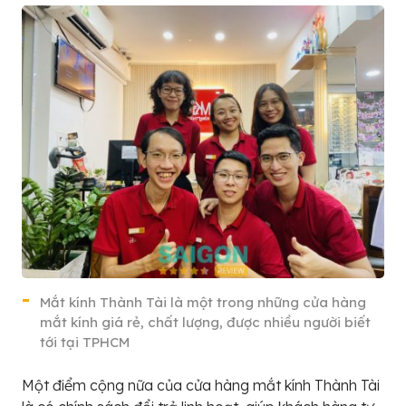
Mắt kính Thành Tài là một trong những cửa hàng
mắt kính giá rẻ, chất lượng, được nhiều người biết
tới tại TPHCM
Một điểm cộng nữa của cửa hàng mắt kính Thành Tài