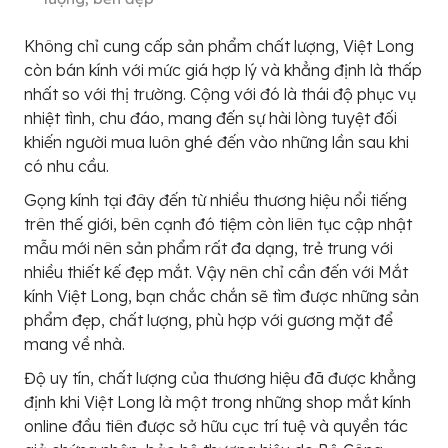
Không chỉ cung cấp sản phẩm chất lượng, Việt Long
còn bán kính với mức giá hợp lý và khẳng định là thấp
nhất so với thị trường. Cộng với đó là thái độ phục vụ
nhiệt tình, chu đáo, mang đến sự hài lòng tuyệt đối
khiến người mua luôn ghé đến vào những lần sau khi
có nhu cầu.
Gọng kính tại đây đến từ nhiều thương hiệu nổi tiếng
trên thế giới, bên cạnh đó tiệm còn liên tục cập nhật
mẫu mới nên sản phẩm rất đa dạng, trẻ trung với
nhiều thiết kế đẹp mắt. Vậy nên chỉ cần đến với Mắt
kính Việt Long, bạn chắc chắn sẽ tìm được những sản
phẩm đẹp, chất lượng, phù hợp với gương mặt để
mang về nhà.
Độ uy tín, chất lượng của thương hiệu đã được khẳng
định khi Việt Long là một trong những shop mắt kính
online đầu tiên được sở hữu cục trí tuệ và quyền tác