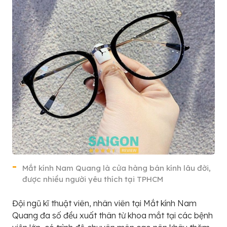
Mắt kính Nam Quang là cửa hàng bán kính lâu đời,
được nhiều người yêu thích tại TPHCM
Đội ngũ kĩ thuật viên, nhân viên tại Mắt kính Nam
Quang đa số đều xuất thân từ khoa mắt tại các bệnh