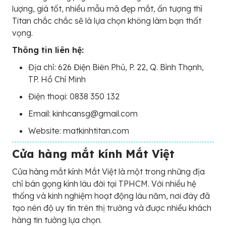
lượng, giá tốt, nhiều mẫu mã đẹp mắt, ấn tượng thì
Titan chắc chắc sẽ là lựa chọn không làm bạn thất
vọng.
Thông tin liên hệ:
Địa chỉ: 626 Điện Biên Phủ, P. 22, Q. Bình Thạnh,
TP. Hồ Chí Minh
Điện thoại: 0838 350 132
Email: kinhcansg@gmail.com
Website: matkinhtitan.com
Cửa hàng mắt kính Mắt Việt
Cửa hàng mắt kính Mắt Việt là một trong những địa
chỉ bán gọng kính lâu đời tại TPHCM. Với nhiều hệ
thống và kinh nghiệm hoạt động lâu năm, nơi đây đã
tạo nên độ uy tín trên thị trường và được nhiều khách
hàng tin tưởng lựa chọn.