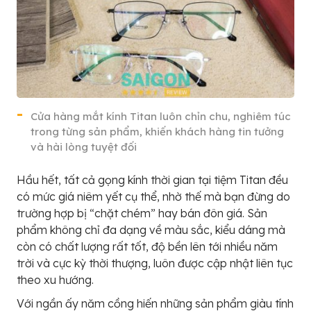
Cửa hàng mắt kính Titan luôn chỉn chu, nghiêm túc
trong từng sản phẩm, khiến khách hàng tin tưởng
và hài lòng tuyệt đối
Hầu hết, tất cả gọng kính thời gian tại tiệm Titan đều
có mức giá niêm yết cụ thể, nhờ thế mà bạn đừng do
trường hợp bị “chặt chém” hay bán đôn giá. Sản
phẩm không chỉ đa dạng về màu sắc, kiểu dáng mà
còn có chất lượng rất tốt, độ bền lên tới nhiều năm
trời và cực kỳ thời thượng, luôn được cập nhật liên tục
theo xu hướng.
Với ngần ấy năm cồng hiến những sản phẩm giàu tính