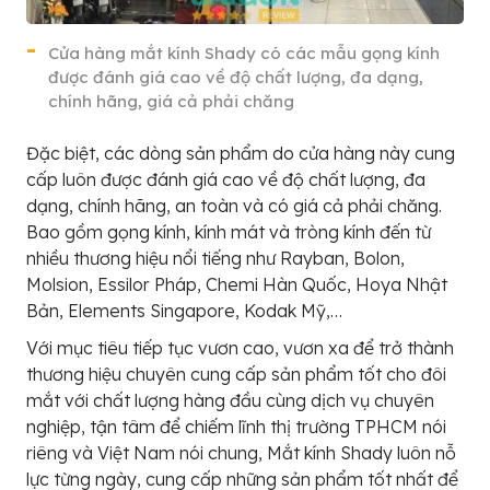
Cửa hàng mắt kính Shady có các mẫu gọng kính
được đánh giá cao về độ chất lượng, đa dạng,
chính hãng, giá cả phải chăng
Đặc biệt, các dòng sản phẩm do cửa hàng này cung
cấp luôn được đánh giá cao về độ chất lượng, đa
dạng, chính hãng, an toàn và có giá cả phải chăng.
Bao gồm gọng kính, kính mát và tròng kính đến từ
nhiều thương hiệu nổi tiếng như Rayban, Bolon,
Molsion, Essilor Pháp, Chemi Hàn Quốc, Hoya Nhật
Bản, Elements Singapore, Kodak Mỹ,…
Với mục tiêu tiếp tục vươn cao, vươn xa để trở thành
thương hiệu chuyên cung cấp sản phẩm tốt cho đôi
mắt với chất lượng hàng đầu cùng dịch vụ chuyên
nghiệp, tận tâm để chiếm lĩnh thị trường TPHCM nói
riêng và Việt Nam nói chung, Mắt kính Shady luôn nỗ
lực từng ngày, cung cấp những sản phẩm tốt nhất để