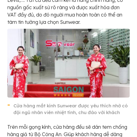
nguồn gốc xuất sứ rõ ràng và được xuất hóa đơn
VAT đầy đủ, do đó người mua hoàn toàn có thể an
tâm tin tưởng lựa chọn Sunwear.
Cửa hàng mắt kính Sunwear được yêu thích nhờ có
đội ngũ nhân viên nhiệt tình, chu đáo với khách
Trên mỗi gọng kính, cửa hàng đều sẽ dán tem chống
hàng giả từ Bộ Công An. Giúp khách hàng dễ dàng