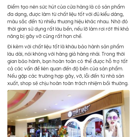
Điểm tạo nên sức hút của cửa hàng là có sản phẩm
đa dạng, được làm từ chất liệu tốt với đủ kiểu dáng,
màu sắc đến từ nhiều thương hiệu khác nhau. Nhờ đó
thời gian sử dụng rất lâu bền, nếu lỡ làm rơi rớt thì khả
năng bị gãy vỡ cũng rất hạn chế.
Đi kèm với chất liệu tốt là khâu bảo hành sản phẩm
lâu dài, nói không với hàng giả hàng nhái. Trong thời
gian bảo hành, bạn hoàn toàn có thể được hỗ trợ tất
cả các vấn đề liên quan đến độ bền của sản phẩm.
Nếu gặp các trường hợp gãy, vỡ, lỗi đến từ nhà sản
xuất, shop sẽ chịu hoàn toàn trách nhiệm bồi thường.