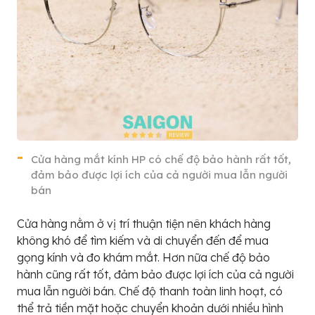
Cửa hàng mắt kính HP có chế độ bảo hành rất tốt,
đảm bảo được lợi ích của cả người mua lẫn người
bán
Cửa hàng nằm ở vị trí thuận tiện nên khách hàng
không khó để tìm kiếm và di chuyển đến để mua
gọng kính và đo khám mắt. Hơn nữa chế độ bảo
hành cũng rất tốt, đảm bảo được lợi ích của cả người
mua lẫn người bán. Chế độ thanh toàn linh hoạt, có
thể trả tiền mặt hoặc chuyển khoản dưới nhiều hình