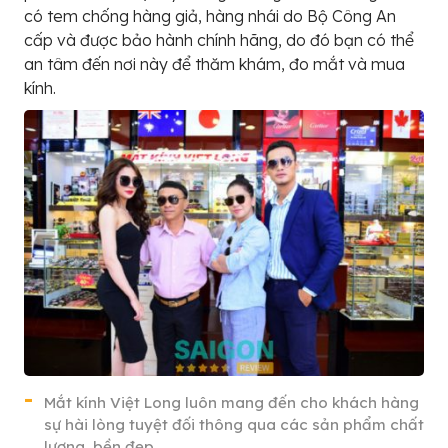
có tem chống hàng giả, hàng nhái do Bộ Công An
cấp và được bảo hành chính hãng, do đó bạn có thể
an tâm đến nơi này để thăm khám, đo mắt và mua
kính.
Mắt kính Việt Long luôn mang đến cho khách hàng
sự hài lòng tuyệt đối thông qua các sản phẩm chất
lượng, bền đẹp