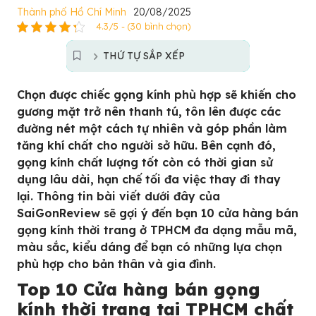
Thành phố Hồ Chí Minh
20/08/2025
4.3/5 - (30 bình chọn)
THỨ TỰ SẮP XẾP
Chọn được chiếc gọng kính phù hợp sẽ khiến cho
gương mặt trở nên thanh tú, tôn lên được các
đường nét một cách tự nhiên và góp phần làm
tăng khí chất cho người sở hữu. Bên cạnh đó,
gọng kính chất lượng tốt còn có thời gian sử
dụng lâu dài, hạn chế tối đa việc thay đi thay
lại. Thông tin bài viết dưới đây của
SaiGonReview sẽ gợi ý đến bạn 10 cửa hàng bán
gọng kính thời trang ở TPHCM đa dạng mẫu mã,
màu sắc, kiểu dáng để bạn có những lựa chọn
phù hợp cho bản thân và gia đình.
Top 10 Cửa hàng bán gọng
kính thời trang tại TPHCM chất