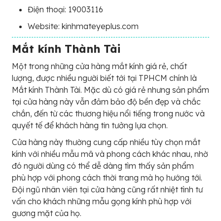
Điện thoại: 19003116
Website: kinhmateyeplus.com
Mắt kính Thành Tài
Một trong những cửa hàng mắt kính giá rẻ, chất
lượng, được nhiều người biết tới tại TPHCM chính là
Mắt kính Thành Tài. Mặc dù có giá rẻ nhưng sản phẩm
tại cửa hàng này vẫn đảm bảo độ bền đẹp và chắc
chắn, đến từ các thương hiệu nổi tiếng trong nước và
quyết tế để khách hàng tin tưởng lựa chọn.
Cửa hàng này thường cung cấp nhiều tùy chọn mắt
kính với nhiều mẫu mã và phong cách khác nhau, nhờ
đó người dùng có thể dễ dàng tìm thấy sản phẩm
phù hợp với phong cách thời trang mà họ hướng tới.
Đội ngũ nhân viên tại cửa hàng cũng rất nhiệt tình tư
vấn cho khách những mẫu gọng kính phù hợp với
gương mặt của họ.