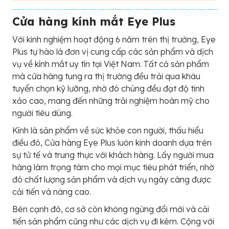
Cửa hàng kính mắt Eye Plus
Với kinh nghiệm hoạt động 6 năm trên thị trường, Eye
Plus tự hào là đơn vị cung cấp các sản phẩm và dịch
vụ về kính mắt uy tín tại Việt Nam. Tất cả sản phẩm
mà cửa hàng tung ra thị trường đều trải qua khâu
tuyển chọn kỹ lưỡng, nhờ đó chúng đều đạt độ tinh
xảo cao, mang đến những trải nghiệm hoàn mỹ cho
người tiêu dùng.
Kính là sản phẩm về sức khỏe con người, thấu hiểu
điều đó, Cửa hàng Eye Plus luôn kinh doanh dựa trên
sự tử tế và trung thực với khách hàng. Lấy người mua
hàng làm trọng tâm cho mọi mục tiêu phát triển, nhờ
đó chất lượng sản phẩm và dịch vụ ngày càng được
cải tiến và nâng cao.
Bên cạnh đó, cơ sở còn không ngừng đổi mới và cải
tiến sản phẩm cũng như các dịch vụ đi kèm. Cộng với