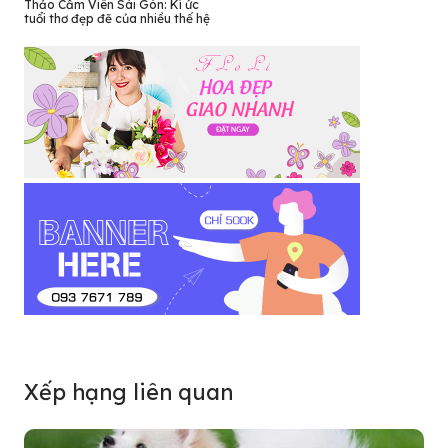
Thảo Cầm Viên Sài Gòn: Kí ức
tuổi thơ đẹp đẽ của nhiều thế hệ
Xếp hạng liên quan