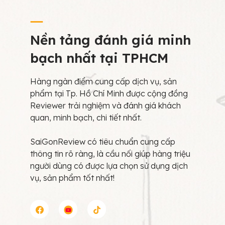
Nền tảng đánh giá minh
bạch nhất tại TPHCM
Hàng ngàn điểm cung cấp dịch vụ, sản
phẩm tại Tp. Hồ Chí Minh được cộng đồng
Reviewer trải nghiệm và đánh giá khách
quan, minh bạch, chi tiết nhất.
SaiGonReview có tiêu chuẩn cung cấp
thông tin rõ ràng, là cầu nối giúp hàng triệu
người dùng có được lựa chọn sử dụng dịch
vụ, sản phẩm tốt nhất!