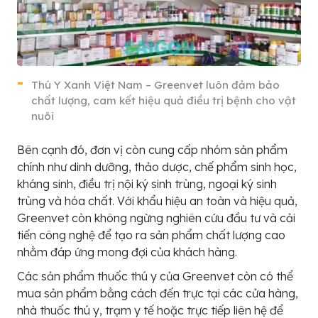
Thú Y Xanh Việt Nam – Greenvet luôn đảm bảo
chất lượng, cam kết hiệu quả điều trị bệnh cho vật
nuôi
Bên cạnh đó, đơn vị còn cung cấp nhóm sản phẩm
chính như dinh dưỡng, thảo dược, chế phẩm sinh học,
kháng sinh, điều trị nội ký sinh trùng, ngoại ký sinh
trùng và hóa chất. Với khẩu hiệu an toàn và hiệu quả,
Greenvet còn không ngừng nghiên cứu đầu tư và cải
tiến công nghệ để tạo ra sản phẩm chất lượng cao
nhằm đáp ứng mong đợi của khách hàng.
Các sản phẩm thuốc thú y của Greenvet còn có thể
mua sản phẩm bằng cách đến trực tại các cửa hàng,
nhà thuốc thú y, trạm y tế hoặc trực tiếp liên hệ để