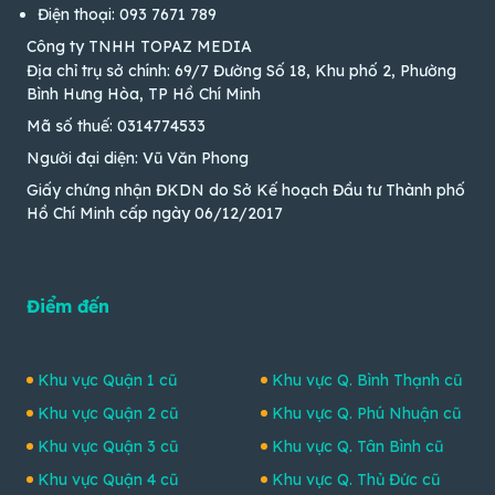
Điện thoại: 093 7671 789
Công ty TNHH TOPAZ MEDIA
Địa chỉ trụ sở chính: 69/7 Đường Số 18, Khu phố 2, Phường
Bình Hưng Hòa, TP Hồ Chí Minh
Mã số thuế: 0314774533
Người đại diện: Vũ Văn Phong
Giấy chứng nhận ĐKDN do Sở Kế hoạch Đầu tư Thành phố
Hồ Chí Minh cấp ngày 06/12/2017
Điểm đến
Khu vực Quận 1 cũ
Khu vực Q. Bình Thạnh cũ
Khu vực Quận 2 cũ
Khu vực Q. Phú Nhuận cũ
Khu vực Quận 3 cũ
Khu vực Q. Tân Bình cũ
Khu vực Quận 4 cũ
Khu vực Q. Thủ Đức cũ