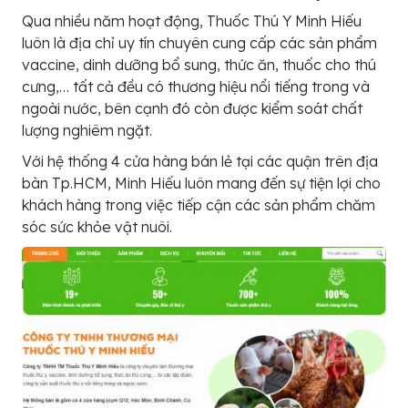
Qua nhiều năm hoạt động, Thuốc Thú Y Minh Hiếu
luôn là địa chỉ uy tín chuyên cung cấp các sản phẩm
vaccine, dinh dưỡng bổ sung, thức ăn, thuốc cho thú
cưng,… tất cả đều có thương hiệu nổi tiếng trong và
ngoài nước, bên cạnh đó còn được kiểm soát chất
lượng nghiêm ngặt.
Với hệ thống 4 cửa hàng bán lẻ tại các quận trên địa
bàn Tp.HCM, Minh Hiếu luôn mang đến sự tiện lợi cho
khách hàng trong việc tiếp cận các sản phẩm chăm
sóc sức khỏe vật nuôi.