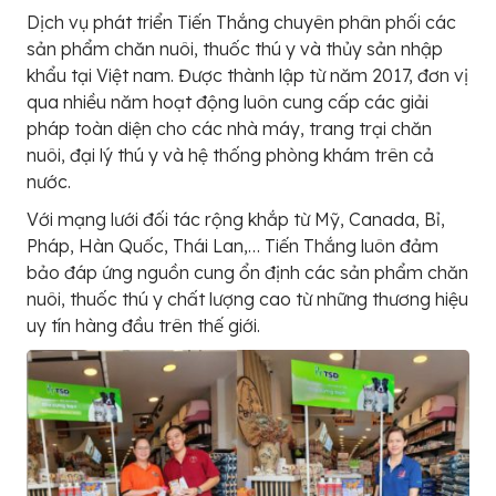
Dịch vụ phát triển Tiến Thắng chuyên phân phối các
sản phẩm chăn nuôi, thuốc thú y và thủy sản nhập
khẩu tại Việt nam. Được thành lập từ năm 2017, đơn vị
qua nhiều năm hoạt động luôn cung cấp các giải
pháp toàn diện cho các nhà máy, trang trại chăn
nuôi, đại lý thú y và hệ thống phòng khám trên cả
nước.
Với mạng lưới đối tác rộng khắp từ Mỹ, Canada, Bỉ,
Pháp, Hàn Quốc, Thái Lan,… Tiến Thắng luôn đảm
bảo đáp ứng nguồn cung ổn định các sản phẩm chăn
nuôi, thuốc thú y chất lượng cao từ những thương hiệu
uy tín hàng đầu trên thế giới.