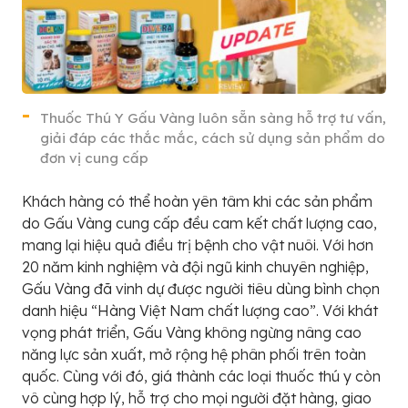
Thuốc Thú Y Gấu Vàng luôn sẵn sàng hỗ trợ tư vấn,
giải đáp các thắc mắc, cách sử dụng sản phẩm do
đơn vị cung cấp
Khách hàng có thể hoàn yên tâm khi các sản phẩm
do Gấu Vàng cung cấp đều cam kết chất lượng cao,
mang lại hiệu quả điều trị bệnh cho vật nuôi. Với hơn
20 năm kinh nghiệm và đội ngũ kinh chuyên nghiệp,
Gấu Vàng đã vinh dự được người tiêu dùng bình chọn
danh hiệu “Hàng Việt Nam chất lượng cao”. Với khát
vọng phát triển, Gấu Vàng không ngừng nâng cao
năng lực sản xuất, mở rộng hệ phân phối trên toàn
quốc. Cùng với đó, giá thành các loại thuốc thú y còn
vô cùng hợp lý, hỗ trợ cho mọi người đặt hàng, giao