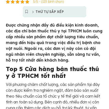
5/5 - (123 bình chọn)
THỨ TỰ SẮP XẾP
Được chứng nhận đầy đủ điều kiện kinh doanh,
các địa chỉ bán thuốc thú y tại TPHCM luôn cung
cấp nhiều sản phẩm đạt chất lượng tiêu chuẩn,
mang đến hiệu quả trong việc điều trị bệnh cho
vật nuôi. Ngoài ra, các đơn vị này còn có đội
ngũ nhân viên chuyên nghiệp, sẵn sàng tư vấn,
hỗ trợ tốt nhất đến khách hàng.
Top 5 Cửa hàng bán thuốc thú
y ở TPHCM tốt nhất
Với phương châm chất lượng, các sản phẩm tại đây
còn được kiểm tra nghiêm ngặt, đảm bảo sản xuất
theo tiêu chuẩn của tổ chức y tế thế giới và cam kết
tính an toàn sử dụng. Bên cạnh đó, nhiều đơn vị còn
cung cấp thêm các dịch vụ hỗ trợ kỹ thuật, tư vấn