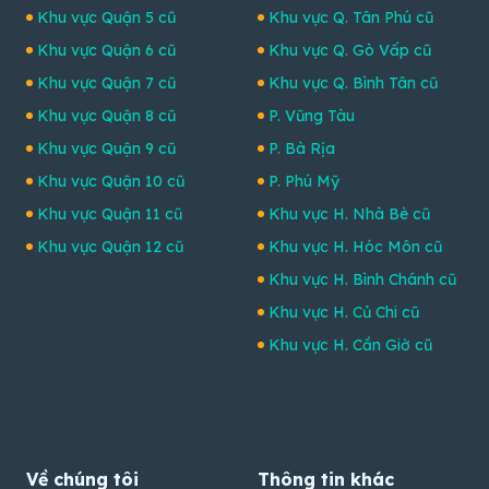
Khu vực Quận 5 cũ
Khu vực Q. Tân Phú cũ
Khu vực Quận 6 cũ
Khu vực Q. Gò Vấp cũ
Khu vực Quận 7 cũ
Khu vực Q. Bình Tân cũ
Khu vực Quận 8 cũ
P. Vũng Tàu
Khu vực Quận 9 cũ
P. Bà Rịa
Khu vực Quận 10 cũ
P. Phú Mỹ
Khu vực Quận 11 cũ
Khu vực H. Nhà Bè cũ
Khu vực Quận 12 cũ
Khu vực H. Hóc Môn cũ
Khu vực H. Bình Chánh cũ
Khu vực H. Củ Chi cũ
Khu vực H. Cần Giờ cũ
Về chúng tôi
Thông tin khác