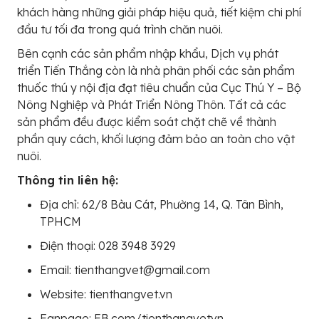
khách hàng những giải pháp hiệu quả, tiết kiệm chi phí
đầu tư tối đa trong quá trình chăn nuôi.
Bên cạnh các sản phẩm nhập khẩu, Dịch vụ phát
triển Tiến Thắng còn là nhà phân phối các sản phẩm
thuốc thú y nội địa đạt tiêu chuẩn của Cục Thú Y – Bộ
Nông Nghiệp và Phát Triển Nông Thôn. Tất cả các
sản phẩm đều được kiểm soát chặt chẽ về thành
phần quy cách, khối lượng đảm bảo an toàn cho vật
nuôi.
Thông tin liên hệ:
Địa chỉ: 62/8 Bàu Cát, Phường 14, Q. Tân Bình,
TPHCM
Điện thoại: 028 3948 3929
Email: tienthangvet@gmail.com
Website: tienthangvet.vn
Fanpage: FB.com/tienthangvetvn