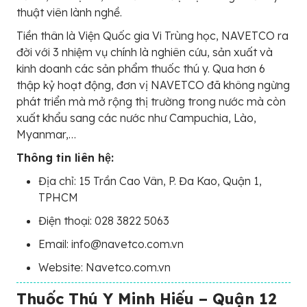
thuật viên lành nghề.
Tiền thân là Viện Quốc gia Vi Trùng học, NAVETCO ra
đời với 3 nhiệm vụ chính là nghiên cứu, sản xuất và
kinh doanh các sản phẩm thuốc thú y. Qua hơn 6
thập kỷ hoạt động, đơn vị NAVETCO đã không ngừng
phát triển mà mở rộng thị trường trong nước mà còn
xuất khẩu sang các nước như Campuchia, Lào,
Myanmar,…
Thông tin liên hệ:
Địa chỉ: 15 Trần Cao Vân, P. Đa Kao, Quận 1,
TPHCM
Điện thoại: 028 3822 5063
Email: info@navetco.com.vn
Website: Navetco.com.vn
Thuốc Thú Y Minh Hiếu – Quận 12