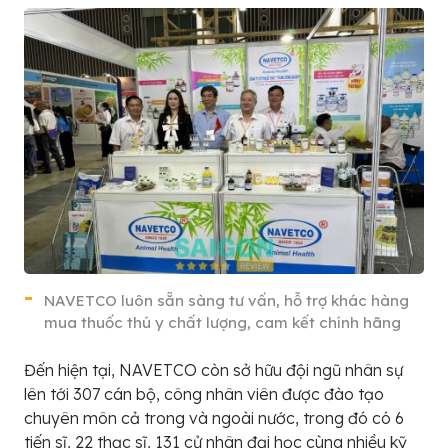
NAVETCO luôn sẵn sàng tư vấn, hỗ trợ khác hàng
mua thuốc thú y chất lượng, cam kết chính hãng
Đến hiện tại, NAVETCO còn sở hữu đội ngũ nhân sự
lên tới 307 cán bộ, công nhân viên được đào tạo
chuyên môn cả trong và ngoài nước, trong đó có 6
tiến sĩ, 22 thạc sĩ, 131 cử nhân đại học cùng nhiều kỹ