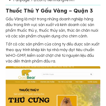
Thuốc Thú Y Gấu Vàng – Quận 3
Gấu Vàng là một trong những doanh nghiệp hàng
đầu trong lĩnh vực sản xuất và kinh doanh các sản
phẩm thuốc thú y, thuốc thủy sản, thức ăn chăn nuôi
và các sản phẩm chuyên dụng cho chim cảnh.
Tất cả các sản phẩm của công ty đều được sản xuất
theo quy trình khép kín tại nhà máy đạt tiêu chuẩn
WHO-GMP, kiểm soát chặt chẽ từ nguyên liệu đầu
vào đến thành phẩm đầu ra.