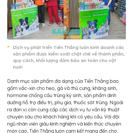
Dịch vụ phát triển Tiến Thắng luôn kinh doanh các
sản phẩm được kiểm soát chặt chẽ về thành phần,
quy cách, khối lượng đảm bảo an toàn cho vật
nuôi
Danh mục sản phẩm đa dạng của Tiến Thằng bao
gồm vắc-xin cho heo, gà và thú cưng, kháng sinh,
hormone chống cầu trùng ký sinh, sản phẩm dinh
dưỡng hỗ trợ điều trị, phụ gia, thuốc sát trùng. Ngoài
ra đơn vị còn cung cấp các dịch vụ tư vấn kỹ thuật
chuyên sâu cho khách hàng khi có yêu cầu. Với đội
ngũ nhân viên giàu kinh nghiệm và kiến thức chuyên
môn cao, Tiến Thằng luôn cam kết mang đến cho