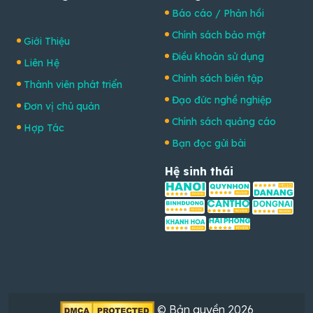
Báo cáo / Phản hồi
Chính sách bảo mật
Giới Thiệu
Điều khoản sử dụng
Liên Hệ
Chính sách biên tập
Thành viên phát triển
Đạo đức nghề nghiệp
Đơn vị chủ quản
Chính sách quảng cáo
Hợp Tác
Bạn đọc gửi bài
Hệ sinh thái
© Bản quyền 2026