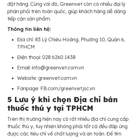
đặt hàng. Cùng với đó, Greenvet còn có nhiều đại lý
phân phối trên toàn quốc, giúp khách hàng dễ dàng
tiếp cận sản phẩm.
Thông tin liên hệ:
Địa chỉ: 83 Lý Chiêu Hoàng, Phường 10, Quận 6,
TPHCM
Điện thoại: 028 6260 1438
Email: info@greenvet.com.vn
Website: greenvet.com.vn
Fanpage: FB.com/greenvet.jsc.vn
5 Lưu ý khi chọn Địa chỉ bán
thuốc thú y tại TPHCM
Trên thị trường hiện nay có rất nhiều địa chỉ cung cấp
thuốc thú y, tuy nhiên không phải tất cả đều đáp ứng
được các tiêu chí về chất lượng và an toàn. Để tìm