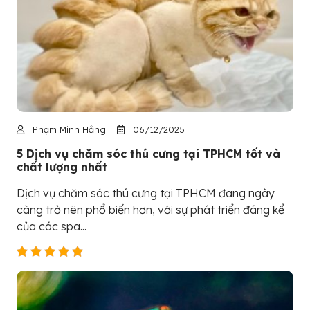
Phạm Minh Hằng
06/12/2025
5 Dịch vụ chăm sóc thú cưng tại TPHCM tốt và
chất lượng nhất
Dịch vụ chăm sóc thú cưng tại TPHCM đang ngày
càng trở nên phổ biến hơn, với sự phát triển đáng kể
của các spa...