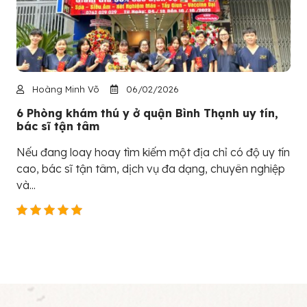
Hoàng Minh Võ
06/02/2026
6 Phòng khám thú y ở quận Bình Thạnh uy tín,
bác sĩ tận tâm
Nếu đang loay hoay tìm kiếm một địa chỉ có độ uy tín
cao, bác sĩ tận tâm, dịch vụ đa dạng, chuyên nghiệp
và...