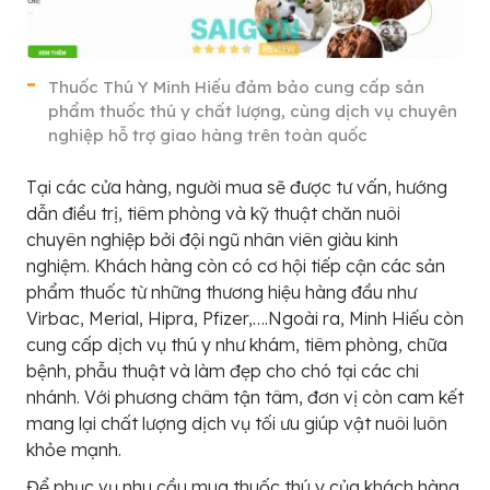
Thuốc Thú Y Minh Hiếu đảm bảo cung cấp sản
phẩm thuốc thú y chất lượng, cùng dịch vụ chuyên
nghiệp hỗ trợ giao hàng trên toàn quốc
Tại các cửa hàng, người mua sẽ được tư vấn, hướng
dẫn điều trị, tiêm phòng và kỹ thuật chăn nuôi
chuyên nghiệp bởi đội ngũ nhân viên giàu kinh
nghiệm. Khách hàng còn có cơ hội tiếp cận các sản
phẩm thuốc từ những thương hiệu hàng đầu như
Virbac, Merial, Hipra, Pfizer,….Ngoài ra, Minh Hiếu còn
cung cấp dịch vụ thú y như khám, tiêm phòng, chữa
bệnh, phẫu thuật và làm đẹp cho chó tại các chi
nhánh. Với phương châm tận tâm, đơn vị còn cam kết
mang lại chất lượng dịch vụ tối ưu giúp vật nuôi luôn
khỏe mạnh.
Để phục vụ nhu cầu mua thuốc thú y của khách hàng