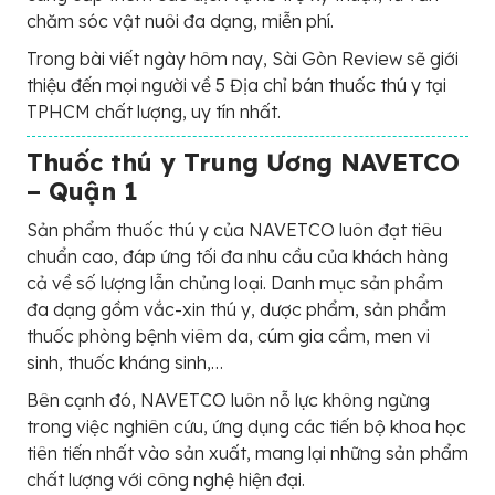
chăm sóc vật nuôi đa dạng, miễn phí.
Trong bài viết ngày hôm nay, Sài Gòn Review sẽ giới
thiệu đến mọi người về 5 Địa chỉ bán thuốc thú y tại
TPHCM chất lượng, uy tín nhất.
Thuốc thú y Trung Ương NAVETCO
– Quận 1
Sản phẩm thuốc thú y của NAVETCO luôn đạt tiêu
chuẩn cao, đáp ứng tối đa nhu cầu của khách hàng
cả về số lượng lẫn chủng loại. Danh mục sản phẩm
đa dạng gồm vắc-xin thú y, dược phẩm, sản phẩm
thuốc phòng bệnh viêm da, cúm gia cầm, men vi
sinh, thuốc kháng sinh,…
Bên cạnh đó, NAVETCO luôn nỗ lực không ngừng
trong việc nghiên cứu, ứng dụng các tiến bộ khoa học
tiên tiến nhất vào sản xuất, mang lại những sản phẩm
chất lượng với công nghệ hiện đại.