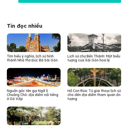
Tin đọc nhiều
Tìm hiểu ý nghĩa, lịch sử hình
Lịch sử chợ Bến Thành: Một biểu
thành Nhà thờ Đức Bà Sài Gòn
tượng của Sài Gòn hoa lệ
Nguồn gốc tên gọi Ngã 5
Hồ Con Rùa: Từ giai thoại lịch sử
Chuồng Chó: địa điểm nổi tiếng
cho đến địa điểm tham quan ấn
ở Gò Vấp
tượng