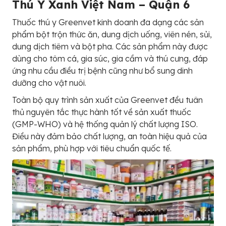
Thú Y Xanh Việt Nam – Quận 6
Thuốc thú y Greenvet kinh doanh đa dạng các sản
phẩm bột trộn thức ăn, dung dịch uống, viên nén, sủi,
dung dịch tiêm và bột pha. Các sản phẩm này được
dùng cho tôm cá, gia súc, gia cầm và thú cưng, đáp
ứng nhu cầu điều trị bệnh cũng như bổ sung dinh
dưỡng cho vật nuôi.
Toàn bộ quy trình sản xuất của Greenvet đều tuân
thủ nguyên tắc thực hành tốt về sản xuất thuốc
(GMP-WHO) và hệ thống quản lý chất lượng ISO.
Điều này đảm bảo chất lượng, an toàn hiệu quả của
sản phẩm, phù hợp với tiêu chuẩn quốc tế.