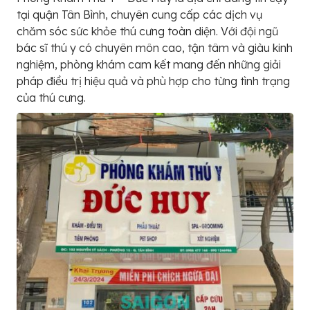
tại quận Tân Bình, chuyên cung cấp các dịch vụ
chăm sóc sức khỏe thú cưng toàn diện. Với đội ngũ
bác sĩ thú y có chuyên môn cao, tận tâm và giàu kinh
nghiệm, phòng khám cam kết mang đến những giải
pháp điều trị hiệu quả và phù hợp cho từng tình trạng
của thú cưng.