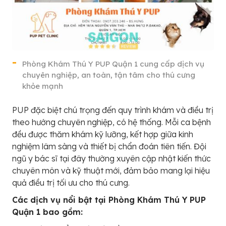
Phòng Khám Thú Y PUP Quận 1 cung cấp dịch vụ
chuyên nghiệp, an toàn, tận tâm cho thú cưng
khỏe mạnh
PUP đặc biệt chú trọng đến quy trình khám và điều trị
theo hướng chuyên nghiệp, có hệ thống. Mỗi ca bệnh
đều được thăm khám kỹ lưỡng, kết hợp giữa kinh
nghiệm lâm sàng và thiết bị chẩn đoán tiên tiến. Đội
ngũ y bác sĩ tại đây thường xuyên cập nhật kiến thức
chuyên môn và kỹ thuật mới, đảm bảo mang lại hiệu
quả điều trị tối ưu cho thú cưng.
Các dịch vụ nổi bật tại Phòng Khám Thú Y PUP
Quận 1 bao gồm: