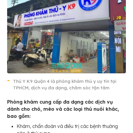
Thú Y K9 Quận 4 là phòng khám thú y uy tín tại
TPHCM, dịch vụ đa dạng, chăm sóc tận tâm
Phòng khám cung cấp đa dạng các dịch vụ
dành cho chó, mèo và các loại thú nuôi khác,
bao gồm:
Khám, chẩn đoán và điều trị các bệnh thường