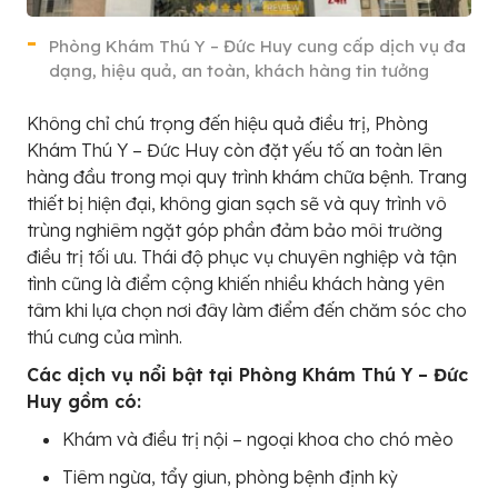
Phòng Khám Thú Y – Đức Huy cung cấp dịch vụ đa
dạng, hiệu quả, an toàn, khách hàng tin tưởng
Không chỉ chú trọng đến hiệu quả điều trị, Phòng
Khám Thú Y – Đức Huy còn đặt yếu tố an toàn lên
hàng đầu trong mọi quy trình khám chữa bệnh. Trang
thiết bị hiện đại, không gian sạch sẽ và quy trình vô
trùng nghiêm ngặt góp phần đảm bảo môi trường
điều trị tối ưu. Thái độ phục vụ chuyên nghiệp và tận
tình cũng là điểm cộng khiến nhiều khách hàng yên
tâm khi lựa chọn nơi đây làm điểm đến chăm sóc cho
thú cưng của mình.
Các dịch vụ nổi bật tại Phòng Khám Thú Y – Đức
Huy gồm có:
Khám và điều trị nội – ngoại khoa cho chó mèo
Tiêm ngừa, tẩy giun, phòng bệnh định kỳ