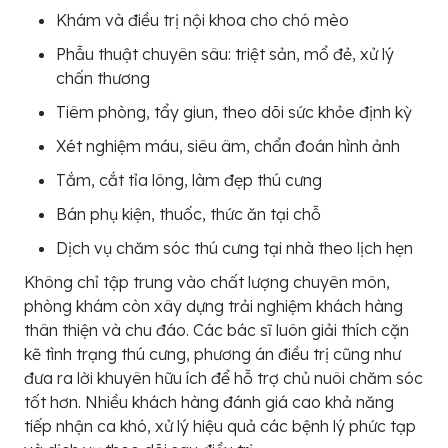
Khám và điều trị nội khoa cho chó mèo
Phẫu thuật chuyên sâu: triệt sản, mổ đẻ, xử lý
chấn thương
Tiêm phòng, tẩy giun, theo dõi sức khỏe định kỳ
Xét nghiệm máu, siêu âm, chẩn đoán hình ảnh
Tắm, cắt tỉa lông, làm đẹp thú cưng
Bán phụ kiện, thuốc, thức ăn tại chỗ
Dịch vụ chăm sóc thú cưng tại nhà theo lịch hẹn
Không chỉ tập trung vào chất lượng chuyên môn,
phòng khám còn xây dựng trải nghiệm khách hàng
thân thiện và chu đáo. Các bác sĩ luôn giải thích cặn
kẽ tình trạng thú cưng, phương án điều trị cũng như
đưa ra lời khuyên hữu ích để hỗ trợ chủ nuôi chăm sóc
tốt hơn. Nhiều khách hàng đánh giá cao khả năng
tiếp nhận ca khó, xử lý hiệu quả các bệnh lý phức tạp