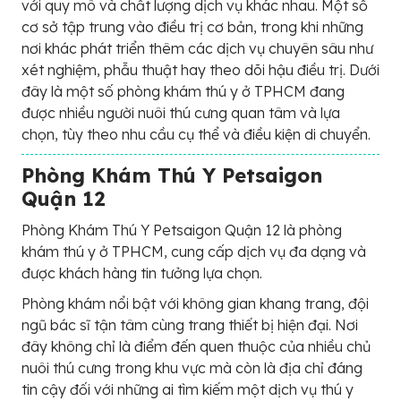
với quy mô và chất lượng dịch vụ khác nhau. Một số
cơ sở tập trung vào điều trị cơ bản, trong khi những
nơi khác phát triển thêm các dịch vụ chuyên sâu như
xét nghiệm, phẫu thuật hay theo dõi hậu điều trị. Dưới
đây là một số phòng khám thú y ở TPHCM đang
được nhiều người nuôi thú cưng quan tâm và lựa
chọn, tùy theo nhu cầu cụ thể và điều kiện di chuyển.
Phòng Khám Thú Y Petsaigon
Quận 12
Phòng Khám Thú Y Petsaigon Quận 12 là phòng
khám thú y ở TPHCM, cung cấp dịch vụ đa dạng và
được khách hàng tin tưởng lựa chọn.
Phòng khám nổi bật với không gian khang trang, đội
ngũ bác sĩ tận tâm cùng trang thiết bị hiện đại. Nơi
đây không chỉ là điểm đến quen thuộc của nhiều chủ
nuôi thú cưng trong khu vực mà còn là địa chỉ đáng
tin cậy đối với những ai tìm kiếm một dịch vụ thú y