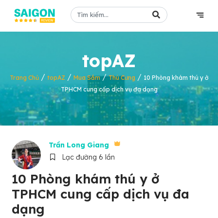
topAZ
/
/
/
/
Trang Chủ
topAZ
Mua Sắm
Thú Cưng
10 Phòng khám thú y ở
TPHCM cung cấp dịch vụ đa dạng
Trần Long Giang
Lạc đường 6 lần
10 Phòng khám thú y ở
TPHCM cung cấp dịch vụ đa
dạng