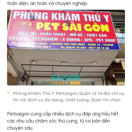
toàn diện, an toàn và chuyên nghiệp.
Phòng Khám Thú Y Petsaigon Quận 12 là địa chỉ uy
tín với dịch vụ đa dạng, chất lượng, được tin chọn
Petsaigon cung cấp nhiều dịch vụ đáp ứng hầu hết
các nhu cầu chăm sóc thú cưng, từ cơ bản đến
chuyên sâu.