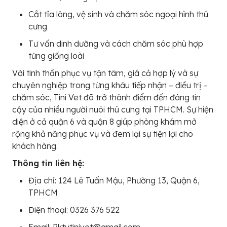
Cắt tỉa lông, vệ sinh và chăm sóc ngoại hình thú
cưng
Tư vấn dinh dưỡng và cách chăm sóc phù hợp
từng giống loài
Với tinh thần phục vụ tận tâm, giá cả hợp lý và sự
chuyên nghiệp trong từng khâu tiếp nhận – điều trị –
chăm sóc, Tini Vet đã trở thành điểm đến đáng tin
cậy của nhiều người nuôi thú cưng tại TPHCM. Sự hiện
diện ở cả quận 6 và quận 8 giúp phòng khám mở
rộng khả năng phục vụ và đem lại sự tiện lợi cho
khách hàng.
Thông tin liên hệ:
Địa chỉ: 124 Lê Tuấn Mậu, Phường 13, Quận 6,
TPHCM
Điện thoại: 0326 376 522