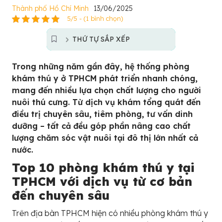
Thành phố Hồ Chí Minh
13/06/2025
5/5 - (1 bình chọn)
THỨ TỰ SẮP XẾP
Trong những năm gần đây, hệ thống phòng
khám thú y ở TPHCM phát triển nhanh chóng,
mang đến nhiều lựa chọn chất lượng cho người
nuôi thú cưng. Từ dịch vụ khám tổng quát đến
điều trị chuyên sâu, tiêm phòng, tư vấn dinh
dưỡng – tất cả đều góp phần nâng cao chất
lượng chăm sóc vật nuôi tại đô thị lớn nhất cả
nước.
Top 10 phòng khám thú y tại
TPHCM với dịch vụ từ cơ bản
đến chuyên sâu
Trên địa bàn TPHCM hiện có nhiều phòng khám thú y