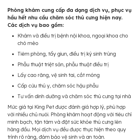
Phòng khám cung cấp đa dạng dịch vụ, phục vụ
hầu hết nhu cầu chăm sóc thú cưng hiện nay.
Các dịch vụ bao gồm:
Khám và điều trị bệnh nội khoa, ngoại khoa cho
chó mèo
Tiêm phòng, tẩy giun, điều trị ký sinh trùng
Phẫu thuật triệt sản, phẫu thuật điều trị
Lấy cao răng, vệ sinh tai, cắt móng
Cấp cứu thú y, chăm sóc hậu phẫu
Tư vấn dinh dưỡng và chăm sóc thú cưng tại nhà
Mức giá tại King Pet được đánh giá hợp lý, phù hợp
với nhiều chủ nuôi. Phòng khám hoạt động với tiêu chí
minh bạch, tận tâm và đặt sức khỏe thú cưng lên
hàng đầu. Mọi dịch vụ đều được thực hiện theo quy
trình rõ ràng, đảm bảo vệ sinh và an toàn.