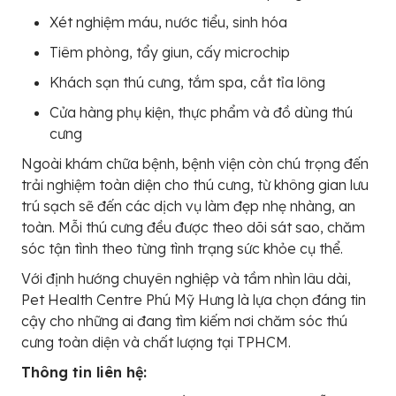
Xét nghiệm máu, nước tiểu, sinh hóa
Tiêm phòng, tẩy giun, cấy microchip
Khách sạn thú cưng, tắm spa, cắt tỉa lông
Cửa hàng phụ kiện, thực phẩm và đồ dùng thú
cưng
Ngoài khám chữa bệnh, bệnh viện còn chú trọng đến
trải nghiệm toàn diện cho thú cưng, từ không gian lưu
trú sạch sẽ đến các dịch vụ làm đẹp nhẹ nhàng, an
toàn. Mỗi thú cưng đều được theo dõi sát sao, chăm
sóc tận tình theo từng tình trạng sức khỏe cụ thể.
Với định hướng chuyên nghiệp và tầm nhìn lâu dài,
Pet Health Centre Phú Mỹ Hưng là lựa chọn đáng tin
cậy cho những ai đang tìm kiếm nơi chăm sóc thú
cưng toàn diện và chất lượng tại TPHCM.
Thông tin liên hệ: