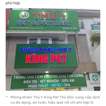
phù hợp.
Phòng khám Thú Y King Pet Thủ Đức cung cấp dịch
vụ đa dạng, an toàn, hiệu quả với chi phí hợp lý