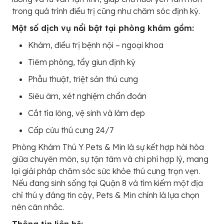
trong quá trình điều trị cũng như chăm sóc định kỳ.
Một số dịch vụ nổi bật tại phòng khám gồm:
Khám, điều trị bệnh nội – ngoại khoa
Tiêm phòng, tẩy giun định kỳ
Phẫu thuật, triệt sản thú cưng
Siêu âm, xét nghiệm chẩn đoán
Cắt tỉa lông, vệ sinh và làm đẹp
Cấp cứu thú cưng 24/7
Phòng Khám Thú Y Pets & Min là sự kết hợp hài hòa
giữa chuyên môn, sự tận tâm và chi phí hợp lý, mang
lại giải pháp chăm sóc sức khỏe thú cưng trọn vẹn.
Nếu đang sinh sống tại Quận 8 và tìm kiếm một địa
chỉ thú y đáng tin cậy, Pets & Min chính là lựa chọn
nên cân nhắc.