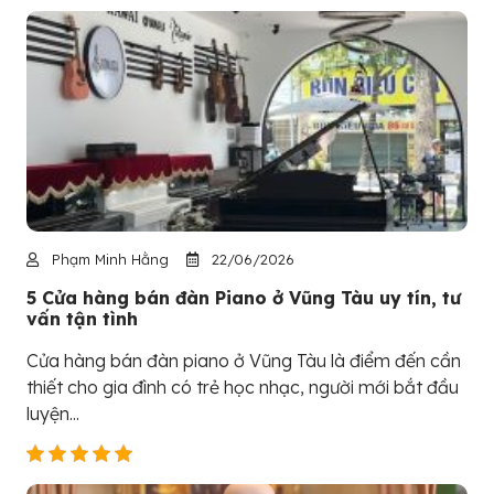
Phạm Minh Hằng
22/06/2026
5 Cửa hàng bán đàn Piano ở Vũng Tàu uy tín, tư
vấn tận tình
Cửa hàng bán đàn piano ở Vũng Tàu là điểm đến cần
thiết cho gia đình có trẻ học nhạc, người mới bắt đầu
luyện...