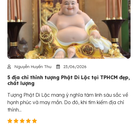
Nguyễn Huyền Thu
23/06/2026
5 địa chỉ thỉnh tượng Phật Di Lặc tại TPHCM đẹp,
chất lượng
Tượng Phật Di Lặc mang ý nghĩa tâm linh sâu sắc về
hạnh phúc và may mắn. Do đó, khi tìm kiếm địa chỉ
thỉnh...