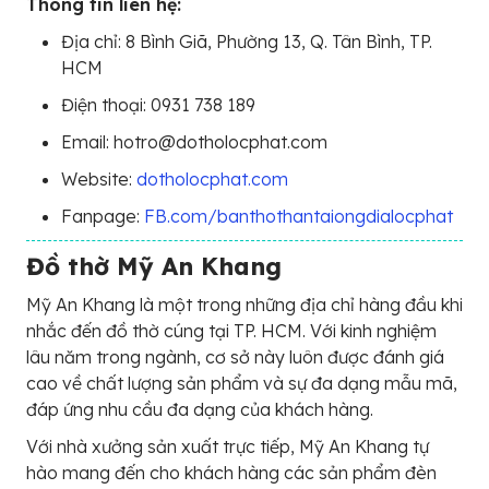
Thông tin liên hệ:
Địa chỉ: 8 Bình Giã, Phường 13, Q. Tân Bình, TP.
HCM
Điện thoại: 0931 738 189
Email: hotro@dotholocphat.com
Website:
dotholocphat.com
Fanpage:
FB.com/banthothantaiongdialocphat
Đồ thờ Mỹ An Khang
Mỹ An Khang là một trong những địa chỉ hàng đầu khi
nhắc đến đồ thờ cúng tại TP. HCM. Với kinh nghiệm
lâu năm trong ngành, cơ sở này luôn được đánh giá
cao về chất lượng sản phẩm và sự đa dạng mẫu mã,
đáp ứng nhu cầu đa dạng của khách hàng.
Với nhà xưởng sản xuất trực tiếp, Mỹ An Khang tự
hào mang đến cho khách hàng các sản phẩm đèn