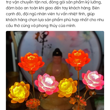
trợ vận chuyển tận nơi, đóng gói sản phẩm kỹ lưỡng,
đảm bảo an toàn khi giao đến tay khách hàng. Bên
cạnh đó, đội ngũ nhân viên tư vấn nhiệt tình, giúp
khách hàng chọn lựa sản phẩm phù hợp nhất cho nhu
cầu thờ cúng và phong thủy của mình.