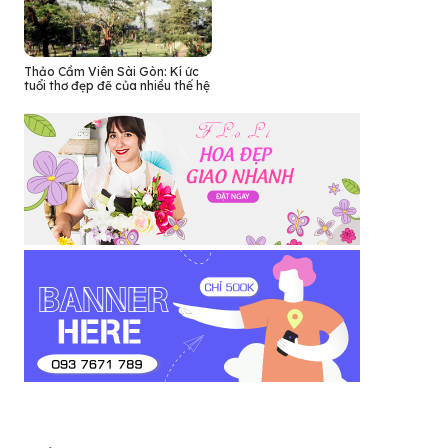
Thảo Cầm Viên Sài Gòn: Kí ức
tuổi thơ đẹp đẽ của nhiều thế hệ