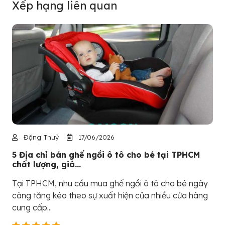
Xếp hạng liên quan
Đặng Thuỷ
17/06/2026
5 Địa chỉ bán ghế ngồi ô tô cho bé tại TPHCM
chất lượng, giá...
Tại TPHCM, nhu cầu mua ghế ngồi ô tô cho bé ngày
càng tăng kéo theo sự xuất hiện của nhiều cửa hàng
cung cấp...