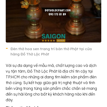
Đèn thờ hoa sen trang trí bàn thờ Phật tại cửa
hàng Đồ Thờ Lộc Phát
Với sự đa dạng về mẫu mã, chất lượng cao và dịch
vụ tận tâm, Đồ Thờ Lộc Phát là địa chỉ tin cậy tại
TP.HCM cho những ai đang tìm kiếm sản phẩm đèn
thờ cúng. Sự kết hợp giữa giá trị nghệ thuật và tính
bền vững trong từng sản phẩm chắc chắn sẽ mang
đến sự hài lòng cho bất kỳ khách hàng nào khi đến
đây.