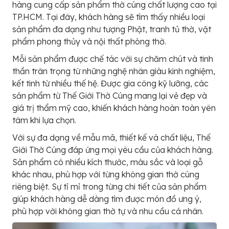
hàng cung cấp sản phẩm thờ cúng chất lượng cao tại
TP.HCM. Tại đây, khách hàng sẽ tìm thấy nhiều loại
sản phẩm đa dạng như tượng Phật, tranh tủ thờ, vật
phẩm phong thủy và nội thất phòng thờ.
Mỗi sản phẩm được chế tác với sự chăm chút và tinh
thần trân trọng từ những nghệ nhân giàu kinh nghiệm,
kết tinh từ nhiều thế hệ. Được gia công kỹ lưỡng, các
sản phẩm từ Thế Giới Thờ Cúng mang lại vẻ đẹp và
giá trị thẩm mỹ cao, khiến khách hàng hoàn toàn yên
tâm khi lựa chọn.
Với sự đa dạng về mẫu mã, thiết kế và chất liệu, Thế
Giới Thờ Cúng đáp ứng mọi yêu cầu của khách hàng.
Sản phẩm có nhiều kích thước, màu sắc và loại gỗ
khác nhau, phù hợp với từng không gian thờ cúng
riêng biệt. Sự tỉ mỉ trong từng chi tiết của sản phẩm
giúp khách hàng dễ dàng tìm được món đồ ưng ý,
phù hợp với không gian thờ tự và nhu cầu cá nhân.