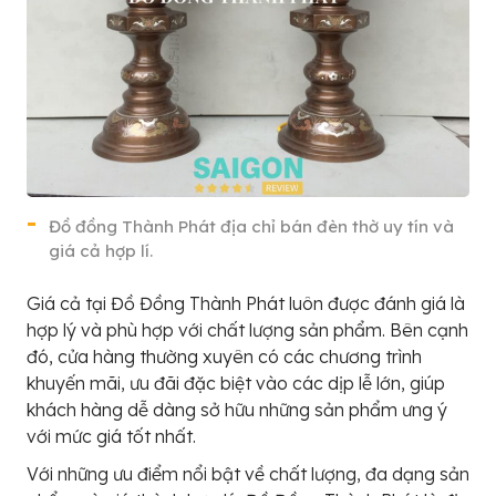
Đồ đồng Thành Phát địa chỉ bán đèn thờ uy tín và
giá cả hợp lí.
Giá cả tại Đồ Đồng Thành Phát luôn được đánh giá là
hợp lý và phù hợp với chất lượng sản phẩm. Bên cạnh
đó, cửa hàng thường xuyên có các chương trình
khuyến mãi, ưu đãi đặc biệt vào các dịp lễ lớn, giúp
khách hàng dễ dàng sở hữu những sản phẩm ưng ý
với mức giá tốt nhất.
Với những ưu điểm nổi bật về chất lượng, đa dạng sản