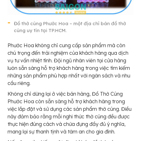
Đồ thờ cúng Phước Hoa – một địa chỉ bán đồ thờ
cúng uy tín tại TP.HCM.
Phước Hoa không chỉ cung cấp sản phẩm mà còn
chú trọng đến trải nghiệm của khách hàng qua dịch
vụ tư vấn nhiệt tình. Đội ngũ nhân viên tại cửa hàng
luôn sẵn sàng hỗ trợ khách hàng trong việc tìm kiếm
những sản phẩm phù hợp nhất với ngân sách và nhu
cầu riêng.
Không chỉ dừng lại ở việc bán hàng, Đồ Thờ Cúng
Phước Hoa còn sẵn sàng hỗ trợ khách hàng trong
việc lắp đặt và sử dụng các sản phẩm thờ cúng. Điều
này đảm bảo rằng mỗi nghi thức thờ cúng đều được
thực hiện đúng cách và chứa đựng đầy đủ ý nghĩa,
mang lại sự thanh tịnh và tâm an cho gia đình.