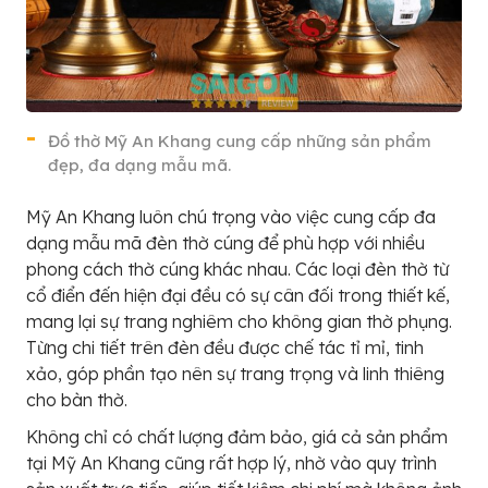
Đồ thờ Mỹ An Khang cung cấp những sản phẩm
đẹp, đa dạng mẫu mã.
Mỹ An Khang luôn chú trọng vào việc cung cấp đa
dạng mẫu mã đèn thờ cúng để phù hợp với nhiều
phong cách thờ cúng khác nhau. Các loại đèn thờ từ
cổ điển đến hiện đại đều có sự cân đối trong thiết kế,
mang lại sự trang nghiêm cho không gian thờ phụng.
Từng chi tiết trên đèn đều được chế tác tỉ mỉ, tinh
xảo, góp phần tạo nên sự trang trọng và linh thiêng
cho bàn thờ.
Không chỉ có chất lượng đảm bảo, giá cả sản phẩm
tại Mỹ An Khang cũng rất hợp lý, nhờ vào quy trình