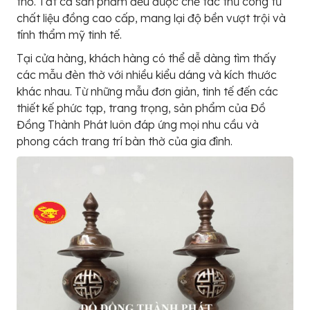
thờ. Tất cả sản phẩm đều được chế tác thủ công từ
chất liệu đồng cao cấp, mang lại độ bền vượt trội và
tính thẩm mỹ tinh tế.
Tại cửa hàng, khách hàng có thể dễ dàng tìm thấy
các mẫu đèn thờ với nhiều kiểu dáng và kích thước
khác nhau. Từ những mẫu đơn giản, tinh tế đến các
thiết kế phức tạp, trang trọng, sản phẩm của Đồ
Đồng Thành Phát luôn đáp ứng mọi nhu cầu và
phong cách trang trí bàn thờ của gia đình.