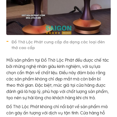
Đồ Thờ Lộc Phát cung cấp đa dạng các loại đèn
thờ cao cấp
Mỗi sản phẩm tại Đồ Thờ Lộc Phát đều được chế tác
bởi những nghệ nhân giàu kinh nghiệm, với sự lựa
chọn cẩn thận về chất liệu. Điều này đảm bảo rằng
các sản phẩm không chỉ đẹp mắt mà còn bền bỉ
theo thời gian. Đặc biệt, mức giá tại cửa hàng được
đánh giá là hợp lý, phù hợp với chất lượng sản phẩm,
tạo nên sự hài lòng cho khách hàng khi chi trả.
Đồ Thờ Lộc Phát không chỉ nổi bật về sản phẩm mà
còn gây ấn tượng với dịch vụ tận tình. Cửa hàng hỗ