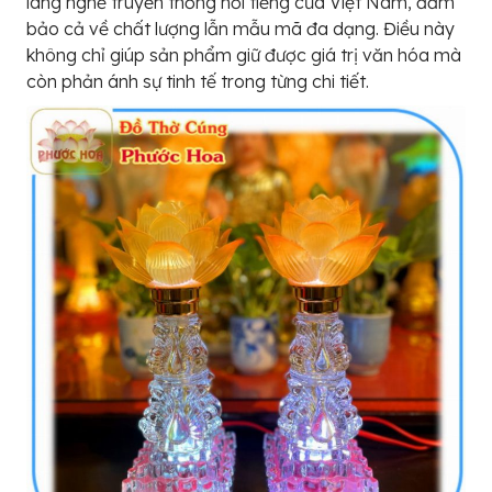
làng nghề truyền thống nổi tiếng của Việt Nam, đảm
bảo cả về chất lượng lẫn mẫu mã đa dạng. Điều này
không chỉ giúp sản phẩm giữ được giá trị văn hóa mà
còn phản ánh sự tinh tế trong từng chi tiết.