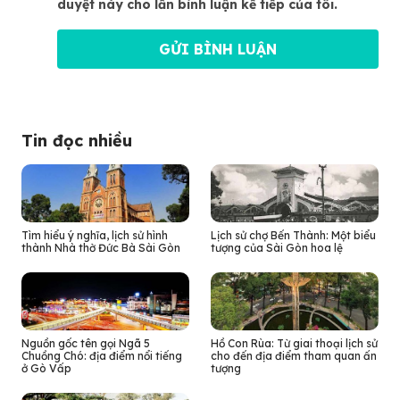
duyệt này cho lần bình luận kế tiếp của tôi.
Tin đọc nhiều
Tìm hiểu ý nghĩa, lịch sử hình
Lịch sử chợ Bến Thành: Một biểu
thành Nhà thờ Đức Bà Sài Gòn
tượng của Sài Gòn hoa lệ
Nguồn gốc tên gọi Ngã 5
Hồ Con Rùa: Từ giai thoại lịch sử
Chuồng Chó: địa điểm nổi tiếng
cho đến địa điểm tham quan ấn
ở Gò Vấp
tượng