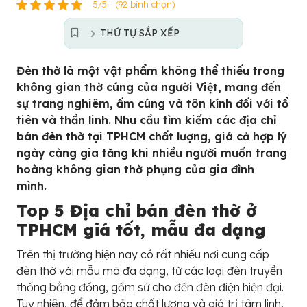
5/5 - (92 bình chọn)
THỨ TỰ SẮP XẾP
Đèn thờ là một vật phẩm không thể thiếu trong
không gian thờ cúng của người Việt, mang đến
sự trang nghiêm, ấm cúng và tôn kính đối với tổ
tiên và thần linh. Nhu cầu tìm kiếm các địa chỉ
bán đèn thờ tại TPHCM chất lượng, giá cả hợp lý
ngày càng gia tăng khi nhiều người muốn trang
hoàng không gian thờ phụng của gia đình
mình.
Top 5 Địa chỉ bán đèn thờ ở
TPHCM giá tốt, mẫu đa dạng
Trên thị trường hiện nay có rất nhiều nơi cung cấp
đèn thờ với mẫu mã đa dạng, từ các loại đèn truyền
thống bằng đồng, gốm sứ cho đến đèn điện hiện đại.
Tuy nhiên, để đảm bảo chất lượng và giá trị tâm linh,