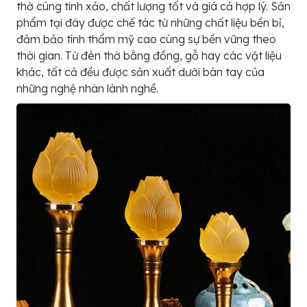
thờ cúng tinh xảo, chất lượng tốt và giá cả hợp lý. Sản
phẩm tại đây được chế tác từ những chất liệu bền bỉ,
đảm bảo tính thẩm mỹ cao cùng sự bền vững theo
thời gian. Từ đèn thờ bằng đồng, gỗ hay các vật liệu
khác, tất cả đều được sản xuất dưới bàn tay của
những nghệ nhân lành nghề.