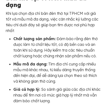
dạng
Khi lựa chọn địa chỉ bán đèn thờ tại TPHCM với giá
tốt và mẫu mã đa dạng, việc cân nhắc kỹ lưỡng các
tiêu chí dưới đây sẽ giúp bạn tìm được nơi phù hợp
nhất:
Chất lượng sản phẩm:
Đảm bảo rằng đèn thờ
được làm từ chất liệu tốt, có độ bền cao và an
toàn khi sử dụng. Hãy kiểm tra các tiêu chuẩn
chất lượng hoặc chứng nhận sản phẩm nếu có.
Mẫu mã đa dạng:
Tìm địa chỉ cung cấp nhiều
mẫu mã khác nhau, từ kiểu dáng truyền thống
đến hiện đại, để dễ dàng lựa chọn theo sở thích
và không gian thờ cúng.
Giá cả hợp lý:
So sánh giá giữa các địa chỉ khác
nhau để tìm nơi có mức giá hợp lý nhất mà vẫn
đảm bảo chất lượng.