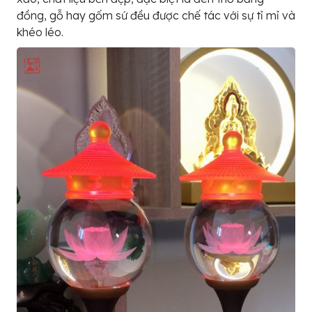
đồng, gỗ hay gốm sứ đều được chế tác với sự tỉ mỉ và
khéo léo.