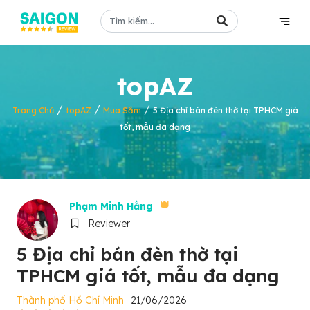
topAZ
/
/
/
Trang Chủ
topAZ
Mua Sắm
5 Địa chỉ bán đèn thờ tại TPHCM giá
tốt, mẫu đa dạng
Phạm Minh Hằng
Reviewer
5 Địa chỉ bán đèn thờ tại
TPHCM giá tốt, mẫu đa dạng
Thành phố Hồ Chí Minh
21/06/2026