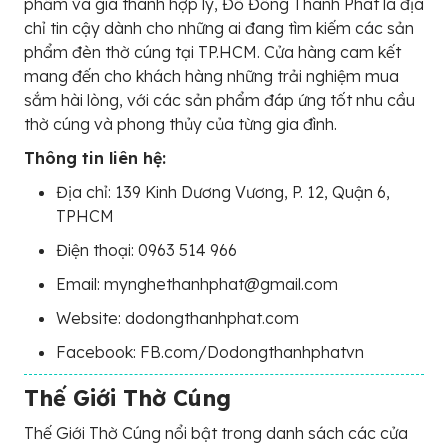
phẩm và giá thành hợp lý, Đồ Đồng Thành Phát là địa
chỉ tin cậy dành cho những ai đang tìm kiếm các sản
phẩm đèn thờ cúng tại TP.HCM. Cửa hàng cam kết
mang đến cho khách hàng những trải nghiệm mua
sắm hài lòng, với các sản phẩm đáp ứng tốt nhu cầu
thờ cúng và phong thủy của từng gia đình.
Thông tin liên hệ:
Địa chỉ: 139 Kinh Dương Vương, P. 12, Quận 6,
TPHCM
Điện thoại: 0963 514 966
Email: mynghethanhphat@gmail.com
Website: dodongthanhphat.com
Facebook: FB.com/Dodongthanhphatvn
Thế Giới Thờ Cúng
Thế Giới Thờ Cúng nổi bật trong danh sách các cửa