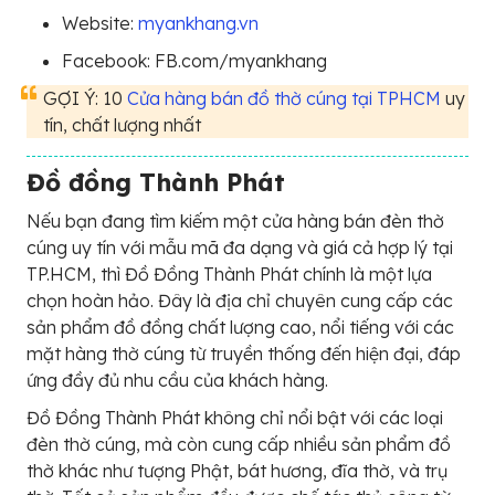
Website:
myankhang.vn
Facebook: FB.com/myankhang
GỢI Ý: 10
Cửa hàng bán đồ thờ cúng tại TPHCM
uy
tín, chất lượng nhất
Đồ đồng Thành Phát
Nếu bạn đang tìm kiếm một cửa hàng bán đèn thờ
cúng uy tín với mẫu mã đa dạng và giá cả hợp lý tại
TP.HCM, thì Đồ Đồng Thành Phát chính là một lựa
chọn hoàn hảo. Đây là địa chỉ chuyên cung cấp các
sản phẩm đồ đồng chất lượng cao, nổi tiếng với các
mặt hàng thờ cúng từ truyền thống đến hiện đại, đáp
ứng đầy đủ nhu cầu của khách hàng.
Đồ Đồng Thành Phát không chỉ nổi bật với các loại
đèn thờ cúng, mà còn cung cấp nhiều sản phẩm đồ
thờ khác như tượng Phật, bát hương, đĩa thờ, và trụ