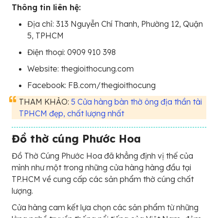
Thông tin liên hệ:
Địa chỉ: 313 Nguyễn Chí Thanh, Phường 12, Quận
5, TPHCM
Điện thoại: 0909 910 398
Website: thegioithocung.com
Facebook: FB.com/thegioithocung
THAM KHẢO:
5 Cửa hàng bàn thờ ông địa thần tài
TPHCM đẹp, chất lượng nhất
Đồ thờ cúng Phước Hoa
Đồ Thờ Cúng Phước Hoa đã khẳng định vị thế của
mình như một trong những cửa hàng hàng đầu tại
TP.HCM về cung cấp các sản phẩm thờ cúng chất
lượng.
Cửa hàng cam kết lựa chọn các sản phẩm từ những