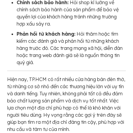
Chính sách bảo hành:
Hỏi shop kĩ lưỡng về
chính sách bảo hành của sản phẩm để bảo vệ
quyền lợi của khách hàng tránh những trường
hợp xấu sảy ra.
Phản hồi từ khách hàng:
Hỏi thăm hoặc tìm
kiếm các đánh giá và phản hồi từ những khách
hàng trước đó. Các trang mạng xã hội, diễn đàn
hoặc trang web đánh giá sẽ là nguồn thông tin
quý giá.
Hiện nay, TP.HCM có rất nhiều cửa hàng bán đèn thờ,
từ những cơ sở nhỏ đến các thương hiệu lớn với uy tín
và danh tiếng. Tuy nhiên, không phải tất cả đều đảm
bảo chất lượng sản phẩm và dịch vụ tốt nhất. Việc
lựa chọn một địa chỉ phù hợp có thể là khó khăn với
người tiêu dùng. Hy vọng rằng các gợi ý trên đây sẽ
giúp bạn tìm ra một địa chỉ đáng tin cậy, phù hợp với
nhu cầu và tâm tư của mình.