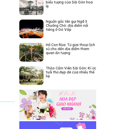
biểu tượng của Sài Gòn hoa
lệ
Nguồn gốc tên gọi Ngã 5
Chuồng Chó: địa điểm nổi
tiếng ở Gò Vấp
Hồ Con Rùa: Từ giai thoại lịch
sử cho đến địa điểm tham
quan ấn tượng
Thảo Cầm Viên Sài Gòn: Kí ức
tuổi thơ đẹp đẽ của nhiều thế
hệ