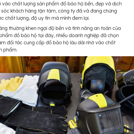
 vào chất lượng sản phẩm đồ bảo hộ bền, đẹp và dịch
 sóc khách hàng tận tâm, công ty đã và đang chứng
c chất lượng, độ uy tín mà mình đem lại.
ng thường khen ngợi độ bền và tính năng an toàn của
phẩm đồ bảo hộ tại đây, nhiều doanh nghiệp đã chọn
àm đối tác cung cấp đồ bảo hộ lâu dài nhờ vào chất
ản phẩm.