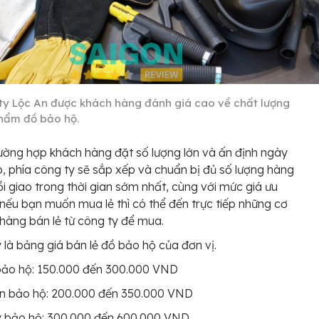
ty Lộc An được khách hàng đánh giá cao về chất lượng
hẩm đồ bảo hộ.
ường hợp khách hàng đặt số lượng lớn và ấn định ngày
o, phía công ty sẽ sắp xếp và chuẩn bị đủ số lượng hàng
ồi giao trong thời gian sớm nhất, cùng với mức giá ưu
 nếu bạn muốn mua lẻ thì có thể đến trực tiếp những cơ
hàng bán lẻ từ công ty để mua.
 là bảng giá bán lẻ đồ bảo hộ của đơn vị.
bảo hộ: 150.000 đến 300.000 VND
n bảo hộ: 200.000 đến 350.000 VND
y bảo hộ: 300.000 đến 600.000 VND