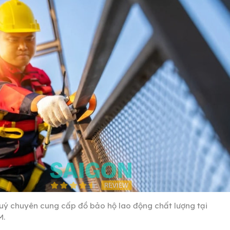
uý chuyên cung cấp đồ bảo hộ lao động chất lượng tại
M.