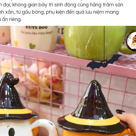
n đại, không gian bày trí sinh động cùng hàng trăm sản
h xắn, từ gấu bông, phụ kiện đến quà lưu niệm mang
ấn riêng.