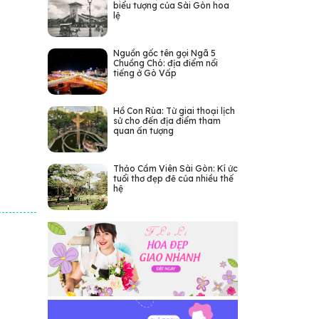
biểu tượng của Sài Gòn hoa
lệ
Nguồn gốc tên gọi Ngã 5
Chuồng Chó: địa điểm nổi
tiếng ở Gò Vấp
Hồ Con Rùa: Từ giai thoại lịch
sử cho đến địa điểm tham
quan ấn tượng
Thảo Cầm Viên Sài Gòn: Kí ức
tuổi thơ đẹp đẽ của nhiều thế
hệ