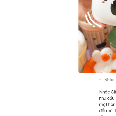
Nhóc 
Nhóc Gif
nhu cầu 
mặt hàng
đổi mới 