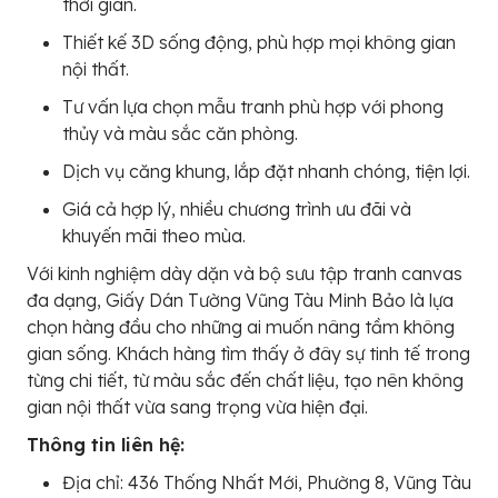
thời gian.
Thiết kế 3D sống động, phù hợp mọi không gian
nội thất.
Tư vấn lựa chọn mẫu tranh phù hợp với phong
thủy và màu sắc căn phòng.
Dịch vụ căng khung, lắp đặt nhanh chóng, tiện lợi.
Giá cả hợp lý, nhiều chương trình ưu đãi và
khuyến mãi theo mùa.
Với kinh nghiệm dày dặn và bộ sưu tập tranh canvas
đa dạng, Giấy Dán Tường Vũng Tàu Minh Bảo là lựa
chọn hàng đầu cho những ai muốn nâng tầm không
gian sống. Khách hàng tìm thấy ở đây sự tinh tế trong
từng chi tiết, từ màu sắc đến chất liệu, tạo nên không
gian nội thất vừa sang trọng vừa hiện đại.
Thông tin liên hệ:
Địa chỉ: 436 Thống Nhất Mới, Phường 8, Vũng Tàu