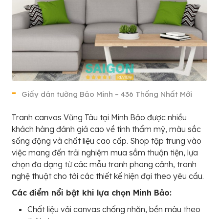
Giấy dán tường Bảo Minh – 436 Thống Nhất Mới
Tranh canvas Vũng Tàu tại Minh Bảo được nhiều
khách hàng đánh giá cao về tính thẩm mỹ, màu sắc
sống động và chất liệu cao cấp. Shop tập trung vào
việc mang đến trải nghiệm mua sắm thuận tiện, lựa
chọn đa dạng từ các mẫu tranh phong cảnh, tranh
nghệ thuật cho tới các thiết kế hiện đại theo yêu cầu.
Các điểm nổi bật khi lựa chọn Minh Bảo:
Chất liệu vải canvas chống nhăn, bền màu theo