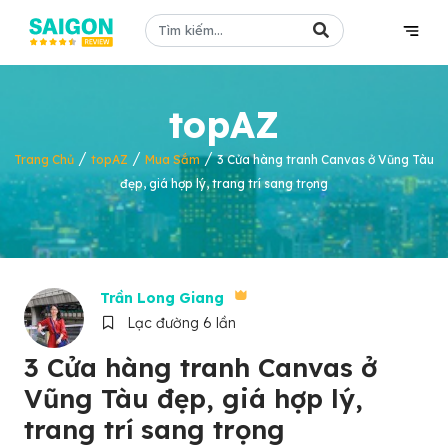
topAZ
/
/
/
Trang Chủ
topAZ
Mua Sắm
3 Cửa hàng tranh Canvas ở Vũng Tàu
đẹp, giá hợp lý, trang trí sang trọng
Trần Long Giang
Lạc đường 6 lần
3 Cửa hàng tranh Canvas ở
Vũng Tàu đẹp, giá hợp lý,
trang trí sang trọng