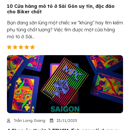
10 Cửa hàng mô tô ở Sài Gòn uy tín, độc đáo
cho Biker chất
Bạn đang săn lùng một chiếc xe "khủng" hay tìm kiếm
phụ tùng chất lượng? Việc tìm được một cửa hàng
mô tô ở Sài...
Trần Long Giang
23/11/2025