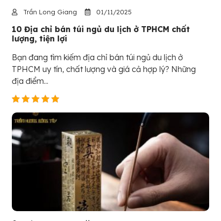
Trần Long Giang
01/11/2025
10 Địa chỉ bán túi ngủ du lịch ở TPHCM chất
lượng, tiện lợi
Bạn đang tìm kiếm địa chỉ bán túi ngủ du lịch ở
TPHCM uy tín, chất lượng và giá cả hợp lý? Những
địa điểm...