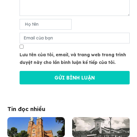
Lưu tên của tôi, email, và trang web trong trình
duyệt này cho lần bình luận kế tiếp của tôi.
Tin đọc nhiều