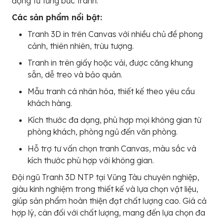
động từ từng bức tranh.
Các sản phẩm nổi bật:
Tranh 3D in trên Canvas với nhiều chủ đề phong
cảnh, thiên nhiên, trừu tượng.
Tranh in trên giấy hoặc vải, được căng khung
sẵn, dễ treo và bảo quản.
Mẫu tranh cá nhân hóa, thiết kế theo yêu cầu
khách hàng.
Kích thước đa dạng, phù hợp mọi không gian từ
phòng khách, phòng ngủ đến văn phòng.
Hỗ trợ tư vấn chọn tranh Canvas, màu sắc và
kích thước phù hợp với không gian.
Đội ngũ Tranh 3D NTP tại Vũng Tàu chuyên nghiệp,
giàu kinh nghiệm trong thiết kế và lựa chọn vật liệu,
giúp sản phẩm hoàn thiện đạt chất lượng cao. Giá cả
hợp lý, cân đối với chất lượng, mang đến lựa chọn đa