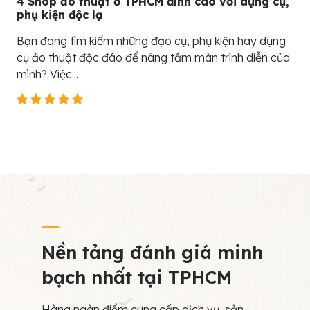
4 Shop ảo thuật ở TPHCM đỉnh cao với dụng cụ,
phụ kiện độc lạ
Bạn đang tìm kiếm những đạo cụ, phụ kiện hay dụng
cụ ảo thuật độc đáo để nâng tầm màn trình diễn của
mình? Việc...
Nền tảng đánh giá minh
bạch nhất tại TPHCM
Hàng ngàn điểm cung cấp dịch vụ, sản