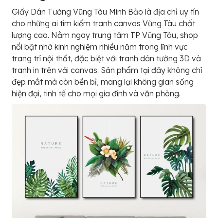
Giấy Dán Tường Vũng Tàu Minh Bảo là địa chỉ uy tín
cho những ai tìm kiếm tranh canvas Vũng Tàu chất
lượng cao. Nằm ngay trung tâm TP Vũng Tàu, shop
nổi bật nhờ kinh nghiệm nhiều năm trong lĩnh vực
trang trí nội thất, đặc biệt với tranh dán tường 3D và
tranh in trên vải canvas. Sản phẩm tại đây không chỉ
đẹp mắt mà còn bền bỉ, mang lại không gian sống
hiện đại, tinh tế cho mọi gia đình và văn phòng.