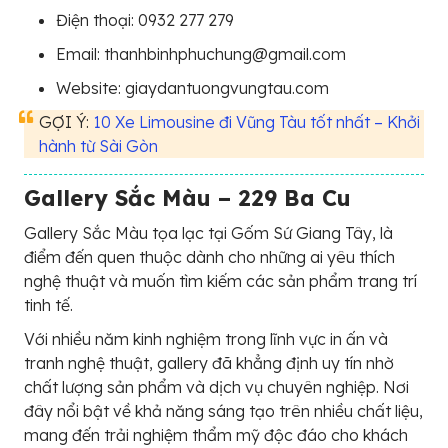
Điện thoại: 0932 277 279
Email: thanhbinhphuchung@gmail.com
Website: giaydantuongvungtau.com
GỢI Ý:
10 Xe Limousine đi Vũng Tàu tốt nhất – Khởi
hành từ Sài Gòn
Gallery Sắc Màu – 229 Ba Cu
Gallery Sắc Màu tọa lạc tại Gốm Sứ Giang Tây, là
điểm đến quen thuộc dành cho những ai yêu thích
nghệ thuật và muốn tìm kiếm các sản phẩm trang trí
tinh tế.
Với nhiều năm kinh nghiệm trong lĩnh vực in ấn và
tranh nghệ thuật, gallery đã khẳng định uy tín nhờ
chất lượng sản phẩm và dịch vụ chuyên nghiệp. Nơi
đây nổi bật về khả năng sáng tạo trên nhiều chất liệu,
mang đến trải nghiệm thẩm mỹ độc đáo cho khách