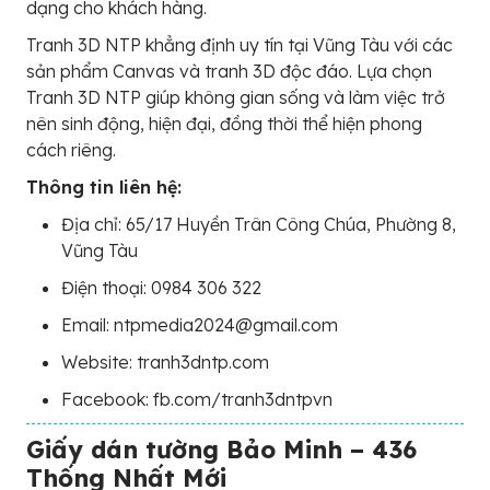
dạng cho khách hàng.
Tranh 3D NTP khẳng định uy tín tại Vũng Tàu với các
sản phẩm Canvas và tranh 3D độc đáo. Lựa chọn
Tranh 3D NTP giúp không gian sống và làm việc trở
nên sinh động, hiện đại, đồng thời thể hiện phong
cách riêng.
Thông tin liên hệ:
Địa chỉ: 65/17 Huyền Trân Công Chúa, Phường 8,
Vũng Tàu
Điện thoại: 0984 306 322
Email: ntpmedia2024@gmail.com
Website: tranh3dntp.com
Facebook: fb.com/tranh3dntpvn
Giấy dán tường Bảo Minh – 436
Thống Nhất Mới