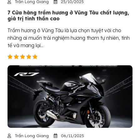
Trần Long Giang
25/10/2025
7 Cửa hàng trầm hương ở Vũng Tàu chất lượng,
giá trị tinh thần cao
Trầm hương ở Vũng Tàu là lựa chọn tuyệt vời cho
những ai muốn trải nghiệm hương thơm tự nhiên, tinh
tế và mang lại...
Trần Long Giang
06/11/2025