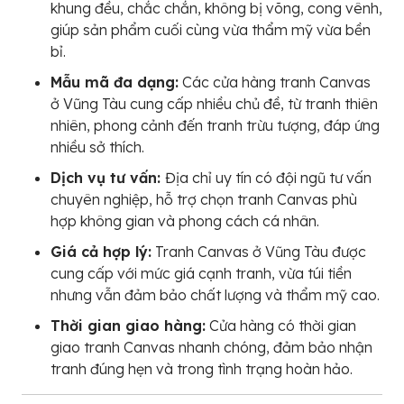
khung đều, chắc chắn, không bị võng, cong vênh,
giúp sản phẩm cuối cùng vừa thẩm mỹ vừa bền
bỉ.
Mẫu mã đa dạng:
Các cửa hàng tranh Canvas
ở Vũng Tàu cung cấp nhiều chủ đề, từ tranh thiên
nhiên, phong cảnh đến tranh trừu tượng, đáp ứng
nhiều sở thích.
Dịch vụ tư vấn:
Địa chỉ uy tín có đội ngũ tư vấn
chuyên nghiệp, hỗ trợ chọn tranh Canvas phù
hợp không gian và phong cách cá nhân.
Giá cả hợp lý:
Tranh Canvas ở Vũng Tàu được
cung cấp với mức giá cạnh tranh, vừa túi tiền
nhưng vẫn đảm bảo chất lượng và thẩm mỹ cao.
Thời gian giao hàng:
Cửa hàng có thời gian
giao tranh Canvas nhanh chóng, đảm bảo nhận
tranh đúng hẹn và trong tình trạng hoàn hảo.