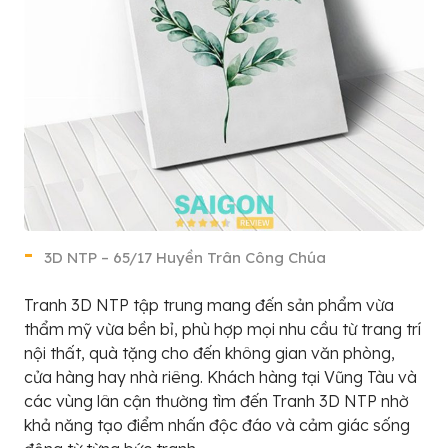
3D NTP – 65/17 Huyền Trân Công Chúa
Tranh 3D NTP tập trung mang đến sản phẩm vừa
thẩm mỹ vừa bền bỉ, phù hợp mọi nhu cầu từ trang trí
nội thất, quà tặng cho đến không gian văn phòng,
cửa hàng hay nhà riêng. Khách hàng tại Vũng Tàu và
các vùng lân cận thường tìm đến Tranh 3D NTP nhờ
khả năng tạo điểm nhấn độc đáo và cảm giác sống