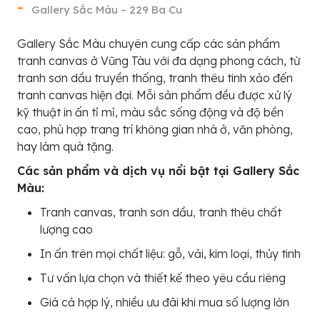
Gallery Sắc Màu – 229 Ba Cu
Gallery Sắc Màu chuyên cung cấp các sản phẩm
tranh canvas ở Vũng Tàu với đa dạng phong cách, từ
tranh sơn dầu truyền thống, tranh thêu tinh xảo đến
tranh canvas hiện đại. Mỗi sản phẩm đều được xử lý
kỹ thuật in ấn tỉ mỉ, màu sắc sống động và độ bền
cao, phù hợp trang trí không gian nhà ở, văn phòng,
hay làm quà tặng.
Các sản phẩm và dịch vụ nổi bật tại Gallery Sắc
Màu:
Tranh canvas, tranh sơn dầu, tranh thêu chất
lượng cao
In ấn trên mọi chất liệu: gỗ, vải, kim loại, thủy tinh
Tư vấn lựa chọn và thiết kế theo yêu cầu riêng
Giá cả hợp lý, nhiều ưu đãi khi mua số lượng lớn