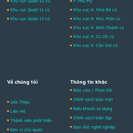
Khu vực Quận 10 cũ
P. Phú Mỹ
Khu vực Quận 11 cũ
Khu vực H. Nhà Bè cũ
Khu vực Quận 12 cũ
Khu vực H. Hóc Môn cũ
Khu vực H. Bình Chánh cũ
Khu vực H. Củ Chi cũ
Khu vực H. Cần Giờ cũ
Về chúng tôi
Thông tin khác
Báo cáo / Phản hồi
Chính sách bảo mật
Giới Thiệu
Điều khoản sử dụng
Liên Hệ
Chính sách biên tập
Thành viên phát triển
Đạo đức nghề nghiệp
Đơn vị chủ quản