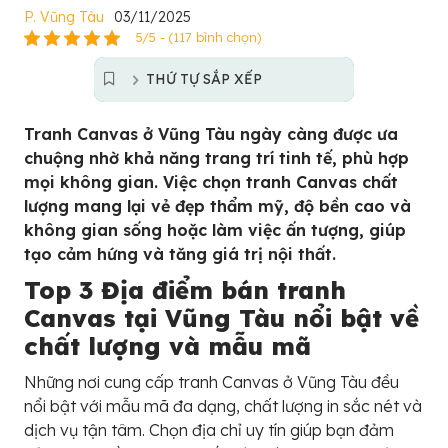
P. Vũng Tàu
03/11/2025
5/5 - (117 bình chọn)
THỨ TỰ SẮP XẾP
Tranh Canvas ở Vũng Tàu ngày càng được ưa
chuộng nhờ khả năng trang trí tinh tế, phù hợp
mọi không gian. Việc chọn tranh Canvas chất
lượng mang lại vẻ đẹp thẩm mỹ, độ bền cao và
không gian sống hoặc làm việc ấn tượng, giúp
tạo cảm hứng và tăng giá trị nội thất.
Top 3 Địa điểm bán tranh
Canvas tại Vũng Tàu nổi bật về
chất lượng và mẫu mã
Những nơi cung cấp tranh Canvas ở Vũng Tàu đều
nổi bật với mẫu mã đa dạng, chất lượng in sắc nét và
dịch vụ tận tâm. Chọn địa chỉ uy tín giúp bạn đảm