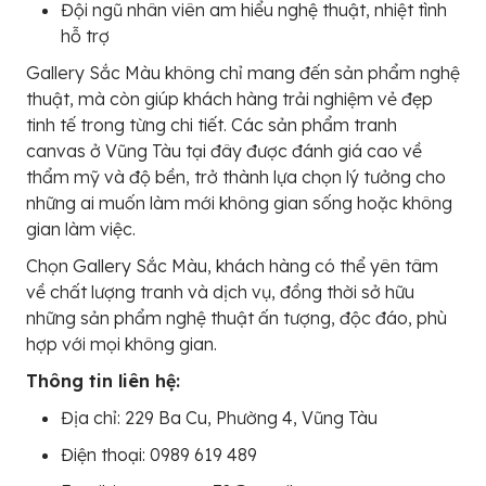
Đội ngũ nhân viên am hiểu nghệ thuật, nhiệt tình
hỗ trợ
Gallery Sắc Màu không chỉ mang đến sản phẩm nghệ
thuật, mà còn giúp khách hàng trải nghiệm vẻ đẹp
tinh tế trong từng chi tiết. Các sản phẩm tranh
canvas ở Vũng Tàu tại đây được đánh giá cao về
thẩm mỹ và độ bền, trở thành lựa chọn lý tưởng cho
những ai muốn làm mới không gian sống hoặc không
gian làm việc.
Chọn Gallery Sắc Màu, khách hàng có thể yên tâm
về chất lượng tranh và dịch vụ, đồng thời sở hữu
những sản phẩm nghệ thuật ấn tượng, độc đáo, phù
hợp với mọi không gian.
Thông tin liên hệ:
Địa chỉ: 229 Ba Cu, Phường 4, Vũng Tàu
Điện thoại: 0989 619 489