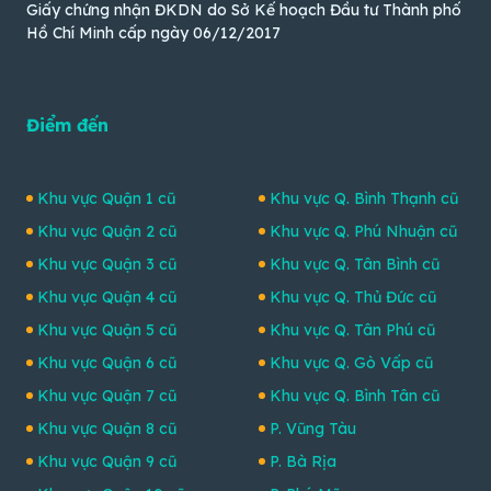
Giấy chứng nhận ĐKDN do Sở Kế hoạch Đầu tư Thành phố
Hồ Chí Minh cấp ngày 06/12/2017
Điểm đến
Khu vực Quận 1 cũ
Khu vực Q. Bình Thạnh cũ
Khu vực Quận 2 cũ
Khu vực Q. Phú Nhuận cũ
Khu vực Quận 3 cũ
Khu vực Q. Tân Bình cũ
Khu vực Quận 4 cũ
Khu vực Q. Thủ Đức cũ
Khu vực Quận 5 cũ
Khu vực Q. Tân Phú cũ
Khu vực Quận 6 cũ
Khu vực Q. Gò Vấp cũ
Khu vực Quận 7 cũ
Khu vực Q. Bình Tân cũ
Khu vực Quận 8 cũ
P. Vũng Tàu
Khu vực Quận 9 cũ
P. Bà Rịa