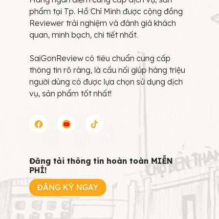
phẩm tại Tp. Hồ Chí Minh được cộng đồng
Reviewer trải nghiệm và đánh giá khách
quan, minh bạch, chi tiết nhất.
SaiGonReview có tiêu chuẩn cung cấp
thông tin rõ ràng, là cầu nối giúp hàng triệu
người dùng có được lựa chọn sử dụng dịch
vụ, sản phẩm tốt nhất!
Đăng tải thông tin hoàn toàn MIỄN
PHÍ!
ĐĂNG KÝ NGAY