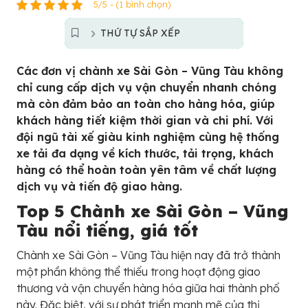
5/5 - (1 bình chọn)
THỨ TỰ SẮP XẾP
Các đơn vị chành xe Sài Gòn – Vũng Tàu không
chỉ cung cấp dịch vụ vận chuyển nhanh chóng
mà còn đảm bảo an toàn cho hàng hóa, giúp
khách hàng tiết kiệm thời gian và chi phí. Với
đội ngũ tài xế giàu kinh nghiệm cùng hệ thống
xe tải đa dạng về kích thước, tải trọng, khách
hàng có thể hoàn toàn yên tâm về chất lượng
dịch vụ và tiến độ giao hàng.
Top 5 Chành xe Sài Gòn – Vũng
Tàu nổi tiếng, giá tốt
Chành xe Sài Gòn – Vũng Tàu hiện nay đã trở thành
một phần không thể thiếu trong hoạt động giao
thương và vận chuyển hàng hóa giữa hai thành phố
này. Đặc biệt, với sự phát triển mạnh mẽ của thị