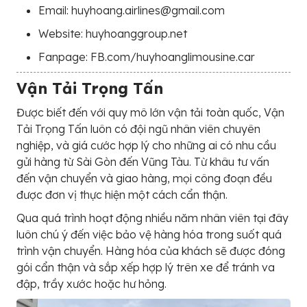
Email: huyhoang.airlines@gmail.com
Website: huyhoanggroup.net
Fanpage: FB.com/huyhoanglimousine.car
Vận Tải Trọng Tấn
Được biết đến với quy mô lớn vận tải toàn quốc, Vận
Tải Trọng Tấn luôn có đội ngũ nhân viên chuyên
nghiệp, và giá cước hợp lý cho những ai có nhu cầu
gửi hàng từ Sài Gòn đến Vũng Tàu. Từ khâu tư vấn
đến vận chuyển và giao hàng, mọi công đoạn đều
được đơn vị thực hiện một cách cẩn thận.
Qua quá trình hoạt động nhiều năm nhân viên tại đây
luôn chú ý đến việc bảo vệ hàng hóa trong suốt quá
trình vận chuyển. Hàng hóa của khách sẽ được đóng
gói cẩn thận và sắp xếp hợp lý trên xe để tránh va
đập, trầy xước hoặc hư hỏng.