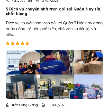
Hà Quốc Tấn
13/07/2026
5 Dịch vụ chuyển nhà trọn gói tại Quận 3 uy tín,
chất lượng
Dịch vụ chuyển nhà trọn gói tại Quận 3 hiện nay đang
ngày càng trở nên phổ biến, nhờ vào sự tiện lợi và
hiệu...
Trần Long Giang
08/08/2026