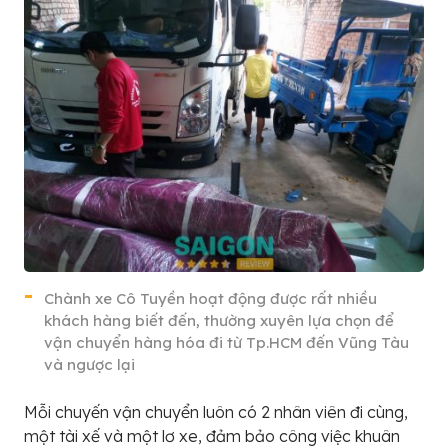
Chành xe Cô Tuyền hoạt động được rất nhiều
khách hàng biết đến, thường xuyên lựa chọn để
vận chuyển hàng hóa đi từ Tp.HCM đến Vũng Tàu
và ngược lại
Mỗi chuyến vận chuyển luôn có 2 nhân viên đi cùng,
một tài xế và một lơ xe, đảm bảo công việc khuân