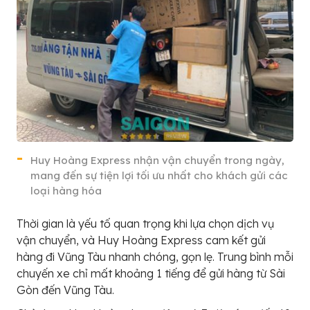
Huy Hoàng Express nhận vận chuyển trong ngày,
mang đến sự tiện lợi tối ưu nhất cho khách gửi các
loại hàng hóa
Thời gian là yếu tố quan trọng khi lựa chọn dịch vụ
vận chuyển, và Huy Hoàng Express cam kết gửi
hàng đi Vũng Tàu nhanh chóng, gọn lẹ. Trung bình mỗi
chuyến xe chỉ mất khoảng 1 tiếng để gửi hàng từ Sài
Gòn đến Vũng Tàu.