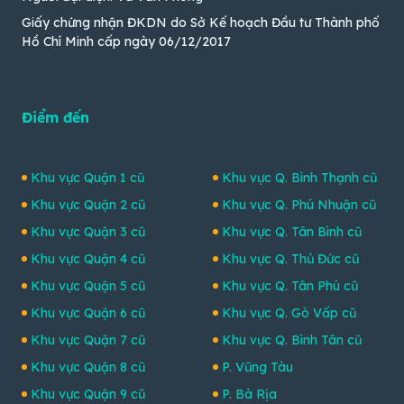
Giấy chứng nhận ĐKDN do Sở Kế hoạch Đầu tư Thành phố
Hồ Chí Minh cấp ngày 06/12/2017
Điểm đến
Khu vực Quận 1 cũ
Khu vực Q. Bình Thạnh cũ
Khu vực Quận 2 cũ
Khu vực Q. Phú Nhuận cũ
Khu vực Quận 3 cũ
Khu vực Q. Tân Bình cũ
Khu vực Quận 4 cũ
Khu vực Q. Thủ Đức cũ
Khu vực Quận 5 cũ
Khu vực Q. Tân Phú cũ
Khu vực Quận 6 cũ
Khu vực Q. Gò Vấp cũ
Khu vực Quận 7 cũ
Khu vực Q. Bình Tân cũ
Khu vực Quận 8 cũ
P. Vũng Tàu
Khu vực Quận 9 cũ
P. Bà Rịa