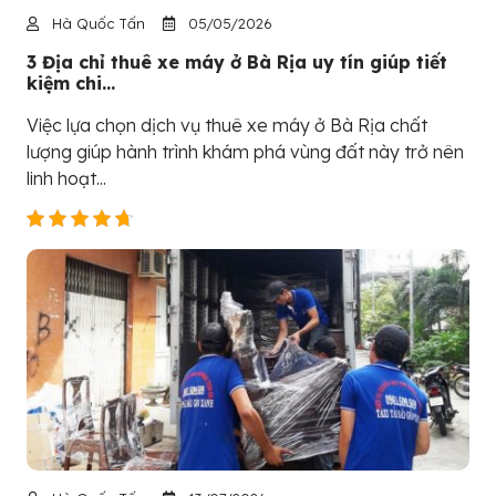
Hà Quốc Tấn
05/05/2026
3 Địa chỉ thuê xe máy ở Bà Rịa uy tín giúp tiết
kiệm chi...
Việc lựa chọn dịch vụ thuê xe máy ở Bà Rịa chất
lượng giúp hành trình khám phá vùng đất này trở nên
linh hoạt...