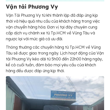
Vận tải Phương Vy
Vận Tải Phương Vy từ khi thành lập đã đáp ứng kịp
thời và hiệu quả nhu cầu của khách hàng trong việc
vận chuyển hàng hóa. Đơn vị tại đây chuyên cung
cấp dịch vụ chành xe từ Tp.HCM về Vũng Tàu và
ngược lại với mức giá cả ưu đãi.
Thông thường các chuyến hàng từ Tp.HCM về Vũng
Tàu sẽ được giao trong ngày. Lịch hoạt động của Vận
tải Phương Vy kéo dài từ 5h00 đến 22h00 hàng ngày,
kể cả cuối tuần, đảm bảo mọi yêu cầu của khách
hàng đều được đáp ứng kịp thời.