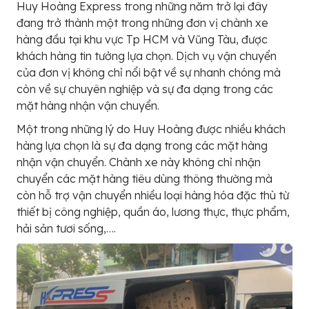
Huy Hoàng Express trong những năm trở lại đây
đang trở thành một trong những đơn vị chành xe
hàng đầu tại khu vực Tp HCM và Vũng Tàu, được
khách hàng tin tưởng lựa chọn. Dịch vụ vận chuyển
của đơn vị không chỉ nổi bật về sự nhanh chóng mà
còn về sự chuyên nghiệp và sự đa dạng trong các
mặt hàng nhận vận chuyển.
Một trong những lý do Huy Hoàng được nhiều khách
hàng lựa chọn là sự đa dạng trong các mặt hàng
nhận vận chuyển. Chành xe này không chỉ nhận
chuyển các mặt hàng tiêu dùng thông thường mà
còn hỗ trợ vận chuyển nhiều loại hàng hóa đặc thù từ
thiết bị công nghiệp, quần áo, lương thực, thực phẩm,
hải sản tươi sống,….