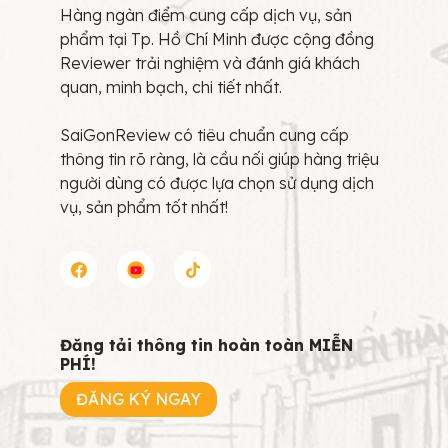
Hàng ngàn điểm cung cấp dịch vụ, sản
phẩm tại Tp. Hồ Chí Minh được cộng đồng
Reviewer trải nghiệm và đánh giá khách
quan, minh bạch, chi tiết nhất.
SaiGonReview có tiêu chuẩn cung cấp
thông tin rõ ràng, là cầu nối giúp hàng triệu
người dùng có được lựa chọn sử dụng dịch
vụ, sản phẩm tốt nhất!
Đăng tải thông tin hoàn toàn MIỄN
PHÍ!
ĐĂNG KÝ NGAY