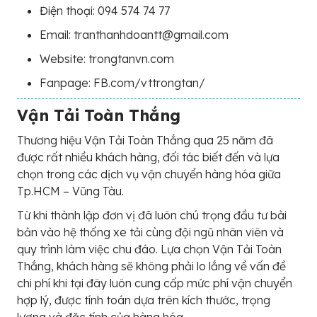
Điện thoại: 094 574 74 77
Email: tranthanhdoantt@gmail.com
Website: trongtanvn.com
Fanpage: FB.com/vttrongtan/
Vận Tải Toàn Thắng
Thương hiệu Vận Tải Toàn Thắng qua 25 năm đã
được rất nhiều khách hàng, đối tác biết đến và lựa
chọn trong các dịch vụ vận chuyển hàng hóa giữa
Tp.HCM – Vũng Tàu.
Từ khi thành lập đơn vị đã luôn chú trọng đầu tư bài
bản vào hệ thống xe tải cùng đội ngũ nhân viên và
quy trình làm việc chu đáo. Lựa chọn Vận Tải Toàn
Thắng, khách hàng sẽ không phải lo lắng về vấn đề
chi phí khi tại đây luôn cung cấp mức phí vận chuyển
hợp lý, được tính toán dựa trên kích thước, trọng