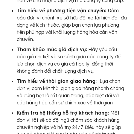
hơn về chất lượng dịch vụ mà công ty cung cấp.
Tìm hiểu về phương tiện vận chuyển:
Đảm
bảo đơn vị chành xe sở hữu đội xe tải hiện đại, đa
dạng về kích thước, giúp bạn chọn lựa phương
tiện phù hợp với khối lượng hàng hóa cần vận
chuyển.
Tham khảo mức giá dịch vụ:
Hãy yêu cầu
báo giá chi tiết và so sánh giữa các công ty để
lựa chọn dịch vụ có giá cả hợp lý, đồng thời
không đánh đổi chất lượng dịch vụ.
Tìm hiểu về thời gian giao hàng:
Lựa chọn
đơn vị cam kết thời gian giao hàng nhanh chóng
và đúng hẹn là rất quan trọng, đặc biệt đối với
các hàng hóa cần sự chính xác về thời gian.
Kiểm tra hệ thống hỗ trợ khách hàng:
Một
đơn vị tốt sẽ có đội ngũ chăm sóc khách hàng
chuyên nghiệp và hỗ trợ 24/7. Điều này sẽ giúp