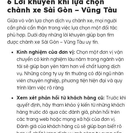
6 Lời khuyên khi lựa chọn
chành xe Sài Gòn – Vũng Tàu
Giữa vô vàn lựa chọn dịch vụ chành xe, mọi người
cần phải cẩn thận trong việc lựa chọn một đối tác
phù hợp. Dưới đây những lời khuyên giúp bạn tìm
được chành xe Sài Gòn – Vũng Tàu uy tín.
Kinh nghiệm của đơn vị:
Chọn một đơn vị vận
chuyển có kinh nghiệm lâu năm trong ngành vận
tải sẽ giúp bạn yên tâm hơn về chất lượng dịch
vụ. Những công ty uy tín thường có đội ngũ nhân
viên chuyên nghiệp, phương tiện hiện đại và quy
trình làm việc rõ ràng.
Xem xét phản hồi từ khách hàng cũ:
Trước khi
quyết định, hãy tham khảo ý kiến từ những khách
hàng trước đó qua các đánh giá, phản hồi trên
các trang web hoặc mạng xã hội của đơn vị.
Đánh giá của khách hàng cũ sẽ giúp bạn biết rõ