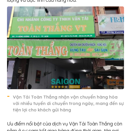
lượng và đặc tính của hàng hóa.
Vận Tải Toàn Thắng nhận vận chuyển hàng hóa
với nhiều tuyến di chuyển trong ngày, mang đến sự
tiện lợi cho khách gửi hàng
Ưu điểm nổi bật của dịch vụ Vận Tải Toàn Thắng còn
nằm ở sự cam kết giao hàng đúng thời gian, tận nơi