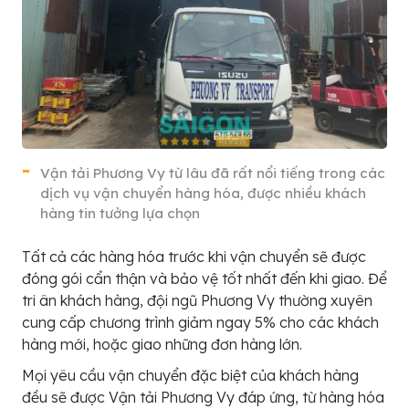
Vận tải Phương Vy từ lâu đã rất nổi tiếng trong các
dịch vụ vận chuyển hàng hóa, được nhiều khách
hàng tin tưởng lựa chọn
Tất cả các hàng hóa trước khi vận chuyển sẽ được
đóng gói cẩn thận và bảo vệ tốt nhất đến khi giao. Để
tri ân khách hàng, đội ngũ Phương Vy thường xuyên
cung cấp chương trình giảm ngay 5% cho các khách
hàng mới, hoặc giao những đơn hàng lớn.
Mọi yêu cầu vận chuyển đặc biệt của khách hàng
đều sẽ được Vận tải Phương Vy đáp ứng, từ hàng hóa