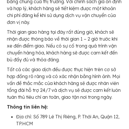
bằng chung của thị trường. Với chính sách giá ổn định
và hợp lý, khách hàng sẽ tiết kiệm được một khoản
chi phí đáng kể khi sử dụng dịch vụ vận chuyển của
đơn vị này.
Thời gian giao hàng tại đây rất đúng giờ, khách sẽ
nhận được thông báo về thời gian 1 – 2 giờ trước khi
xe đến điểm giao. Nếu có sự cố trong quá trình vận
chuyển hàng hóa, khách hàng sẽ được cam kết đền
bù đầy đủ và thỏa đáng.
Tất cả các giao dịch đều được thực hiện trên cơ sở
hợp đồng rõ ràng và có xác nhận bằng hình ảnh. Mọi
vấn đề thắc mắc của khách hàng sẽ được nhân viên
tổng đài hỗ trợ 24/7 và dịch vụ sẽ được cam kết luôn
tuân thủ tiêu chí an toàn, giao tận nơi trong ngày.
Thông tin liên hệ:
Địa chỉ: Số 789 Lê Thị Riêng, P. Thới An, Quận 12,
TP.HCM