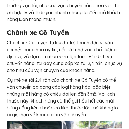
trường vận tải, nhu cầu vận chuyển hàng hóa với chi
phí hợp lý và thời gian nhanh chóng là điều mà khách
hàng luôn mong muốn.
Chành xe Cô Tuyền
Chành xe Cô Tuyền từ lâu đã trở thành đơn vị vận
chuyển hàng hóa uy tín, nổi bật nhờ vào chất lượng
dịch vụ và đội ngũ nhân viên tận tâm. Với dịch vụ
chuyển hàng, tại đây cung cấp xe tải 2,4 tấn, phục vụ
cho nhu cầu vận chuyển của khách hàng.
Cụ thể xe tải 2,4 tấn của chành xe Cô Tuyền có thể
vận chuyển đa dạng các loại hàng hóa, đặc biệt
những mặt hàng có chiều dài lên đến 3m5. Với kích
thước này, khách hàng có thể gửi hầu hết các mặt
hàng cồng kềnh hoặc có kích thước lớn mà không lo
bị giới hạn về không gian vận chuyển.