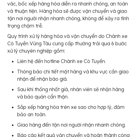
vác, bốc xếp hàng hóa diễn ra nhanh chóng, an toàn
và thuận tiện. Hàng hóa sẽ được vận chuyển và giao
tận nơi người nhận nhanh chóng, không để xảy ra tình
trạng chậm trễ.
Quy trình xử lý hàng hóa và vận chuyển do Chành xe
Cô Tuyền Vũng Tàu cung cấp thường trải qua 6 bước
xử lý chuyên nghiệp gồm:
Liên hệ đến hotline Chành xe Cô Tuyền.
Thông báo chi tiết mặt hàng và khu vực cần giao
nhận để nhận báo giá.
Sau khi thống nhất giá, nhân viên sẽ nhận hàng
và bảo quản cẩn thận.
Sắp xếp hàng hóa trên xe sao cho hợp lý, đảm
bảo an toàn.
Giao hàng đến tận nơi người nhận nhanh chóng.
Báo cáo kết quả vận chuyển và hoàn thành công