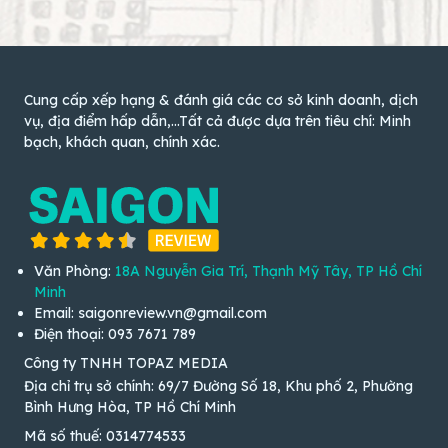
Cung cấp xếp hạng & đánh giá các cơ sở kinh doanh, dịch
vụ, địa điểm hấp dẫn,...Tất cả được dựa trên tiêu chí: Minh
bạch, khách quan, chính xác.
Văn Phòng:
18A Nguyễn Gia Trí, Thạnh Mỹ Tây, TP Hồ Chí
Minh
Email: saigonreview.vn@gmail.com
Điện thoại: 093 7671 789
Công ty TNHH TOPAZ MEDIA
Địa chỉ trụ sở chính: 69/7 Đường Số 18, Khu phố 2, Phường
Bình Hưng Hòa, TP Hồ Chí Minh
Mã số thuế: 0314774533