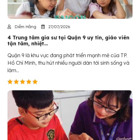
Diễm Hằng
27/07/2026
4 Trung tâm gia sư tại Quận 9 uy tín, giáo viên
tận tâm, nhiệt...
Quận 9 là khu vực đang phát triển mạnh mẽ của TP.
Hồ Chí Minh, thu hút nhiều người dân tới sinh sống và
làm...