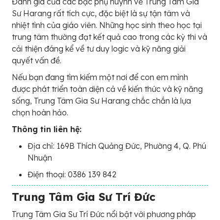
Đánh giá của các bậc phụ huynh về Trung Tâm Gia
Sư Harang rất tích cực, đặc biệt là sự tận tâm và
nhiệt tình của giáo viên. Những học sinh theo học tại
trung tâm thường đạt kết quả cao trong các kỳ thi và
cải thiện đáng kể về tư duy logic và kỹ năng giải
quyết vấn đề.
Nếu bạn đang tìm kiếm một nơi để con em mình
được phát triển toàn diện cả về kiến thức và kỹ năng
sống, Trung Tâm Gia Sư Harang chắc chắn là lựa
chọn hoàn hảo.
Thông tin liên hệ:
Địa chỉ: 169B Thích Quảng Đức, Phường 4, Q. Phú
Nhuận
Điện thoại: 0386 139 842
Trung Tâm Gia Sư Trí Đức
Trung Tâm Gia Sư Trí Đức nổi bật với phương pháp