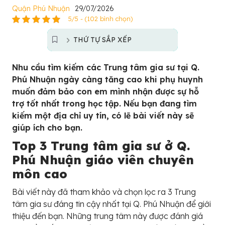
Quận Phú Nhuận
29/07/2026
5/5 - (102 bình chọn)
THỨ TỰ SẮP XẾP
Nhu cầu tìm kiếm các Trung tâm gia sư tại Q.
Phú Nhuận ngày càng tăng cao khi phụ huynh
muốn đảm bảo con em mình nhận được sự hỗ
trợ tốt nhất trong học tập. Nếu bạn đang tìm
kiếm một địa chỉ uy tín, có lẽ bài viết này sẽ
giúp ích cho bạn.
Top 3 Trung tâm gia sư ở Q.
Phú Nhuận giáo viên chuyên
môn cao
Bài viết này đã tham khảo và chọn lọc ra 3 Trung
tâm gia sư đáng tin cậy nhất tại Q. Phú Nhuận để giới
thiệu đến bạn. Những trung tâm này được đánh giá