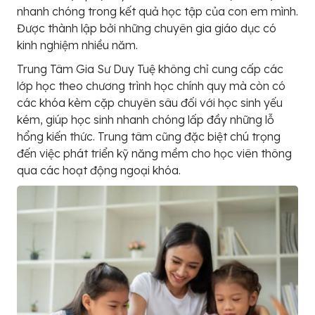
nhanh chóng trong kết quả học tập của con em mình.
Được thành lập bởi những chuyên gia giáo dục có
kinh nghiệm nhiều năm.
Trung Tâm Gia Sư Duy Tuệ không chỉ cung cấp các
lớp học theo chương trình học chính quy mà còn có
các khóa kèm cặp chuyên sâu đối với học sinh yếu
kém, giúp học sinh nhanh chóng lấp đầy những lỗ
hổng kiến thức. Trung tâm cũng đặc biệt chú trọng
đến việc phát triển kỹ năng mềm cho học viên thông
qua các hoạt động ngoại khóa.