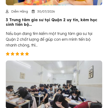
Diễm Hằng
30/07/2026
3 Trung tâm gia sư tại Quận 2 uy tín, kèm học
sinh tiến bộ...
Nếu bạn đang tìm kiếm một trung tâm gia sư tại
Quận 2 chất lượng để giúp con em mình tiến bộ
nhanh chóng, thì...