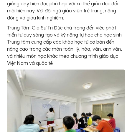
giảng dạy hiện đại, phù hợp với xu thế giáo dục đổi
mới hiện nay. Với đội ngũ giáo viên trẻ trung, năng
động và giàu kinh nghiệm.
Trung Tâm Gia Sư Trí Đức chú trọng đến việc phát
triển tư duy sáng tạo và kỹ năng tự học cho học sinh.
Trung tâm cung cấp các khóa học từ cơ bản đến
nâng cao trong các môn toán, lý, hóa, văn, anh văn,
và nhiều môn học khác theo chương trình giáo dục
Việt Nam và quốc tế.