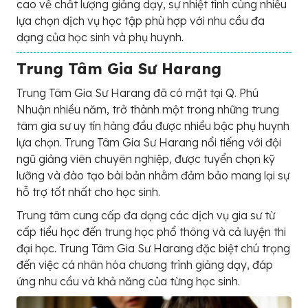
cao về chất lượng giảng dạy, sự nhiệt tình cùng nhiều
lựa chọn dịch vụ học tập phù hợp với nhu cầu đa
dạng của học sinh và phụ huynh.
Trung Tâm Gia Sư Harang
Trung Tâm Gia Sư Harang đã có mặt tại Q. Phú
Nhuận nhiều năm, trở thành một trong những trung
tâm gia sư uy tín hàng đầu được nhiều bậc phụ huynh
lựa chọn. Trung Tâm Gia Sư Harang nổi tiếng với đội
ngũ giảng viên chuyên nghiệp, được tuyển chọn kỹ
lưỡng và đào tạo bài bản nhằm đảm bảo mang lại sự
hỗ trợ tốt nhất cho học sinh.
Trung tâm cung cấp đa dạng các dịch vụ gia sư từ
cấp tiểu học đến trung học phổ thông và cả luyện thi
đại học. Trung Tâm Gia Sư Harang đặc biệt chú trọng
đến việc cá nhân hóa chương trình giảng dạy, đáp
ứng nhu cầu và khả năng của từng học sinh.