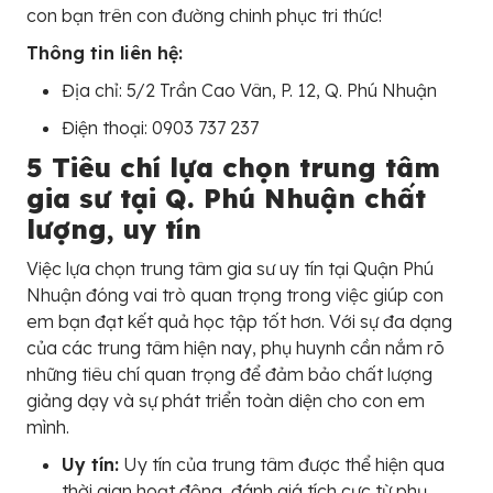
con bạn trên con đường chinh phục tri thức!
Thông tin liên hệ:
Địa chỉ: 5/2 Trần Cao Vân, P. 12, Q. Phú Nhuận
Điện thoại: 0903 737 237
5 Tiêu chí lựa chọn trung tâm
gia sư tại Q. Phú Nhuận chất
lượng, uy tín
Việc lựa chọn trung tâm gia sư uy tín tại Quận Phú
Nhuận đóng vai trò quan trọng trong việc giúp con
em bạn đạt kết quả học tập tốt hơn. Với sự đa dạng
của các trung tâm hiện nay, phụ huynh cần nắm rõ
những tiêu chí quan trọng để đảm bảo chất lượng
giảng dạy và sự phát triển toàn diện cho con em
mình.
Uy tín:
Uy tín của trung tâm được thể hiện qua
thời gian hoạt động, đánh giá tích cực từ phụ