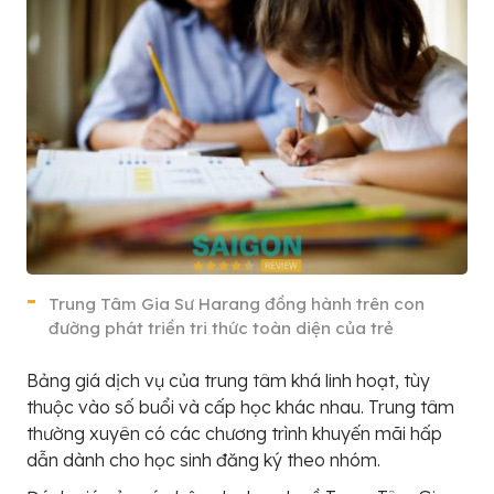
Trung Tâm Gia Sư Harang đồng hành trên con
đường phát triền tri thức toàn diện của trẻ
Bảng giá dịch vụ của trung tâm khá linh hoạt, tùy
thuộc vào số buổi và cấp học khác nhau. Trung tâm
thường xuyên có các chương trình khuyến mãi hấp
dẫn dành cho học sinh đăng ký theo nhóm.