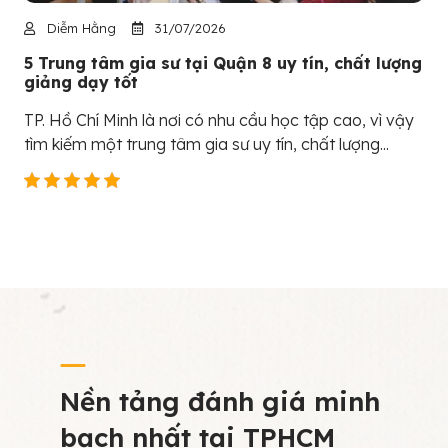
Diễm Hằng
31/07/2026
5 Trung tâm gia sư tại Quận 8 uy tín, chất lượng
giảng dạy tốt
TP. Hồ Chí Minh là nơi có nhu cầu học tập cao, vì vậy
tìm kiếm một trung tâm gia sư uy tín, chất lượng...
Nền tảng đánh giá minh
bạch nhất tại TPHCM