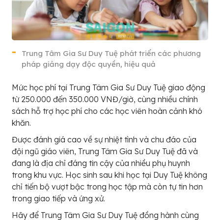
Trung Tâm Gia Sư Duy Tuệ phát triển các phương
pháp giảng dạy độc quyền, hiệu quả
Mức học phí tại Trung Tâm Gia Sư Duy Tuệ giao động
từ 250.000 đến 350.000 VNĐ/giờ, cùng nhiều chính
sách hỗ trợ học phí cho các học viên hoàn cảnh khó
khăn.
Được đánh giá cao về sự nhiệt tình và chu đáo của
đội ngũ giáo viên, Trung Tâm Gia Sư Duy Tuệ đã và
đang là địa chỉ đáng tin cậy của nhiều phụ huynh
trong khu vực. Học sinh sau khi học tại Duy Tuệ không
chỉ tiến bộ vượt bậc trong học tập mà còn tự tin hơn
trong giao tiếp và ứng xử.
Hãy để Trung Tâm Gia Sư Duy Tuệ đồng hành cùng