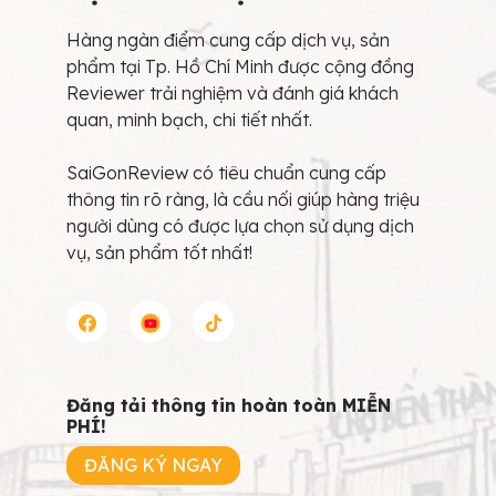
Hàng ngàn điểm cung cấp dịch vụ, sản
phẩm tại Tp. Hồ Chí Minh được cộng đồng
Reviewer trải nghiệm và đánh giá khách
quan, minh bạch, chi tiết nhất.
SaiGonReview có tiêu chuẩn cung cấp
thông tin rõ ràng, là cầu nối giúp hàng triệu
người dùng có được lựa chọn sử dụng dịch
vụ, sản phẩm tốt nhất!
Đăng tải thông tin hoàn toàn MIỄN
PHÍ!
ĐĂNG KÝ NGAY