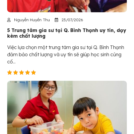
Nguyễn Huyền Thu
23/07/2026
5 Trung tâm gia sư tại Q. Bình Thạnh uy tín, dạy
kèm chất lượng
Việc lựa chọn một trung tâm gia sư tại Q. Bình Thạnh
đảm bảo chất lượng và uy tín sẽ giúp học sinh củng
cố...