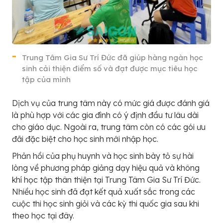
Trung Tâm Gia Sư Trí Đức đã giúp hàng ngàn học
sinh cải thiện điểm số và đạt được mục tiêu học
tập của mình
Dịch vụ của trung tâm này có mức giá được đánh giá
là phù hợp với các gia đình có ý định đầu tư lâu dài
cho giáo dục. Ngoài ra, trung tâm còn có các gói ưu
đãi đặc biệt cho học sinh mới nhập học.
Phản hồi của phụ huynh và học sinh bày tỏ sự hài
lòng về phương pháp giảng dạy hiệu quả và không
khí học tập thân thiện tại Trung Tâm Gia Sư Trí Đức.
Nhiều học sinh đã đạt kết quả xuất sắc trong các
cuộc thi học sinh giỏi và các kỳ thi quốc gia sau khi
theo học tại đây.