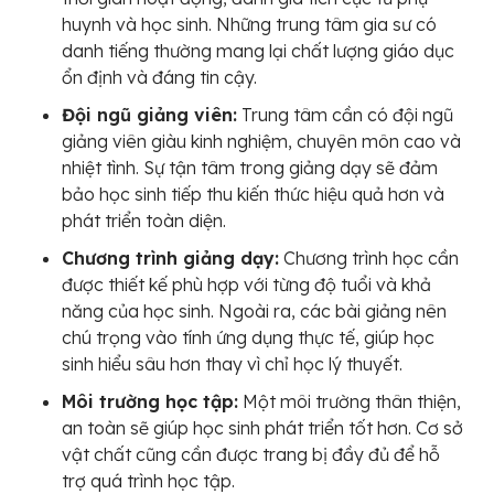
huynh và học sinh. Những trung tâm gia sư có
danh tiếng thường mang lại chất lượng giáo dục
ổn định và đáng tin cậy.
Đội ngũ giảng viên:
Trung tâm cần có đội ngũ
giảng viên giàu kinh nghiệm, chuyên môn cao và
nhiệt tình. Sự tận tâm trong giảng dạy sẽ đảm
bảo học sinh tiếp thu kiến thức hiệu quả hơn và
phát triển toàn diện.
Chương trình giảng dạy:
Chương trình học cần
được thiết kế phù hợp với từng độ tuổi và khả
năng của học sinh. Ngoài ra, các bài giảng nên
chú trọng vào tính ứng dụng thực tế, giúp học
sinh hiểu sâu hơn thay vì chỉ học lý thuyết.
Môi trường học tập:
Một môi trường thân thiện,
an toàn sẽ giúp học sinh phát triển tốt hơn. Cơ sở
vật chất cũng cần được trang bị đầy đủ để hỗ
trợ quá trình học tập.