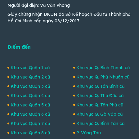
Người đại diện: Vũ Văn Phong
Giấy chứng nhận ĐKDN do Sở Kế hoạch Đầu tư Thành phố
Hồ Chí Minh cấp ngày 06/12/2017
Điểm đến
Khu vực Quận 1 cũ
Khu vực Q. Bình Thạnh cũ
Khu vực Quận 2 cũ
Khu vực Q. Phú Nhuận cũ
Khu vực Quận 3 cũ
Khu vực Q. Tân Bình cũ
Khu vực Quận 4 cũ
Khu vực Q. Thủ Đức cũ
Khu vực Quận 5 cũ
Khu vực Q. Tân Phú cũ
Khu vực Quận 6 cũ
Khu vực Q. Gò Vấp cũ
Khu vực Quận 7 cũ
Khu vực Q. Bình Tân cũ
Khu vực Quận 8 cũ
P. Vũng Tàu