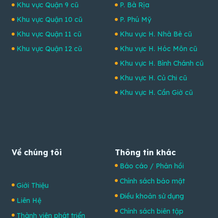
Khu vực Quận 9 cũ
P. Bà Rịa
Khu vực Quận 10 cũ
P. Phú Mỹ
Khu vực Quận 11 cũ
Khu vực H. Nhà Bè cũ
Khu vực Quận 12 cũ
Khu vực H. Hóc Môn cũ
Khu vực H. Bình Chánh cũ
Khu vực H. Củ Chi cũ
Khu vực H. Cần Giờ cũ
Về chúng tôi
Thông tin khác
Báo cáo / Phản hồi
Chính sách bảo mật
Giới Thiệu
Điều khoản sử dụng
Liên Hệ
Chính sách biên tập
Thành viên phát triển