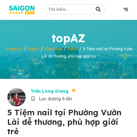
topAZ
/
/
/
/
Trang Chủ
topAZ
Khoẻ Đẹp
Salon
5 Tiệm nail tại Phường Vườn
Lài dễ thương, phù hợp giới trẻ
Trần Long Giang
Lạc đường 6 lần
5 Tiệm nail tại Phường Vườn
Lài dễ thương, phù hợp giới
trẻ