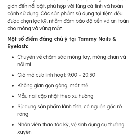
giản đến nổi bật, phù hợp với từng cá tính và hoàn
cảnh sử dụng. Các sản phẩm sử dụng tại tiệm đều
được chọn lọc kỹ, nhằm đảm bảo độ bền và an toàn
cho móng và vùng mắt.
Một số điểm đáng chú ý tại Tammy Nails &
Eyelash:
Chuyên về chăm sóc móng tay, móng chân và
nối mi
Giờ mở cửa linh hoạt: 9:00 – 20:30
Không gian gọn gàng, mát mẻ
Mẫu nail cập nhật theo xu hướng
Sử dụng sản phẩm lành tính, có nguồn gốc rõ
ràng
Nhân viên thao tác kỹ, vệ sinh dụng cụ thường
xuyên