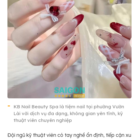
KB Nail Beauty Spa là tiệm nail tại phường Vườn
Lài với dịch vụ đa dạng, không gian yên tĩnh, kỹ
thuật viên chuyên nghiệp
Đội ngũ kỹ thuật viên có tay nghề ổn định, tiếp cận xu