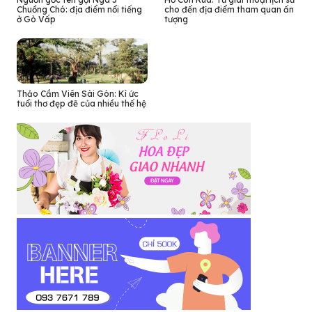
Chuồng Chó: địa điểm nổi tiếng
cho đến địa điểm tham quan ấn
ở Gò Vấp
tượng
Thảo Cầm Viên Sài Gòn: Kí ức
tuổi thơ đẹp đẽ của nhiều thế hệ