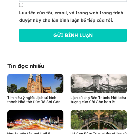
Lưu tên của tôi, email, và trang web trong trình
duyệt này cho lần bình luận kế tiếp của tôi.
Tin đọc nhiều
Tìm hiểu ý nghĩa, lịch sử hình
Lịch sử chợ Bến Thành: Một biểu
thành Nhà thờ Đức Bà Sài Gòn
tượng của Sài Gòn hoa lệ
Nguồn gốc tên gọi Ngã 5
Hồ Con Rùa: Từ giai thoại lịch sử