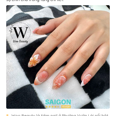
Woo Beauty là tiệm nail ở Phường Vườn Lài nổi bật