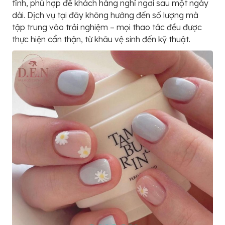
tĩnh, phù hợp để khách hàng nghỉ ngơi sau một ngày
dài. Dịch vụ tại đây không hướng đến số lượng mà
tập trung vào trải nghiệm – mọi thao tác đều được
thực hiện cẩn thận, từ khâu vệ sinh đến kỹ thuật.