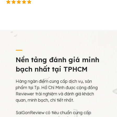
Nền tảng đánh giá minh
bạch nhất tại TPHCM
Hàng ngàn điểm cung cấp dịch vụ, sản
phẩm tại Tp. Hồ Chí Minh được cộng đồng
Reviewer trải nghiệm và đánh giá khách
quan, minh bạch, chi tiết nhất.
SaiGonReview có tiêu chuẩn cung cấp