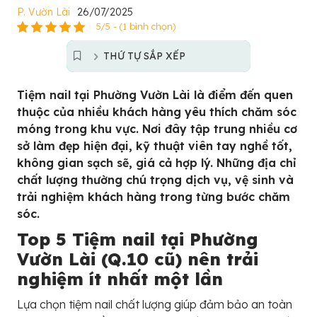
P. Vườn Lài
26/07/2025
5/5 - (1 bình chọn)
THỨ TỰ SẮP XẾP
Tiệm nail tại Phường Vườn Lài là điểm đến quen
thuộc của nhiều khách hàng yêu thích chăm sóc
móng trong khu vực. Nơi đây tập trung nhiều cơ
sở làm đẹp hiện đại, kỹ thuật viên tay nghề tốt,
không gian sạch sẽ, giá cả hợp lý. Những địa chỉ
chất lượng thường chú trọng dịch vụ, vệ sinh và
trải nghiệm khách hàng trong từng bước chăm
sóc.
Top 5 Tiệm nail tại Phường
Vườn Lài (Q.10 cũ) nên trải
nghiệm ít nhất một lần
Lựa chọn tiệm nail chất lượng giúp đảm bảo an toàn