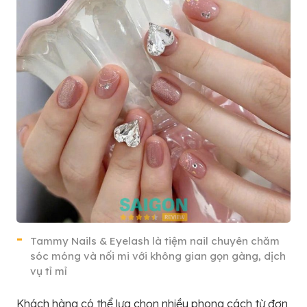
Tammy Nails & Eyelash là tiệm nail chuyên chăm
sóc móng và nối mi với không gian gọn gàng, dịch
vụ tỉ mỉ
Khách hàng có thể lựa chọn nhiều phong cách từ đơn