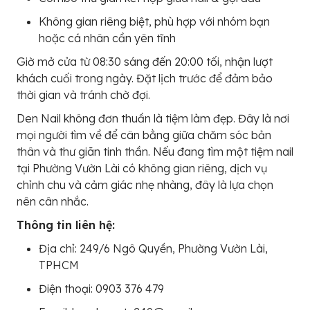
Không gian riêng biệt, phù hợp với nhóm bạn
hoặc cá nhân cần yên tĩnh
Giờ mở cửa từ 08:30 sáng đến 20:00 tối, nhận lượt
khách cuối trong ngày. Đặt lịch trước để đảm bảo
thời gian và tránh chờ đợi.
Den Nail không đơn thuần là tiệm làm đẹp. Đây là nơi
mọi người tìm về để cân bằng giữa chăm sóc bản
thân và thư giãn tinh thần. Nếu đang tìm một tiệm nail
tại Phường Vườn Lài có không gian riêng, dịch vụ
chỉnh chu và cảm giác nhẹ nhàng, đây là lựa chọn
nên cân nhắc.
Thông tin liên hệ:
Địa chỉ: 249/6 Ngô Quyền, Phường Vườn Lài,
TPHCM
Điện thoại: 0903 376 479