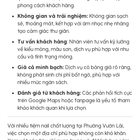
phong cách khách hàng.
Không gian và trải nghiệm:
Không gian sạch
sẽ, thoáng mát, kết hợp với âm nhạc nhẹ nhàng
tạo cảm giác thư giãn.
Tư vấn khách hàng
: Nhân viên tư vấn kỹ lưỡng
về kiểu móng, màu sơn, dịch vụ phù hợp với nhu
cầu và tình trạng móng.
Giá cả minh bạch:
Dịch vụ có bảng giá rõ ràng,
không phát sinh chi phí bất ngờ, phù hợp với
nhiều mức ngân sách.
Đánh giá từ khách hàng:
Các phản hồi tích cực
trên Google Maps hoặc fanpage là yếu tố tham
khảo khách quan khi lựa chọn.
Với nhiều tiệm nail chất lượng tại Phường Vườn Lài,
việc chọn một địa chỉ phù hợp không còn khó khăn.