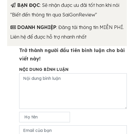
BẠN ĐỌC
: Sẽ nhận được ưu đãi tốt hơn khi nói
"Biết đến thông tin qua SaiGonReview"
DOANH NGHIỆP
: Đăng tải thông tin MIỄN PHÍ.
Liên hệ để được hỗ trợ nhanh nhất
Trở thành người đầu tiên bình luận cho bài
viết này!
NỘI DUNG BÌNH LUẬN