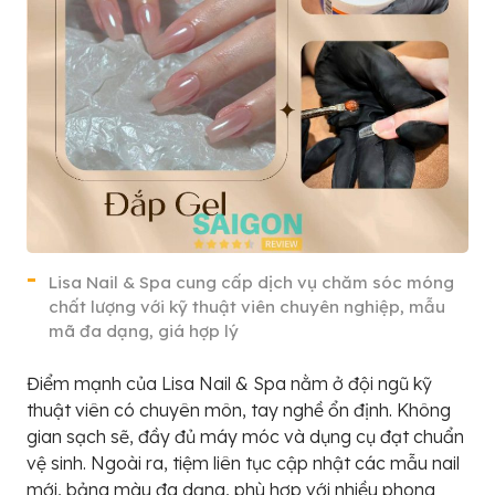
Lisa Nail & Spa cung cấp dịch vụ chăm sóc móng
chất lượng với kỹ thuật viên chuyên nghiệp, mẫu
mã đa dạng, giá hợp lý
Điểm mạnh của Lisa Nail & Spa nằm ở đội ngũ kỹ
thuật viên có chuyên môn, tay nghề ổn định. Không
gian sạch sẽ, đầy đủ máy móc và dụng cụ đạt chuẩn
vệ sinh. Ngoài ra, tiệm liên tục cập nhật các mẫu nail
mới, bảng màu đa dạng, phù hợp với nhiều phong