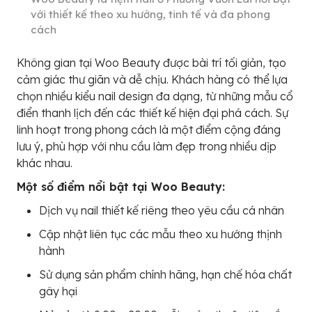
với thiết kế theo xu hướng, tinh tế và đa phong
cách
Không gian tại Woo Beauty được bài trí tối giản, tạo
cảm giác thư giãn và dễ chịu. Khách hàng có thể lựa
chọn nhiều kiểu nail design đa dạng, từ những mẫu cổ
điển thanh lịch đến các thiết kế hiện đại phá cách. Sự
linh hoạt trong phong cách là một điểm cộng đáng
lưu ý, phù hợp với nhu cầu làm đẹp trong nhiều dịp
khác nhau.
Một số điểm nổi bật tại Woo Beauty:
Dịch vụ nail thiết kế riêng theo yêu cầu cá nhân
Cập nhật liên tục các mẫu theo xu hướng thịnh
hành
Sử dụng sản phẩm chính hãng, hạn chế hóa chất
gây hại