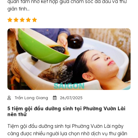
quan tâm nhờ kết hợp giữa chăm sóc da đầu và thư
giãn tinh...
Trần Long Giang
26/07/2025
5 tiệm gội đầu dưỡng sinh tại Phường Vườn Lài
nên thử
Tiệm gội đầu dưỡng sinh tại Phường Vườn Lài ngày
càng được nhiều người lựa chọn nhờ dịch vụ thư giãn