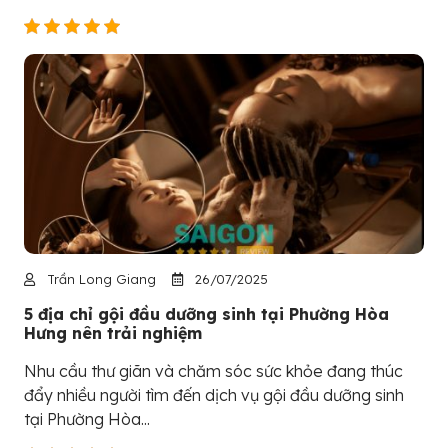
Trần Long Giang
26/07/2025
5 địa chỉ gội đầu dưỡng sinh tại Phường Hòa
Hưng nên trải nghiệm
Nhu cầu thư giãn và chăm sóc sức khỏe đang thúc
đẩy nhiều người tìm đến dịch vụ gội đầu dưỡng sinh
tại Phường Hòa...