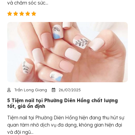
và chăm sóc sức...
Trần Long Giang
26/07/2025
5 Tiệm nail tại Phường Diên Hồng chất lượng
tốt, giá ổn định
Tiệm nail tại Phường Diên Hồng hiện đang thu hút sự
quan tâm nhờ dịch vụ đa dạng, không gian hiện đại
và đội ngũ...