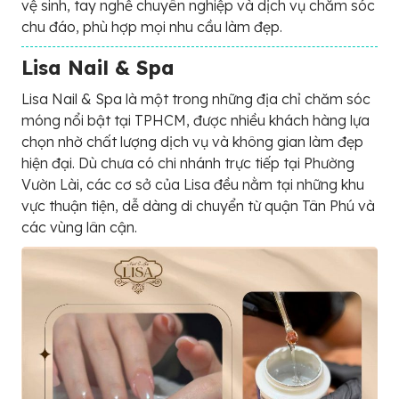
vệ sinh, tay nghề chuyên nghiệp và dịch vụ chăm sóc
chu đáo, phù hợp mọi nhu cầu làm đẹp.
Lisa Nail & Spa
Lisa Nail & Spa là một trong những địa chỉ chăm sóc
móng nổi bật tại TPHCM, được nhiều khách hàng lựa
chọn nhờ chất lượng dịch vụ và không gian làm đẹp
hiện đại. Dù chưa có chi nhánh trực tiếp tại Phường
Vườn Lài, các cơ sở của Lisa đều nằm tại những khu
vực thuận tiện, dễ dàng di chuyển từ quận Tân Phú và
các vùng lân cận.