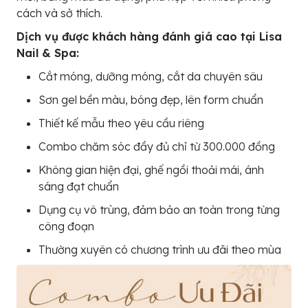
cách và sở thích.
Dịch vụ được khách hàng đánh giá cao tại Lisa
Nail & Spa:
Cắt móng, dưỡng móng, cắt da chuyên sâu
Sơn gel bền màu, bóng đẹp, lên form chuẩn
Thiết kế mẫu theo yêu cầu riêng
Combo chăm sóc đầy đủ chỉ từ 300.000 đồng
Không gian hiện đại, ghế ngồi thoải mái, ánh
sáng đạt chuẩn
Dụng cụ vô trùng, đảm bảo an toàn trong từng
công đoạn
Thường xuyên có chương trình ưu đãi theo mùa