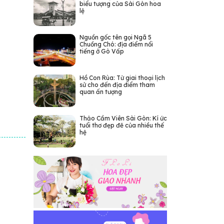
biểu tượng của Sài Gòn hoa
lệ
Nguồn gốc tên gọi Ngã 5
Chuồng Chó: địa điểm nổi
tiếng ở Gò Vấp
Hồ Con Rùa: Từ giai thoại lịch
sử cho đến địa điểm tham
quan ấn tượng
Thảo Cầm Viên Sài Gòn: Kí ức
tuổi thơ đẹp đẽ của nhiều thế
hệ