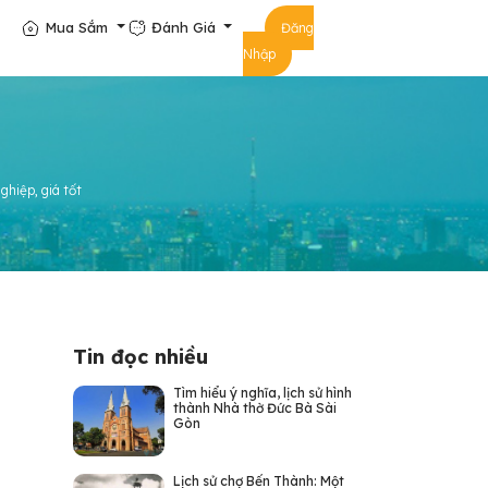
Mua Sắm
Đánh Giá
Đăng
Nhập
hiệp, giá tốt
Tin đọc nhiều
Tìm hiểu ý nghĩa, lịch sử hình
thành Nhà thờ Đức Bà Sài
Gòn
Lịch sử chợ Bến Thành: Một