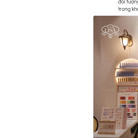
đối tượn
trong kh