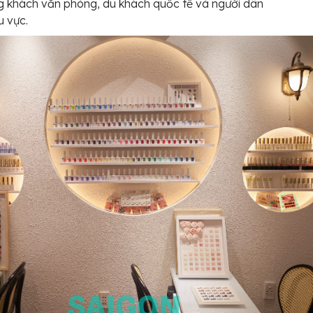
g khách văn phòng, du khách quốc tế và người dân
u vực.