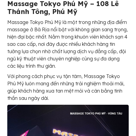
Massage Tokyo Phú Mỹ – 108 Lê
Thánh Tông, Phú Mỹ
Massage Tokyo Phú Mỹ là một trong những địa điểm
massage ở Bà Rịa nổi bật với không gian sang trọng,
hiện đại bậc nhất. Nằm trong khuôn viên khách sạn 4
sao cao cấp, nơi đây được nhiều khách hàng tin
tưởng lựa chọn nhờ chất lượng dịch vụ đẳng cấp, đội
ngũ kỹ thuật viên chuyên nghiệp cùng sự đa dạng
các liệu trình thư giãn.
Với phong cách phục vụ tận tâm, Massage Tokyo
Phú Mỹ luôn mang đến những trải nghiệm thoải mái,
giúp khách hàng xua tan mệt mỏi và cân bằng tinh
thần sau ngày dài.