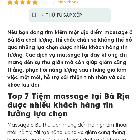
5/5 - (2 bình chọn)
THỨ TỰ SẮP XẾP
Nếu bạn đang tìm kiếm một địa điểm massage ở
Bà Rịa chất lượng, thì chắc chắn sẽ không thể bỏ
qua những lựa chọn được nhiều khách hàng tin
tưởng. Các dịch vụ massage tại đây không chỉ
mang đến sự thư giãn mà còn giúp giảm căng
thẳng, phục hồi năng lượng sau những giờ làm
việc mệt mỏi, hỗ trợ cải thiện tinh thần và sức
khỏe lâu dài.
Top 7 Tiệm massage tại Bà Rịa
được nhiều khách hàng tin
tưởng lựa chọn
Massage ở Bà Rịa luôn mang đến trải nghiệm thoải
mái, hỗ trợ tái tạo năng lượng và giảm căng thẳng
hiệu quả. Đây là lựa chọn tuyệt vời cho sức khỏe và