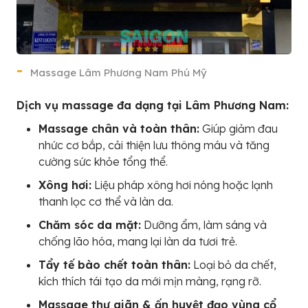
Massage Lâm Phương Nam Phú Mỹ
Dịch vụ massage đa dạng tại Lâm Phương Nam:
Massage chân và toàn thân:
Giúp giảm đau
nhức cơ bắp, cải thiện lưu thông máu và tăng
cường sức khỏe tổng thể.
Xông hơi:
Liệu pháp xông hơi nóng hoặc lạnh
thanh lọc cơ thể và làn da.
Chăm sóc da mặt:
Dưỡng ẩm, làm sáng và
chống lão hóa, mang lại làn da tươi trẻ.
Tẩy tế bào chết toàn thân:
Loại bỏ da chết,
kích thích tái tạo da mới mịn màng, rạng rỡ.
Massage thư giãn & ấn huyệt đạo vùng cổ