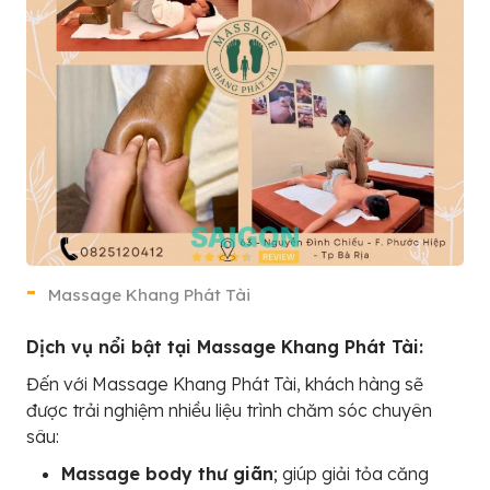
Massage Khang Phát Tài
Dịch vụ nổi bật tại Massage Khang Phát Tài:
Đến với Massage Khang Phát Tài, khách hàng sẽ
được trải nghiệm nhiều liệu trình chăm sóc chuyên
sâu:
Massage body thư giãn
; giúp giải tỏa căng