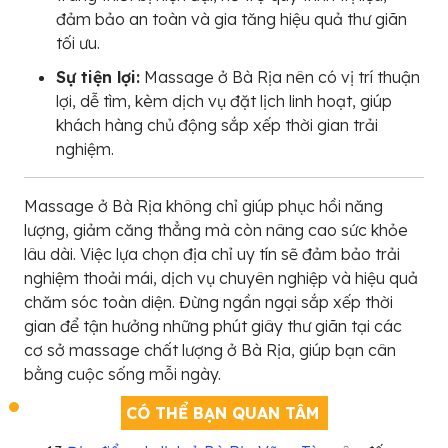
đảm bảo an toàn và gia tăng hiệu quả thư giãn
tối ưu.
Sự tiện lợi:
Massage ở Bà Rịa nên có vị trí thuận
lợi, dễ tìm, kèm dịch vụ đặt lịch linh hoạt, giúp
khách hàng chủ động sắp xếp thời gian trải
nghiệm.
Massage ở Bà Rịa không chỉ giúp phục hồi năng
lượng, giảm căng thẳng mà còn nâng cao sức khỏe
lâu dài. Việc lựa chọn địa chỉ uy tín sẽ đảm bảo trải
nghiệm thoải mái, dịch vụ chuyên nghiệp và hiệu quả
chăm sóc toàn diện. Đừng ngần ngại sắp xếp thời
gian để tận hưởng những phút giây thư giãn tại các
cơ sở massage chất lượng ở Bà Rịa, giúp bạn cân
bằng cuộc sống mỗi ngày.
CÓ THỂ BẠN QUAN TÂM