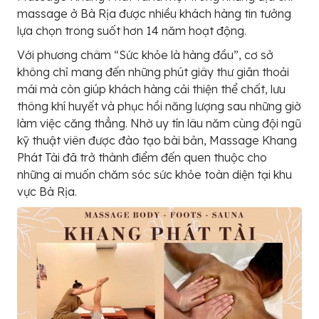
massage ở Bà Rịa được nhiều khách hàng tin tưởng
lựa chọn trong suốt hơn 14 năm hoạt động.
Với phương châm “Sức khỏe là hàng đầu”, cơ sở
không chỉ mang đến những phút giây thư giãn thoải
mái mà còn giúp khách hàng cải thiện thể chất, lưu
thông khí huyết và phục hồi năng lượng sau những giờ
làm việc căng thẳng. Nhờ uy tín lâu năm cùng đội ngũ
kỹ thuật viên được đào tạo bài bản, Massage Khang
Phát Tài đã trở thành điểm đến quen thuộc cho
những ai muốn chăm sóc sức khỏe toàn diện tại khu
vực Bà Rịa.