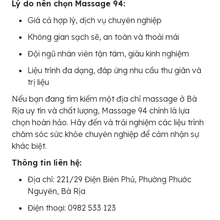
Lý do nên chọn Massage 94:
Giá cả hợp lý, dịch vụ chuyên nghiệp
Không gian sạch sẽ, an toàn và thoải mái
Đội ngũ nhân viên tận tâm, giàu kinh nghiệm
Liệu trình đa dạng, đáp ứng nhu cầu thư giãn và
trị liệu
Nếu bạn đang tìm kiếm một địa chỉ massage ở Bà
Rịa uy tín và chất lượng, Massage 94 chính là lựa
chọn hoàn hảo. Hãy đến và trải nghiệm các liệu trình
chăm sóc sức khỏe chuyên nghiệp để cảm nhận sự
khác biệt.
Thông tin liên hệ:
Địa chỉ: 221/29 Điện Biên Phủ, Phường Phước
Nguyên, Bà Rịa
Điện thoại: 0982 533 123