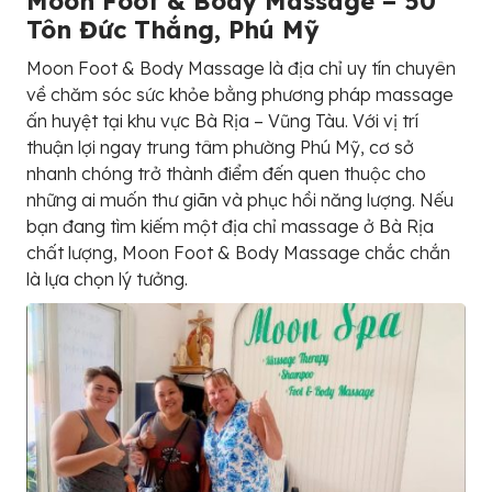
Moon Foot & Body Massage – 50
Tôn Đức Thắng, Phú Mỹ
Moon Foot & Body Massage là địa chỉ uy tín chuyên
về chăm sóc sức khỏe bằng phương pháp massage
ấn huyệt tại khu vực Bà Rịa – Vũng Tàu. Với vị trí
thuận lợi ngay trung tâm phường Phú Mỹ, cơ sở
nhanh chóng trở thành điểm đến quen thuộc cho
những ai muốn thư giãn và phục hồi năng lượng. Nếu
bạn đang tìm kiếm một địa chỉ massage ở Bà Rịa
chất lượng, Moon Foot & Body Massage chắc chắn
là lựa chọn lý tưởng.