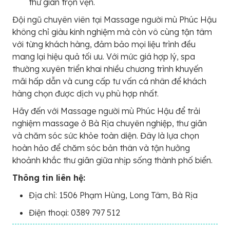
thư giãn trọn vẹn.
Đội ngũ chuyên viên tại Massage người mù Phúc Hậu
không chỉ giàu kinh nghiệm mà còn vô cùng tận tâm
với từng khách hàng, đảm bảo mọi liệu trình đều
mang lại hiệu quả tối ưu. Với mức giá hợp lý, spa
thường xuyên triển khai nhiều chương trình khuyến
mãi hấp dẫn và cung cấp tư vấn cá nhân để khách
hàng chọn được dịch vụ phù hợp nhất.
Hãy đến với Massage người mù Phúc Hậu để trải
nghiệm massage ở Bà Rịa chuyên nghiệp, thư giãn
và chăm sóc sức khỏe toàn diện. Đây là lựa chọn
hoàn hảo để chăm sóc bản thân và tận hưởng
khoảnh khắc thư giãn giữa nhịp sống thành phố biển.
Thông tin liên hệ:
Địa chỉ: 1506 Phạm Hùng, Long Tâm, Bà Rịa
Điện thoại: 0389 797 512