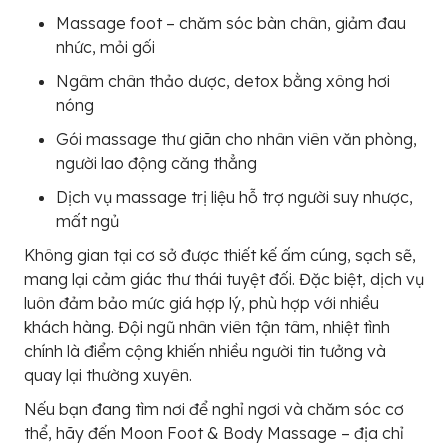
Massage foot – chăm sóc bàn chân, giảm đau
nhức, mỏi gối
Ngâm chân thảo dược, detox bằng xông hơi
nóng
Gói massage thư giãn cho nhân viên văn phòng,
người lao động căng thẳng
Dịch vụ massage trị liệu hỗ trợ người suy nhược,
mất ngủ
Không gian tại cơ sở được thiết kế ấm cúng, sạch sẽ,
mang lại cảm giác thư thái tuyệt đối. Đặc biệt, dịch vụ
luôn đảm bảo mức giá hợp lý, phù hợp với nhiều
khách hàng. Đội ngũ nhân viên tận tâm, nhiệt tình
chính là điểm cộng khiến nhiều người tin tưởng và
quay lại thường xuyên.
Nếu bạn đang tìm nơi để nghỉ ngơi và chăm sóc cơ
thể, hãy đến Moon Foot & Body Massage – địa chỉ