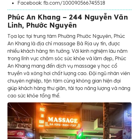
Facebook: fb.com/100090566745518
Phúc An Khang – 244 Nguyễn Văn
Linh, Phước Nguyên
Tọa lạc tại trung tâm Phường Phước Nguyên, Phúc
An Khang là địa chỉ massage Bà Rịa uy tín, được
nhiều khách hàng tin tưởng. Với kinh nghiệm lâu năm
trong lĩnh vực chăm sóc sức khỏe và làm đẹp, Phúc
An Khang mang đến dịch vụ massage y học cổ
truyền và xông hơi chất lượng cao. Đội ngũ nhân viên
chuyên nghiệp, tận tâm cùng không gian hiện đại
giúp khách hàng thư giãn, tái tạo năng lượng và nâng
cao sức khỏe tổng thể.