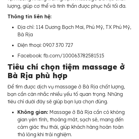
lượng, giúp cơ thể và tinh thần được phục hồi tối đa.
Thông tin liên hệ:
Địa chỉ: 114 Dương Bạch Mai, Phú Mỹ, TX Phú Mỹ,
Bà Rịa
Điện thoại: 0907 370 727
Facebook: fb.com/100063782581515
Tiêu chí chọn tiệm massage ở
Bà Rịa phù hợp
Để tìm được dịch vụ massage ở Bà Rịa chất lượng,
bạn cần cân nhắc nhiều yếu tố quan trọng. Những
tiêu chí dưới đây sẽ giúp bạn lựa chọn đúng.
Không gian:
Massage ở Bà Rịa cần có không
gian yên tĩnh, thoáng mát, sạch sẽ, mang đến
cảm giác thư thái, giúp khách hàng hoàn toàn
thả lỏng khi trải nghiệm.