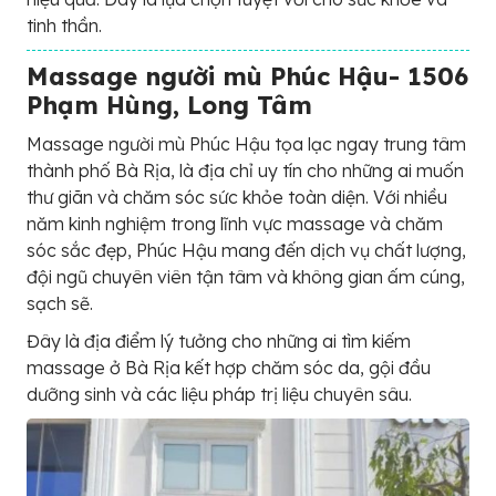
tinh thần.
Massage người mù Phúc Hậu- 1506
Phạm Hùng, Long Tâm
Massage người mù Phúc Hậu tọa lạc ngay trung tâm
thành phố Bà Rịa, là địa chỉ uy tín cho những ai muốn
thư giãn và chăm sóc sức khỏe toàn diện. Với nhiều
năm kinh nghiệm trong lĩnh vực massage và chăm
sóc sắc đẹp, Phúc Hậu mang đến dịch vụ chất lượng,
đội ngũ chuyên viên tận tâm và không gian ấm cúng,
sạch sẽ.
Đây là địa điểm lý tưởng cho những ai tìm kiếm
massage ở Bà Rịa kết hợp chăm sóc da, gội đầu
dưỡng sinh và các liệu pháp trị liệu chuyên sâu.