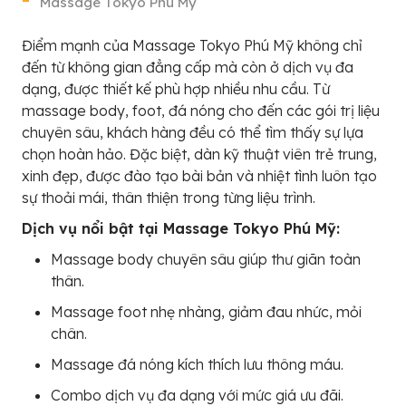
Massage Tokyo Phú Mỹ
Điểm mạnh của Massage Tokyo Phú Mỹ không chỉ
đến từ không gian đẳng cấp mà còn ở dịch vụ đa
dạng, được thiết kế phù hợp nhiều nhu cầu. Từ
massage body, foot, đá nóng cho đến các gói trị liệu
chuyên sâu, khách hàng đều có thể tìm thấy sự lựa
chọn hoàn hảo. Đặc biệt, dàn kỹ thuật viên trẻ trung,
xinh đẹp, được đào tạo bài bản và nhiệt tình luôn tạo
sự thoải mái, thân thiện trong từng liệu trình.
Dịch vụ nổi bật tại Massage Tokyo Phú Mỹ:
Massage body chuyên sâu giúp thư giãn toàn
thân.
Massage foot nhẹ nhàng, giảm đau nhức, mỏi
chân.
Massage đá nóng kích thích lưu thông máu.
Combo dịch vụ đa dạng với mức giá ưu đãi.