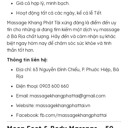
Giá cả hợp lý, minh bạch.
Hoạt động tất cả các ngày, kể cả lễ Tết.
Massage Khang Phát Tài xứng đáng là điểm đến uy
tín cho những ai đang tìm kiếm một dịch vụ massage
ở Bà Rịa chất lượng. Hãy đến và cảm nhận sự khác
biệt ngay hôm nay để chăm sóc sức khỏe và tinh
thần tốt hơn.
Thông tin liên hệ:
Địa chỉ: 63 Nguyễn Đình Chiểu, P. Phước Hiệp, Bà
Rịa
Điện thoại: 0903 600 660
Email: massagekhangphattai@gmail.com
Website: massagekhangphattai.vn
Facebook: fb.com/massagekhangphattai