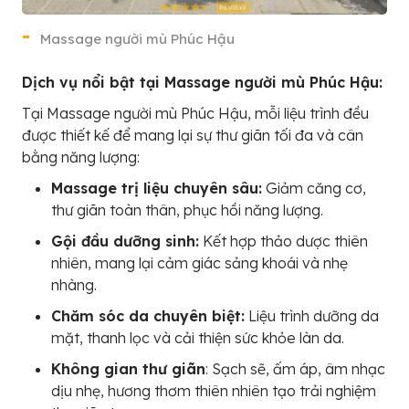
Massage người mù Phúc Hậu
Dịch vụ nổi bật tại Massage người mù Phúc Hậu:
Tại Massage người mù Phúc Hậu, mỗi liệu trình đều
được thiết kế để mang lại sự thư giãn tối đa và cân
bằng năng lượng:
Massage trị liệu chuyên sâu:
Giảm căng cơ,
thư giãn toàn thân, phục hồi năng lượng.
Gội đầu dưỡng sinh:
Kết hợp thảo dược thiên
nhiên, mang lại cảm giác sảng khoái và nhẹ
nhàng.
Chăm sóc da chuyên biệt:
Liệu trình dưỡng da
mặt, thanh lọc và cải thiện sức khỏe làn da.
Không gian thư giãn
: Sạch sẽ, ấm áp, âm nhạc
dịu nhẹ, hương thơm thiên nhiên tạo trải nghiệm