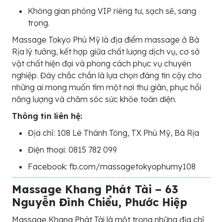
Không gian phòng VIP riêng tư, sạch sẽ, sang
trọng.
Massage Tokyo Phú Mỹ là địa điểm massage ở Bà
Rịa lý tưởng, kết hợp giữa chất lượng dịch vụ, cơ sở
vật chất hiện đại và phong cách phục vụ chuyên
nghiệp. Đây chắc chắn là lựa chọn đáng tin cậy cho
những ai mong muốn tìm một nơi thư giãn, phục hồi
năng lượng và chăm sóc sức khỏe toàn diện.
Thông tin liên hệ:
Địa chỉ: 108 Lê Thánh Tông, TX Phú Mỹ, Bà Rịa
Điện thoại: 0815 782 099
Facebook: fb.com/massagetokyophumy108
Massage Khang Phát Tài – 63
Nguyễn Đình Chiểu, Phước Hiệp
Massage Khang Phát Tài là một trong những địa chỉ