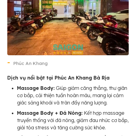
Phúc An Khang
Dịch vụ nổi bật tại Phúc An Khang Bà Rịa
Massage Body:
Giúp giảm căng thẳng, thư giãn
cơ bắp, cải thiện tuần hoàn máu, mang lại cảm
giác sảng khoái và tràn đầy năng lượng.
Massage Body + Đá Nóng:
Kết hợp massage
truyền thống với đá nóng, giảm đau nhức cơ bắp,
giải tỏa stress và tăng cường sức khỏe.