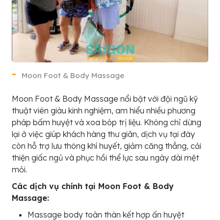
Moon Foot & Body Massage
Moon Foot & Body Massage nổi bật với đội ngũ kỹ
thuật viên giàu kinh nghiệm, am hiểu nhiều phương
pháp bấm huyệt và xoa bóp trị liệu. Không chỉ dừng
lại ở việc giúp khách hàng thư giãn, dịch vụ tại đây
còn hỗ trợ lưu thông khí huyết, giảm căng thẳng, cải
thiện giấc ngủ và phục hồi thể lực sau ngày dài mệt
mỏi.
Các dịch vụ chính tại Moon Foot & Body
Massage:
Massage body toàn thân kết hợp ấn huyệt