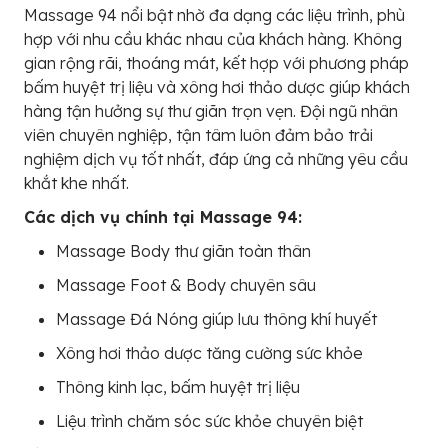
Massage 94 nổi bật nhờ đa dạng các liệu trình, phù
hợp với nhu cầu khác nhau của khách hàng. Không
gian rộng rãi, thoáng mát, kết hợp với phương pháp
bấm huyệt trị liệu và xông hơi thảo dược giúp khách
hàng tận hưởng sự thư giãn trọn vẹn. Đội ngũ nhân
viên chuyên nghiệp, tận tâm luôn đảm bảo trải
nghiệm dịch vụ tốt nhất, đáp ứng cả những yêu cầu
khắt khe nhất.
Các dịch vụ chính tại Massage 94:
Massage Body thư giãn toàn thân
Massage Foot & Body chuyên sâu
Massage Đá Nóng giúp lưu thông khí huyết
Xông hơi thảo dược tăng cường sức khỏe
Thông kinh lạc, bấm huyệt trị liệu
Liệu trình chăm sóc sức khỏe chuyên biệt