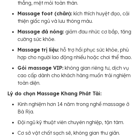
thẳng, mệt mỏi toàn thân.
Massage foot (chân):
kích thích huyệt đạo, cải
thiện giấc ngủ và lưu thông máu.
Massage đá nóng:
giảm đau nhức cơ bắp, tăng
cường sức khỏe.
Massage trị liệu:
hỗ trợ hồi phục sức khỏe, phù
hợp cho người lao động nhiều hoặc chơi thể thao.
Gói massage VIP:
không gian riêng tư, dịch vụ
cao cấp dành cho khách hàng muốn trải nghiệm
toàn diện.
Lý do chọn Massage Khang Phát Tài:
Kinh nghiệm hơn 14 năm trong nghề massage ở
Bà Rịa.
Đội ngũ kỹ thuật viên chuyên nghiệp, tận tâm.
Cơ sở vật chất sạch sẽ, không gian thư giãn.