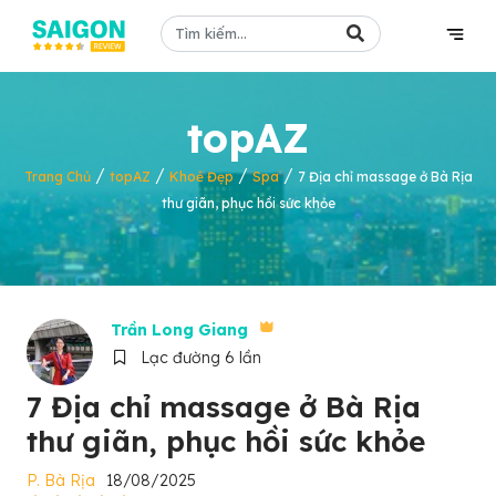
topAZ
/
/
/
/
Trang Chủ
topAZ
Khoẻ Đẹp
Spa
7 Địa chỉ massage ở Bà Rịa
thư giãn, phục hồi sức khỏe
Trần Long Giang
Lạc đường 6 lần
7 Địa chỉ massage ở Bà Rịa
thư giãn, phục hồi sức khỏe
P. Bà Rịa
18/08/2025