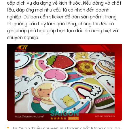
cấp dịch vụ đa dạng về kích thước, kiểu dáng và chất
liệu, đáp ứng mọi nhu cầu từ cá nhân đến doanh
nghiệp. Dù bạn cần sticker để dán sản phẩm, trang
trí, quảng cáo hay làm quà tặng, chúng tôi đều có
giải pháp phù hợp giúp bạn tạo dấu ấn riêng biệt và
chuyên nghiệp.
In Quan Triều chuyên in sticker chất lượng cao, đa