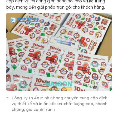
cấp dịch vụ thi công gian hàng hội chợ và kệ trưng
bày, mang đến giải pháp trọn gói cho khách hàng.
Công Ty In Ấn Minh Khang chuyên cung cấp dịch
vụ thiết kế và in ấn sticker chất lượng cao, nhanh
chóng, giá cạnh tranh