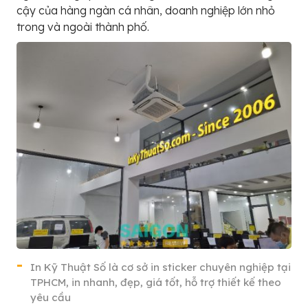
cậy của hàng ngàn cá nhân, doanh nghiệp lớn nhỏ
trong và ngoài thành phố.
In Kỹ Thuật Số là cơ sở in sticker chuyên nghiệp tại
TPHCM, in nhanh, đẹp, giá tốt, hỗ trợ thiết kế theo
yêu cầu