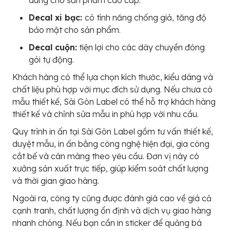
dùng cho sản phẩm cao cấp.
Decal xi bạc:
có tính năng chống giả, tăng độ
bảo mật cho sản phẩm.
Decal cuộn:
tiện lợi cho các dây chuyền đóng
gói tự động.
Khách hàng có thể lựa chọn kích thước, kiểu dáng và
chất liệu phù hợp với mục đích sử dụng. Nếu chưa có
mẫu thiết kế, Sài Gòn Label có thể hỗ trợ khách hàng
thiết kế và chỉnh sửa mẫu in phù hợp với nhu cầu.
Quy trình in ấn tại Sài Gòn Label gồm tư vấn thiết kế,
duyệt mẫu, in ấn bằng công nghệ hiện đại, gia công
cắt bế và cán màng theo yêu cầu. Đơn vị này có
xưởng sản xuất trực tiếp, giúp kiểm soát chất lượng
và thời gian giao hàng.
Ngoài ra, công ty cũng được đánh giá cao về giá cả
cạnh tranh, chất lượng ổn định và dịch vụ giao hàng
nhanh chóng. Nếu bạn cần in sticker để quảng bá