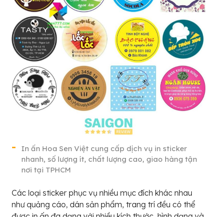
In ấn Hoa Sen Việt cung cấp dịch vụ in sticker
nhanh, số lượng ít, chất lượng cao, giao hàng tận
nơi tại TPHCM
Các loại sticker phục vụ nhiều mục đích khác nhau
như quảng cáo, dán sản phẩm, trang trí đều có thể
được in ấn đa dạng với nhiều kích thước, hình dạng và