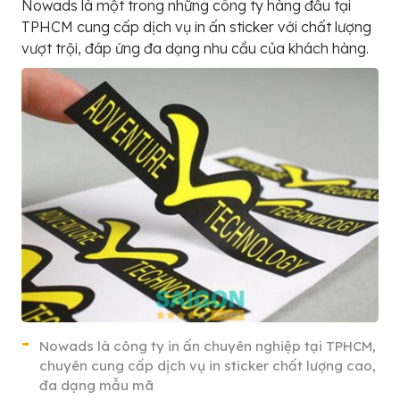
Nowads là một trong những công ty hàng đầu tại
TPHCM cung cấp dịch vụ in ấn sticker với chất lượng
vượt trội, đáp ứng đa dạng nhu cầu của khách hàng.
Nowads là công ty in ấn chuyên nghiệp tại TPHCM,
chuyên cung cấp dịch vụ in sticker chất lượng cao,
đa dạng mẫu mã