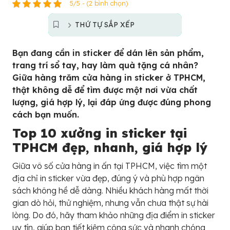
5/5 - (2 bình chọn)
THỨ TỰ SẮP XẾP
Bạn đang cần in sticker để dán lên sản phẩm,
trang trí sổ tay, hay làm quà tặng cá nhân?
Giữa hàng trăm cửa hàng in sticker ở TPHCM,
thật không dễ để tìm được một nơi vừa chất
lượng, giá hợp lý, lại đáp ứng được đúng phong
cách bạn muốn.
Top 10 xưởng in sticker tại
TPHCM đẹp, nhanh, giá hợp lý
Giữa vô số cửa hàng in ấn tại TPHCM, việc tìm một
địa chỉ in sticker vừa đẹp, đúng ý và phù hợp ngân
sách không hề dễ dàng. Nhiều khách hàng mất thời
gian dò hỏi, thử nghiệm, nhưng vẫn chưa thật sự hài
lòng. Do đó, hãy tham khảo những địa điểm in sticker
uy tín, giúp bạn tiết kiệm công sức và nhanh chóng