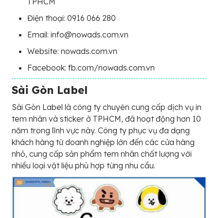
TPHCM
Điện thoại: 0916 066 280
Email: info@nowads.com.vn
Website: nowads.com.vn
Facebook: fb.com/nowads.com.vn
Sài Gòn Label
Sài Gòn Label là công ty chuyên cung cấp dịch vụ in
tem nhãn và sticker ở TPHCM, đã hoạt động hơn 10
năm trong lĩnh vực này. Công ty phục vụ đa dạng
khách hàng từ doanh nghiệp lớn đến các cửa hàng
nhỏ, cung cấp sản phẩm tem nhãn chất lượng với
nhiều loại vật liệu phù hợp từng nhu cầu.