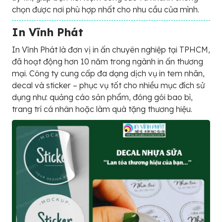
chọn được nơi phù hợp nhất cho nhu cầu của mình.
In Vĩnh Phát
In Vĩnh Phát là đơn vị in ấn chuyên nghiệp tại TPHCM,
đã hoạt động hơn 10 năm trong ngành in ấn thương
mại. Công ty cung cấp đa dạng dịch vụ in tem nhãn,
decal và sticker – phục vụ tốt cho nhiều mục đích sử
dụng như: quảng cáo sản phẩm, đóng gói bao bì,
trang trí cá nhân hoặc làm quà tặng thương hiệu.