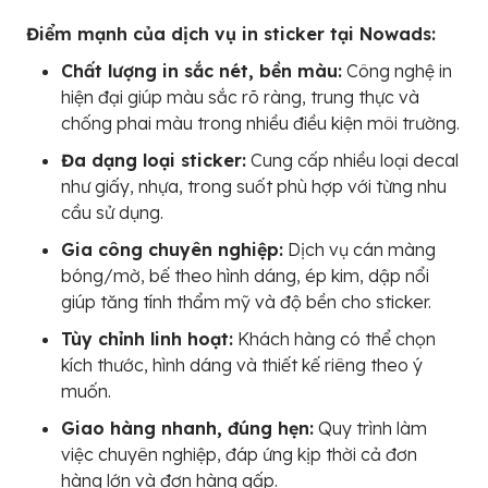
Điểm mạnh của dịch vụ in sticker tại Nowads:
Chất lượng in sắc nét, bền màu:
Công nghệ in
hiện đại giúp màu sắc rõ ràng, trung thực và
chống phai màu trong nhiều điều kiện môi trường.
Đa dạng loại sticker:
Cung cấp nhiều loại decal
như giấy, nhựa, trong suốt phù hợp với từng nhu
cầu sử dụng.
Gia công chuyên nghiệp:
Dịch vụ cán màng
bóng/mờ, bế theo hình dáng, ép kim, dập nổi
giúp tăng tính thẩm mỹ và độ bền cho sticker.
Tùy chỉnh linh hoạt:
Khách hàng có thể chọn
kích thước, hình dáng và thiết kế riêng theo ý
muốn.
Giao hàng nhanh, đúng hẹn:
Quy trình làm
việc chuyên nghiệp, đáp ứng kịp thời cả đơn
hàng lớn và đơn hàng gấp.