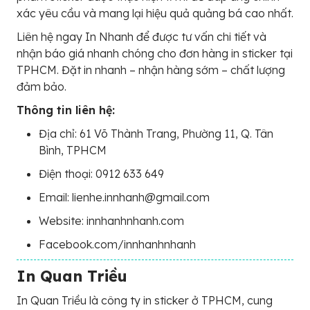
xác yêu cầu và mang lại hiệu quả quảng bá cao nhất.
Liên hệ ngay In Nhanh để được tư vấn chi tiết và
nhận báo giá nhanh chóng cho đơn hàng in sticker tại
TPHCM. Đặt in nhanh – nhận hàng sớm – chất lượng
đảm bảo.
Thông tin liên hệ:
Địa chỉ: 61 Võ Thành Trang, Phường 11, Q. Tân
Bình, TPHCM
Điện thoại: 0912 633 649
Email: lienhe.innhanh@gmail.com
Website: innhanhnhanh.com
Facebook.com/innhanhnhanh
In Quan Triều
In Quan Triều là công ty in sticker ở TPHCM, cung