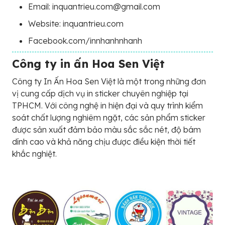
Email: inquantrieu.com@gmail.com
Website: inquantrieu.com
Facebook.com/innhanhnhanh
Công ty in ấn Hoa Sen Việt
Công ty In Ấn Hoa Sen Việt là một trong những đơn
vị cung cấp dịch vụ in sticker chuyên nghiệp tại
TPHCM. Với công nghệ in hiện đại và quy trình kiểm
soát chất lượng nghiêm ngặt, các sản phẩm sticker
được sản xuất đảm bảo màu sắc sắc nét, độ bám
dính cao và khả năng chịu được điều kiện thời tiết
khắc nghiệt.