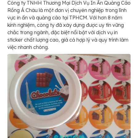
Công ty TNHH Thương Mại Dịch Vụ In Ấn Quảng Cáo
Rồng Á Châu là một đơn vị chuyên nghiệp trong lĩnh
vực in ấn và quảng cáo tại TPHCM. Với hơn 8 năm
kinh nghiệm, công ty đã xây dựng được uy tín vững
chắc trong ngành, đặc biệt nổi bật với dịch vụ in
sticker chất lượng cao, giá cả hợp lý và quy trình làm
việc nhanh chóng.