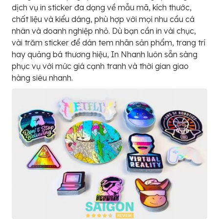
dịch vụ in sticker đa dạng về mẫu mã, kích thước,
chất liệu và kiểu dáng, phù hợp với mọi nhu cầu cá
nhân và doanh nghiệp nhỏ. Dù bạn cần in vài chục,
vài trăm sticker để dán tem nhãn sản phẩm, trang trí
hay quảng bá thương hiệu, In Nhanh luôn sẵn sàng
phục vụ với mức giá cạnh tranh và thời gian giao
hàng siêu nhanh.