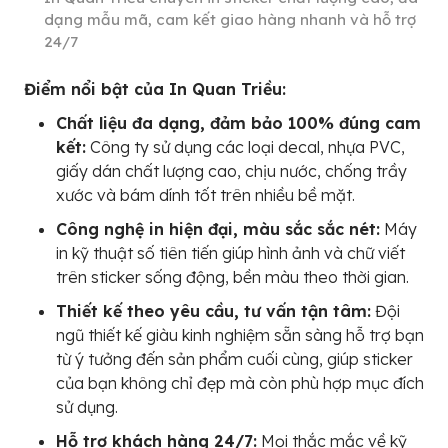
dạng mẫu mã, cam kết giao hàng nhanh và hỗ trợ
24/7
Điểm nổi bật của In Quan Triều:
Chất liệu đa dạng, đảm bảo 100% đúng cam
kết:
Công ty sử dụng các loại decal, nhựa PVC,
giấy dán chất lượng cao, chịu nước, chống trầy
xước và bám dính tốt trên nhiều bề mặt.
Công nghệ in hiện đại, màu sắc sắc nét:
Máy
in kỹ thuật số tiên tiến giúp hình ảnh và chữ viết
trên sticker sống động, bền màu theo thời gian.
Thiết kế theo yêu cầu, tư vấn tận tâm:
Đội
ngũ thiết kế giàu kinh nghiệm sẵn sàng hỗ trợ bạn
từ ý tưởng đến sản phẩm cuối cùng, giúp sticker
của bạn không chỉ đẹp mà còn phù hợp mục đích
sử dụng.
Hỗ trợ khách hàng 24/7:
Mọi thắc mắc về kỹ