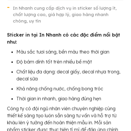
In Nhanh cung cấp dịch vụ in sticker số lượng ít,
chất lượng cao, giá hợp lý, giao hàng nhanh
chóng, uy tín
Sticker in tại In Nhanh có các đặc điểm nổi bật
như:
Màu sắc tươi sáng, bền màu theo thời gian
Độ bám dính tốt trên nhiều bề mặt
Chất liệu đa dạng: decal giấy, decal nhựa trong,
decal sữa
Khả năng chống nước, chống bong tróc
Thời gian in nhanh, giao hàng đúng hẹn
Công ty có đội ngũ nhân viên chuyên nghiệp cùng
thiết kế sáng tạo luôn sẵn sàng tư vấn và hỗ trợ từ
khâu lên ý tưởng đến hoàn thiện mẫu in. Mỗi sản
phẩm sticker được thực hiện tỉ mỉ để đáp ứng chính