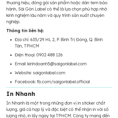
thương hiệu, đóng gói sản phẩm hoặc dán tem bảo
hành, Sài Gòn Label có thể là lựa chọn phù hợp nhờ
kinh nghiệm lâu năm và quy trình sản xuất chuyên
nghiệp.
Thông tin liên hệ:
Địa chỉ: 635/29 HL 2, P. Bình Trị Đông, Q. Bình
Tân, TPHCM
Điện thoại: 0902 488 126
Email: kinhdoanh5@saigonlabel.com
Website: saigonlabel.com
Facebook: fb.com/saigonlabel.official
In Nhanh
In Nhanh là một trong những đơn vị in sticker chất
lượng, giá cả hợp lý và đặc biệt có thể nhận in với số
lượng nhỏ, in lấy ngay tại TPHCM. Công ty mang đến