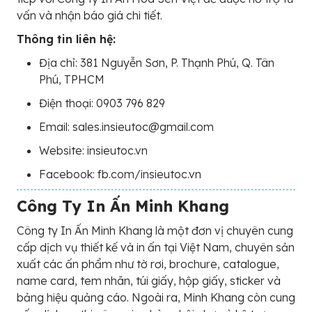
vấn và nhận báo giá chi tiết.
Thông tin liên hệ:
Địa chỉ: 381 Nguyễn Sơn, P. Thạnh Phú, Q. Tân
Phú, TPHCM
Điện thoại: 0903 796 829
Email: sales.insieutoc@gmail.com
Website: insieutoc.vn
Facebook: fb.com/insieutoc.vn
Công Ty In Ấn Minh Khang
Công ty In Ấn Minh Khang là một đơn vị chuyên cung
cấp dịch vụ thiết kế và in ấn tại Việt Nam, chuyên sản
xuất các ấn phẩm như tờ rơi, brochure, catalogue,
name card, tem nhãn, túi giấy, hộp giấy, sticker và
bảng hiệu quảng cáo. Ngoài ra, Minh Khang còn cung