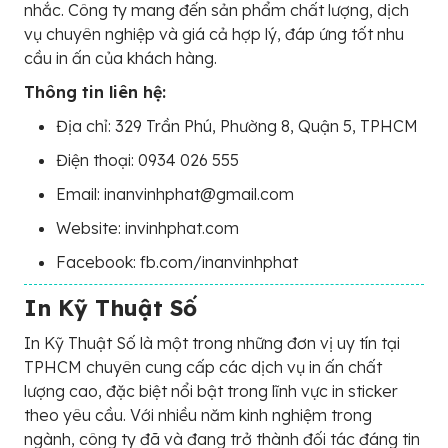
nhắc. Công ty mang đến sản phẩm chất lượng, dịch
vụ chuyên nghiệp và giá cả hợp lý, đáp ứng tốt nhu
cầu in ấn của khách hàng.
Thông tin liên hệ:
Địa chỉ: 329 Trần Phú, Phường 8, Quận 5, TPHCM
Điện thoại: 0934 026 555
Email: inanvinhphat@gmail.com
Website: invinhphat.com
Facebook: fb.com/inanvinhphat
In Kỹ Thuật Số
In Kỹ Thuật Số là một trong những đơn vị uy tín tại
TPHCM chuyên cung cấp các dịch vụ in ấn chất
lượng cao, đặc biệt nổi bật trong lĩnh vực in sticker
theo yêu cầu. Với nhiều năm kinh nghiệm trong
ngành, công ty đã và đang trở thành đối tác đáng tin