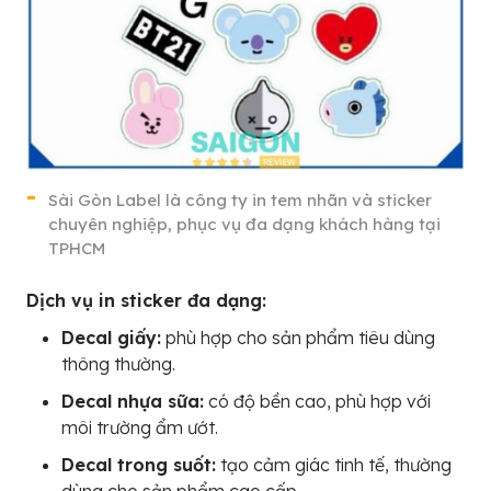
Sài Gòn Label là công ty in tem nhãn và sticker
chuyên nghiệp, phục vụ đa dạng khách hàng tại
TPHCM
Dịch vụ in sticker đa dạng:
Decal giấy:
phù hợp cho sản phẩm tiêu dùng
thông thường.
Decal nhựa sữa:
có độ bền cao, phù hợp với
môi trường ẩm ướt.
Decal trong suốt:
tạo cảm giác tinh tế, thường