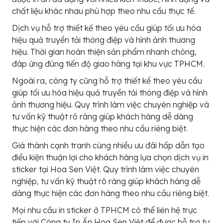
chất liệu khác nhau phù hợp theo nhu cầu thực tế.
Dịch vụ hỗ trợ thiết kế theo yêu cầu giúp tối ưu hóa
hiệu quả truyền tải thông điệp và hình ảnh thương
hiệu. Thời gian hoàn thiện sản phẩm nhanh chóng,
đáp ứng đúng tiến độ giao hàng tại khu vực TPHCM.
Ngoài ra, công ty cũng hỗ trợ thiết kế theo yêu cầu
giúp tối ưu hóa hiệu quả truyền tải thông điệp và hình
ảnh thương hiệu. Quy trình làm việc chuyên nghiệp và
tư vấn kỹ thuật rõ ràng giúp khách hàng dễ dàng
thực hiện các đơn hàng theo nhu cầu riêng biệt.
Giá thành cạnh tranh cùng nhiều ưu đãi hấp dẫn tạo
điều kiện thuận lợi cho khách hàng lựa chọn dịch vụ in
sticker tại Hoa Sen Việt. Quy trình làm việc chuyên
nghiệp, tư vấn kỹ thuật rõ ràng giúp khách hàng dễ
dàng thực hiện các đơn hàng theo nhu cầu riêng biệt.
Mọi nhu cầu in sticker ở TPHCM có thể liên hệ trực
tiếp với Công ty In Ấn Hoa Sen Việt để được hỗ trợ tư