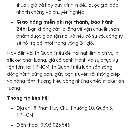
thuật, giá cả hay quy trình in đều được giải đáp
nhanh chóng và chuyên nghiệp.
Giao hàng miễn phí nội thành, bảo hành
24h:
Bạn không cần lo lắng về vận chuyển, sản
phẩm được giao tận nơi và nếu có sự cố, công ty
sẽ hỗ trợ đổi mới trong vòng 24 giờ.
Hãy đến với In Quan Triều để trải nghiệm dịch vụ in
sticker chất lượng, giá cả cạnh tranh và sự phục vụ
tận tâm tại TPHCM. In Quan Triều luôn sẵn sàng
đồng hành cùng bạn, giúp bạn truyền tải thông điệp
và nâng tầm thương hiệu bằng những chiếc sticker ấn
tượng.
Thông tin liên hệ:
Địa chỉ: 8 Phan Huy Chú, Phường 10, Quận 5,
TPHCM
Điện thoại: 0903 023 546