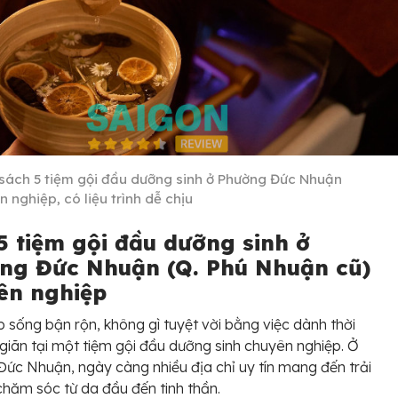
sách 5 tiệm gội đầu dưỡng sinh ở Phường Đức Nhuận
 nghiệp, có liệu trình dễ chịu
5 tiệm gội đầu dưỡng sinh ở
ng Đức Nhuận (Q. Phú Nhuận cũ)
ên nghiệp
p sống bận rộn, không gì tuyệt vời bằng việc dành thời
 giãn tại một tiệm gội đầu dưỡng sinh chuyên nghiệp. Ở
ức Nhuận, ngày càng nhiều địa chỉ uy tín mang đến trải
hăm sóc từ da đầu đến tinh thần.