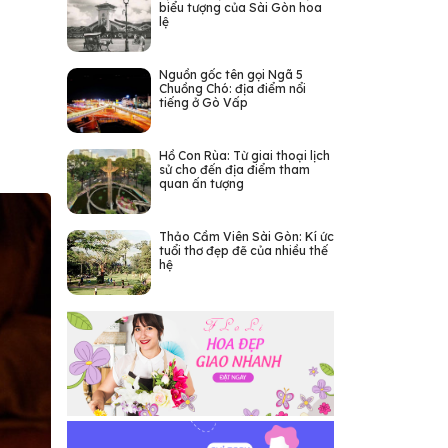
biểu tượng của Sài Gòn hoa
lệ
Nguồn gốc tên gọi Ngã 5
Chuồng Chó: địa điểm nổi
tiếng ở Gò Vấp
Hồ Con Rùa: Từ giai thoại lịch
sử cho đến địa điểm tham
quan ấn tượng
Thảo Cầm Viên Sài Gòn: Kí ức
tuổi thơ đẹp đẽ của nhiều thế
hệ