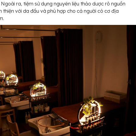
. Ngoài ra, tiệm sử dụng nguyên liệu thảo dược rõ nguồn
n thiện với da đầu và phù hợp cho cả người có cơ địa
m.