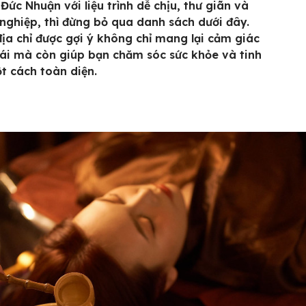
Đức Nhuận với liệu trình dễ chịu, thư giãn và
nghiệp, thì đừng bỏ qua danh sách dưới đây.
ịa chỉ được gợi ý không chỉ mang lại cảm giác
ái mà còn giúp bạn chăm sóc sức khỏe và tinh
t cách toàn diện.