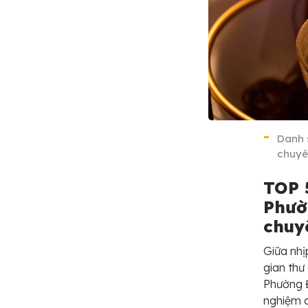
Danh 
chuyên
TOP 
Phườ
chuy
Giữa nhị
gian thư
Phường Đ
nghiệm c