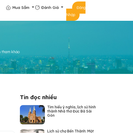
Mua Sắm
Đánh Giá
Đăng
Nhập
n tham khảo
Tin đọc nhiều
Tìm hiểu ý nghĩa, lịch sử hình
thành Nhà thờ Đức Bà Sài
Gòn
Lịch sử chợ Bến Thành: Một