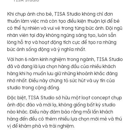
Khi chụp ảnh cho bé, TISA Studio không chỉ đơn
thuần làm việc mà còn tạo điều kiện thuận lợi để bé
có thể tự nhiên và vui vẻ trong từng bức ảnh. Đội ngũ
nhân viên tại đây không ngừng sáng tạo, luôn sẵn
lòng hỗ trợ và hoạt động tích cực để tạo ra những
bức ảnh sống động và ý nghĩa nhất.
Với hơn 6 năm kinh nghiệm trong ngành, TISA Studio
đã và đang là lựa chọn hàng đầu của nhiều khách
hàng khi họ muốn lưu giữ những khoảnh khắc đáng
nhớ nhất. Điều này chứng tỏ sức hút và uy tín của
studio trong cộng đồng.
Đặc biệt, TISA Studio sở hữu một loạt concept chụp
ảnh độc đáo và mới lạ, không giống bất kỳ studio
nào khác. Điều này đảm bảo rằng mỗi lần khách
hàng đến đều có thêm nhiều lựa chọn mới mẻ và thú
vị để khám phá và trải nghiệm.