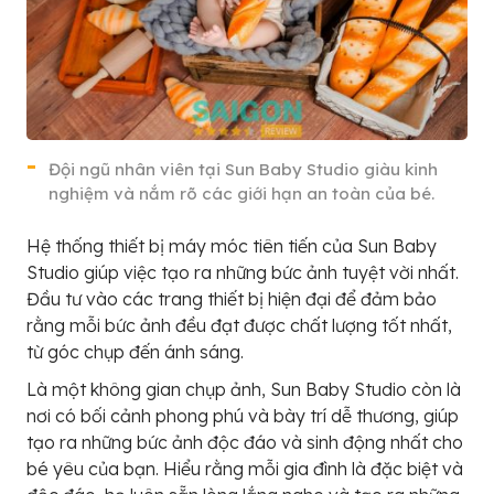
Đội ngũ nhân viên tại Sun Baby Studio giàu kinh
nghiệm và nắm rõ các giới hạn an toàn của bé.
Hệ thống thiết bị máy móc tiên tiến của Sun Baby
Studio giúp việc tạo ra những bức ảnh tuyệt vời nhất.
Đầu tư vào các trang thiết bị hiện đại để đảm bảo
rằng mỗi bức ảnh đều đạt được chất lượng tốt nhất,
từ góc chụp đến ánh sáng.
Là một không gian chụp ảnh, Sun Baby Studio còn là
nơi có bối cảnh phong phú và bày trí dễ thương, giúp
tạo ra những bức ảnh độc đáo và sinh động nhất cho
bé yêu của bạn. Hiểu rằng mỗi gia đình là đặc biệt và