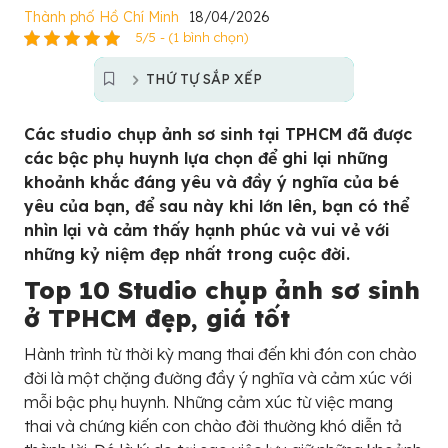
Thành phố Hồ Chí Minh
18/04/2026
5/5 - (1 bình chọn)
THỨ TỰ SẮP XẾP
Các studio chụp ảnh sơ sinh tại TPHCM đã được
các bậc phụ huynh lựa chọn để ghi lại những
khoảnh khắc đáng yêu và đầy ý nghĩa của bé
yêu của bạn, để sau này khi lớn lên, bạn có thể
nhìn lại và cảm thấy hạnh phúc và vui vẻ với
những kỷ niệm đẹp nhất trong cuộc đời.
Top 10 Studio chụp ảnh sơ sinh
ở TPHCM đẹp, giá tốt
Hành trình từ thời kỳ mang thai đến khi đón con chào
đời là một chặng đường đầy ý nghĩa và cảm xúc với
mỗi bậc phụ huynh. Những cảm xúc từ việc mang
thai và chứng kiến con chào đời thường khó diễn tả