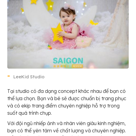
LeeKid Studio
Tại studio có đa dạng concept khác nhau để bạn có
thể lựa chọn. Bạn và bé sẽ được chuẩn bị trang phục
và có ekip trang điểm chuyên nghiệp hỗ trợ trong
suốt quá trình chụp.
Với đội ngũ nhiếp ảnh và nhân viên giàu kinh nghiệm,
bạn có thể yên tâm về chất lượng và chuyên nghiệp.