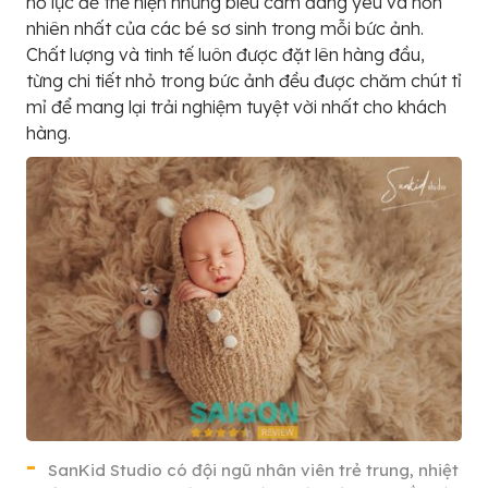
nỗ lực để thể hiện những biểu cảm đáng yêu và hồn
nhiên nhất của các bé sơ sinh trong mỗi bức ảnh.
Chất lượng và tinh tế luôn được đặt lên hàng đầu,
từng chi tiết nhỏ trong bức ảnh đều được chăm chút tỉ
mỉ để mang lại trải nghiệm tuyệt vời nhất cho khách
hàng.
SanKid Studio có đội ngũ nhân viên trẻ trung, nhiệt