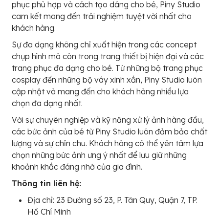
phục phù hợp và cách tạo dáng cho bé, Piny Studio
cam kết mang đến trải nghiệm tuyệt vời nhất cho
khách hàng.
Sự đa dạng không chỉ xuất hiện trong các concept
chụp hình mà còn trong trang thiết bị hiện đại và các
trang phục đa dạng cho bé. Từ những bộ trang phục
cosplay đến những bộ váy xinh xắn, Piny Studio luôn
cập nhật và mang đến cho khách hàng nhiều lựa
chọn đa dạng nhất.
Với sự chuyên nghiệp và kỹ năng xử lý ảnh hàng đầu,
các bức ảnh của bé từ Piny Studio luôn đảm bảo chất
lượng và sự chỉn chu. Khách hàng có thể yên tâm lựa
chọn những bức ảnh ưng ý nhất để lưu giữ những
khoảnh khắc đáng nhớ của gia đình.
Thông tin liên hệ:
Địa chỉ: 23 Đường số 23, P. Tân Quy, Quận 7, TP.
Hồ Chí Minh