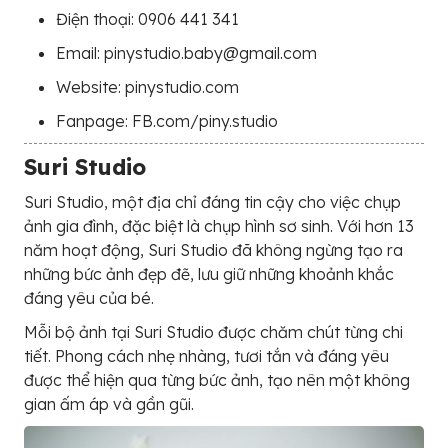
Điện thoại: 0906 441 341
Email: pinystudio.baby@gmail.com
Website: pinystudio.com
Fanpage: FB.com/piny.studio
Suri Studio
Suri Studio, một địa chỉ đáng tin cậy cho việc chụp
ảnh gia đình, đặc biệt là chụp hình sơ sinh. Với hơn 13
năm hoạt động, Suri Studio đã không ngừng tạo ra
những bức ảnh đẹp đẽ, lưu giữ những khoảnh khắc
đáng yêu của bé.
Mỗi bộ ảnh tại Suri Studio được chăm chút từng chi
tiết. Phong cách nhẹ nhàng, tươi tắn và đáng yêu
được thể hiện qua từng bức ảnh, tạo nên một không
gian ấm áp và gần gũi.