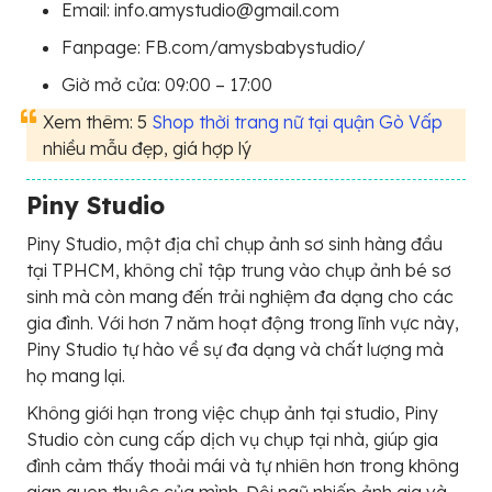
Email: info.amystudio@gmail.com
Fanpage: FB.com/amysbabystudio/
Giờ mở cửa: 09:00 – 17:00
Xem thêm: 5
Shop thời trang nữ tại quận Gò Vấp
nhiều mẫu đẹp, giá hợp lý
Piny Studio
Piny Studio, một địa chỉ chụp ảnh sơ sinh hàng đầu
tại TPHCM, không chỉ tập trung vào chụp ảnh bé sơ
sinh mà còn mang đến trải nghiệm đa dạng cho các
gia đình. Với hơn 7 năm hoạt động trong lĩnh vực này,
Piny Studio tự hào về sự đa dạng và chất lượng mà
họ mang lại.
Không giới hạn trong việc chụp ảnh tại studio, Piny
Studio còn cung cấp dịch vụ chụp tại nhà, giúp gia
đình cảm thấy thoải mái và tự nhiên hơn trong không