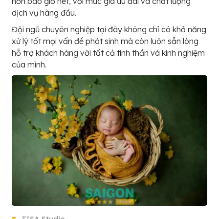
hơn bao giờ hết, với mức giá ưu đãi và chất lượng
dịch vụ hàng đầu.
Đội ngũ chuyên nghiệp tại đây không chỉ có khả năng
xử lý tốt mọi vấn đề phát sinh mà còn luôn sẵn lòng
hỗ trợ khách hàng với tất cả tinh thần và kinh nghiệm
của mình.
TISA Studio