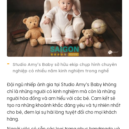
Studio Amy’s Baby sở hữu ekip chụp hình chuyên
nghiệp có nhiều năm kinh nghiệm trong nghề
Đội ngũ nhiếp ảnh gia tại Studio Amy’s Baby không
chỉ là những người có kinh nghiệm mà còn là những
người hòa đồng và am hiểu với các bé. Cam kết sẽ
tạo ra những khoảnh khắc đáng yêu và tự nhiên nhất
cho bé, đem lại sự hài lòng tuyệt đối cho mọi khách
hàng.
Ngoài việc có sẵn các loại trang phục handmade và