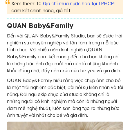
Xem thêm: 10
Địa chỉ mua nước hoa tại TPHCM
cam kết chính hãng, giá tốt
QUAN Baby&Family
Đến với QUAN Baby&Family Studio, bạn sẽ được trải
nghiệm sự chuyên nghiệp và tận tâm trong mỗi bức
hình chụp. Với nhiều năm kinh nghiệm,QUAN
Baby&Family cam kết mang đến cho bạn không chỉ
là những bức ảnh đẹp mắt mà còn là những khoảnh
khắc đáng nhớ, đầy cảm xúc của bé yêu và gia đình.
QUAN Baby&Family hiểu rằng việc chụp ảnh cho bé
là một trải nghiệm đặc biệt, đòi hỏi sự kiên nhẫn và tài
năng. Đội ngũ ekip chụp của studio không chỉ là
những người có kinh nghiệm mà còn là những người
đam mê nghệ thuật, luôn sẵn lòng tạo ra những bức
ảnh tuyệt vời nhất cho bé và gia đình.