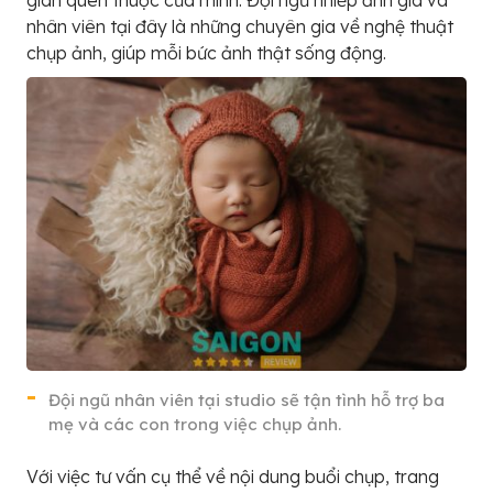
gian quen thuộc của mình. Đội ngũ nhiếp ảnh gia và
nhân viên tại đây là những chuyên gia về nghệ thuật
chụp ảnh, giúp mỗi bức ảnh thật sống động.
Đội ngũ nhân viên tại studio sẽ tận tình hỗ trợ ba
mẹ và các con trong việc chụp ảnh.
Với việc tư vấn cụ thể về nội dung buổi chụp, trang