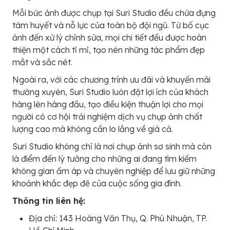
Mỗi bức ảnh được chụp tại Suri Studio đều chứa đựng
tâm huyết và nỗ lực của toàn bộ đội ngũ. Từ bố cục
ảnh đến xử lý chỉnh sửa, mọi chi tiết đều được hoàn
thiện một cách tỉ mỉ, tạo nên những tác phẩm đẹp
mắt và sắc nét.
Ngoài ra, với các chương trình ưu đãi và khuyến mãi
thường xuyên, Suri Studio luôn đặt lợi ích của khách
hàng lên hàng đầu, tạo điều kiện thuận lợi cho mọi
người có cơ hội trải nghiệm dịch vụ chụp ảnh chất
lượng cao mà không cần lo lắng về giá cả.
Suri Studio không chỉ là nơi chụp ảnh sơ sinh mà còn
là điểm đến lý tưởng cho những ai đang tìm kiếm
không gian ấm áp và chuyên nghiệp để lưu giữ những
khoảnh khắc đẹp đẽ của cuộc sống gia đình.
Thông tin liên hệ:
Địa chỉ: 143 Hoàng Văn Thụ, Q. Phú Nhuận, TP.