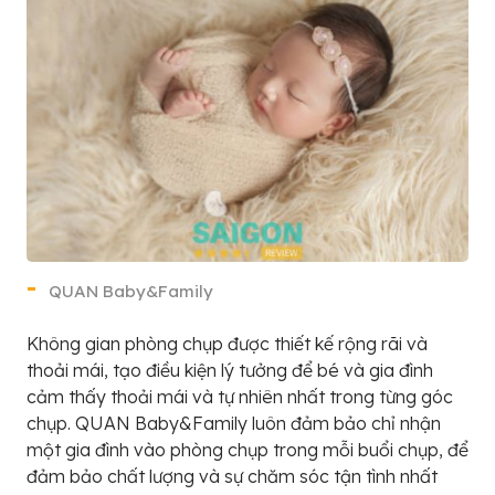
QUAN Baby&Family
Không gian phòng chụp được thiết kế rộng rãi và
thoải mái, tạo điều kiện lý tưởng để bé và gia đình
cảm thấy thoải mái và tự nhiên nhất trong từng góc
chụp. QUAN Baby&Family luôn đảm bảo chỉ nhận
một gia đình vào phòng chụp trong mỗi buổi chụp, để
đảm bảo chất lượng và sự chăm sóc tận tình nhất