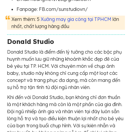
Fanpage: FB.com/sunstudiovn/
Xem thêm: 5
Xưởng may gia công tại TPHCM
lớn
nhất, chất lượng hàng đầu
Donald Studio
Donald Studio là điểm đến lý tưởng cho các bậc phụ
huynh muốn lưu giữ những khoảnh khắc đẹp đẽ của
bé yêu tại TP. HCM. Với chuyên môn về chụp ảnh
baby, studio này không chỉ cung cấp một loạt các
concept và trang phục đa dạng, mà còn mang đến
sự hỗ trợ tận tình từ đội ngũ nhân viên.
Khi đến với Donald Studio, bạn không chỉ đơn thuần
là một khách hàng mà còn là một phần của gia đình.
Đội ngũ nhiếp ảnh gia và nhân viên tại đây luôn sẵn
lòng hỗ trợ và tạo điều kiện thuận lợi nhất cho bé yêu
của bạn trong buổi chụp hình. Với sự kiên nhẫn và