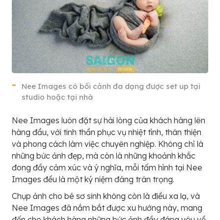
Nee Images có bối cảnh đa dạng được set up tại
studio hoặc tại nhà
Nee Images luôn đặt sự hài lòng của khách hàng lên
hàng đầu, với tinh thần phục vụ nhiệt tình, thân thiện
và phong cách làm việc chuyên nghiệp. Không chỉ là
những bức ảnh đẹp, mà còn là những khoảnh khắc
đong đầy cảm xúc và ý nghĩa, mỗi tấm hình tại Nee
Images đều là một kỷ niệm đáng trân trọng.
Chụp ảnh cho bé sơ sinh không còn là điều xa lạ, và
Nee Images đã nắm bắt được xu hướng này, mang
đến cho khách hàng những bức ảnh đầy đáng yêu về