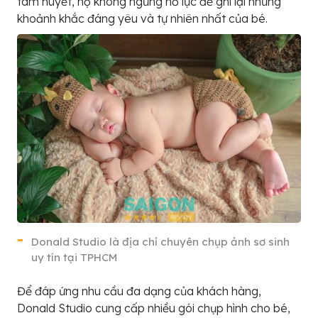
tâm huyết, họ không ngừng nỗ lực để ghi lại những
khoảnh khắc đáng yêu và tự nhiên nhất của bé.
Donald Studio là địa chỉ chuyên chụp ảnh sơ sinh
uy tín tại TPHCM
Để đáp ứng nhu cầu đa dạng của khách hàng,
Donald Studio cung cấp nhiều gói chụp hình cho bé,