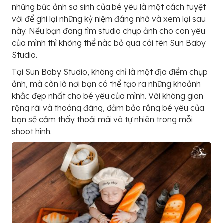
những bức ảnh sơ sinh của bé yêu là một cách tuyệt
vời để ghi lại những kỷ niệm đáng nhớ và xem lại sau
này. Nếu bạn đang tìm studio chụp ảnh cho con yêu
của mình thì không thể nào bỏ qua cái tên Sun Baby
Studio.
Tại Sun Baby Studio, không chỉ là một địa điểm chụp
ảnh, mà còn là nơi bạn có thể tạo ra những khoảnh
khắc đẹp nhất cho bé yêu của mình. Với không gian
rộng rãi và thoáng đãng, đảm bảo rằng bé yêu của
bạn sẽ cảm thấy thoải mái và tự nhiên trong mỗi
shoot hình.