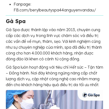
Fanpage:
FB.com/berylbeautyspa44anguyenvandau/
Gà Spa
Gà Spa được thành lập vào năm 2013, chuyên cung
cấp các dịch vụ trong lĩnh vực chăm sóc và điều trị
các vấn đề về mụn, thâm, sẹo. Với kinh nghiệm cũng
như sự chuyên nghiệp của mình, spa đã điều trị thành
công cho hơn 4.000.000 khách hàng, nhận được
đông đảo lời khen có cánh từ cộng đồng.
Gà Spa luôn hoạt động với tiêu chí Hết sức – Tận tâm
– Đồng hành. Nơi đây không ngừng nâng cấp chất
lượng dịch vụ, cập nhật công nghệ cao nhằm mang
đến cho khách hàng hiệu quả điều trị da tối ưu nhất.