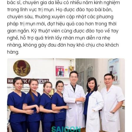
bác sĩ, chuyên gia da liễu có nhiều năm kinh nghiệm
trong lĩnh vực trị mụn. Họ được đào tạo bài bản,
chuyên sâu, thường xuyên cập nhật các phương
pháp trị mụn mới, đạt hiệu quả cao hơn trong thời
gian ngắn. Kỹ thuật viên cũng được đào tạo về tay
nghề, hỗ trợ quá trình lấy nhân mụn diễn ra nhẹ
nhàng, không gây đau đớn hay khó chịu cho khách
hàng.