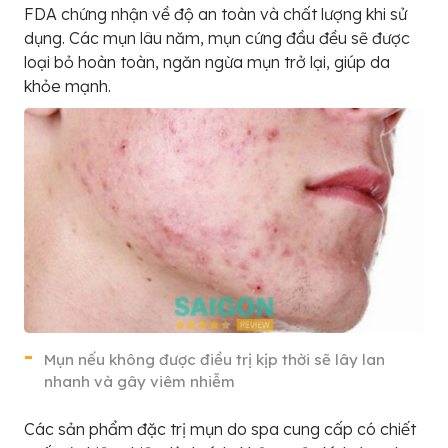
FDA chứng nhận về độ an toàn và chất lượng khi sử
dụng. Các mụn lâu năm, mụn cứng đầu đều sẽ được
loại bỏ hoàn toàn, ngăn ngừa mụn trở lại, giúp da
khỏe mạnh.
Mụn nếu không được điều trị kịp thời sẽ lây lan
nhanh và gây viêm nhiễm
Các sản phẩm đặc trị mụn do spa cung cấp có chiết