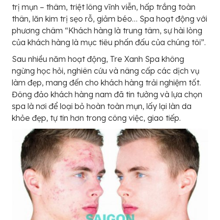
trị mụn – thâm, triệt lông vĩnh viễn, hấp trắng toàn
thân, lăn kim trị sẹo rỗ, giảm béo… Spa hoạt động với
phương châm “Khách hàng là trung tâm, sự hài lòng
của khách hàng là mục tiêu phấn đấu của chúng tôi”.
Sau nhiều năm hoạt động, Tre Xanh Spa không
ngừng học hỏi, nghiên cứu và nâng cấp các dịch vụ
làm đẹp, mang đến cho khách hàng trải nghiệm tốt.
Đông đảo khách hàng nam đã tin tưởng và lựa chọn
spa là nơi để loại bỏ hoàn toàn mụn, lấy lại làn da
khỏe đẹp, tự tin hơn trong công việc, giao tiếp.