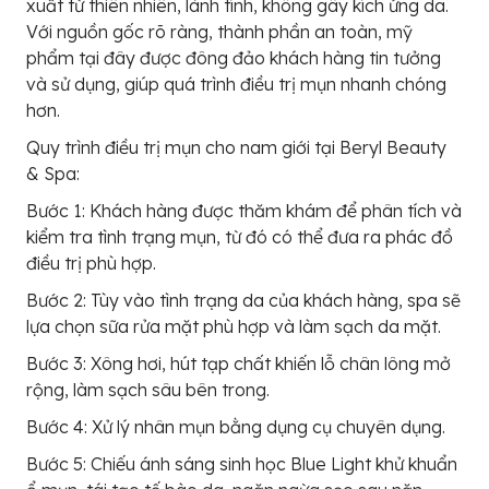
xuất từ thiên nhiên, lành tính, không gây kích ứng da.
Với nguồn gốc rõ ràng, thành phần an toàn, mỹ
phẩm tại đây được đông đảo khách hàng tin tưởng
và sử dụng, giúp quá trình điều trị mụn nhanh chóng
hơn.
Quy trình điều trị mụn cho nam giới tại Beryl Beauty
& Spa:
Bước 1: Khách hàng được thăm khám để phân tích và
kiểm tra tình trạng mụn, từ đó có thể đưa ra phác đồ
điều trị phù hợp.
Bước 2: Tùy vào tình trạng da của khách hàng, spa sẽ
lựa chọn sữa rửa mặt phù hợp và làm sạch da mặt.
Bước 3: Xông hơi, hút tạp chất khiến lỗ chân lông mở
rộng, làm sạch sâu bên trong.
Bước 4: Xử lý nhân mụn bằng dụng cụ chuyên dụng.
Bước 5: Chiếu ánh sáng sinh học Blue Light khử khuẩn