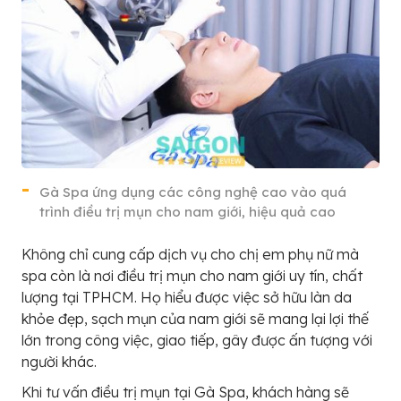
Gà Spa ứng dụng các công nghệ cao vào quá
trình điều trị mụn cho nam giới, hiệu quả cao
Không chỉ cung cấp dịch vụ cho chị em phụ nữ mà
spa còn là nơi điều trị mụn cho nam giới uy tín, chất
lượng tại TPHCM. Họ hiểu được việc sở hữu làn da
khỏe đẹp, sạch mụn của nam giới sẽ mang lại lợi thế
lớn trong công việc, giao tiếp, gây được ấn tượng với
người khác.
Khi tư vấn điều trị mụn tại Gà Spa, khách hàng sẽ