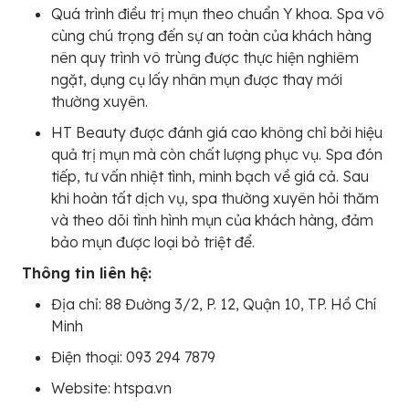
Quá trình điều trị mụn theo chuẩn Y khoa. Spa vô
cùng chú trọng đến sự an toàn của khách hàng
nên quy trình vô trùng được thực hiện nghiêm
ngặt, dụng cụ lấy nhân mụn được thay mới
thường xuyên.
HT Beauty được đánh giá cao không chỉ bởi hiệu
quả trị mụn mà còn chất lượng phục vụ. Spa đón
tiếp, tư vấn nhiệt tình, minh bạch về giá cả. Sau
khi hoàn tất dịch vụ, spa thường xuyên hỏi thăm
và theo dõi tình hình mụn của khách hàng, đảm
bảo mụn được loại bỏ triệt để.
Thông tin liên hệ:
Địa chỉ: 88 Đường 3/2, P. 12, Quận 10, TP. Hồ Chí
Minh
Điện thoại: 093 294 7879
Website: htspa.vn