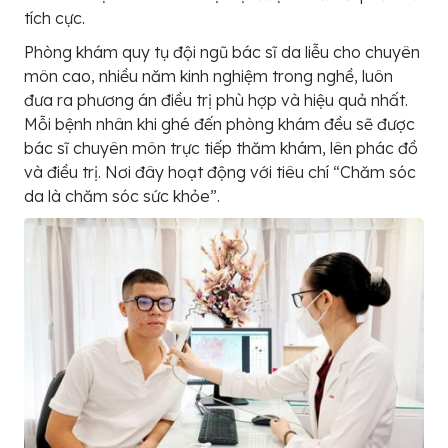
tích cực.
Phòng khám quy tụ đội ngũ bác sĩ da liễu cho chuyên
môn cao, nhiều năm kinh nghiệm trong nghề, luôn
đưa ra phương án điều trị phù hợp và hiệu quả nhất.
Mỗi bệnh nhân khi ghé đến phòng khám đều sẽ được
bác sĩ chuyên môn trực tiếp thăm khám, lên phác đồ
và điều trị. Nơi đây hoạt động với tiêu chí “Chăm sóc
da là chăm sóc sức khỏe”.