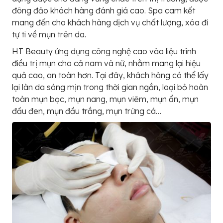
đông đảo khách hàng đánh giá cao. Spa cam kết
mang đến cho khách hàng dịch vụ chất lượng, xóa đi
tự ti về mụn trên da.
HT Beauty ứng dụng công nghệ cao vào liệu trình
điều trị mụn cho cả nam và nữ, nhằm mang lại hiệu
quả cao, an toàn hơn. Tại đây, khách hàng có thể lấy
lại làn da sáng mịn trong thời gian ngắn, loại bỏ hoàn
toàn mụn bọc, mụn nang, mụn viêm, mụn ẩn, mụn
đầu đen, mụn đầu trắng, mụn trứng cá…