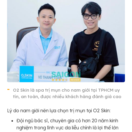
O2 Skin là spa trị mụn cho nam giới tại TPHCM uy
tín, an toàn, được nhiều khách hàng đánh giá cao
Lý do nam giới nên lựa chọn trị mụn tại O2 Skin:
Đội ngũ bác sĩ, chuyên gia có hơn 20 năm kinh
nghiệm trong lĩnh vực da liễu chính là lợi thế lớn