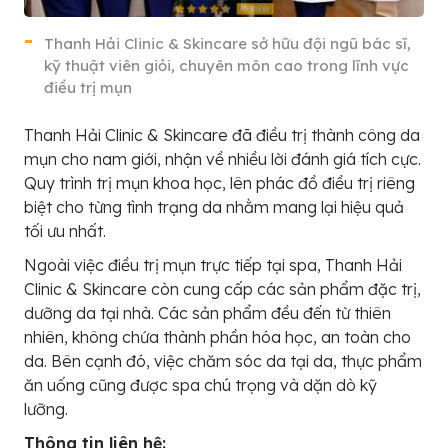
Thanh Hải Clinic & Skincare sở hữu đội ngũ bác sĩ,
kỹ thuật viên giỏi, chuyên môn cao trong lĩnh vực
điều trị mụn
Thanh Hải Clinic & Skincare đã điều trị thành công da
mụn cho nam giới, nhận về nhiều lời đánh giá tích cực.
Quy trình trị mụn khoa học, lên phác đồ điều trị riêng
biệt cho từng tình trạng da nhằm mang lại hiệu quả
tối ưu nhất.
Ngoài việc điều trị mụn trực tiếp tại spa, Thanh Hải
Clinic & Skincare còn cung cấp các sản phẩm đặc trị,
dưỡng da tại nhà. Các sản phẩm đều đến từ thiên
nhiên, không chứa thành phần hóa học, an toàn cho
da. Bên cạnh đó, việc chăm sóc da tại da, thực phẩm
ăn uống cũng được spa chú trọng và dặn dò kỹ
lưỡng.
Thông tin liên hệ: