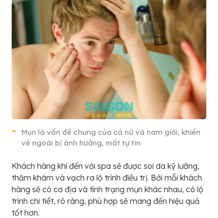
Mụn là vấn đề chung của cả nữ và nam giới, khiến
vẻ ngoài bị ảnh hưởng, mất tự tin
Khách hàng khi đến với spa sẽ được soi da kỹ lưỡng,
thăm khám và vạch ra lộ trình điều trị. Bởi mỗi khách
hàng sẽ có cơ địa và tình trạng mụn khác nhau, có lộ
trình chi tiết, rõ ràng, phù hợp sẽ mang đến hiệu quả
tốt hơn.