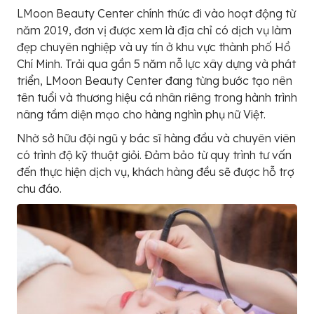
LMoon Beauty Center chính thức đi vào hoạt động từ
năm 2019, đơn vị được xem là địa chỉ có dịch vụ làm
đẹp chuyên nghiệp và uy tín ở khu vực thành phố Hồ
Chí Minh. Trải qua gần 5 năm nỗ lực xây dựng và phát
triển, LMoon Beauty Center đang từng bước tạo nên
tên tuổi và thương hiệu cá nhân riêng trong hành trình
nâng tầm diện mạo cho hàng nghìn phụ nữ Việt.
Nhờ sở hữu đội ngũ y bác sĩ hàng đầu và chuyên viên
có trình độ kỹ thuật giỏi. Đảm bảo từ quy trình tư vấn
đến thực hiện dịch vụ, khách hàng đều sẽ được hỗ trợ
chu đáo.