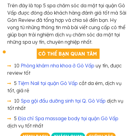
Trên đây là top 5 spa chăm sóc da mặt tại quận Gò
Vấp được đông đảo khách hàng đánh giá tốt mà Sài
Gòn Review đã tổng hợp và chia sẻ đến bạn. Hy
vọng từ những thông tin mà bài viết cung cấp có thể
giúp bạn trải nghiệm dịch vụ chăm sóc da mặt tại
những spa uy tín, chuyên nghiệp nhất.
CÓ THỂ BẠN QUAN TÂM
10
Phòng khám nha khoa ở Gò Vấp
uy tín, được
review tốt
5
Tiệm Nail tại quận Gò Vấp
cắt da êm, dịch vụ
tốt, giá rẻ
10
Spa gội đầu dưỡng sinh tại Q. Gò Vấp
dịch vụ
tốt nhất
5
Địa chỉ Spa massage body tại quận Gò Vấp
dịch vụ tốt nhất