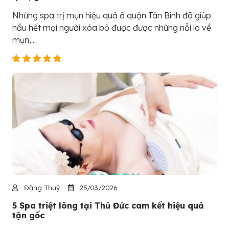
Những spa trị mụn hiệu quả ở quận Tân Bình đã giúp
hầu hết mọi người xóa bỏ được được những nỗi lo về
mụn,...
Đặng Thuỷ
25/03/2026
5 Spa triệt lông tại Thủ Đức cam kết hiệu quả
tận gốc