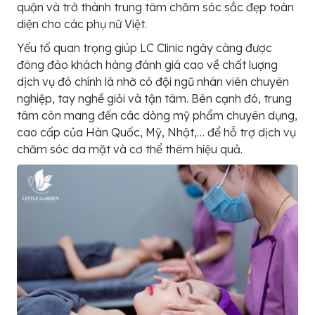
quận và trở thành trung tâm chăm sóc sắc đẹp toàn
diện cho các phụ nữ Việt.
Yếu tố quan trọng giúp LC Clinic ngày càng được
đông đảo khách hàng đánh giá cao về chất lượng
dịch vụ đó chính là nhờ có đội ngũ nhân viên chuyên
nghiệp, tay nghề giỏi và tận tâm. Bên cạnh đó, trung
tâm còn mang đến các dòng mỹ phẩm chuyên dụng,
cao cấp của Hàn Quốc, Mỹ, Nhật,… để hỗ trợ dịch vụ
chăm sóc da mặt và cơ thể thêm hiệu quả.