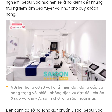
nghiệm, Seoul Spa hứa hẹn sẽ là nơi đem đến những
trải nghiệm làm đẹp tuyệt vời nhất cho quý khách
hàng.
Với hệ thống cơ sở vật chất hiện đại, đẳng cấp và
sang trọng với nhiều phòng dịch vụ đạt tiêu chuẩn
5 sao và khu vực sảnh chờ rộng rãi, thoải mái.
Bên cạnh cơ sở hạ tầng đạt chuẩn 5 sao, Seoul Spa