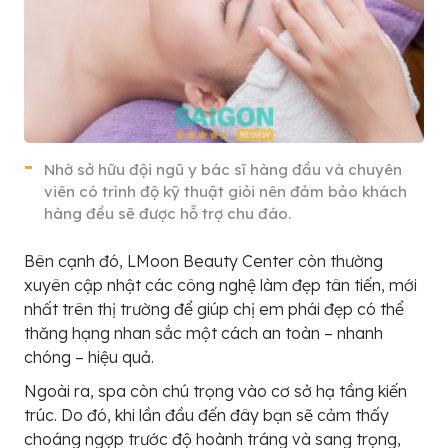
Nhờ sở hữu đội ngũ y bác sĩ hàng đầu và chuyên
viên có trình độ kỹ thuật giỏi nên đảm bảo khách
hàng đều sẽ được hỗ trợ chu đáo.
Bên cạnh đó, LMoon Beauty Center còn thường
xuyên cập nhật các công nghệ làm đẹp tân tiến, mới
nhất trên thị trường để giúp chị em phái đẹp có thể
thăng hạng nhan sắc một cách an toàn – nhanh
chóng – hiệu quả.
Ngoài ra, spa còn chú trọng vào cơ sở hạ tầng kiến
trúc. Do đó, khi lần đầu đến đây bạn sẽ cảm thấy
choáng ngợp trước độ hoành tráng và sang trọng,