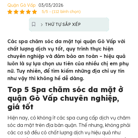
Quận Gò Vấp
03/03/2026
5/5 - (112 bình chọn)
THỨ TỰ SẮP XẾP
Các spa chăm sóc da mặt tại quận Gò Vấp với
chất lượng dịch vụ tốt, quy trình thực hiện
chuyên nghiệp và đảm bảo an toàn – hiệu quả
luôn là sự lựa chọn ưu tiên của nhiều chị em phụ
nữ. Tuy nhiên, để tìm kiếm những địa chỉ uy tín
như vậy thì không hề dễ dàng.
Top 5 Spa chăm sóc da mặt ở
quận Gò Vấp chuyên nghiệp,
giá tốt
Hiện nay, có không ít các spa cung cấp dịch vụ chăm
sóc da mặt trên địa bàn quận. Thế nhưng, không phải
các cơ sở đều có chất lượng dịch vụ hiệu quả như