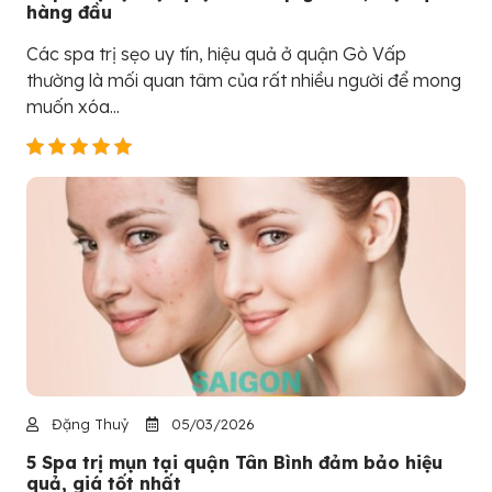
hàng đầu
Các spa trị sẹo uy tín, hiệu quả ở quận Gò Vấp
thường là mối quan tâm của rất nhiều người để mong
muốn xóa...
Đặng Thuỷ
05/03/2026
5 Spa trị mụn tại quận Tân Bình đảm bảo hiệu
quả, giá tốt nhất