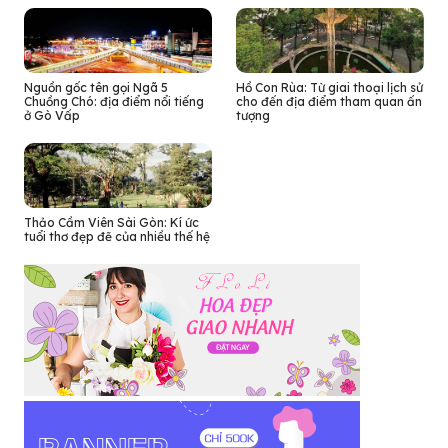
Nguồn gốc tên gọi Ngã 5
Hồ Con Rùa: Từ giai thoại lịch sử
Chuồng Chó: địa điểm nổi tiếng
cho đến địa điểm tham quan ấn
ở Gò Vấp
tượng
Thảo Cầm Viên Sài Gòn: Kí ức
tuổi thơ đẹp đẽ của nhiều thế hệ