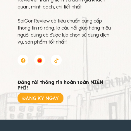
quan, minh bạch, chi tiết nhất.
SaiGonReview có tiêu chuẩn cung cấp
thông tin rõ ràng, là cầu nối giúp hàng triệu
người dùng có được lựa chọn sử dụng dịch
vụ, sản phẩm tốt nhất!
Đăng tải thông tin hoàn toàn MIỄN
PHÍ!
ĐĂNG KÝ NGAY