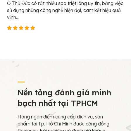
Ở Thủ Đức có rất nhiều spa triệt lông uy tín, bằng việc
sử dụng những công nghệ hiện đại, cam kết hiệu quả
vĩnh...
Nền tảng đánh giá minh
bạch nhất tại TPHCM
Hàng ngàn điểm cung cấp dịch vụ, sản
phẩm tại Tp. Hồ Chí Minh được cộng đồng
Reviewer trải nghiệm và đánh giá khách