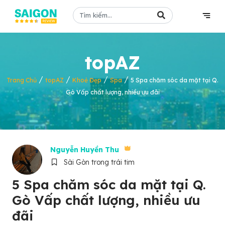
topAZ
/
/
/
/
Trang Chủ
topAZ
Khoẻ Đẹp
Spa
5 Spa chăm sóc da mặt tại Q.
Gò Vấp chất lượng, nhiều ưu đãi
Nguyễn Huyền Thu
Sài Gòn trong trái tim
5 Spa chăm sóc da mặt tại Q.
Gò Vấp chất lượng, nhiều ưu
đãi