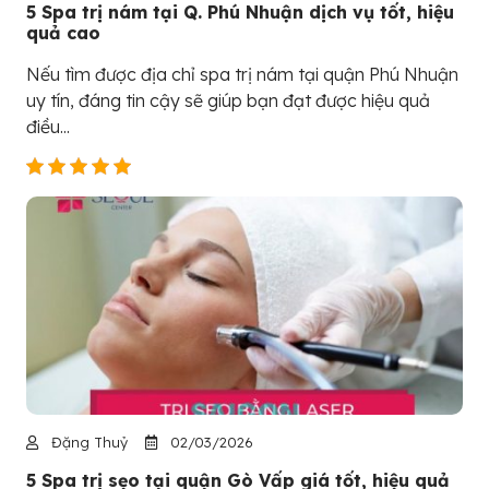
5 Spa trị nám tại Q. Phú Nhuận dịch vụ tốt, hiệu
quả cao
Nếu tìm được địa chỉ spa trị nám tại quận Phú Nhuận
uy tín, đáng tin cậy sẽ giúp bạn đạt được hiệu quả
điều...
Đặng Thuỷ
02/03/2026
5 Spa trị sẹo tại quận Gò Vấp giá tốt, hiệu quả