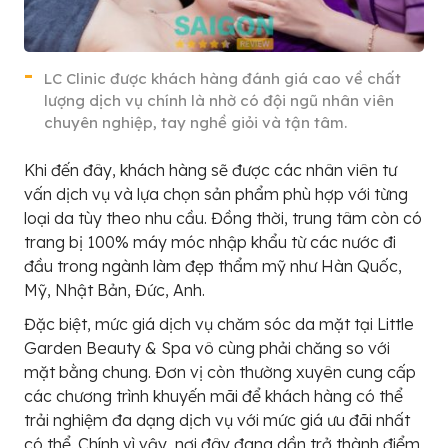
LC Clinic được khách hàng đánh giá cao về chất
lượng dịch vụ chính là nhờ có đội ngũ nhân viên
chuyên nghiệp, tay nghề giỏi và tận tâm.
Khi đến đây, khách hàng sẽ được các nhân viên tư
vấn dịch vụ và lựa chọn sản phẩm phù hợp với từng
loại da tùy theo nhu cầu. Đồng thời, trung tâm còn có
trang bị 100% máy móc nhập khẩu từ các nước đi
đầu trong ngành làm đẹp thẩm mỹ như Hàn Quốc,
Mỹ, Nhật Bản, Đức, Anh.
Đặc biệt, mức giá dịch vụ chăm sóc da mặt tại Little
Garden Beauty & Spa vô cùng phải chăng so với
mặt bằng chung. Đơn vị còn thường xuyên cung cấp
các chương trình khuyến mãi để khách hàng có thể
trải nghiệm đa dạng dịch vụ với mức giá ưu đãi nhất
có thể. Chính vì vậy, nơi đây đang dần trở thành điểm