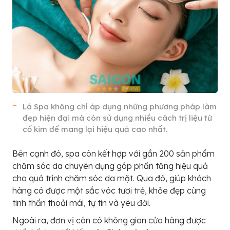
Lá Spa không chỉ áp dụng những phương pháp làm
đẹp hiện đại mà còn sử dụng nhiều cách trị liệu từ
cổ kim để mang lại hiệu quả cao nhất.
Bên cạnh đó, spa còn kết hợp với gần 200 sản phẩm
chăm sóc da chuyên dụng góp phần tăng hiệu quả
cho quá trình chăm sóc da mặt. Qua đó, giúp khách
hàng có được một sắc vóc tươi trẻ, khỏe đẹp cùng
tinh thần thoải mái, tự tin và yêu đời.
Ngoài ra, đơn vị còn có không gian cửa hàng được