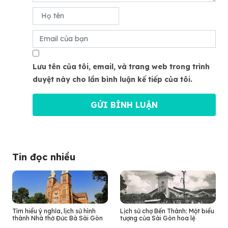
Lưu tên của tôi, email, và trang web trong trình
duyệt này cho lần bình luận kế tiếp của tôi.
Tin đọc nhiều
Tìm hiểu ý nghĩa, lịch sử hình
Lịch sử chợ Bến Thành: Một biểu
thành Nhà thờ Đức Bà Sài Gòn
tượng của Sài Gòn hoa lệ