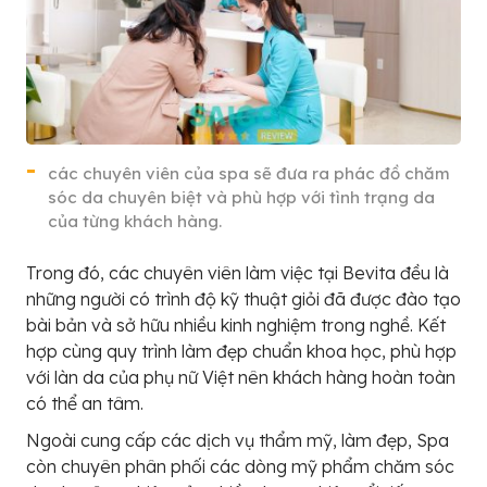
các chuyên viên của spa sẽ đưa ra phác đồ chăm
sóc da chuyên biệt và phù hợp với tình trạng da
của từng khách hàng.
Trong đó, các chuyên viên làm việc tại Bevita đều là
những người có trình độ kỹ thuật giỏi đã được đào tạo
bài bản và sở hữu nhiều kinh nghiệm trong nghề. Kết
hợp cùng quy trình làm đẹp chuẩn khoa học, phù hợp
với làn da của phụ nữ Việt nên khách hàng hoàn toàn
có thể an tâm.
Ngoài cung cấp các dịch vụ thẩm mỹ, làm đẹp, Spa
còn chuyên phân phối các dòng mỹ phẩm chăm sóc