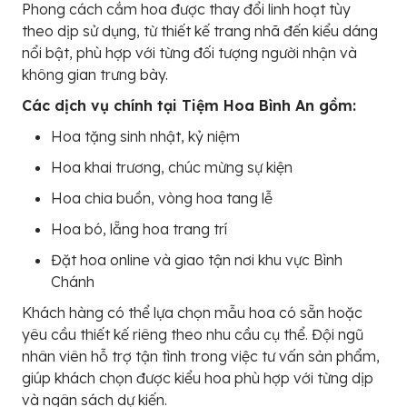
Phong cách cắm hoa được thay đổi linh hoạt tùy
theo dịp sử dụng, từ thiết kế trang nhã đến kiểu dáng
nổi bật, phù hợp với từng đối tượng người nhận và
không gian trưng bày.
Các dịch vụ chính tại Tiệm Hoa Bình An gồm:
Hoa tặng sinh nhật, kỷ niệm
Hoa khai trương, chúc mừng sự kiện
Hoa chia buồn, vòng hoa tang lễ
Hoa bó, lẵng hoa trang trí
Đặt hoa online và giao tận nơi khu vực Bình
Chánh
Khách hàng có thể lựa chọn mẫu hoa có sẵn hoặc
yêu cầu thiết kế riêng theo nhu cầu cụ thể. Đội ngũ
nhân viên hỗ trợ tận tình trong việc tư vấn sản phẩm,
giúp khách chọn được kiểu hoa phù hợp với từng dịp
và ngân sách dự kiến.