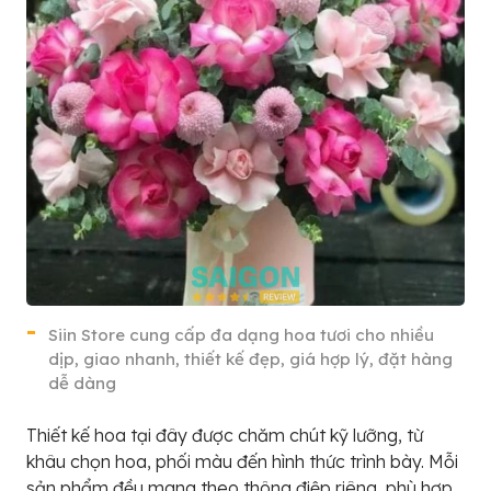
Siin Store cung cấp đa dạng hoa tươi cho nhiều
dịp, giao nhanh, thiết kế đẹp, giá hợp lý, đặt hàng
dễ dàng
Thiết kế hoa tại đây được chăm chút kỹ lưỡng, từ
khâu chọn hoa, phối màu đến hình thức trình bày. Mỗi
sản phẩm đều mang theo thông điệp riêng, phù hợp