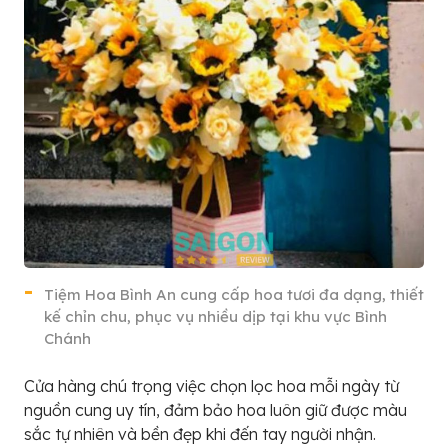
Tiệm Hoa Bình An cung cấp hoa tươi đa dạng, thiết
kế chỉn chu, phục vụ nhiều dịp tại khu vực Bình
Chánh
Cửa hàng chú trọng việc chọn lọc hoa mỗi ngày từ
nguồn cung uy tín, đảm bảo hoa luôn giữ được màu
sắc tự nhiên và bền đẹp khi đến tay người nhận.