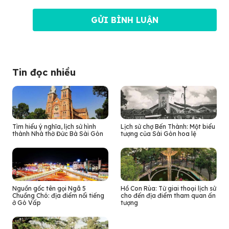
Tin đọc nhiều
Tìm hiểu ý nghĩa, lịch sử hình
Lịch sử chợ Bến Thành: Một biểu
thành Nhà thờ Đức Bà Sài Gòn
tượng của Sài Gòn hoa lệ
Nguồn gốc tên gọi Ngã 5
Hồ Con Rùa: Từ giai thoại lịch sử
Chuồng Chó: địa điểm nổi tiếng
cho đến địa điểm tham quan ấn
ở Gò Vấp
tượng