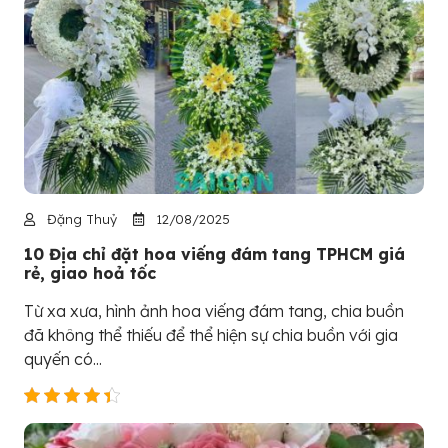
Đặng Thuỷ
12/08/2025
10 Địa chỉ đặt hoa viếng đám tang TPHCM giá
rẻ, giao hoả tốc
Từ xa xưa, hình ảnh hoa viếng đám tang, chia buồn
đã không thể thiếu để thể hiện sự chia buồn với gia
quyến có...