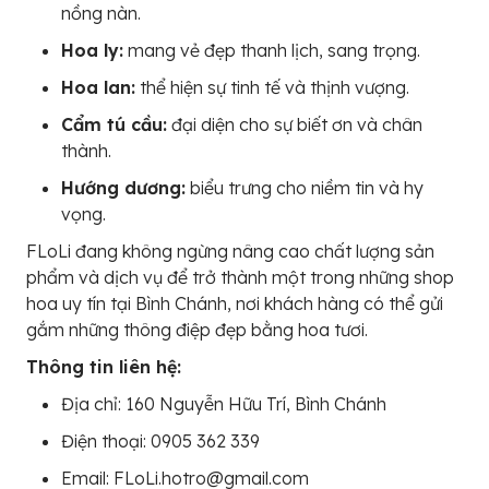
nồng nàn.
Hoa ly:
mang vẻ đẹp thanh lịch, sang trọng.
Hoa lan:
thể hiện sự tinh tế và thịnh vượng.
Cẩm tú cầu:
đại diện cho sự biết ơn và chân
thành.
Hướng dương:
biểu trưng cho niềm tin và hy
vọng.
FLoLi đang không ngừng nâng cao chất lượng sản
phẩm và dịch vụ để trở thành một trong những shop
hoa uy tín tại Bình Chánh, nơi khách hàng có thể gửi
gắm những thông điệp đẹp bằng hoa tươi.
Thông tin liên hệ:
Địa chỉ: 160 Nguyễn Hữu Trí, Bình Chánh
Điện thoại: 0905 362 339
Email: FLoLi.hotro@gmail.com