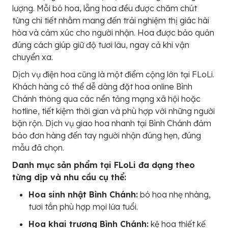
lượng. Mỗi bó hoa, lẵng hoa đều được chăm chút
từng chi tiết nhằm mang đến trải nghiệm thị giác hài
hòa và cảm xúc cho người nhận. Hoa được bảo quản
đúng cách giúp giữ độ tươi lâu, ngay cả khi vận
chuyển xa.
Dịch vụ điện hoa cũng là một điểm cộng lớn tại FLoLi.
Khách hàng có thể dễ dàng đặt hoa online Bình
Chánh thông qua các nền tảng mạng xã hội hoặc
hotline, tiết kiệm thời gian và phù hợp với những người
bận rộn. Dịch vụ giao hoa nhanh tại Bình Chánh đảm
bảo đơn hàng đến tay người nhận đúng hẹn, đúng
mẫu đã chọn.
Danh mục sản phẩm tại FLoLi đa dạng theo
từng dịp và nhu cầu cụ thể:
Hoa sinh nhật Bình Chánh:
bó hoa nhẹ nhàng,
tươi tắn phù hợp mọi lứa tuổi.
Hoa khai trương Bình Chánh:
kệ hoa thiết kế