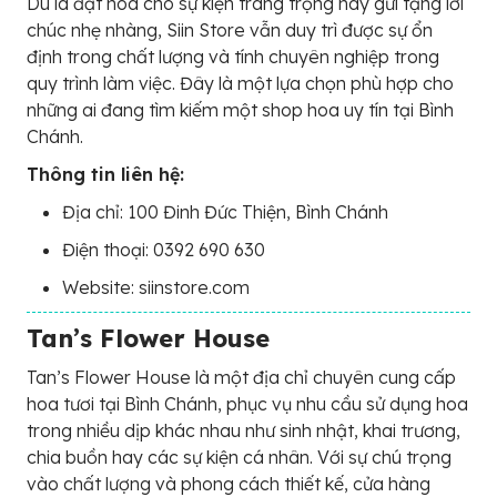
Dù là đặt hoa cho sự kiện trang trọng hay gửi tặng lời
chúc nhẹ nhàng, Siin Store vẫn duy trì được sự ổn
định trong chất lượng và tính chuyên nghiệp trong
quy trình làm việc. Đây là một lựa chọn phù hợp cho
những ai đang tìm kiếm một shop hoa uy tín tại Bình
Chánh.
Thông tin liên hệ:
Địa chỉ: 100 Đinh Đức Thiện, Bình Chánh
Điện thoại: 0392 690 630
Website: siinstore.com
Tan’s Flower House
Tan’s Flower House là một địa chỉ chuyên cung cấp
hoa tươi tại Bình Chánh, phục vụ nhu cầu sử dụng hoa
trong nhiều dịp khác nhau như sinh nhật, khai trương,
chia buồn hay các sự kiện cá nhân. Với sự chú trọng
vào chất lượng và phong cách thiết kế, cửa hàng