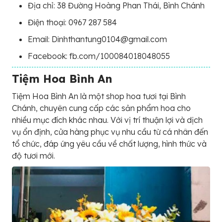
Địa chỉ: 38 Đường Hoàng Phan Thái, Bình Chánh
Điện thoại: 0967 287 584
Email: Dinhthantung0104@gmail.com
Facebook: fb.com/100084018048055
Tiệm Hoa Bình An
Tiệm Hoa Bình An là một shop hoa tươi tại Bình
Chánh, chuyên cung cấp các sản phẩm hoa cho
nhiều mục đích khác nhau. Với vị trí thuận lợi và dịch
vụ ổn định, cửa hàng phục vụ nhu cầu từ cá nhân đến
tổ chức, đáp ứng yêu cầu về chất lượng, hình thức và
độ tươi mới.