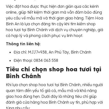
Việc đặt hoa được thực hiện đơn giản qua các kênh
online, giúp tiết kiệm thời gian mà vẫn đảm bảo đúng
yêu cầu về mẫu mã và thời gian giao hàng. Tiệm Hoa
Bình An là lựa chọn đáng tin cậy khi tìm kiếm shop
hoa tươi tại Bình Chánh với dịch vụ chuyên nghiệp, giá
cả hợp lý và phong cách phục vụ linh hoạt.
Thông tin liên hệ:
Địa chỉ: MJJ7+938, An Phú Tây, Bình Chánh
Điện thoại: 0834 063 558
Tiêu chí chọn shop hoa tươi tại
Bình Chánh
Khi lựa chọn shop hoa tươi tại Bình Chánh, nhiều người
quan tâm đến yếu tố giá cả, mẫu mã và khả năng
giao hoa đúng hẹn. Dưới đây là những tiêu chí giúp
đánh giá cửa hàng hoa Bình Chánh uy tín, phù hợp với
từng nhu cầu: