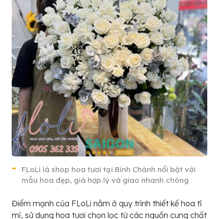
FLoLi là shop hoa tươi tại Bình Chánh nổi bật với
mẫu hoa đẹp, giá hợp lý và giao nhanh chóng
Điểm mạnh của FLoLi nằm ở quy trình thiết kế hoa tỉ
mỉ, sử dụng hoa tươi chọn lọc từ các nguồn cung chất