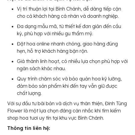
Vị trí thuận lợi tại Bình Chánh, dễ dàng tiếp cận
cho cả khách hàng cá nhân và doanh nghiệp.
Đa dạng mẫu mã, từ thiết kế đơn giản đến cầu
kỳ, phù hợp với nhiều gu thẩm mỹ.
Đặt hoa online nhanh chóng, giao hàng đúng
hẹn, hỗ trợ khách hàng bận rộn.
Giá thành linh hoạt, có nhiều lựa chọn phù hợp với
ngân sách khác nhau.
Quy trình chăm sóc và bảo quản hoa kỹ lưỡng,
đảm bảo sản phẩm khi đến tay vẫn giữ được
chất lượng.
Với sự đầu tư bài bản và dịch vụ thân thiện, Đinh Tùng
Flower là một lựa chọn đáng cân nhắc khi tìm kiếm
shop hoa tươi uy tín tại khu vực Bình Chánh.
Thông tin liên hệ: