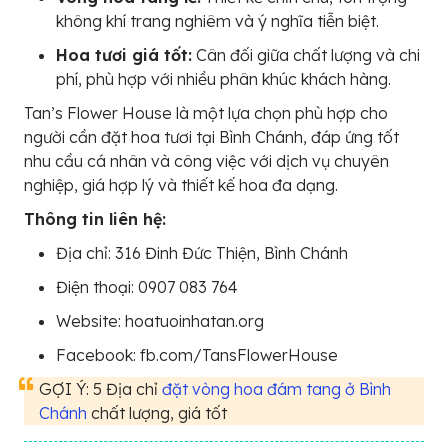
không khí trang nghiêm và ý nghĩa tiễn biệt.
Hoa tươi giá tốt:
Cân đối giữa chất lượng và chi
phí, phù hợp với nhiều phân khúc khách hàng.
Tan’s Flower House là một lựa chọn phù hợp cho
người cần đặt hoa tươi tại Bình Chánh, đáp ứng tốt
nhu cầu cá nhân và công việc với dịch vụ chuyên
nghiệp, giá hợp lý và thiết kế hoa đa dạng.
Thông tin liên hệ:
Địa chỉ: 316 Đinh Đức Thiện, Bình Chánh
Điện thoại: 0907 083 764
Website: hoatuoinhatan.org
Facebook: fb.com/TansFlowerHouse
GỢI Ý: 5 Địa chỉ
đặt vòng hoa đám tang ở Bình
Chánh
chất lượng, giá tốt