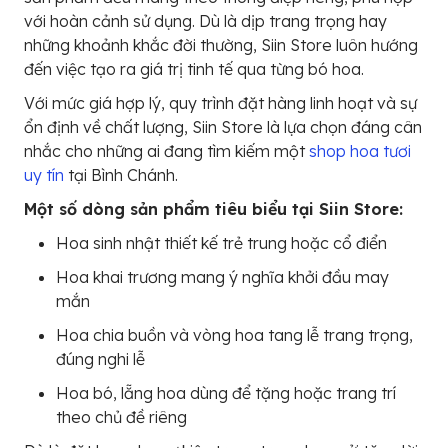
với hoàn cảnh sử dụng. Dù là dịp trang trọng hay
những khoảnh khắc đời thường, Siin Store luôn hướng
đến việc tạo ra giá trị tinh tế qua từng bó hoa.
Với mức giá hợp lý, quy trình đặt hàng linh hoạt và sự
ổn định về chất lượng, Siin Store là lựa chọn đáng cân
nhắc cho những ai đang tìm kiếm một
shop hoa tươi
uy tín
tại Bình Chánh.
Một số dòng sản phẩm tiêu biểu tại Siin Store:
Hoa sinh nhật thiết kế trẻ trung hoặc cổ điển
Hoa khai trương mang ý nghĩa khởi đầu may
mắn
Hoa chia buồn và vòng hoa tang lễ trang trọng,
đúng nghi lễ
Hoa bó, lẵng hoa dùng để tặng hoặc trang trí
theo chủ đề riêng