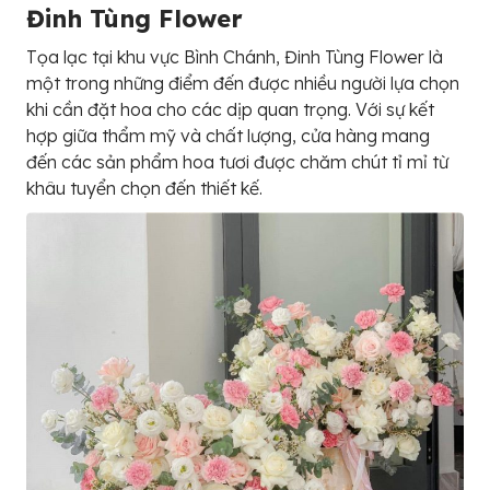
Đinh Tùng Flower
Tọa lạc tại khu vực Bình Chánh, Đinh Tùng Flower là
một trong những điểm đến được nhiều người lựa chọn
khi cần đặt hoa cho các dịp quan trọng. Với sự kết
hợp giữa thẩm mỹ và chất lượng, cửa hàng mang
đến các sản phẩm hoa tươi được chăm chút tỉ mỉ từ
khâu tuyển chọn đến thiết kế.