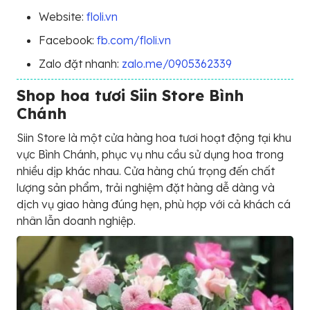
Website:
floli.vn
Facebook:
fb.com/floli.vn
Zalo đặt nhanh:
zalo.me/0905362339
Shop hoa tươi Siin Store Bình
Chánh
Siin Store là một cửa hàng hoa tươi hoạt động tại khu
vực Bình Chánh, phục vụ nhu cầu sử dụng hoa trong
nhiều dịp khác nhau. Cửa hàng chú trọng đến chất
lượng sản phẩm, trải nghiệm đặt hàng dễ dàng và
dịch vụ giao hàng đúng hẹn, phù hợp với cả khách cá
nhân lẫn doanh nghiệp.