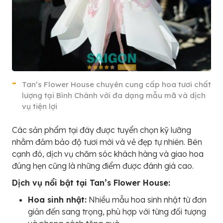
Tan’s Flower House chuyên cung cấp hoa tươi chất
lượng tại Bình Chánh với đa dạng mẫu mã và dịch
vụ tiện lợi
Các sản phẩm tại đây được tuyển chọn kỹ lưỡng
nhằm đảm bảo độ tươi mới và vẻ đẹp tự nhiên. Bên
cạnh đó, dịch vụ chăm sóc khách hàng và giao hoa
đúng hẹn cũng là những điểm được đánh giá cao.
Dịch vụ nổi bật tại Tan’s Flower House:
Hoa sinh nhật:
Nhiều mẫu hoa sinh nhật từ đơn
giản đến sang trọng, phù hợp với từng đối tượng