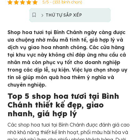
5/5 - (133 bình chọn)
THỨ TỰ SẮP XẾP
Shop hoa tươi tại Bình Chánh ngày càng được
ưa chuộng nhờ mẫu mã tinh tế, giá hợp lý và
dịch vụ giao hoa nhanh chóng. Các cửa hàng
tại khu vực này không chỉ đáp ứng nhu cầu cá
nhân mà còn phục vụ tốt cho doanh nghiệp
trong các dịp lễ, sự kiện. Việc lựa chọn shop uy
tín sẽ giúp món quà hoa thêm ý nghĩa và
chuyên nghiệp.
Top 5 shop hoa tươi tại Bình
Chánh thiết kế đẹp, giao
nhanh, giá hợp lý
Các shop hoa tươi tại Bình Chánh được đánh giá cao
nhờ khả năng thiết kế linh hoạt, phối màu hài hòa và
mức giá phù hợp cho nhiều nhóm khách hàng. Dưới