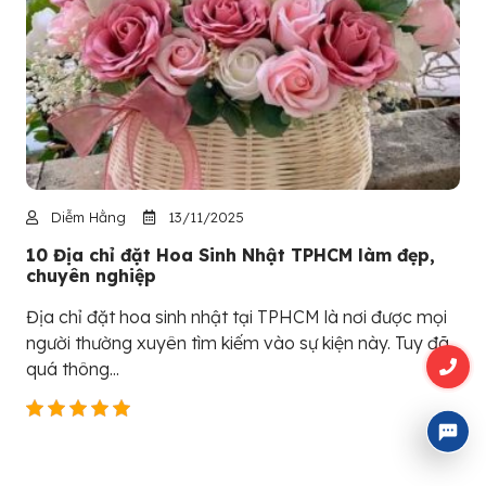
Diễm Hằng
13/11/2025
10 Địa chỉ đặt Hoa Sinh Nhật TPHCM làm đẹp,
chuyên nghiệp
Địa chỉ đặt hoa sinh nhật tại TPHCM là nơi được mọi
người thường xuyên tìm kiếm vào sự kiện này. Tuy đã
quá thông...