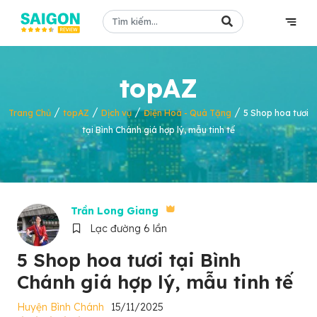
topAZ
/
/
/
/
Trang Chủ
topAZ
Dịch vụ
Điện Hoa - Quà Tặng
5 Shop hoa tươi
tại Bình Chánh giá hợp lý, mẫu tinh tế
Trần Long Giang
Lạc đường 6 lần
5 Shop hoa tươi tại Bình
Chánh giá hợp lý, mẫu tinh tế
Huyện Bình Chánh
15/11/2025