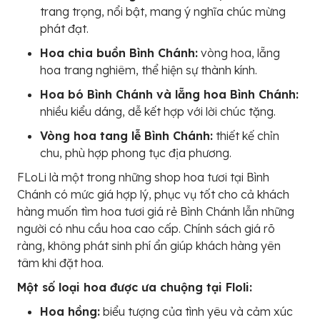
trang trọng, nổi bật, mang ý nghĩa chúc mừng
phát đạt.
Hoa chia buồn Bình Chánh:
vòng hoa, lẵng
hoa trang nghiêm, thể hiện sự thành kính.
Hoa bó Bình Chánh và lẵng hoa Bình Chánh:
nhiều kiểu dáng, dễ kết hợp với lời chúc tặng.
Vòng hoa tang lễ Bình Chánh:
thiết kế chỉn
chu, phù hợp phong tục địa phương.
FLoLi là một trong những shop hoa tươi tại Bình
Chánh có mức giá hợp lý, phục vụ tốt cho cả khách
hàng muốn tìm hoa tươi giá rẻ Bình Chánh lẫn những
người có nhu cầu hoa cao cấp. Chính sách giá rõ
ràng, không phát sinh phí ẩn giúp khách hàng yên
tâm khi đặt hoa.
Một số loại hoa được ưa chuộng tại Floli:
Hoa hồng:
biểu tượng của tình yêu và cảm xúc