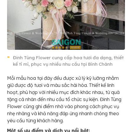
Đinh Tùng Flower cung cấp hoa tươi đa dạng, thiết
kế tỉ mỉ, phục vụ nhiều nhu cầu tại Bình Chánh
Mỗi mẫu hoa tại đây đều được xử lý kỹ lưỡng nhằm
giữ được độ tươi và màu sắc hài hòa. Thiết kế linh
hoạt, phù hợp với nhiều mục đích khác nhau, từ quà
tặng cá nhân đến nhu cầu tổ chức sự kiện. Đinh Tùng
Flower cũng ghi điểm nhờ vào phong cách phục vụ
nhẹ nhàng và khả năng đáp ứng nhanh chóng theo
yêu cầu từng khách hàng.
Một số ưu điểm và dịch vụ nổi bật: