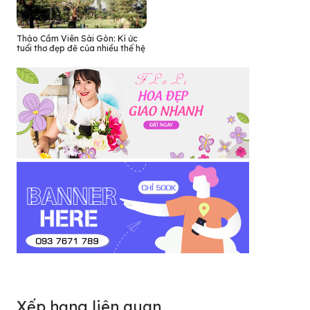
Thảo Cầm Viên Sài Gòn: Kí ức
tuổi thơ đẹp đẽ của nhiều thế hệ
Xếp hạng liên quan