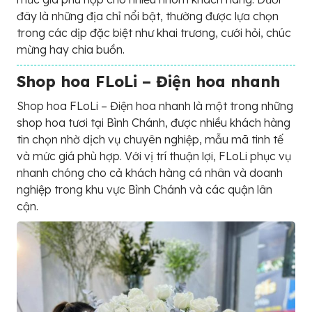
đây là những địa chỉ nổi bật, thường được lựa chọn
trong các dịp đặc biệt như khai trương, cưới hỏi, chúc
mừng hay chia buồn.
Shop hoa FLoLi – Điện hoa nhanh
Shop hoa FLoLi – Điện hoa nhanh là một trong những
shop hoa tươi tại Bình Chánh, được nhiều khách hàng
tin chọn nhờ dịch vụ chuyên nghiệp, mẫu mã tinh tế
và mức giá phù hợp. Với vị trí thuận lợi, FLoLi phục vụ
nhanh chóng cho cả khách hàng cá nhân và doanh
nghiệp trong khu vực Bình Chánh và các quận lân
cận.