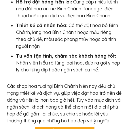
Hỗ trợ đặt hàng tiện lợi:
Cung cấp nhiều kênh
như đặt hoa online Bình Chánh, fanpage, điện
thoại hoặc qua dịch vụ điện hoa Bình Chánh.
Thiết kế cá nhân hóa:
Có thể đặt hoa bó Bình
Chánh, lẵng hoa Bình Chánh hoặc mẫu riêng
theo chủ đề, màu sắc phong thủy hoặc cá tính
người nhận.
Tư vấn tận tình, chăm sóc khách hàng tốt:
Nhân viên hiểu rõ từng loại hoa, đưa ra gợi ý hợp
lý cho từng dịp hoặc ngân sách cụ thể.
Các shop hoa tươi tại Bình Chánh hiện nay đều chú
trọng thiết kế và dịch vụ, giúp việc đặt hoa trở nên dễ
dàng và tiện lợi hơn bao giờ hết. Tùy vào mục đích và
ngân sách, khách hàng có thể chọn một địa chỉ phù
hợp để gửi gắm lời chúc, sự chia sẻ hoặc lời yêu
thương thông qua những bó hoa đẹp và ý nghĩa.