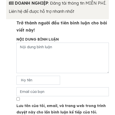
DOANH NGHIỆP
: Đăng tải thông tin MIỄN PHÍ.
Liên hệ để được hỗ trợ nhanh nhất
Trở thành người đầu tiên bình luận cho bài
viết này!
NỘI DUNG BÌNH LUẬN
Lưu tên của tôi, email, và trang web trong trình
duyệt này cho lần bình luận kế tiếp của tôi.