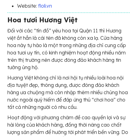
Website:
floli.vn
Hoa tươi Hương Việt
Đối với các “tín đồ” yêu hoa tại Quận 11 thì Hương
việt ắt hẳn là cái tên đã không còn xa lạ. Cửa hàng
hoa này tự hào là một trong những địa chỉ cung cấp
hoa tươi uy tín, có kinh nghiệm hoạt động nhiều năm
trên thị trường nên được đông đảo khách hàng tin
tưởng ủng hộ.
Hương Việt không chỉ là nơi hội tụ nhiều loài hoa nội
địa tuyệt đẹp, thông dụng, được đông đảo khách
hàng ưa chuộng mà còn nhập thêm nhiều chủng hoa
nước ngoài quý hiếm để đáp ứng thú “chơi hoa” cho
tất cả những người có nhu cầu.
Hoạt động với phương châm đề cao quyền lợi và sự
hài lòng của khách hàng, đồng thời nâng cao chất
lượng sản phẩm để hướng tới phát triển bền vững. Do