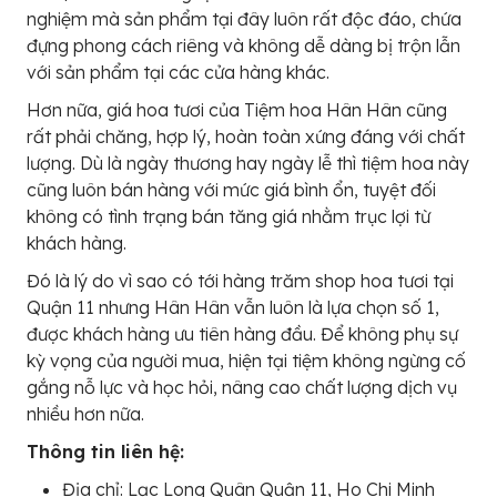
nghiệm mà sản phẩm tại đây luôn rất độc đáo, chứa
đựng phong cách riêng và không dễ dàng bị trộn lẫn
với sản phẩm tại các cửa hàng khác.
Hơn nữa, giá hoa tươi của Tiệm hoa Hân Hân cũng
rất phải chăng, hợp lý, hoàn toàn xứng đáng với chất
lượng. Dù là ngày thương hay ngày lễ thì tiệm hoa này
cũng luôn bán hàng với mức giá bình ổn, tuyệt đối
không có tình trạng bán tăng giá nhằm trục lợi từ
khách hàng.
Đó là lý do vì sao có tới hàng trăm shop hoa tươi tại
Quận 11 nhưng Hân Hân vẫn luôn là lựa chọn số 1,
được khách hàng ưu tiên hàng đầu. Để không phụ sự
kỳ vọng của người mua, hiện tại tiệm không ngừng cố
gắng nỗ lực và học hỏi, nâng cao chất lượng dịch vụ
nhiều hơn nữa.
Thông tin liên hệ:
Địa chỉ: Lạc Long Quân Quận 11, Ho Chi Minh