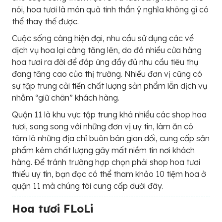
nói, hoa tươi là món quà tinh thần ý nghĩa không gì có
thể thay thế được.
Cuộc sống càng hiện đại, nhu cầu sử dụng các về
dịch vụ hoa lại càng tăng lên, do đó nhiều cửa hàng
hoa tươi ra đời để đáp ứng đầy đủ nhu cầu tiêu thụ
đang tăng cao của thị trường. Nhiều đơn vị cũng có
sự tập trung cải tiến chất lượng sản phẩm lẫn dịch vụ
nhằm “giữ chân” khách hàng.
Quận 11 là khu vực tập trung khá nhiều các shop hoa
tươi, song song với những đơn vị uy tín, làm ăn có
tâm là những địa chỉ buôn bán gian dối, cung cấp sản
phẩm kém chất lượng gây mất niềm tin nơi khách
hàng. Để tránh trường hợp chọn phải shop hoa tươi
thiếu uy tín, bạn đọc có thể tham khảo 10 tiệm hoa ở
quận 11 mà chúng tôi cung cấp dưới đây.
Hoa tươi FLoLi