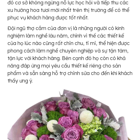
đó cơ sở không ngừng nỗ lực học hỏi và tiếp thu các
xu hướng hoa tươi mới nhất trên thị trường để có thể
phục vụ khách hàng được tốt nhất.
Đội ngũ thợ cắm của đơn vị là những người có kinh
nghiệm làm nghề lâu năm, chính vì thế các thiết kế
của họ lúc nào cũng rất chỉn chu, tỉ mỉ, thể hiện được
phong cách làm nghề chuyên nghiệp và sự tận tâm,
tận lực với khách hàng. Bên cạnh đó họ còn có khả
năng đáp ứng mọi yêu cầu thiết kế riêng cho sản
phẩm và sẵn sàng hỗ trợ chỉnh sửa cho đến khi khách
thấy ưng ý.