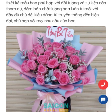
thiết kế mẫu hoa phù hợp với đối tượng và sự kiện cần
tham dự, đảm bảo chất lượng hoa luôn tư mới với
đầy đủ chủ đề, kiểu dáng từ truyền thống đến hiện
đại, phù hợp với mọi nhu cầu của bạn.