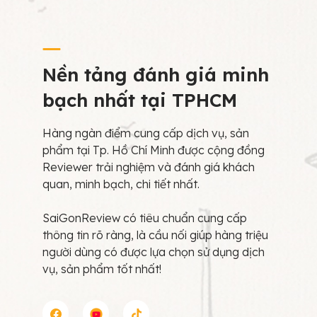
Nền tảng đánh giá minh
bạch nhất tại TPHCM
Hàng ngàn điểm cung cấp dịch vụ, sản
phẩm tại Tp. Hồ Chí Minh được cộng đồng
Reviewer trải nghiệm và đánh giá khách
quan, minh bạch, chi tiết nhất.
SaiGonReview có tiêu chuẩn cung cấp
thông tin rõ ràng, là cầu nối giúp hàng triệu
người dùng có được lựa chọn sử dụng dịch
vụ, sản phẩm tốt nhất!