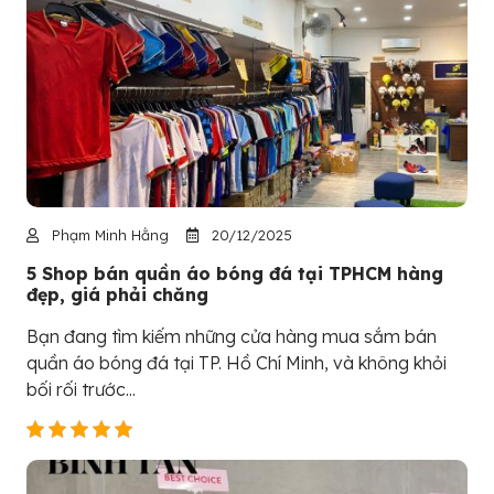
Phạm Minh Hằng
20/12/2025
5 Shop bán quần áo bóng đá tại TPHCM hàng
đẹp, giá phải chăng
Bạn đang tìm kiếm những cửa hàng mua sắm bán
quần áo bóng đá tại TP. Hồ Chí Minh, và không khỏi
bối rối trước...