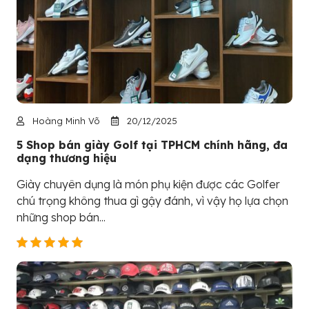
Hoàng Minh Võ
20/12/2025
5 Shop bán giày Golf tại TPHCM chính hãng, đa
dạng thương hiệu
Giày chuyên dụng là món phụ kiện được các Golfer
chú trọng không thua gì gậy đánh, vì vậy họ lựa chọn
những shop bán...