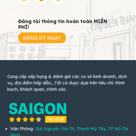
Đăng tải thông tin hoàn toàn MIỄN
PHÍ!
ĐĂNG KÝ NGAY
Cung cấp xếp hạng & đánh giá các cơ sở kinh doanh, dịch
vụ, địa điểm hấp dẫn,...Tất cả được dựa trên tiêu chí: Minh
bạch, khách quan, chính xác.
Văn Phòng:
18A Nguyễn Gia Trí, Thạnh Mỹ Tây, TP Hồ Chí
Minh