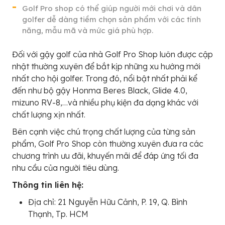
Golf Pro shop có thể giúp người mới chơi và dân
golfer dễ dàng tiềm chọn sản phẩm với các tính
năng, mẫu mã và mức giá phù hợp.
Đối với gậy golf của nhà Golf Pro Shop luôn được cập
nhật thường xuyên để bắt kịp những xu hướng mới
nhất cho hội golfer. Trong đó, nổi bật nhất phải kể
đến như bộ gậy Honma Beres Black, Glide 4.0,
mizuno RV-8,…và nhiều phụ kiện đa dạng khác với
chất lượng xịn nhất.
Bên cạnh việc chú trọng chất lượng của từng sản
phẩm, Golf Pro Shop còn thường xuyên đưa ra các
chương trình ưu đãi, khuyến mãi để đáp ứng tối đa
nhu cầu của người tiêu dùng.
Thông tin liên hệ:
Địa chỉ: 21 Nguyễn Hữu Cảnh, P. 19, Q. Bình
Thạnh, Tp. HCM