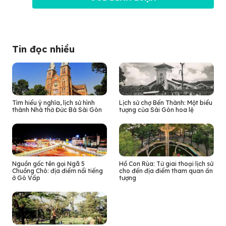
Tin đọc nhiều
Tìm hiểu ý nghĩa, lịch sử hình
Lịch sử chợ Bến Thành: Một biểu
thành Nhà thờ Đức Bà Sài Gòn
tượng của Sài Gòn hoa lệ
Nguồn gốc tên gọi Ngã 5
Hồ Con Rùa: Từ giai thoại lịch sử
Chuồng Chó: địa điểm nổi tiếng
cho đến địa điểm tham quan ấn
ở Gò Vấp
tượng