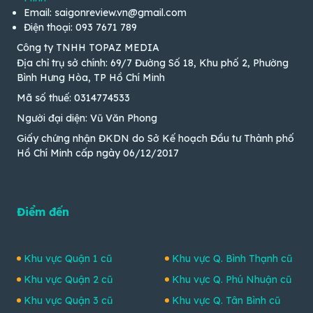
Email: saigonreview.vn@gmail.com
Điện thoại: 093 7671 789
Công ty TNHH TOPAZ MEDIA
Địa chỉ trụ sở chính: 69/7 Đường Số 18, Khu phố 2, Phường
Bình Hưng Hòa, TP Hồ Chí Minh
Mã số thuế: 0314774533
Người đại diện: Vũ Văn Phong
Giấy chứng nhận ĐKDN do Sở Kế hoạch Đầu tư Thành phố
Hồ Chí Minh cấp ngày 06/12/2017
Điểm đến
Khu vực Quận 1 cũ
Khu vực Q. Bình Thạnh cũ
Khu vực Quận 2 cũ
Khu vực Q. Phú Nhuận cũ
Khu vực Quận 3 cũ
Khu vực Q. Tân Bình cũ