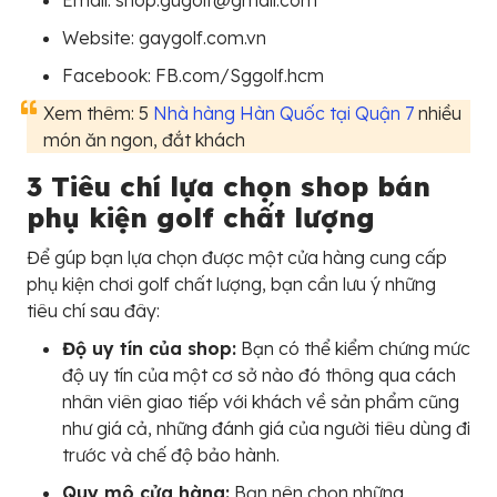
Email: shop.gugolf@gmail.com
Website: gaygolf.com.vn
Facebook: FB.com/Sggolf.hcm
Xem thêm: 5
Nhà hàng Hàn Quốc tại Quận 7
nhiều
món ăn ngon, đắt khách
3 Tiêu chí lựa chọn shop bán
phụ kiện golf chất lượng
Để gúp bạn lựa chọn được một cửa hàng cung cấp
phụ kiện chơi golf chất lượng, bạn cần lưu ý những
tiêu chí sau đây:
Độ uy tín của shop:
Bạn có thể kiểm chứng mức
độ uy tín của một cơ sở nào đó thông qua cách
nhân viên giao tiếp với khách về sản phẩm cũng
như giá cả, những đánh giá của người tiêu dùng đi
trước và chế độ bảo hành.
Quy mô cửa hàng:
Bạn nên chọn những