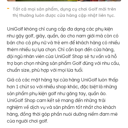
Tất cả mọi sản phẩm, dụng cụ chơi Golf mới trên
thị thường luôn được cửa hàng cập nhật liên tục.
UniGolf không chỉ cung cấp đa dạng các phụ kiện
như gậy golf, giày, quần, áo cho nam giới mà còn có
bán cho cả phụ nữ và trẻ em để khách hàng có nhiều
thêm nhiều sự lựa chọn. Chỉ cần bạn đến cửa hàng,
đội ngũ nhân viên của UniGolf Shop sẽ tư vấn và hỗ
trợ bạn chọn những sản phẩm Golf đúng với nhu cầu,
chuẩn size, phù hợp với mọi lứa tuổi.
Giá cả các mặt hàng tại cửa hàng UniGolf luôn thấp
hơn 1 chút so với nhiều shop khác, đặc biệt là những
sản phẩm phụ kiện golf như găng tay, quần áo.
UniGolf Shop cam kết sẽ mang đến những trải
nghiệm về dịch vụ và sản phẩm tốt nhất cho khách
hàng, đồng thời góp phần nuôi dưỡng niềm đam mê
của người chơi golf.