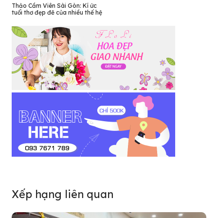
Thảo Cầm Viên Sài Gòn: Kí ức
tuổi thơ đẹp đẽ của nhiều thế hệ
Xếp hạng liên quan