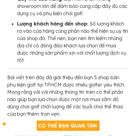
showroom lớn để đảm bảo cung cấp đầy đủ các
dụng cụ và phụ kiện chơi golf.
Lượng khách hàng đến shop:
Số lượng khách
ra vào cửa hàng cũng phần nào thể hiện sự uy tín
của shop đó. Thế nên, bạn nên tìm kiếm những
địa chỉ có đông đảo khách lựa chọn để mua
được những sản phẩm xịn với chất lượng dịch vụ
tốt.
Bài viết trên đây đã giới thiệu đến bạn 5 shop bán
phụ kiện golf tại TPHCM được nhiều golfer yêu thích.
Mong rằng với với những thông tin trên có thể phần
nào giúp bạn lựa chọn được một nơi mua sắm đồ
dùng chơi golf chất lượng để các buổi chơi thể thao
của bạn thêm trọn vẹn.
CÓ THỂ BẠN QUAN TÂM