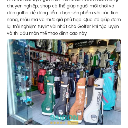
chuyên nghiệp, shop có thể giúp người mới chơi và
dân golfer dễ dàng tiềm chọn sản phẩm với các tính
năng, mẫu mã và mức giá phù hợp. Qua đó giúp đem
lại trải nghiệm tuyệt vời nhất cho Golfer khi tập luyện
và thi đấu môn thể thao đỉnh cao này.