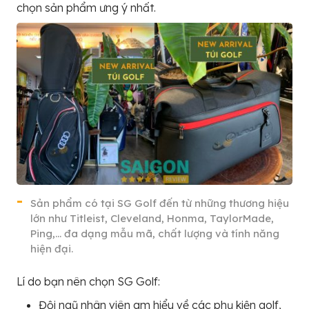
chọn sản phẩm ưng ý nhất.
Sản phẩm có tại SG Golf đến từ những thương hiệu
lớn như Titleist, Cleveland, Honma, TaylorMade,
Ping,… đa dạng mẫu mã, chất lượng và tính năng
hiện đại.
Lí do bạn nên chọn SG Golf:
Đội ngũ nhân viên am hiểu về các phụ kiện golf,