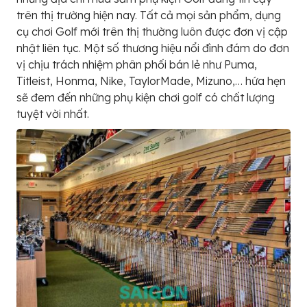
trên thị trường hiện nay. Tất cả mọi sản phẩm, dụng
cụ chơi Golf mới trên thị thường luôn được đơn vị cập
nhật liên tục. Một số thương hiệu nổi đình đám do đơn
vị chịu trách nhiệm phân phối bán lẻ như Puma,
Titleist, Honma, Nike, TaylorMade, Mizuno,… hứa hẹn
sẽ đem đến những phụ kiện chơi golf có chất lượng
tuyệt vời nhất.