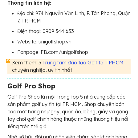
Thông tin liên hệ:
Địa chỉ: 974 Nguyễn Văn Linh, P. Tân Phong, Quận
7, TP. HCM
Điện thoại: 0909 344 653
Website: unigolfshop.vn
Fanpage: FB.com/unigolfshop
Xem thêm: 5
Trung tâm đào tạo Golf tại TPHCM
chuyên nghiệp, uy tín nhất
Golf Pro Shop
Golf Pro Shop là một trong top 5 nhà cung cấp các
sản phẩm golf uy tín tại TP. HCM. Shop chuyên bán
các mặt hàng như gậy, quần áo, bòng, giày và găng
tay chơi golf chính hãng thuộc những thương hiệu nổi
tiếng trên thế giới.
Nhờ sở hữu đội ngũ nhân viên chăm sóc khách hàng