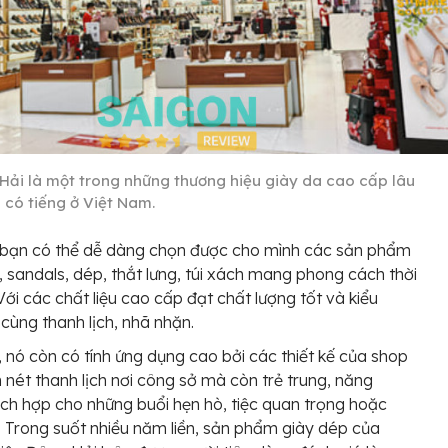
Hải là một trong những thương hiệu giày da cao cấp lâu
 có tiếng ở Việt Nam.
 bạn có thể dễ dàng chọn được cho mình các sản phẩm
y, sandals, dép, thắt lưng, túi xách mang phong cách thời
Với các chất liệu cao cấp đạt chất lượng tốt và kiểu
cùng thanh lịch, nhã nhặn.
, nó còn có tính ứng dụng cao bởi các thiết kế của shop
nét thanh lịch nơi công sở mà còn trẻ trung, năng
ích hợp cho những buổi hẹn hò, tiệc quan trọng hoặc
 Trong suốt nhiều năm liền, sản phẩm giày dép của