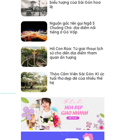
biểu tượng của Sài Gòn hoa
lệ
Nguồn gốc tên gọi Ngã 5
Chuồng Chó: địa điểm nổi
tiếng ở Gò Vấp
Hồ Con Rùa: Từ giai thoại lịch
sử cho đến địa điểm tham
quan ấn tượng
Thảo Cầm Viên Sài Gòn: Kí ức
tuổi thơ đẹp đẽ của nhiều thế
hệ