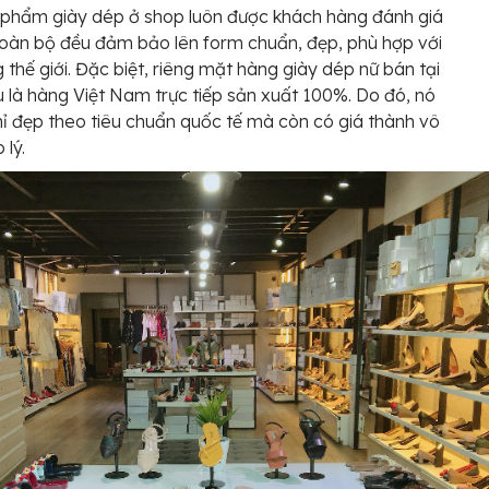
 phẩm giày dép ở shop luôn được khách hàng đánh giá
 toàn bộ đều đảm bảo lên form chuẩn, đẹp, phù hợp với
 thế giới. Đặc biệt, riêng mặt hàng giày dép nữ bán tại
 là hàng Việt Nam trực tiếp sản xuất 100%. Do đó, nó
ỉ đẹp theo tiêu chuẩn quốc tế mà còn có giá thành vô
 lý.