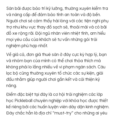
Sân bãi được bảo trì kỹ lưỡng, thường xuyên kiểm tra
và nâng cấp để đảm bảo tính an toàn và độ bền.
Người chơi sẻ cảm thấy hài lòng với các tiện nghi phụ
trợ như khu vực thay đồ sạch sẽ, thoải mái và có bãi
đỗ xe rộng rãi. Đội ngũ nhân viên nhiệt tình, am hiểu
mọi yêu cầu của khách sẽ tư vấn những gói trải
nghiệm phù hợp nhất.
Về giá cả, đơn giá thuê sân ở đây cực kỳ hợp lý, bạn
và nhóm bạn của mình có thể chơi thỏa thích mà
không phải lo lắng nhiều về vi phạm ngân sách. Câu
lạc bộ cũng thường xuyên tổ chức các sự kiện, giải
đấu nhằm giúp người chơi gắn kết và cải thiện kỹ
năng.
Điểm đặc biệt tại đây là cơ hội trải nghiệm các lớp
học Pickleball chuyên nghiệp với khóa học được thiết
kế riêng bởi các huấn luyện viên dày dặn kinh nghiệm.
Đây chắc hẳn là địa chỉ “must-try” cho những ai yêu