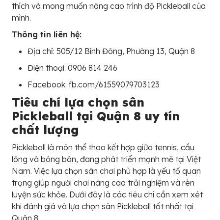
thích và mong muốn nâng cao trình độ Pickleball của
mình.
Thông tin liên hệ:
Địa chỉ: 505/12 Bình Đông, Phường 13, Quận 8
Điện thoại: 0906 814 246
Facebook: fb.com/61559079703123
Tiêu chí lựa chọn sân
Pickleball tại Quận 8 uy tín
chất lượng
Pickleball là môn thể thao kết hợp giữa tennis, cầu
lông và bóng bàn, đang phát triển mạnh mẽ tại Việt
Nam. Việc lựa chọn sân chơi phù hợp là yếu tố quan
trọng giúp người chơi nâng cao trải nghiệm và rèn
luyện sức khỏe. Dưới đây là các tiêu chí cần xem xét
khi đánh giá và lựa chọn sân Pickleball tốt nhất tại
Quận 8: