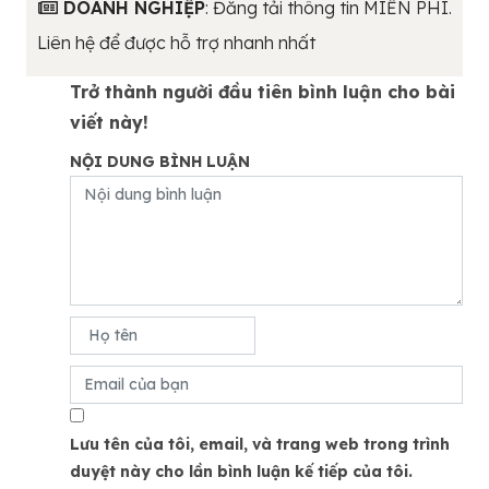
DOANH NGHIỆP
: Đăng tải thông tin MIỄN PHÍ.
Liên hệ để được hỗ trợ nhanh nhất
Trở thành người đầu tiên bình luận cho bài
viết này!
NỘI DUNG BÌNH LUẬN
Lưu tên của tôi, email, và trang web trong trình
duyệt này cho lần bình luận kế tiếp của tôi.