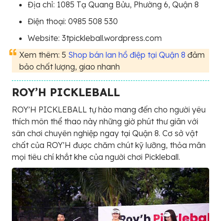
Địa chỉ: 1085 Tạ Quang Bửu, Phường 6, Quận 8
Điện thoại: 0985 508 530
Website: 3tpickleball.wordpress.com
Xem thêm: 5
Shop bán lan hồ điệp tại Quận 8
đảm
bảo chất lượng, giao nhanh
ROY’H PICKLEBALL
ROY’H PICKLEBALL tự hào mang đến cho người yêu
thích môn thể thao này những giờ phút thư giãn với
sân chơi chuyên nghiệp ngay tại Quận 8. Cơ sở vật
chất của ROY’H được chăm chút kỹ lưỡng, thỏa mãn
mọi tiêu chí khắt khe của người chơi Pickleball.