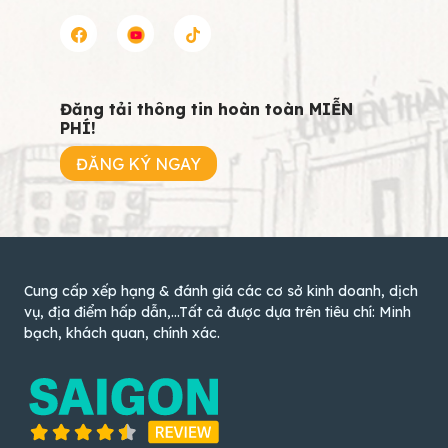
Đăng tải thông tin hoàn toàn MIỄN
PHÍ!
ĐĂNG KÝ NGAY
Cung cấp xếp hạng & đánh giá các cơ sở kinh doanh, dịch
vụ, địa điểm hấp dẫn,...Tất cả được dựa trên tiêu chí: Minh
bạch, khách quan, chính xác.