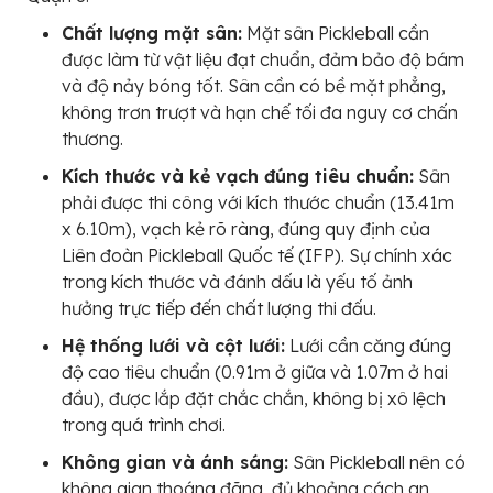
Chất lượng mặt sân:
Mặt sân Pickleball cần
được làm từ vật liệu đạt chuẩn, đảm bảo độ bám
và độ nảy bóng tốt. Sân cần có bề mặt phẳng,
không trơn trượt và hạn chế tối đa nguy cơ chấn
thương.
Kích thước và kẻ vạch đúng tiêu chuẩn:
Sân
phải được thi công với kích thước chuẩn (13.41m
x 6.10m), vạch kẻ rõ ràng, đúng quy định của
Liên đoàn Pickleball Quốc tế (IFP). Sự chính xác
trong kích thước và đánh dấu là yếu tố ảnh
hưởng trực tiếp đến chất lượng thi đấu.
Hệ thống lưới và cột lưới:
Lưới cần căng đúng
độ cao tiêu chuẩn (0.91m ở giữa và 1.07m ở hai
đầu), được lắp đặt chắc chắn, không bị xô lệch
trong quá trình chơi.
Không gian và ánh sáng:
Sân Pickleball nên có
không gian thoáng đãng, đủ khoảng cách an