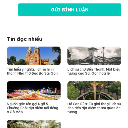
Tin đọc nhiều
Tìm hiểu ý nghĩa, lịch sử hình
Lịch sử chợ Bến Thành: Một biểu
thành Nhà thờ Đức Bà Sài Gòn
tượng của Sài Gòn hoa lệ
Nguồn gốc tên gọi Ngã 5
Hồ Con Rùa: Từ giai thoại lịch sử
Chuồng Chó: địa điểm nổi tiếng
cho đến địa điểm tham quan ấn
ở Gò Vấp
tượng