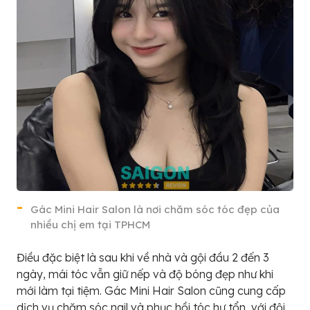
Gác Mini Hair Salon là nơi chăm sóc tóc đẹp của
nhiều chị em tại TPHCM
Điều đặc biệt là sau khi về nhà và gội đầu 2 đến 3
ngày, mái tóc vẫn giữ nếp và độ bóng đẹp như khi
mới làm tại tiệm. Gác Mini Hair Salon cũng cung cấp
dịch vụ chăm sóc nail và phục hồi tóc hư tổn, với đội