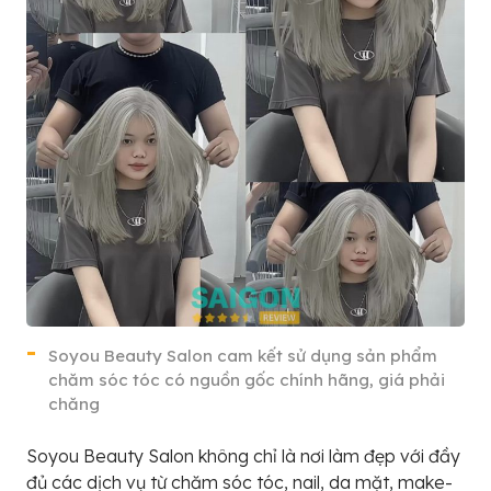
Soyou Beauty Salon cam kết sử dụng sản phẩm
chăm sóc tóc có nguồn gốc chính hãng, giá phải
chăng
Soyou Beauty Salon không chỉ là nơi làm đẹp với đầy
đủ các dịch vụ từ chăm sóc tóc, nail, da mặt, make-