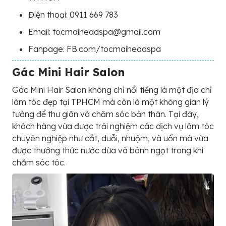
Điện thoại: 0911 669 783
Email: tocmaiheadspa@gmail.com
Fanpage: FB.com/tocmaiheadspa
Gác Mini Hair Salon
Gác Mini Hair Salon không chỉ nổi tiếng là một địa chỉ
làm tóc đẹp tại TPHCM mà còn là một không gian lý
tưởng để thư giãn và chăm sóc bản thân. Tại đây,
khách hàng vừa được trải nghiệm các dịch vụ làm tóc
chuyên nghiệp như cắt, duỗi, nhuộm, và uốn mà vừa
được thưởng thức nước dừa và bánh ngọt trong khi
chăm sóc tóc.