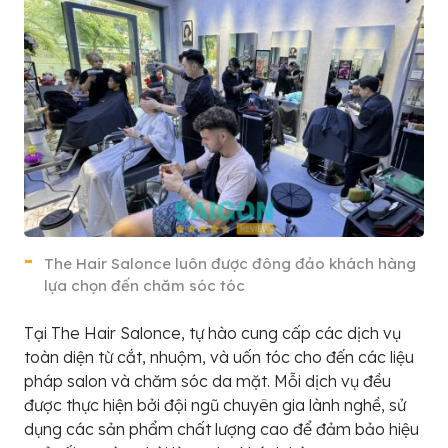
The Hair Salonce luôn được đông đảo khách hàng
lựa chọn đến chăm sóc tóc
Tại The Hair Salonce, tự hào cung cấp các dịch vụ
toàn diện từ cắt, nhuộm, và uốn tóc cho đến các liệu
pháp salon và chăm sóc da mặt. Mỗi dịch vụ đều
được thực hiện bởi đội ngũ chuyên gia lành nghề, sử
dụng các sản phẩm chất lượng cao để đảm bảo hiệu