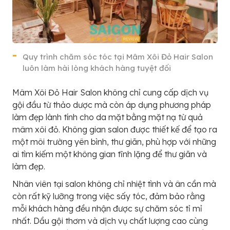
Quy trình chăm sóc tóc tại Mâm Xôi Đỏ Hair Salon
luôn làm hài lòng khách hàng tuyệt đối
Mâm Xôi Đỏ Hair Salon không chỉ cung cấp dịch vụ
gội đầu từ thảo dược mà còn áp dụng phương pháp
làm đẹp lành tính cho da mặt bằng mặt nạ từ quả
mâm xôi đỏ. Không gian salon được thiết kế để tạo ra
một môi trường yên bình, thư giãn, phù hợp với những
ai tìm kiếm một không gian tĩnh lặng để thư giãn và
làm đẹp.
Nhân viên tại salon không chỉ nhiệt tình và ân cần mà
còn rất kỹ lưỡng trong việc sấy tóc, đảm bảo rằng
mỗi khách hàng đều nhận được sự chăm sóc tỉ mỉ
nhất. Dầu gội thơm và dịch vụ chất lượng cao cùng