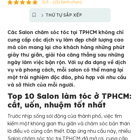
5/5 - (131 bình chọn)
THỨ TỰ SẮP XẾP
Các Salon chăm sóc tóc tại TPHCM không chỉ
cung cấp các dịch vụ làm đẹp chất lượng cao
mà còn mang lại cho khách hàng những phút
giây thư giãn, giải tỏa căng thẳng sau những
ngày làm việc bận rộn. Với sự đa dạng về dịch
vụ và phong cách, mỗi salon có thể mang lại
một trải nghiệm độc đáo, phù hợp với nhu cầu
và sở thích của mỗi người.
Top 10 Salon làm tóc ở TPHCM:
cắt, uốn, nhuộm tốt nhất
Trước nhịp sống sôi động của thành phố, việc tìm
kiếm một không gian thư giãn và chăm sóc bản thân
là điều vô cùng cần thiết. Đáp ứng nhu cầu này, nhiều
Salon chăm sóc tóc tại TPHCM đã mở ra, cung cấp