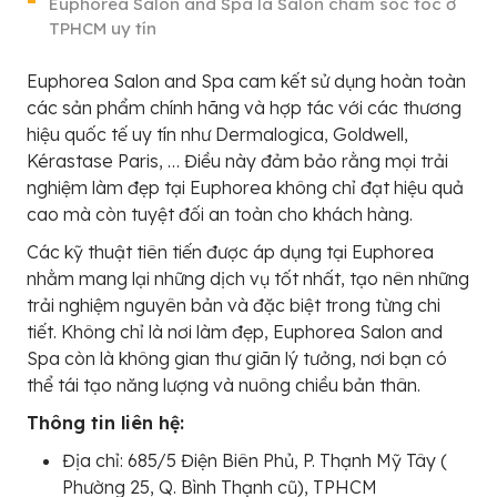
Euphorea Salon and Spa là Salon chăm sóc tóc ở
TPHCM uy tín
Euphorea Salon and Spa cam kết sử dụng hoàn toàn
các sản phẩm chính hãng và hợp tác với các thương
hiệu quốc tế uy tín như Dermalogica, Goldwell,
Kérastase Paris, … Điều này đảm bảo rằng mọi trải
nghiệm làm đẹp tại Euphorea không chỉ đạt hiệu quả
cao mà còn tuyệt đối an toàn cho khách hàng.
Các kỹ thuật tiên tiến được áp dụng tại Euphorea
nhằm mang lại những dịch vụ tốt nhất, tạo nên những
trải nghiệm nguyên bản và đặc biệt trong từng chi
tiết. Không chỉ là nơi làm đẹp, Euphorea Salon and
Spa còn là không gian thư giãn lý tưởng, nơi bạn có
thể tái tạo năng lượng và nuông chiều bản thân.
Thông tin liên hệ:
Địa chỉ: 685/5 Điện Biên Phủ, P. Thạnh Mỹ Tây (
Phường 25, Q. Bình Thạnh cũ), TPHCM