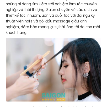
những ai đang tìm kiếm trải nghiệm làm tóc chuyên
nghiệp và thời thượng. Salon chuyên về các dịch vụ
thiết kế tóc, nhuộm, uốn và duỗi tóc với đội ngũ kỹ
thuật viên nails và gội đầu massage giàu kinh
nghiệm, đảm bảo mang lại sự hài lòng tối đa cho mỗi
khách hàng.