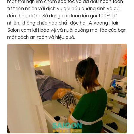
một trải nghiệm chăm sóc tóc và da đầu hoàn toàn
từ thiên nhiên với dịch vụ gội đầu dưỡng sinh và gội
đầu thảo dược. Sử dụng các loại dầu gội 100% tự
nhiên, không chứa hóa chất độc hại, A Vòong Hair
Salon cam kết bảo vệ và nuôi dưỡng mái tóc của bạn
một cách an toàn và hiệu quả.