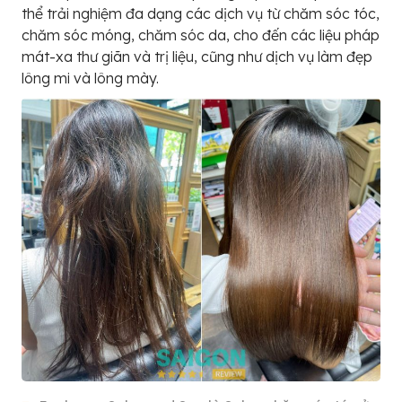
thể trải nghiệm đa dạng các dịch vụ từ chăm sóc tóc,
chăm sóc móng, chăm sóc da, cho đến các liệu pháp
mát-xa thư giãn và trị liệu, cũng như dịch vụ làm đẹp
lông mi và lông mày.