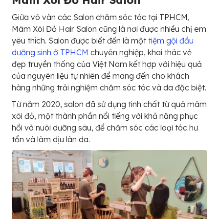
Giữa vô vàn các Salon chăm sóc tóc tại TPHCM,
Mâm Xôi Đỏ Hair Salon cũng là nơi được nhiều chị em
yêu thích. Salon được biết đến là một
tiệm gội đầu
dưỡng sinh ở TPHCM
chuyên nghiệp, khai thác vẻ
đẹp truyền thống của Việt Nam kết hợp với hiệu quả
của nguyên liệu tự nhiên để mang đến cho khách
hàng những trải nghiệm chăm sóc tóc và da đặc biệt.
Từ năm 2020, salon đã sử dụng tinh chất từ quả mâm
xôi đỏ, một thành phần nổi tiếng với khả năng phục
hồi và nuôi dưỡng sâu, để chăm sóc các loại tóc hư
tổn và làm dịu làn da.