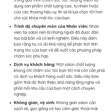
trong quá trình chăm sóc tóc. Những salon sử
dụng sản phẩm chất lượng cao, tự nhiên hoặc
của các thương hiệu uy tín sẽ là lựa chọn tốt hơn
cho sức khỏe mái tóc của bạn.
Trình độ chuyên môn của Nhân viên:
Nhân
viên tại salon nên là những người đã được đào
tạo bài bản và có kinh nghiệm. Điều này đảm
bảo rằng họ có đủ khả năng để phân tích tình
trạng tóc của bạn và đề xuất các phương pháp
chăm sóc phù hợp.
Dịch vụ khách hàng:
Một salon chất lượng
không chỉ chăm sóc tóc bạn tốt mà còn cần phải
có dịch vụ khách hàng xuất sắc. Điều này bao
gồm thái độ thân thiện, khả năng lắng nghe và
phản hồi nhu cầu của bạn một cách chuyên
nghiệp.
Không gian, vệ sinh:
Không gian salon cần
sạch sẽ, gọn gàng và tạo cảm giác thoải mái.