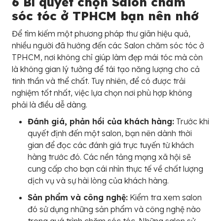
6 Bí quyết chọn Salon chăm
sóc tóc ở TPHCM bạn nên nhớ
Để tìm kiếm một phương pháp thư giãn hiệu quả,
nhiều người đã hướng đến các Salon chăm sóc tóc ở
TPHCM, nơi không chỉ giúp làm đẹp mái tóc mà còn
là không gian lý tưởng để tái tạo năng lượng cho cả
tinh thần và thể chất. Tuy nhiên, để có được trải
nghiệm tốt nhất, việc lựa chọn nơi phù hợp không
phải là điều dễ dàng.
Đánh giá, phản hồi của khách hàng:
Trước khi
quyết định đến một salon, bạn nên dành thời
gian để đọc các đánh giá trực tuyến từ khách
hàng trước đó. Các nền tảng mạng xã hội sẽ
cung cấp cho bạn cái nhìn thực tế về chất lượng
dịch vụ và sự hài lòng của khách hàng.
Sản phẩm và công nghệ:
Kiểm tra xem salon
đó sử dụng những sản phẩm và công nghệ nào