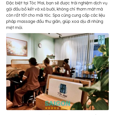
Đặc biệt tại Tóc Mai, bạn sẽ được trải nghiệm dịch vụ
gội đầu bồ kết và xả bưởi, không chỉ thơm mát mà
còn rất tốt cho mái tóc. Spa cũng cung cấp các liệu
pháp massage đầu thư giãn, giúp xoa dịu đi những
mệt mỏi.