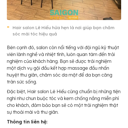
Hair salon Lê Hiếu hứa hẹn là nơi giúp bạn chăm
sóc mái tóc hiệu quả
Bên cạnh đó, salon còn nổi tiếng với đội ngũ kỹ thuật
viên lành nghề và nhiệt tình, luôn quan tâm đến trải
nghiệm của khách hàng. Bạn sẽ được trải nghiệm
một dịch vụ gội đầu kết hợp massage đầu nhấn
huyệt thư giãn, chăm sóc da mặt để da bạn căng
tràn sức sống.
Đặc biệt, Hair salon Lê Hiếu cũng chuẩn bị những tiện
nghi như chun buộc tóc và kem chống nắng miễn phí
cho khách, đảm bảo bạn sẽ có một trải nghiệm thật
sự thoải mái và thư giãn.
Thông tin liên hệ: