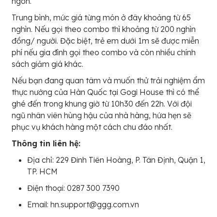
ngon.
Trung bình, mức giá từng món ở đây khoảng từ 65
nghìn. Nếu gọi theo combo thì khoảng từ 200 nghìn
đồng/ người. Đặc biệt, trẻ em dưới 1m sẽ được miễn
phí nếu gia đình gọi theo combo và còn nhiều chính
sách giảm giá khác.
Nếu bạn đang quan tâm và muốn thử trải nghiệm ẩm
thực nướng của Hàn Quốc tại Gogi House thì có thể
ghé đến trong khung giờ từ 10h30 đến 22h. Với đội
ngũ nhân viên hùng hậu của nhà hàng, hứa hẹn sẽ
phục vụ khách hàng một cách chu đáo nhất.
Thông tin liên hệ:
Địa chỉ: 229 Đinh Tiên Hoàng, P. Tân Định, Quận 1,
TP. HCM
Điện thoại: 0287 300 7390
Email: hn.support@ggg.com.vn