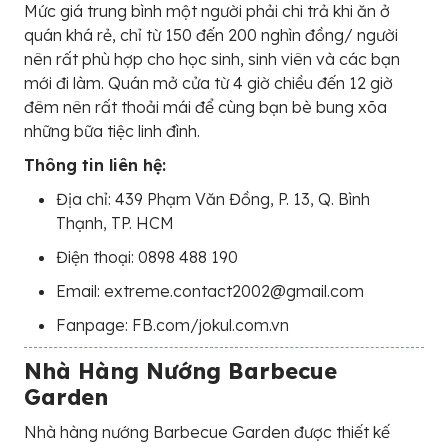
Mức giá trung bình một người phải chi trả khi ăn ở
quán khá rẻ, chỉ từ 150 đến 200 nghìn đồng/ người
nên rất phù hợp cho học sinh, sinh viên và các bạn
mới đi làm. Quán mở cửa từ 4 giờ chiều đến 12 giờ
đêm nên rất thoải mái để cùng bạn bè bung xõa
những bữa tiệc linh đình.
Thông tin liên hệ:
Địa chỉ: 439 Phạm Văn Đồng, P. 13, Q. Bình
Thạnh, TP. HCM
Điện thoại: 0898 488 190
Email: extreme.contact2002@gmail.com
Fanpage: FB.com/jokul.com.vn
Nhà Hàng Nướng Barbecue
Garden
Nhà hàng nướng Barbecue Garden được thiết kế