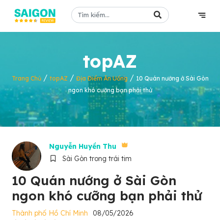
topAZ
/
/
/
Trang Chủ
topAZ
Địa Điểm Ăn Uống
10 Quán nướng ở Sài Gòn
ngon khó cưỡng bạn phải thử
Nguyễn Huyền Thu
Sài Gòn trong trái tim
10 Quán nướng ở Sài Gòn
ngon khó cưỡng bạn phải thử
Thành phố Hồ Chí Minh
08/05/2026