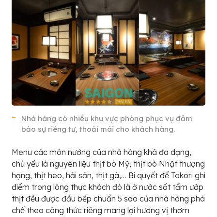
Nhà hàng có nhiều khu vực phòng phục vụ đảm
bảo sự riêng tư, thoải mái cho khách hàng.
Menu các món nướng của nhà hàng khá đa dạng,
chủ yếu là nguyên liệu thịt bò Mỹ, thịt bò Nhật thượng
hạng, thịt heo, hải sản, thịt gà,… Bí quyết để Tokori ghi
điểm trong lòng thực khách đó là ở nước sốt tẩm ướp
thịt đều được đầu bếp chuẩn 5 sao của nhà hàng phá
chế theo công thức riêng mang lại hương vị thơm