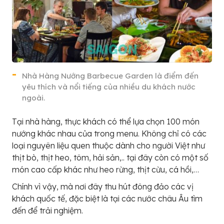
Nhà Hàng Nướng Barbecue Garden là điểm đến
yêu thích và nổi tiếng của nhiều du khách nước
ngoài.
Tại nhà hàng, thực khách có thể lựa chọn 100 món
nướng khác nhau của trong menu. Không chỉ có các
loại nguyên liệu quen thuộc dành cho người Việt như
thịt bò, thịt heo, tôm, hải sản,.. tại đây còn có một số
món cao cấp khác như heo rừng, thịt cừu, cá hồi,…
Chính vì vậy, mà nơi đây thu hút đông đảo các vị
khách quốc tế, đặc biệt là tại các nước châu Âu tìm
đến để trải nghiệm.