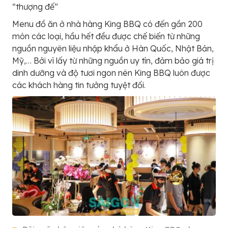
“thượng đế”
Menu đồ ăn ở nhà hàng King BBQ có đến gần 200
món các loại, hầu hết đều được chế biến từ những
nguồn nguyên liệu nhập khẩu ở Hàn Quốc, Nhật Bản,
Mỹ,… Bởi vì lấy từ những nguồn uy tín, đảm bảo giá trị
dinh dưỡng và độ tươi ngon nên King BBQ luôn được
các khách hàng tin tưởng tuyệt đối.