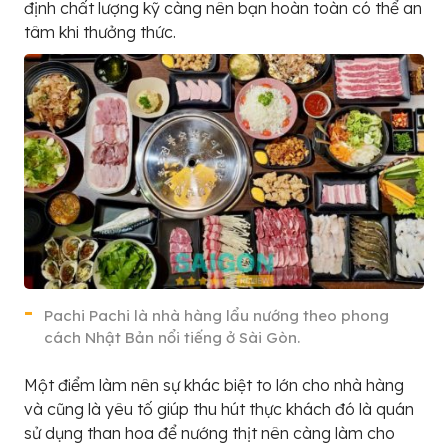
định chất lượng kỹ càng nên bạn hoàn toàn có thể an
tâm khi thưởng thức.
Pachi Pachi là nhà hàng lẩu nướng theo phong
cách Nhật Bản nổi tiếng ở Sài Gòn.
Một điểm làm nên sự khác biệt to lớn cho nhà hàng
và cũng là yêu tố giúp thu hút thực khách đó là quán
sử dụng than hoa để nướng thịt nên càng làm cho