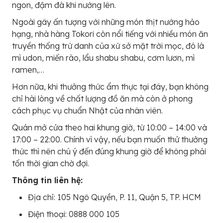
ngon, đậm đà khi nướng lên.
Ngoài gây ấn tượng với những món thịt nướng hảo
hạng, nhà hàng Tokori còn nổi tiếng với nhiều món ăn
truyền thống trứ danh của xứ sở mặt trời mọc, đó là
mì udon, miến rào, lẩu shabu shabu, cơm lươn, mì
ramen,…
Hơn nữa, khi thưởng thức ẩm thực tại đây, bạn không
chỉ hài lòng về chất lượng đồ ăn mà còn ở phong
cách phục vụ chuẩn Nhật của nhân viên.
Quán mở cửa theo hai khung giờ, từ 10:00 – 14:00 và
17:00 – 22:00. Chính vì vậy, nếu bạn muốn thử thưởng
thức thì nên chú ý đến đúng khung giờ để không phải
tốn thời gian chờ đợi.
Thông tin liên hệ:
Địa chỉ: 105 Ngô Quyền, P. 11, Quận 5, TP. HCM
Điện thoại: 0888 000 105