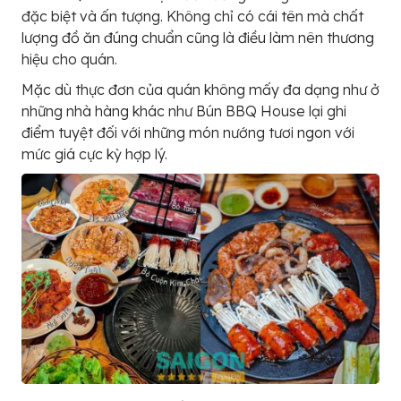
đặc biệt và ấn tượng. Không chỉ có cái tên mà chất
lượng đồ ăn đúng chuẩn cũng là điều làm nên thương
hiệu cho quán.
Mặc dù thực đơn của quán không mấy đa dạng như ở
những nhà hàng khác như Bún BBQ House lại ghi
điểm tuyệt đối với những món nướng tươi ngon với
mức giá cực kỳ hợp lý.