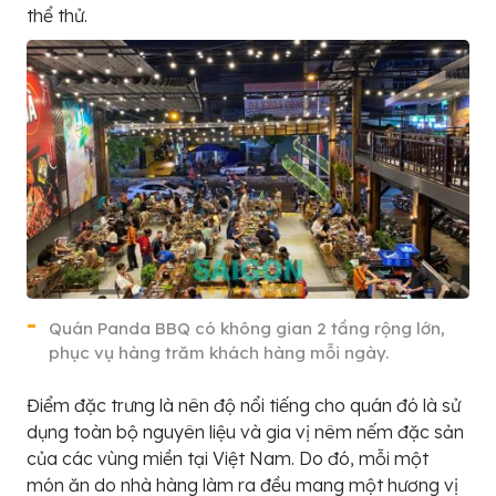
thể thử.
Quán Panda BBQ có không gian 2 tầng rộng lớn,
phục vụ hàng trăm khách hàng mỗi ngày.
Điểm đặc trưng là nên độ nổi tiếng cho quán đó là sử
dụng toàn bộ nguyên liệu và gia vị nêm nếm đặc sản
của các vùng miền tại Việt Nam. Do đó, mỗi một
món ăn do nhà hàng làm ra đều mang một hương vị