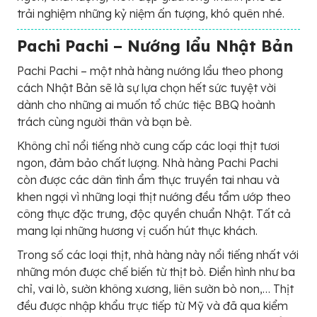
trải nghiệm những kỷ niệm ấn tượng, khó quên nhé.
Pachi Pachi – Nướng lẩu Nhật Bản
Pachi Pachi – một nhà hàng nướng lẩu theo phong
cách Nhật Bản sẽ là sự lựa chọn hết sức tuyệt vời
dành cho những ai muốn tổ chức tiệc BBQ hoành
trách cùng người thân và bạn bè.
Không chỉ nổi tiếng nhờ cung cấp các loại thịt tươi
ngon, đảm bảo chất lượng. Nhà hàng Pachi Pachi
còn được các dân tình ẩm thực truyền tai nhau và
khen ngợi vì những loại thịt nướng đều tẩm ướp theo
công thực đặc trưng, độc quyền chuẩn Nhật. Tất cả
mang lại những hương vị cuốn hút thực khách.
Trong số các loại thịt, nhà hàng này nổi tiếng nhất với
những món được chế biến từ thịt bò. Điển hình như ba
chỉ, vai lò, sườn không xương, liên sườn bò non,… Thịt
đều được nhập khẩu trực tiếp từ Mỹ và đã qua kiểm