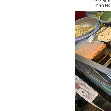
miền Na