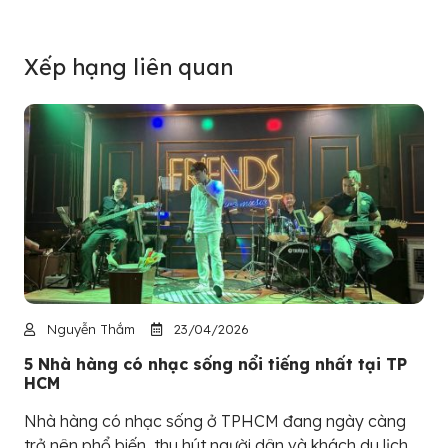
Xếp hạng liên quan
Nguyễn Thắm
23/04/2026
5 Nhà hàng có nhạc sống nổi tiếng nhất tại TP
HCM
Nhà hàng có nhạc sống ở TPHCM đang ngày càng
trở nên phổ biến, thu hút người dân và khách du lịch