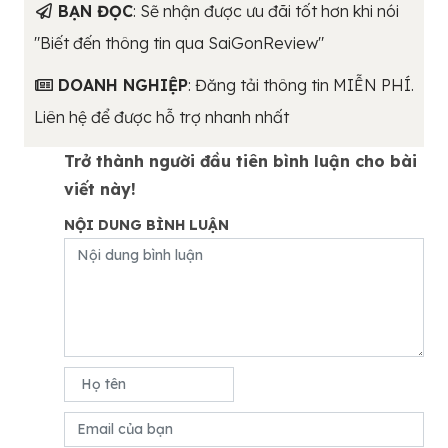
BẠN ĐỌC
: Sẽ nhận được ưu đãi tốt hơn khi nói
"Biết đến thông tin qua SaiGonReview"
DOANH NGHIỆP
: Đăng tải thông tin MIỄN PHÍ.
Liên hệ để được hỗ trợ nhanh nhất
Trở thành người đầu tiên bình luận cho bài
viết này!
NỘI DUNG BÌNH LUẬN