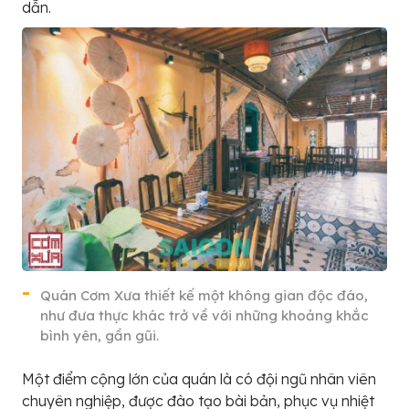
dẫn.
Quán Cơm Xưa thiết kế một không gian độc đáo,
như đưa thực khác trở về với những khoảng khắc
bình yên, gần gũi.
Một điểm cộng lớn của quán là có đội ngũ nhân viên
chuyên nghiệp, được đào tạo bài bản, phục vụ nhiệt