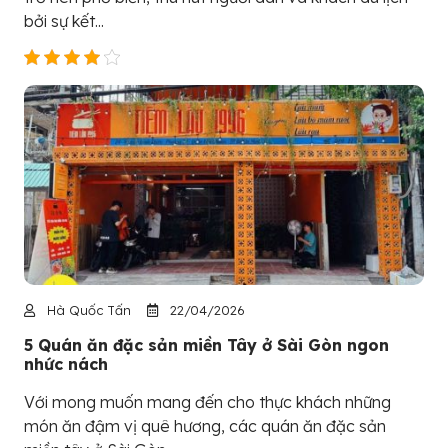
bởi sự kết...
Hà Quốc Tấn
22/04/2026
5 Quán ăn đặc sản miền Tây ở Sài Gòn ngon
nhức nách
Với mong muốn mang đến cho thực khách những
món ăn đậm vị quê hương, các quán ăn đặc sản