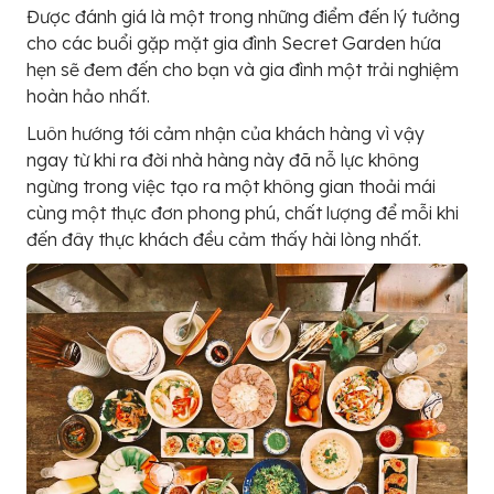
Được đánh giá là một trong những điểm đến lý tưởng
cho các buổi gặp mặt gia đình Secret Garden hứa
hẹn sẽ đem đến cho bạn và gia đình một trải nghiệm
hoàn hảo nhất.
Luôn hướng tới cảm nhận của khách hàng vì vậy
ngay từ khi ra đời nhà hàng này đã nỗ lực không
ngừng trong việc tạo ra một không gian thoải mái
cùng một thực đơn phong phú, chất lượng để mỗi khi
đến đây thực khách đều cảm thấy hài lòng nhất.