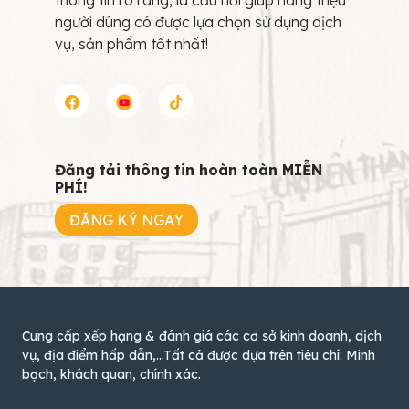
thông tin rõ ràng, là cầu nối giúp hàng triệu
người dùng có được lựa chọn sử dụng dịch
vụ, sản phẩm tốt nhất!
Đăng tải thông tin hoàn toàn MIỄN
PHÍ!
ĐĂNG KÝ NGAY
Cung cấp xếp hạng & đánh giá các cơ sở kinh doanh, dịch
vụ, địa điểm hấp dẫn,...Tất cả được dựa trên tiêu chí: Minh
bạch, khách quan, chính xác.