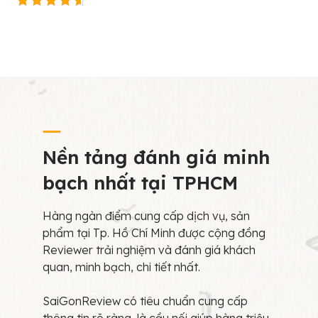
Nền tảng đánh giá minh
bạch nhất tại TPHCM
Hàng ngàn điểm cung cấp dịch vụ, sản
phẩm tại Tp. Hồ Chí Minh được cộng đồng
Reviewer trải nghiệm và đánh giá khách
quan, minh bạch, chi tiết nhất.
SaiGonReview có tiêu chuẩn cung cấp