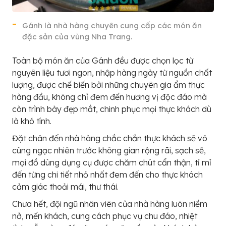
Gánh là nhà hàng chuyên cung cấp các món ăn
đặc sản của vùng Nha Trang.
Toàn bộ món ăn của Gánh đều được chọn lọc từ
nguyên liệu tươi ngon, nhập hàng ngày từ nguồn chất
lượng, được chế biến bởi những chuyên gia ẩm thực
hàng đầu, không chỉ đem đến hương vị độc đáo mà
còn trình bày đẹp mắt, chinh phục mọi thực khách dù
là khó tính.
Đặt chân đến nhà hàng chắc chắn thực khách sẽ vô
cùng ngạc nhiên trước không gian rộng rãi, sạch sẽ,
mọi đồ dùng dụng cụ được chăm chút cẩn thận, tỉ mỉ
đến từng chi tiết nhỏ nhất đem đến cho thực khách
cảm giác thoải mái, thư thái.
Chưa hết, đội ngũ nhân viên của nhà hàng luôn niềm
nở, mến khách, cung cách phục vụ chu đáo, nhiệt