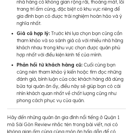
nhà hàng có không gian rộng rãi, thoáng mát, lối
trang trí ấm cúng, đặc biệt có khu vực riêng để
gia đình bạn có được trải nghiệm hoàn hảo và ý
nghĩa nhất.
Giá cả hợp lý:
Trước khi lựa chọn bạn cũng cần
tham khảo và so sánh giá cả với nhiều nhà hàng
khách nhau trong khu vực chọn được quán phù
hợp nhất với điều kiện kinh tế của mình.
Phản hồi từ khách hàng cũ:
Cuối cùng bạn
cũng nên tham khảo ý kiến hoặc tìm đọc những
đánh giá, bình luận của các khách hàng đã dùng
bữa tại quán ăn ấy, điều này sẽ giúp bạn có cái
nhìn khách quan nhất về chất lượng cũng như
phong cách phục vụ của quán.
Hãy đến những quán ăn gia đình nổi tiếng ở Quận 1
mà Sài Gòn Review nhắc tên trong bài viết, nơi có
không gian ấm cúng cùng món ăn hấp dẫn để có