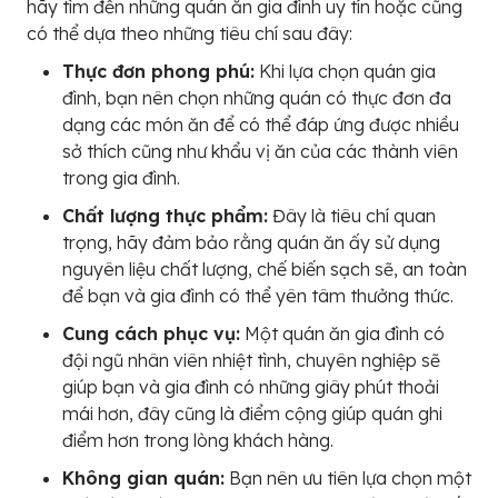
hãy tìm đến những quán ăn gia đình uy tín hoặc cũng
có thể dựa theo những tiêu chí sau đây:
Thực đơn phong phú:
Khi lựa chọn quán gia
đình, bạn nên chọn những quán có thực đơn đa
dạng các món ăn để có thể đáp ứng được nhiều
sở thích cũng như khẩu vị ăn của các thành viên
trong gia đình.
Chất lượng thực phẩm:
Đây là tiêu chí quan
trọng, hãy đảm bảo rằng quán ăn ấy sử dụng
nguyên liệu chất lượng, chế biến sạch sẽ, an toàn
để bạn và gia đình có thể yên tâm thưởng thức.
Cung cách phục vụ:
Một quán ăn gia đình có
đội ngũ nhân viên nhiệt tình, chuyên nghiệp sẽ
giúp bạn và gia đình có những giây phút thoải
mái hơn, đây cũng là điểm cộng giúp quán ghi
điểm hơn trong lòng khách hàng.
Không gian quán:
Bạn nên ưu tiên lựa chọn một