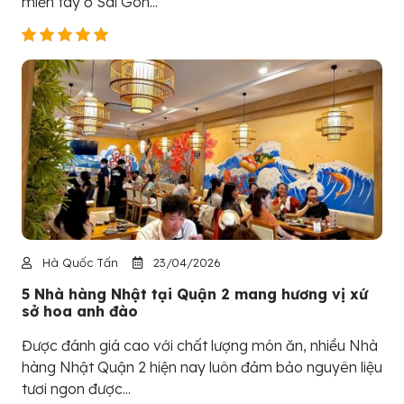
miền tây ở Sài Gòn...
Hà Quốc Tấn
23/04/2026
5 Nhà hàng Nhật tại Quận 2 mang hương vị xứ
sở hoa anh đào
Được đánh giá cao với chất lượng món ăn, nhiều Nhà
hàng Nhật Quận 2 hiện nay luôn đảm bảo nguyên liệu
tươi ngon được...