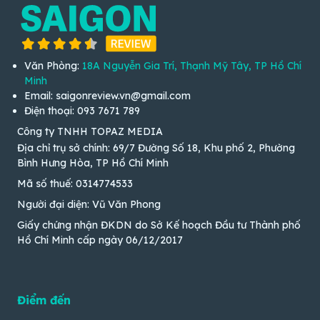
Văn Phòng:
18A Nguyễn Gia Trí, Thạnh Mỹ Tây, TP Hồ Chí
Minh
Email: saigonreview.vn@gmail.com
Điện thoại: 093 7671 789
Công ty TNHH TOPAZ MEDIA
Địa chỉ trụ sở chính: 69/7 Đường Số 18, Khu phố 2, Phường
Bình Hưng Hòa, TP Hồ Chí Minh
Mã số thuế: 0314774533
Người đại diện: Vũ Văn Phong
Giấy chứng nhận ĐKDN do Sở Kế hoạch Đầu tư Thành phố
Hồ Chí Minh cấp ngày 06/12/2017
Điểm đến