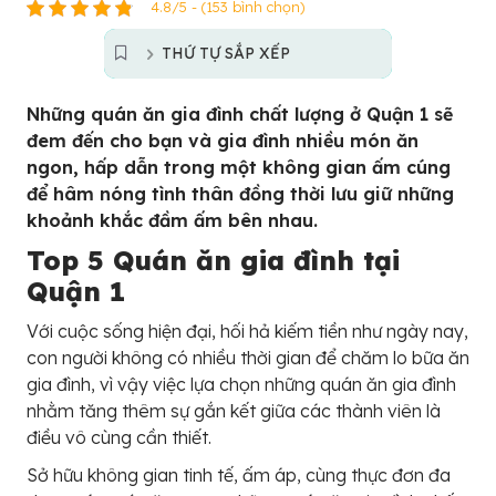
4.8/5 - (153 bình chọn)
THỨ TỰ SẮP XẾP
Những quán ăn gia đình chất lượng ở Quận 1 sẽ
đem đến cho bạn và gia đình nhiều món ăn
ngon, hấp dẫn trong một không gian ấm cúng
để hâm nóng tình thân đồng thời lưu giữ những
khoảnh khắc đầm ấm bên nhau.
Top 5 Quán ăn gia đình tại
Quận 1
Với cuộc sống hiện đại, hối hả kiếm tiền như ngày nay,
con người không có nhiều thời gian để chăm lo bữa ăn
gia đình, vì vậy việc lựa chọn những quán ăn gia đình
nhằm tăng thêm sự gắn kết giữa các thành viên là
điều vô cùng cần thiết.
Sở hữu không gian tinh tế, ấm áp, cùng thực đơn đa