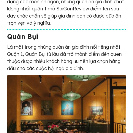
dạng các món ăn ngon, những quán ăn gia đình chất
lượng nhất quận 1 mà SaiGonReview điểm tên sau
đây chắc chắn sẽ giúp gia đình bạn có được bữa ăn
trọn vẹn và ý nghĩa.
Quán Bụi
Là một trong những quán ăn gia đình nổi tiếng nhất
Quận 1, Quán Bụi từ lâu đã trở thành điểm đến quen
thuộc được nhiều khách hàng ưu tiên lựa chọn hàng
đầu cho các cuộc hội ngộ gia đình.