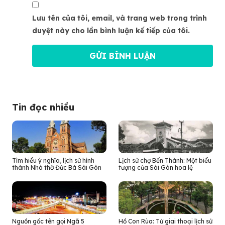
Lưu tên của tôi, email, và trang web trong trình
duyệt này cho lần bình luận kế tiếp của tôi.
Tin đọc nhiều
Tìm hiểu ý nghĩa, lịch sử hình
Lịch sử chợ Bến Thành: Một biểu
thành Nhà thờ Đức Bà Sài Gòn
tượng của Sài Gòn hoa lệ
Nguồn gốc tên gọi Ngã 5
Hồ Con Rùa: Từ giai thoại lịch sử