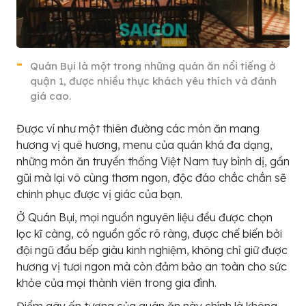
Quán Bụi là một trong những quán ăn nổi tiếng ở
quận 1, được nhiều thực khách yêu thích và đánh
giá cao.
Được ví như một thiên đường các món ăn mang
hương vị quê hương, menu của quán khá đa dạng,
những món ăn truyền thống Việt Nam tuy bình dị, gần
gũi mà lại vô cùng thơm ngon, độc đáo chắc chắn sẽ
chinh phục được vị giác của bạn.
Ở Quán Bụi, mọi nguồn nguyên liệu đều được chọn
lọc kĩ càng, có nguồn gốc rõ ràng, được chế biến bởi
đội ngũ đầu bếp giàu kinh nghiệm, không chỉ giữ được
hương vị tươi ngon mà còn đảm bảo an toàn cho sức
khỏe của mọi thành viên trong gia đình.