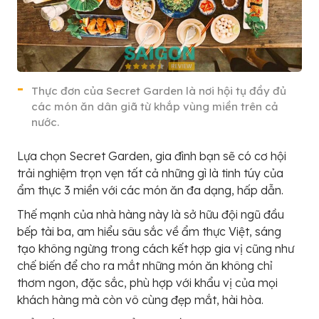
Thực đơn của Secret Garden là nơi hội tụ đầy đủ
các món ăn dân giã từ khắp vùng miền trên cả
nước.
Lựa chọn Secret Garden, gia đình bạn sẽ có cơ hội
trải nghiệm trọn vẹn tất cả những gì là tinh túy của
ẩm thực 3 miền với các món ăn đa dạng, hấp dẫn.
Thế mạnh của nhà hàng này là sở hữu đội ngũ đầu
bếp tài ba, am hiểu sâu sắc về ẩm thực Việt, sáng
tạo không ngừng trong cách kết hợp gia vị cũng như
chế biến để cho ra mắt những món ăn không chỉ
thơm ngon, đặc sắc, phù hợp với khẩu vị của mọi
khách hàng mà còn vô cùng đẹp mắt, hài hòa.