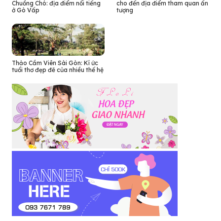
Chuồng Chó: địa điểm nổi tiếng
cho đến địa điểm tham quan ấn
ở Gò Vấp
tượng
Thảo Cầm Viên Sài Gòn: Kí ức
tuổi thơ đẹp đẽ của nhiều thế hệ