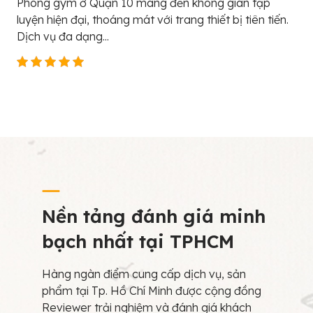
Phòng gym ở Quận 10 mang đến không gian tập
luyện hiện đại, thoáng mát với trang thiết bị tiên tiến.
Dịch vụ đa dạng...
Nền tảng đánh giá minh
bạch nhất tại TPHCM
Hàng ngàn điểm cung cấp dịch vụ, sản
phẩm tại Tp. Hồ Chí Minh được cộng đồng
Reviewer trải nghiệm và đánh giá khách