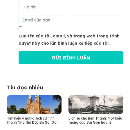
Lưu tên của tôi, email, và trang web trong trình
duyệt này cho lần bình luận kế tiếp của tôi.
Tin đọc nhiều
Tìm hiểu ý nghĩa, lịch sử hình
Lịch sử chợ Bến Thành: Một biểu
thành Nhà thờ Đức Bà Sài Gòn
tượng của Sài Gòn hoa lệ