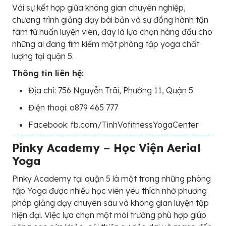
Với sự kết hợp giữa không gian chuyên nghiệp,
chương trình giảng dạy bài bản và sự đồng hành tận
tâm từ huấn luyện viên, đây là lựa chọn hàng đầu cho
những ai đang tìm kiếm một phòng tập yoga chất
lượng tại quận 5.
Thông tin liên hệ:
Địa chỉ: 756 Nguyễn Trãi, Phường 11, Quận 5
Điện thoại: o879 465 777
Facebook: fb.com/TinhVofitnessYogaCenter
Pinky Academy – Học Viện Aerial
Yoga
Pinky Academy tại quận 5 là một trong những phòng
tập Yoga được nhiều học viên yêu thích nhờ phương
pháp giảng dạy chuyên sâu và không gian luyện tập
hiện đại. Việc lựa chọn một môi trường phù hợp giúp