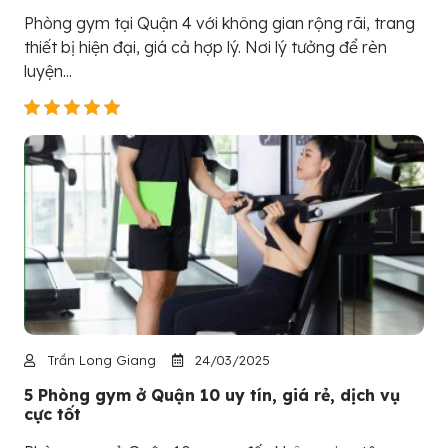
Phòng gym tại Quận 4 với không gian rộng rãi, trang
thiết bị hiện đại, giá cả hợp lý. Nơi lý tưởng để rèn
luyện...
Trần Long Giang
24/03/2025
5 Phòng gym ở Quận 10 uy tín, giá rẻ, dịch vụ
cực tốt