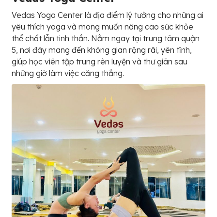
Vedas Yoga Center là địa điểm lý tưởng cho những ai
yêu thích yoga và mong muốn nâng cao sức khỏe
thể chất lẫn tinh thần. Nằm ngay tại trung tâm quận
5, nơi đây mang đến không gian rộng rãi, yên tĩnh,
giúp học viên tập trung rèn luyện và thư giãn sau
những giờ làm việc căng thẳng.