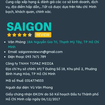
Cung cấp xếp hạng & đánh giá các cơ sở kinh doanh, dịch
vụ, địa điểm hấp dẫn,...Tất cả được dựa trên tiêu chí: Minh
bạch, khách quan, chính xác.
Văn Phòng:
18A Nguyễn Gia Trí, Thạnh Mỹ Tây, TP Hồ Chí
Minh
Email: saigonreview.vn@gmail.com
Điện thoại: 093 7671 789
Công ty TNHH TOPAZ MEDIA
Địa chỉ trụ sở chính: 69/7 Đường Số 18, Khu phố 2, Phường
Bình Hưng Hòa, TP Hồ Chí Minh
Mã số thuế: 0314774533
Người đại diện: Vũ Văn Phong
Giấy chứng nhận ĐKDN do Sở Kế hoạch Đầu tư Thành phố
Hồ Chí Minh cấp ngày 06/12/2017