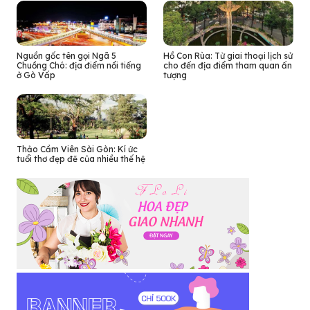
Nguồn gốc tên gọi Ngã 5
Hồ Con Rùa: Từ giai thoại lịch sử
Chuồng Chó: địa điểm nổi tiếng
cho đến địa điểm tham quan ấn
ở Gò Vấp
tượng
Thảo Cầm Viên Sài Gòn: Kí ức
tuổi thơ đẹp đẽ của nhiều thế hệ