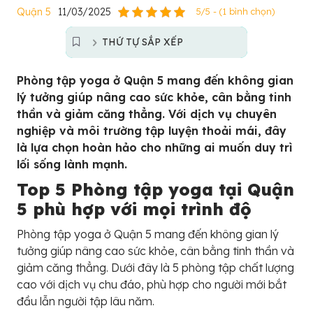
Quận 5
11/03/2025
5/5 - (1 bình chọn)
THỨ TỰ SẮP XẾP
Phòng tập yoga ở Quận 5 mang đến không gian
lý tưởng giúp nâng cao sức khỏe, cân bằng tinh
thần và giảm căng thẳng. Với dịch vụ chuyên
nghiệp và môi trường tập luyện thoải mái, đây
là lựa chọn hoàn hảo cho những ai muốn duy trì
lối sống lành mạnh.
Top 5 Phòng tập yoga tại Quận
5 phù hợp với mọi trình độ
Phòng tập yoga ở Quận 5 mang đến không gian lý
tưởng giúp nâng cao sức khỏe, cân bằng tinh thần và
giảm căng thẳng. Dưới đây là 5 phòng tập chất lượng
cao với dịch vụ chu đáo, phù hợp cho người mới bắt
đầu lẫn người tập lâu năm.