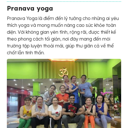
Pranava yoga
Pranava Yoga là điểm đến lý tưởng cho những ai yêu
thích yoga và mong muốn nâng cao sức khỏe toàn
diện. Với không gian yên tĩnh, rộng rãi, được thiết kế
theo phong cách tối giản, nơi đây mang đến môi
trường tập luyện thoải mái, giúp thư giãn cả về thể
chất lẫn tinh thần.