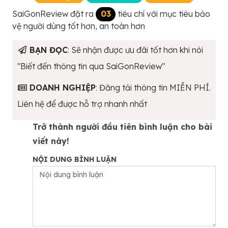
SaiGonReview đặt ra
03
tiêu chí với mục tiêu bảo
vệ người dùng tốt hơn, an toàn hơn
BẠN ĐỌC
: Sẽ nhận được ưu đãi tốt hơn khi nói
"Biết đến thông tin qua SaiGonReview"
DOANH NGHIỆP
: Đăng tải thông tin MIỄN PHÍ.
Liên hệ để được hỗ trợ nhanh nhất
Trở thành người đầu tiên bình luận cho bài
viết này!
NỘI DUNG BÌNH LUẬN