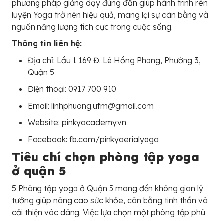
phương pháp giảng dạy đúng đắn giúp hành trình rèn
luyện Yoga trở nên hiệu quả, mang lại sự cân bằng và
nguồn năng lượng tích cực trong cuộc sống.
Thông tin liên hệ:
Địa chỉ: Lầu 1 169 Đ. Lê Hồng Phong, Phường 3,
Quận 5
Điện thoại: 0917 700 910
Email: linhphuong.ufm@gmail.com
Website: pinkyacademy.vn
Facebook: fb.com/pinkyaerialyoga
Tiêu chí chọn phòng tập yoga
ở quận 5
5 Phòng tập yoga ở Quận 5 mang đến không gian lý
tưởng giúp nâng cao sức khỏe, cân bằng tinh thần và
cải thiện vóc dáng. Việc lựa chọn một phòng tập phù