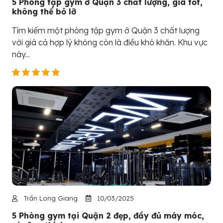
5 Phòng tập gym ở Quận 3 chất lượng, giá tốt,
không thể bỏ lỡ
Tìm kiếm một phòng tập gym ở Quận 3 chất lượng
với giá cả hợp lý không còn là điều khó khăn. Khu vực
này...
Trần Long Giang
10/03/2025
5 Phòng gym tại Quận 2 đẹp, đầy đủ máy móc,