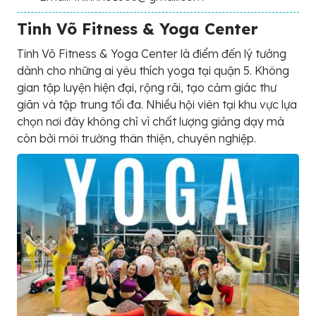
Tinh Võ Fitness & Yoga Center
Tinh Võ Fitness & Yoga Center là điểm đến lý tưởng
dành cho những ai yêu thích yoga tại quận 5. Không
gian tập luyện hiện đại, rộng rãi, tạo cảm giác thư
giãn và tập trung tối đa. Nhiều hội viên tại khu vực lựa
chọn nơi đây không chỉ vì chất lượng giảng dạy mà
còn bởi môi trường thân thiện, chuyên nghiệp.