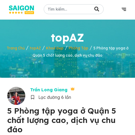
topAZ
/
/
/
/
Trang Chủ
topAZ
Khoẻ Đẹp
Phòng Tập
5 Phòng tập yoga ở
Quận 5 chất lượng cao, dịch vụ chu đáo
Trần Long Giang
Lạc đường 6 lần
5 Phòng tập yoga ở Quận 5
chất lượng cao, dịch vụ chu
đáo