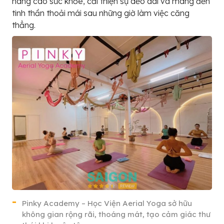
nâng cao sức khỏe, cải thiện sự dẻo dai và mang đến
tinh thần thoải mái sau những giờ làm việc căng
thẳng.
Pinky Academy – Học Viện Aerial Yoga sở hữu
không gian rộng rãi, thoáng mát, tạo cảm giác thư