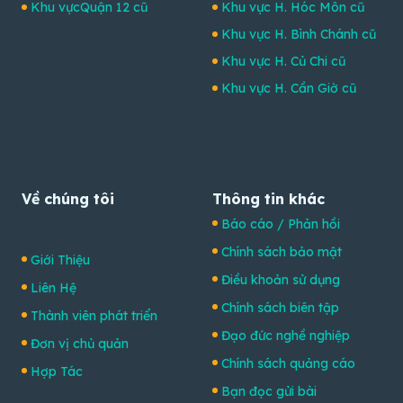
Khu vựcQuận 12 cũ
Khu vực H. Hóc Môn cũ
Khu vực H. Bình Chánh cũ
Khu vực H. Củ Chi cũ
Khu vực H. Cần Giờ cũ
Về chúng tôi
Thông tin khác
Báo cáo / Phản hồi
Chính sách bảo mật
Giới Thiệu
Điều khoản sử dụng
Liên Hệ
Chính sách biên tập
Thành viên phát triển
Đạo đức nghề nghiệp
Đơn vị chủ quản
Chính sách quảng cáo
Hợp Tác
Bạn đọc gửi bài