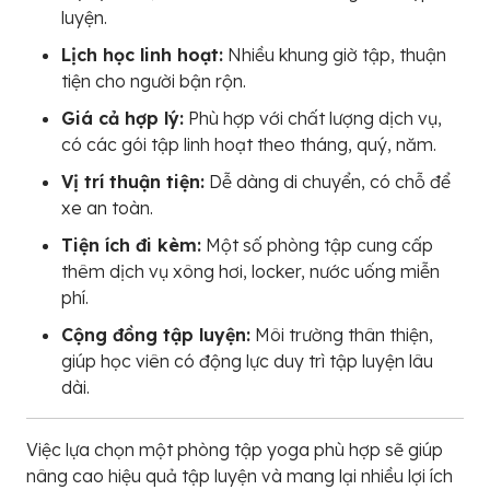
luyện.
Lịch học linh hoạt:
Nhiều khung giờ tập, thuận
tiện cho người bận rộn.
Giá cả hợp lý:
Phù hợp với chất lượng dịch vụ,
có các gói tập linh hoạt theo tháng, quý, năm.
Vị trí thuận tiện:
Dễ dàng di chuyển, có chỗ để
xe an toàn.
Tiện ích đi kèm:
Một số phòng tập cung cấp
thêm dịch vụ xông hơi, locker, nước uống miễn
phí.
Cộng đồng tập luyện:
Môi trường thân thiện,
giúp học viên có động lực duy trì tập luyện lâu
dài.
Việc lựa chọn một phòng tập yoga phù hợp sẽ giúp
nâng cao hiệu quả tập luyện và mang lại nhiều lợi ích