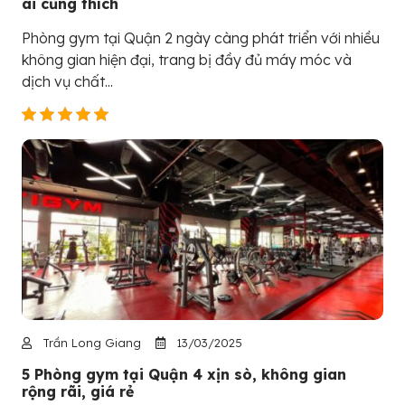
ai cũng thích
Phòng gym tại Quận 2 ngày càng phát triển với nhiều
không gian hiện đại, trang bị đầy đủ máy móc và
dịch vụ chất...
Trần Long Giang
13/03/2025
5 Phòng gym tại Quận 4 xịn sò, không gian
rộng rãi, giá rẻ