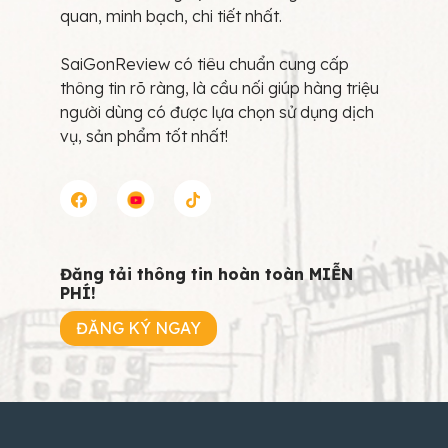
quan, minh bạch, chi tiết nhất.
SaiGonReview có tiêu chuẩn cung cấp
thông tin rõ ràng, là cầu nối giúp hàng triệu
người dùng có được lựa chọn sử dụng dịch
vụ, sản phẩm tốt nhất!
Đăng tải thông tin hoàn toàn MIỄN
PHÍ!
ĐĂNG KÝ NGAY