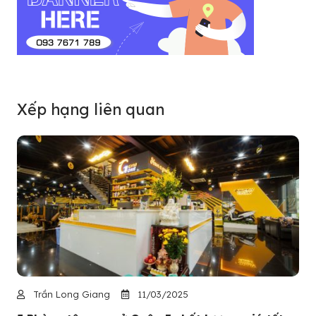
Xếp hạng liên quan
Trần Long Giang
11/03/2025