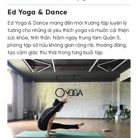
Ed Yoga & Dance
Ed Yoga & Dance mang đến môi trường tập luyện lý
tưởng cho những ai yêu thích yoga và muốn cải thiện
sức khỏe, tinh thần. Nằm ngay trung tâm Quận 5,
phòng tập sở hữu không gian rộng rãi, thoáng đãng,
tạo cảm giác thư thái trong từng buổi tập.