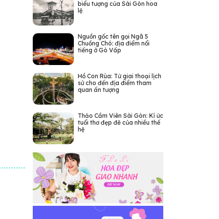
biểu tượng của Sài Gòn hoa
lệ
Nguồn gốc tên gọi Ngã 5
Chuồng Chó: địa điểm nổi
tiếng ở Gò Vấp
Hồ Con Rùa: Từ giai thoại lịch
sử cho đến địa điểm tham
quan ấn tượng
Thảo Cầm Viên Sài Gòn: Kí ức
tuổi thơ đẹp đẽ của nhiều thế
hệ