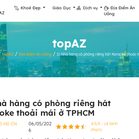
Khoẻ Đẹp
Giáo Dục
Dịch vụ
Địa Điểm Ăn
AZ
Uống
topAZ
/
/
/
topAZ
Địa Điểm Ăn Uống
11 Nhà hàng có phòng riêng hát Karaoke thoải
hà hàng có phòng riêng hát
oke thoải mái ở TPHCM
ố Hồ Chí
06/05/202
4.5/5 - (4 bình
chọn)
6