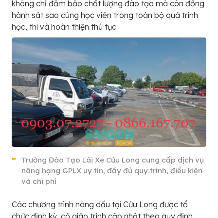
không chỉ đảm bảo chất lượng đào tạo mà còn đồng
hành sát sao cùng học viên trong toàn bộ quá trình
học, thi và hoàn thiện thủ tục.
Trường Đào Tạo Lái Xe Cửu Long cung cấp dịch vụ
nâng hạng GPLX uy tín, đầy đủ quy trình, điều kiện
và chi phí
Các chương trình nâng dấu tại Cửu Long được tổ
chức định kỳ, có giáo trình cập nhật theo quy định