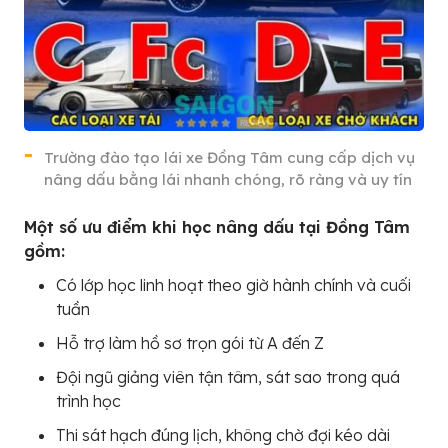
Trường đào tạo lái xe Đồng Tâm cung cấp dịch vụ
nâng dấu bằng lái nhanh chóng, rõ ràng và uy tín
Một số ưu điểm khi học nâng dấu tại Đồng Tâm
gồm:
Có lớp học linh hoạt theo giờ hành chính và cuối
tuần
Hỗ trợ làm hồ sơ trọn gói từ A đến Z
Đội ngũ giảng viên tận tâm, sát sao trong quá
trình học
Thi sát hạch đúng lịch, không chờ đợi kéo dài