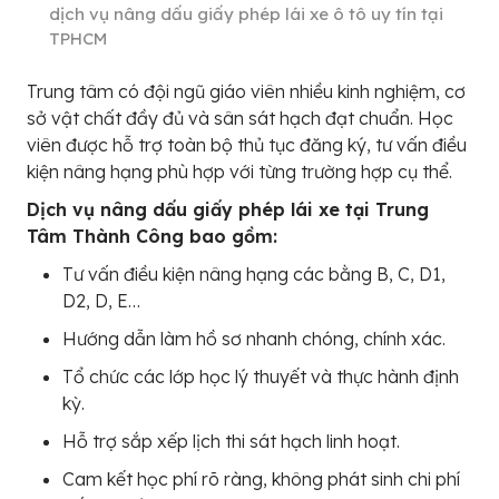
dịch vụ nâng dấu giấy phép lái xe ô tô uy tín tại
TPHCM
Trung tâm có đội ngũ giáo viên nhiều kinh nghiệm, cơ
sở vật chất đầy đủ và sân sát hạch đạt chuẩn. Học
viên được hỗ trợ toàn bộ thủ tục đăng ký, tư vấn điều
kiện nâng hạng phù hợp với từng trường hợp cụ thể.
Dịch vụ nâng dấu giấy phép lái xe tại Trung
Tâm Thành Công bao gồm:
Tư vấn điều kiện nâng hạng các bằng B, C, D1,
D2, D, E…
Hướng dẫn làm hồ sơ nhanh chóng, chính xác.
Tổ chức các lớp học lý thuyết và thực hành định
kỳ.
Hỗ trợ sắp xếp lịch thi sát hạch linh hoạt.
Cam kết học phí rõ ràng, không phát sinh chi phí