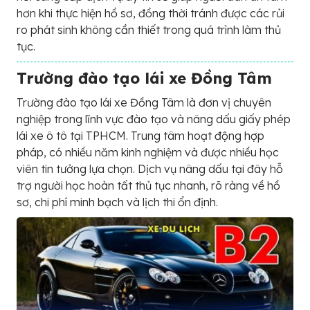
hơn khi thực hiện hồ sơ, đồng thời tránh được các rủi
ro phát sinh không cần thiết trong quá trình làm thủ
tục.
Trường đào tạo lái xe Đồng Tâm
Trường đào tạo lái xe Đồng Tâm là đơn vị chuyên
nghiệp trong lĩnh vực đào tạo và nâng dấu giấy phép
lái xe ô tô tại TPHCM. Trung tâm hoạt động hợp
pháp, có nhiều năm kinh nghiệm và được nhiều học
viên tin tưởng lựa chọn. Dịch vụ nâng dấu tại đây hỗ
trợ người học hoàn tất thủ tục nhanh, rõ ràng về hồ
sơ, chi phí minh bạch và lịch thi ổn định.