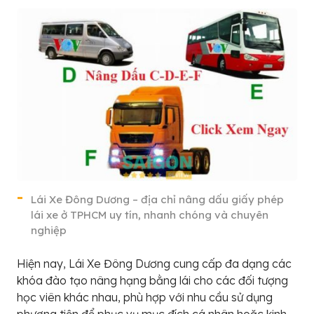
Lái Xe Đông Dương – địa chỉ nâng dấu giấy phép
lái xe ở TPHCM uy tín, nhanh chóng và chuyên
nghiệp
Hiện nay, Lái Xe Đông Dương cung cấp đa dạng các
khóa đào tạo nâng hạng bằng lái cho các đối tượng
học viên khác nhau, phù hợp với nhu cầu sử dụng