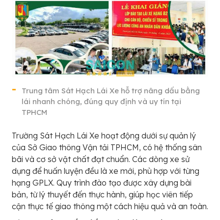
Trung tâm Sát Hạch Lái Xe hỗ trợ nâng dấu bằng
lái nhanh chóng, đúng quy định và uy tín tại
TPHCM
Trường Sát Hạch Lái Xe hoạt động dưới sự quản lý
của Sở Giao thông Vận tải TPHCM, có hệ thống sân
bãi và cơ sở vật chất đạt chuẩn. Các dòng xe sử
dụng để huấn luyện đều là xe mới, phù hợp với từng
hạng GPLX. Quy trình đào tạo được xây dựng bài
bản, từ lý thuyết đến thực hành, giúp học viên tiếp
cận thực tế giao thông một cách hiệu quả và an toàn.