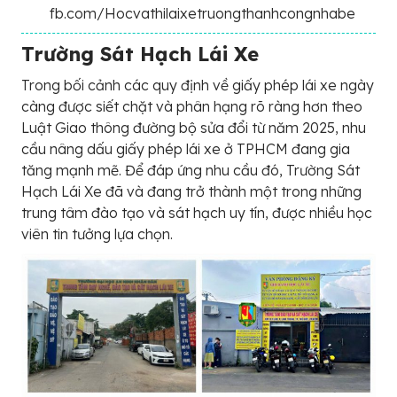
fb.com/Hocvathilaixetruongthanhcongnhabe
Trường Sát Hạch Lái Xe
Trong bối cảnh các quy định về giấy phép lái xe ngày
càng được siết chặt và phân hạng rõ ràng hơn theo
Luật Giao thông đường bộ sửa đổi từ năm 2025, nhu
cầu nâng dấu giấy phép lái xe ở TPHCM đang gia
tăng mạnh mẽ. Để đáp ứng nhu cầu đó, Trường Sát
Hạch Lái Xe đã và đang trở thành một trong những
trung tâm đào tạo và sát hạch uy tín, được nhiều học
viên tin tưởng lựa chọn.