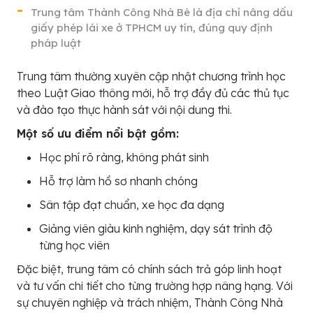
Trung tâm Thành Công Nhà Bè là địa chỉ nâng dấu
giấy phép lái xe ở TPHCM uy tín, đúng quy định
pháp luật
Trung tâm thường xuyên cập nhật chương trình học
theo Luật Giao thông mới, hỗ trợ đầy đủ các thủ tục
và đào tạo thực hành sát với nội dung thi.
Một số ưu điểm nổi bật gồm:
Học phí rõ ràng, không phát sinh
Hỗ trợ làm hồ sơ nhanh chóng
Sân tập đạt chuẩn, xe học đa dạng
Giảng viên giàu kinh nghiệm, dạy sát trình độ
từng học viên
Đặc biệt, trung tâm có chính sách trả góp linh hoạt
và tư vấn chi tiết cho từng trường hợp nâng hạng. Với
sự chuyên nghiệp và trách nhiệm, Thành Công Nhà