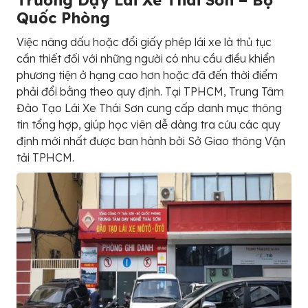
Trường Dạy Lái Xe Thái Sơn – Bộ
Quốc Phòng
Việc nâng dấu hoặc đổi giấy phép lái xe là thủ tục
cần thiết đối với những người có nhu cầu điều khiển
phương tiện ở hạng cao hơn hoặc đã đến thời điểm
phải đổi bằng theo quy định. Tại TPHCM, Trung Tâm
Đào Tạo Lái Xe Thái Sơn cung cấp danh mục thông
tin tổng hợp, giúp học viên dễ dàng tra cứu các quy
định mới nhất được ban hành bởi Sở Giao thông Vận
tải TPHCM.