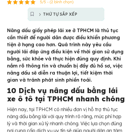
5/5 - (2 bình chọn)
THỨ TỰ SẮP XẾP
Nâng dấu giấy phép lái xe ở TPHCM là thủ tục
cần thiết để người dân được điều khiển phương
tiện ở hạng cao hơn. Quá trình này yêu cầu
người lái đáp ứng điều kiện về thời gian sử dụng
bằng, sức khỏe và thực hiện đúng quy định. Khi
nắm rõ thông tin và chuẩn bị đầy đủ hồ sơ, việc
nâng dấu sẽ diễn ra thuận lợi, tiết kiệm thời
gian và tránh phát sinh phiền toái.
10 Dịch vụ nâng dấu bằng lái
xe ô tô tại TPHCM nhanh chóng
Hiện nay, tại TPHCM có nhiều đơn vị hỗ trợ thủ tục
nâng dấu bằng lái với quy trình rõ ràng, mức phí hợp
lý và thời gian xử lý nhanh chóng. Việc lựa chọn đúng
nơi cung cấp dịch vụ uy tín sẽ giúp người dân an tâm