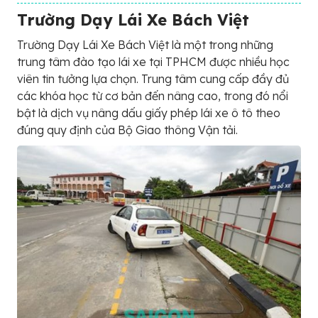
Trường Dạy Lái Xe Bách Việt
Trường Dạy Lái Xe Bách Việt là một trong những
trung tâm đào tạo lái xe tại TPHCM được nhiều học
viên tin tưởng lựa chọn. Trung tâm cung cấp đầy đủ
các khóa học từ cơ bản đến nâng cao, trong đó nổi
bật là dịch vụ nâng dấu giấy phép lái xe ô tô theo
đúng quy định của Bộ Giao thông Vận tải.