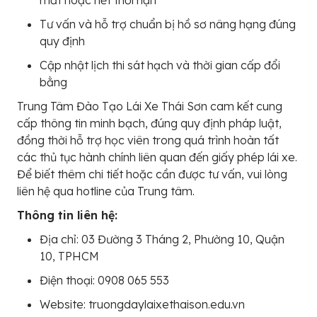
mất hoặc hết thời hạn
Tư vấn và hỗ trợ chuẩn bị hồ sơ nâng hạng đúng
quy định
Cập nhật lịch thi sát hạch và thời gian cấp đổi
bằng
Trung Tâm Đào Tạo Lái Xe Thái Sơn cam kết cung
cấp thông tin minh bạch, đúng quy định pháp luật,
đồng thời hỗ trợ học viên trong quá trình hoàn tất
các thủ tục hành chính liên quan đến giấy phép lái xe.
Để biết thêm chi tiết hoặc cần được tư vấn, vui lòng
liên hệ qua hotline của Trung tâm.
Thông tin liên hệ:
Địa chỉ: 03 Đường 3 Tháng 2, Phường 10, Quận
10, TPHCM
Điện thoại: 0908 065 553
Website: truongdaylaixethaison.edu.vn