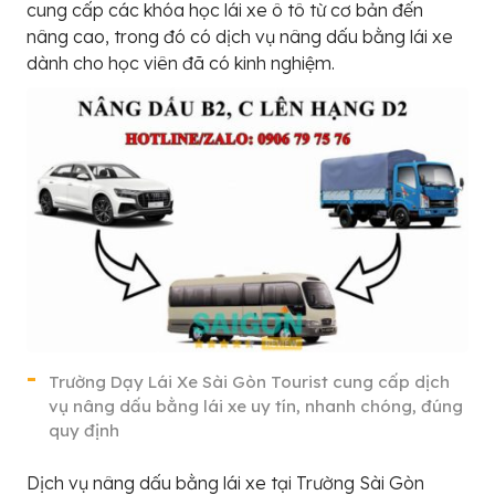
cung cấp các khóa học lái xe ô tô từ cơ bản đến
nâng cao, trong đó có dịch vụ nâng dấu bằng lái xe
dành cho học viên đã có kinh nghiệm.
Trường Dạy Lái Xe Sài Gòn Tourist cung cấp dịch
vụ nâng dấu bằng lái xe uy tín, nhanh chóng, đúng
quy định
Dịch vụ nâng dấu bằng lái xe tại Trường Sài Gòn