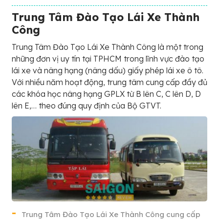
Trung Tâm Đào Tạo Lái Xe Thành
Công
Trung Tâm Đào Tạo Lái Xe Thành Công là một trong
những đơn vị uy tín tại TPHCM trong lĩnh vực đào tạo
lái xe và nâng hạng (nâng dấu) giấy phép lái xe ô tô.
Với nhiều năm hoạt động, trung tâm cung cấp đầy đủ
các khóa học nâng hạng GPLX từ B lên C, C lên D, D
lên E,… theo đúng quy định của Bộ GTVT.
Trung Tâm Đào Tạo Lái Xe Thành Công cung cấp