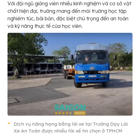
Với đội ngũ giảng viên nhiều kinh nghiệm và cơ sở vật
chất hiện đại, trường mang đến môi trường học tập
nghiêm túc, bài bản, đặc biệt chú trọng đến an toàn
và kỹ năng thực tế của học viên.
Dịch vụ nâng hạng bằng lái xe tại Trường Dạy Lái
Xe An Toàn được nhiều tài xế tin chọn ở TPHCM