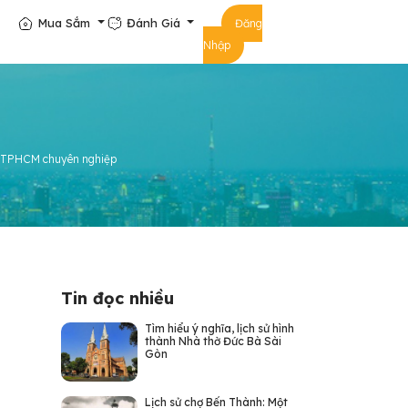
Mua Sắm
Đánh Giá
Đăng
Nhập
tại TPHCM chuyên nghiệp
Tin đọc nhiều
Tìm hiểu ý nghĩa, lịch sử hình
thành Nhà thờ Đức Bà Sài
Gòn
Lịch sử chợ Bến Thành: Một