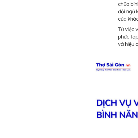
chữa bìn
đội ngũ 
của khác
Từ việc 
phức tạp
và hiệu 