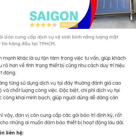
ài Gòn cung cấp dịch vụ vệ sinh bình năng lượng mặt
y tín hàng đầu tại TPHCM.
 mạnh khác là sự tận tâm trong việc tư vấn, giúp khách
 rõ hơn về tình trạng thiết bị cũng như cách duy trì hiệu
t động.
ng từng sử dụng dịch vụ tại đây thường đánh giá cao
 và chất lượng công việc. Đặc biệt, chi phí dịch vụ tại
 công khai minh bạch, giúp người dùng dễ dàng cân
ỉ vậy, đơn vị còn cung cấp các gói bảo trì định kỳ, rất
cho những ai muốn đảm bảo thiết bị hoạt động lâu dài.
n liên hệ: