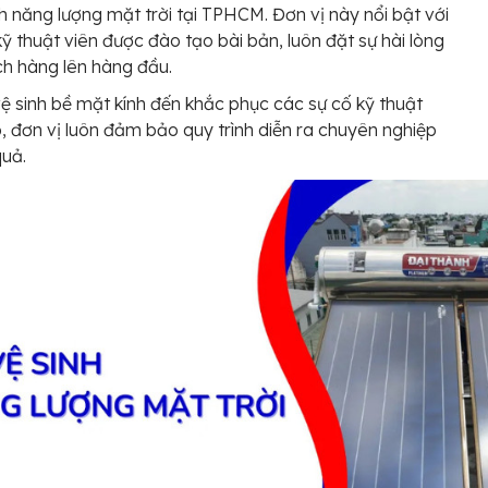
h năng lượng mặt trời tại TPHCM. Đơn vị này nổi bật với
kỹ thuật viên được đào tạo bài bản, luôn đặt sự hài lòng
h hàng lên hàng đầu.
vệ sinh bề mặt kính đến khắc phục các sự cố kỹ thuật
, đơn vị luôn đảm bảo quy trình diễn ra chuyên nghiệp
quả.