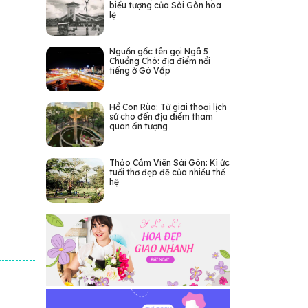
biểu tượng của Sài Gòn hoa
lệ
Nguồn gốc tên gọi Ngã 5
Chuồng Chó: địa điểm nổi
tiếng ở Gò Vấp
Hồ Con Rùa: Từ giai thoại lịch
sử cho đến địa điểm tham
quan ấn tượng
Thảo Cầm Viên Sài Gòn: Kí ức
tuổi thơ đẹp đẽ của nhiều thế
hệ