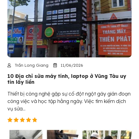
Trần Long Giang
11/06/2026
10 Địa chỉ sửa máy tính, laptop ở Vũng Tàu uy
tín lấy liền
Thiết bị công nghệ gặp sự cố đột ngột gây gián đoạn
công việc và học tập hằng ngày. Việc tìm kiếm dịch
vụ sửa...