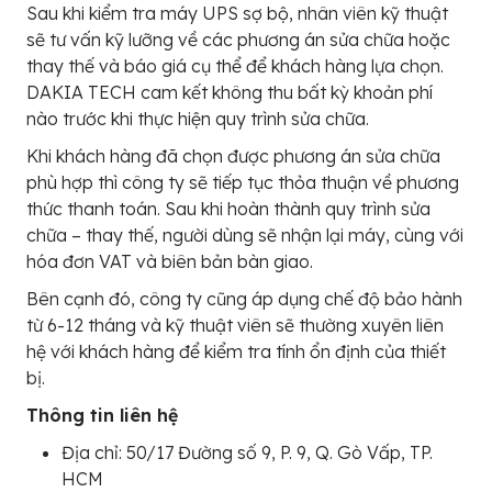
Sau khi kiểm tra máy UPS sợ bộ, nhân viên kỹ thuật
sẽ tư vấn kỹ lưỡng về các phương án sửa chữa hoặc
thay thế và báo giá cụ thể để khách hàng lựa chọn.
DAKIA TECH cam kết không thu bất kỳ khoản phí
nào trước khi thực hiện quy trình sửa chữa.
Khi khách hàng đã chọn được phương án sửa chữa
phù hợp thì công ty sẽ tiếp tục thỏa thuận về phương
thức thanh toán. Sau khi hoàn thành quy trình sửa
chữa – thay thế, người dùng sẽ nhận lại máy, cùng với
hóa đơn VAT và biên bản bàn giao.
Bên cạnh đó, công ty cũng áp dụng chế độ bảo hành
từ 6-12 tháng và kỹ thuật viên sẽ thường xuyên liên
hệ với khách hàng để kiểm tra tính ổn định của thiết
bị.
Thông tin liên hệ
Địa chỉ: 50/17 Đường số 9, P. 9, Q. Gò Vấp, TP.
HCM