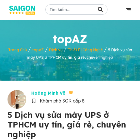
topAZ
/
/
/
/
Trang Chủ
topAZ
Dịch vụ
Thiết Bị Công Nghệ
5 Dịch vụ sửa
máy UPS ở TPHCM uy tín, giá rẻ, chuyên nghiệp
Hoàng Minh Võ
Khám phá SGR cấp 8
5 Dịch vụ sửa máy UPS ở
TPHCM uy tín, giá rẻ, chuyên
nghiệp