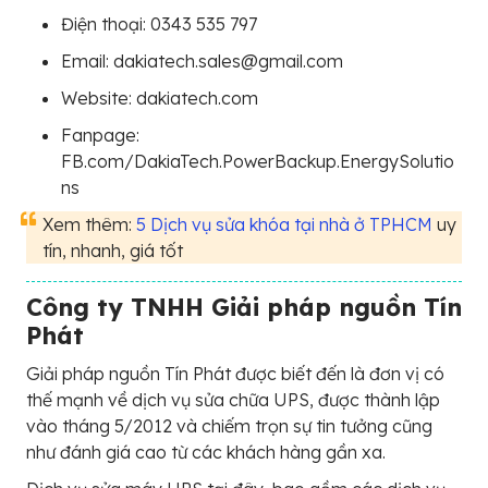
Điện thoại: 0343 535 797
Email: dakiatech.sales@gmail.com
Website: dakiatech.com
Fanpage:
FB.com/DakiaTech.PowerBackup.EnergySolutio
ns
Xem thêm:
5 Dịch vụ sửa khóa tại nhà ở TPHCM
uy
tín, nhanh, giá tốt
Công ty TNHH Giải pháp nguồn Tín
Phát
Giải pháp nguồn Tín Phát được biết đến là đơn vị có
thế mạnh về dịch vụ sửa chữa UPS, được thành lập
vào tháng 5/2012 và chiếm trọn sự tin tưởng cũng
như đánh giá cao từ các khách hàng gần xa.