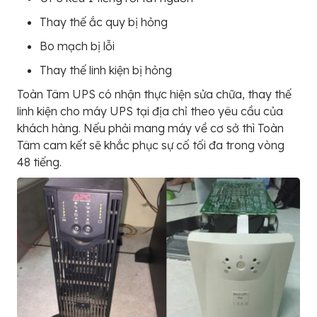
Thay thế ắc quy bị hỏng
Bo mạch bị lỗi
Thay thế linh kiện bị hỏng
Toàn Tâm UPS có nhận thực hiện sửa chữa, thay thế
linh kiện cho máy UPS tại địa chỉ theo yêu cầu của
khách hàng. Nếu phải mang máy về cơ sở thì Toàn
Tâm cam kết sẽ khắc phục sự cố tối đa trong vòng
48 tiếng.