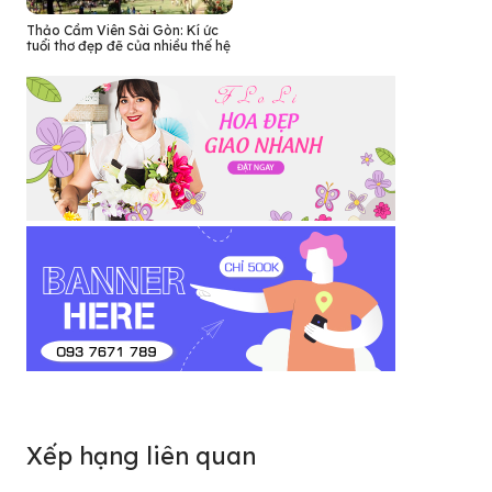
Thảo Cầm Viên Sài Gòn: Kí ức
tuổi thơ đẹp đẽ của nhiều thế hệ
Xếp hạng liên quan