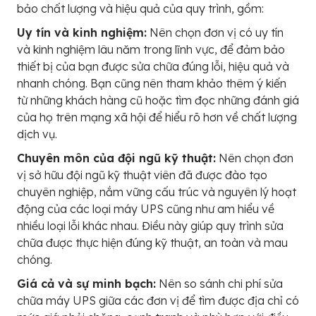
bảo chất lượng và hiệu quả của quy trình, gồm:
Uy tín và kinh nghiệm:
Nên chọn đơn vị có uy tín
và kinh nghiệm lâu năm trong lĩnh vực, để đảm bảo
thiết bị của bạn được sửa chữa đúng lỗi, hiệu quả và
nhanh chóng. Bạn cũng nên tham khảo thêm ý kiến
từ những khách hàng cũ hoặc tìm đọc những đánh giá
của họ trên mạng xã hội để hiểu rõ hơn về chất lượng
dịch vụ.
Chuyên môn của đội ngũ kỹ thuật:
Nên chọn đơn
vị sở hữu đội ngũ kỹ thuật viên đã được đào tạo
chuyên nghiệp, nắm vững cấu trúc và nguyên lý hoạt
động của các loại máy UPS cũng như am hiểu về
nhiều loại lỗi khác nhau. Điều này giúp quy trình sửa
chữa được thực hiện đúng kỹ thuật, an toàn và mau
chóng.
Giá cả và sự minh bạch:
Nên so sánh chi phí sửa
chữa máy UPS giữa các đơn vị để tìm được địa chỉ có