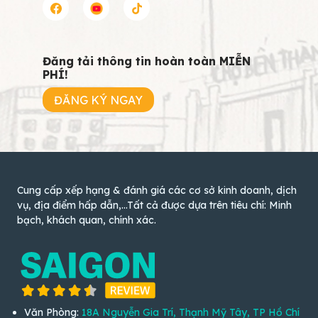
Đăng tải thông tin hoàn toàn MIỄN
PHÍ!
ĐĂNG KÝ NGAY
Cung cấp xếp hạng & đánh giá các cơ sở kinh doanh, dịch
vụ, địa điểm hấp dẫn,...Tất cả được dựa trên tiêu chí: Minh
bạch, khách quan, chính xác.
Văn Phòng:
18A Nguyễn Gia Trí, Thạnh Mỹ Tây, TP Hồ Chí