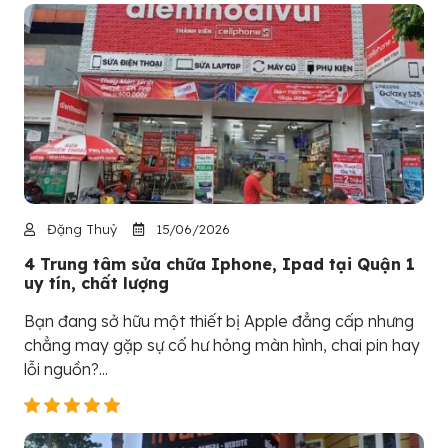
Đặng Thuỷ
15/06/2026
4 Trung tâm sửa chữa Iphone, Ipad tại Quận 1
uy tín, chất lượng
Bạn đang sở hữu một thiết bị Apple đẳng cấp nhưng
chẳng may gặp sự cố hư hỏng màn hình, chai pin hay
lỗi nguồn?...