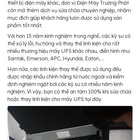
thiết bị điện máy khác, đơn vị Điện Máy Trường Phát
còn mở thêm dịch vụ sửa chữa chuyên nghiệp, nhằm
mục đích giúp khách hàng luôn được sử dụng sản
phẩm tốt nhất.
Với hơn 15 năm kinh nghiệm trong nghề, các kỹ sư có
thể xử lý lỗi, hư hỏng và thay thế linh kiện cho rất
nhiều thương hiệu máy UPS khác nhau, điển hình như:
Santak, Emerson, APC, Hyundai, Eaton,…
Hơn nữa, các linh kiện thay thế được sử dụng đều
được nhập khẩu chính hãng từ nước ngoài và kiểm
định nghiêm ngặt bởi các kỹ sư có nhiều năm kinh
nghiệm. Vì vậy, bạn có thể an tâm 100% khi sửa chữa
hoặc thay linh kiện cho máy UPS tại đây.