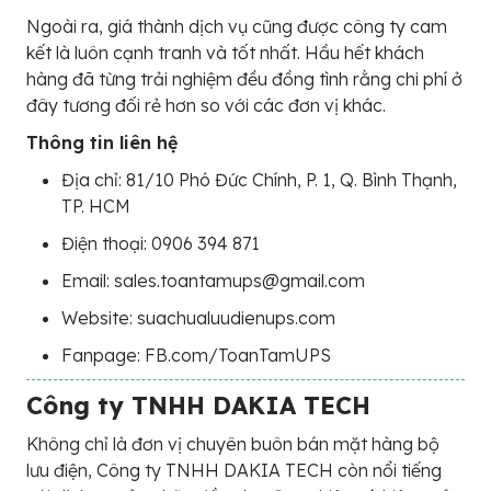
Ngoài ra, giá thành dịch vụ cũng được công ty cam
kết là luôn cạnh tranh và tốt nhất. Hầu hết khách
hàng đã từng trải nghiệm đều đồng tình rằng chi phí ở
đây tương đối rẻ hơn so với các đơn vị khác.
Thông tin liên hệ
Địa chỉ: 81/10 Phó Đức Chính, P. 1, Q. Bình Thạnh,
TP. HCM
Điện thoại: 0906 394 871
Email: sales.toantamups@gmail.com
Website: suachualuudienups.com
Fanpage: FB.com/ToanTamUPS
Công ty TNHH DAKIA TECH
Không chỉ là đơn vị chuyên buôn bán mặt hàng bộ
lưu điện, Công ty TNHH DAKIA TECH còn nổi tiếng