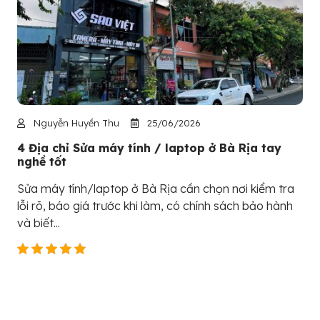
Nguyễn Huyền Thu
25/06/2026
4 Địa chỉ Sửa máy tính / laptop ở Bà Rịa tay
nghề tốt
Sửa máy tính/laptop ở Bà Rịa cần chọn nơi kiểm tra
lỗi rõ, báo giá trước khi làm, có chính sách bảo hành
và biết...