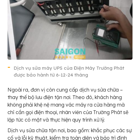
Dịch vụ sửa máy UPS của Điện Máy Trường Phát
được bảo hành từ 6-12-24 tháng
Ngoài ra, đơn vị còn cung cấp dịch vụ sửa chữa –
thay thế bộ lưu điện tận nơi. Theo đó, khách hàng
không phải khệ nệ mang vác máy ra cửa hàng mà
chỉ cần gọi điện thoại, nhân viên của Trường Phát sẽ
lập tức có mặt và thực hiện quy trình xử lý.
Dịch vụ sửa chữa tận nơi, bao gồm: khắc phục các sự
cố và lỗi kỹ thuật, kiểm tra toàn diện và bảo trì định