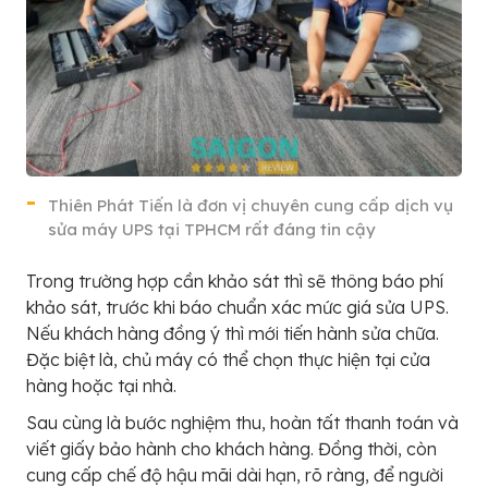
Thiên Phát Tiến là đơn vị chuyên cung cấp dịch vụ
sửa máy UPS tại TPHCM rất đáng tin cậy
Trong trường hợp cần khảo sát thì sẽ thông báo phí
khảo sát, trước khi báo chuẩn xác mức giá sửa UPS.
Nếu khách hàng đồng ý thì mới tiến hành sửa chữa.
Đặc biệt là, chủ máy có thể chọn thực hiện tại cửa
hàng hoặc tại nhà.
Sau cùng là bước nghiệm thu, hoàn tất thanh toán và
viết giấy bảo hành cho khách hàng. Đồng thời, còn
cung cấp chế độ hậu mãi dài hạn, rõ ràng, để người