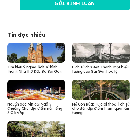
Tin đọc nhiều
Tìm hiểu ý nghĩa, lịch sử hình
Lịch sử chợ Bến Thành: Một biểu
thành Nhà thờ Đức Bà Sài Gòn
tượng của Sài Gòn hoa lệ
Nguồn gốc tên gọi Ngã 5
Hồ Con Rùa: Từ giai thoại lịch sử
Chuồng Chó: địa điểm nổi tiếng
cho đến địa điểm tham quan ấn
ở Gò Vấp
tượng