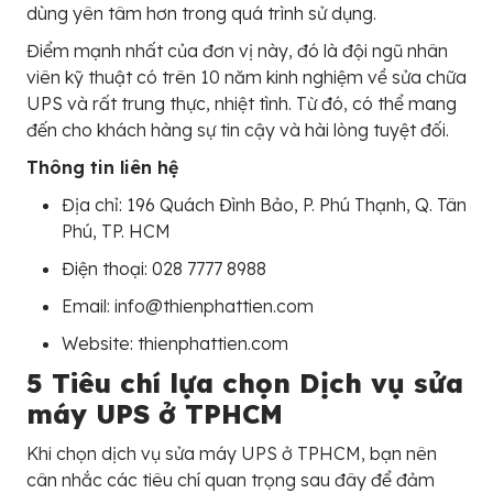
dùng yên tâm hơn trong quá trình sử dụng.
Điểm mạnh nhất của đơn vị này, đó là đội ngũ nhân
viên kỹ thuật có trên 10 năm kinh nghiệm về sửa chữa
UPS và rất trung thực, nhiệt tình. Từ đó, có thể mang
đến cho khách hàng sự tin cậy và hài lòng tuyệt đối.
Thông tin liên hệ
Địa chỉ: 196 Quách Đình Bảo, P. Phú Thạnh, Q. Tân
Phú, TP. HCM
Điện thoại: 028 7777 8988
Email: info@thienphattien.com
Website: thienphattien.com
5 Tiêu chí lựa chọn Dịch vụ sửa
máy UPS ở TPHCM
Khi chọn dịch vụ sửa máy UPS ở TPHCM, bạn nên
cân nhắc các tiêu chí quan trọng sau đây để đảm