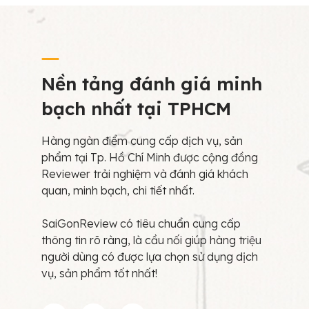
Nền tảng đánh giá minh
bạch nhất tại TPHCM
Hàng ngàn điểm cung cấp dịch vụ, sản
phẩm tại Tp. Hồ Chí Minh được cộng đồng
Reviewer trải nghiệm và đánh giá khách
quan, minh bạch, chi tiết nhất.
SaiGonReview có tiêu chuẩn cung cấp
thông tin rõ ràng, là cầu nối giúp hàng triệu
người dùng có được lựa chọn sử dụng dịch
vụ, sản phẩm tốt nhất!