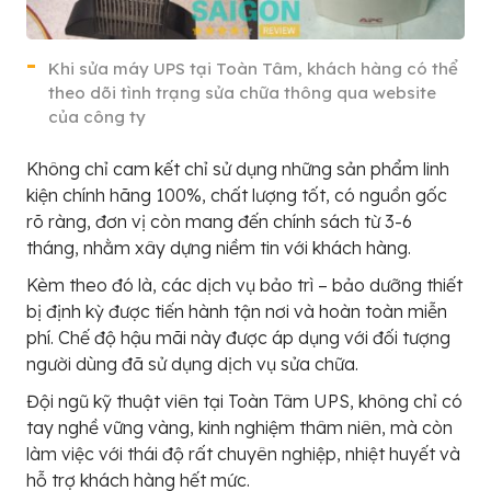
Khi sửa máy UPS tại Toàn Tâm, khách hàng có thể
theo dõi tình trạng sửa chữa thông qua website
của công ty
Không chỉ cam kết chỉ sử dụng những sản phẩm linh
kiện chính hãng 100%, chất lượng tốt, có nguồn gốc
rõ ràng, đơn vị còn mang đến chính sách từ 3-6
tháng, nhằm xây dựng niềm tin với khách hàng.
Kèm theo đó là, các dịch vụ bảo trì – bảo dưỡng thiết
bị định kỳ được tiến hành tận nơi và hoàn toàn miễn
phí. Chế độ hậu mãi này được áp dụng với đối tượng
người dùng đã sử dụng dịch vụ sửa chữa.
Đội ngũ kỹ thuật viên tại Toàn Tâm UPS, không chỉ có
tay nghề vững vàng, kinh nghiệm thâm niên, mà còn
làm việc với thái độ rất chuyên nghiệp, nhiệt huyết và
hỗ trợ khách hàng hết mức.