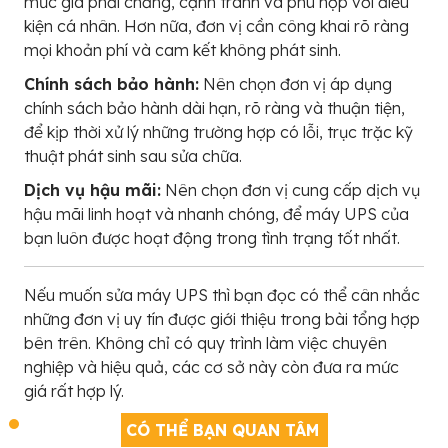
mức giá phải chăng, cạnh tranh và phù hợp với điều
kiện cá nhân. Hơn nữa, đơn vị cần công khai rõ ràng
mọi khoản phí và cam kết không phát sinh.
Chính sách bảo hành:
Nên chọn đơn vị áp dụng
chính sách bảo hành dài hạn, rõ ràng và thuận tiện,
để kịp thời xử lý những trường hợp có lỗi, trục trặc kỹ
thuật phát sinh sau sửa chữa.
Dịch vụ hậu mãi:
Nên chọn đơn vị cung cấp dịch vụ
hậu mãi linh hoạt và nhanh chóng, để máy UPS của
bạn luôn được hoạt động trong tình trạng tốt nhất.
Nếu muốn sửa máy UPS thì bạn đọc có thể cân nhắc
những đơn vị uy tín được giới thiệu trong bài tổng hợp
bên trên. Không chỉ có quy trình làm việc chuyên
nghiệp và hiệu quả, các cơ sở này còn đưa ra mức
giá rất hợp lý.
CÓ THỂ BẠN QUAN TÂM