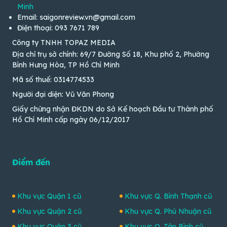
Minh
Email: saigonreview.vn@gmail.com
Điện thoại: 093 7671 789
Công ty TNHH TOPAZ MEDIA
Địa chỉ trụ sở chính: 69/7 Đường Số 18, Khu phố 2, Phường
Bình Hưng Hòa, TP Hồ Chí Minh
Mã số thuế: 0314774533
Người đại diện: Vũ Văn Phong
Giấy chứng nhận ĐKDN do Sở Kế hoạch Đầu tư Thành phố
Hồ Chí Minh cấp ngày 06/12/2017
Điểm đến
Khu vực Quận 1 cũ
Khu vực Q. Bình Thạnh cũ
Khu vực Quận 2 cũ
Khu vực Q. Phú Nhuận cũ
Khu vực Quận 3 cũ
Khu vực Q. Tân Bình cũ