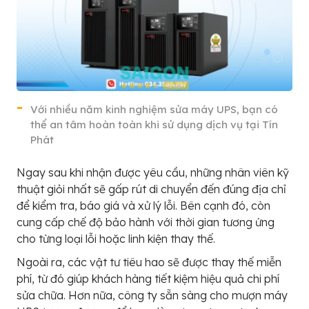
Với nhiều năm kinh nghiệm sửa máy UPS, bạn có
thể an tâm hoàn toàn khi sử dụng dịch vụ tại Tín
Phát
Ngay sau khi nhận được yêu cầu, những nhân viên kỹ
thuật giỏi nhất sẽ gấp rút di chuyển đến đúng địa chỉ
để kiểm tra, báo giá và xử lý lỗi. Bên cạnh đó, còn
cung cấp chế độ bảo hành với thời gian tương ứng
cho từng loại lỗi hoặc linh kiện thay thế.
Ngoài ra, các vật tư tiêu hao sẽ được thay thế miễn
phí, từ đó giúp khách hàng tiết kiệm hiệu quả chi phí
sửa chữa. Hơn nữa, công ty sẵn sàng cho mượn máy