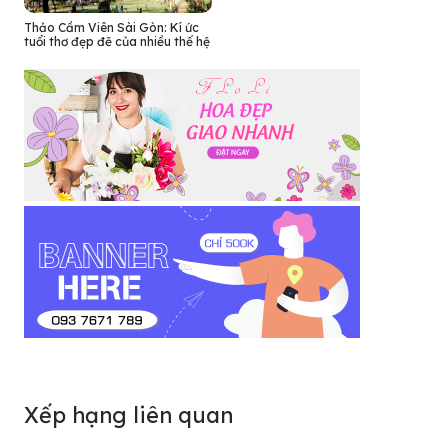
Thảo Cầm Viên Sài Gòn: Kí ức
tuổi thơ đẹp đẽ của nhiều thế hệ
Xếp hạng liên quan