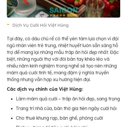
Dịch Vụ Cưới Hỏi Việt Hùng
Tại đây, cô dâu chú rể có thể yên tâm lựa chọn vì đội
ngũ nhân viên trẻ trung, nhiệt huyết luôn sẵn sàng hỗ
trợ để mang lại những mẫu tráp ăn hỏi đẹp nhất. Đặc
biệt, những người thợ với đôi bàn tay khéo léo và
nhiều năm kinh nghiệm trong nghề sẽ tạo nên những
mâm quả cưới tinh tế, mang đậm ý nghĩa truyền
thống nhưng vẫn hợp xu hướng hiện đại.
Các dịch vụ chính của Việt Hùng:
Làm mâm quả cưới – tráp ăn hỏi đẹp, sang trọng
Trang trí nhà cửa, bàn thờ gia tiên ngày cưới hỏi
Cho thuê khung rạp, bàn ghế, phông cưới