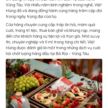
Vũng Tàu. Với nhiều năm kinh nghiệm trong nghề, Việt
Hùng đã và đang đồng hành cùng hàng trăm cặp đôi
trong ngày trọng đại của họ.
Cửa hàng chuyên cung cấp tráp ăn hỏi, mâm quả
cưới, trang trí tiệc, thuê bàn ghế và khung rạp, mang
đến cho khách hàng sự tiện lợi và trọn gói. Nhờ sự uy
tín, chuyên nghiệp và tỉ mỉ trong từng chi tiết, Việt
Hùng được đánh giá là một trong những dịch vụ cưới
hỏi chất lượng hàng đầu tại Bà Rịa – Vũng Tàu.