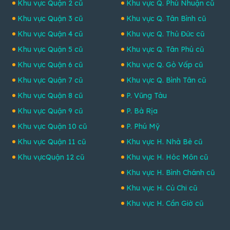
Khu vực Quận 2 cũ
Khu vực Q. Phú Nhuận cũ
Khu vực Quận 3 cũ
Khu vực Q. Tân Bình cũ
Khu vực Quận 4 cũ
Khu vực Q. Thủ Đức cũ
Khu vực Quận 5 cũ
Khu vực Q. Tân Phú cũ
Khu vực Quận 6 cũ
Khu vực Q. Gò Vấp cũ
Khu vực Quận 7 cũ
Khu vực Q. Bình Tân cũ
Khu vực Quận 8 cũ
P. Vũng Tàu
Khu vực Quận 9 cũ
P. Bà Rịa
Khu vực Quận 10 cũ
P. Phú Mỹ
Khu vực Quận 11 cũ
Khu vực H. Nhà Bè cũ
Khu vựcQuận 12 cũ
Khu vực H. Hóc Môn cũ
Khu vực H. Bình Chánh cũ
Khu vực H. Củ Chi cũ
Khu vực H. Cần Giờ cũ