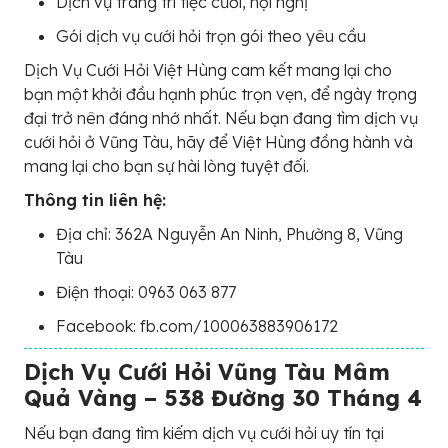
Dịch vụ trang trí tiệc cưới, hội nghị
Gói dịch vụ cưới hỏi trọn gói theo yêu cầu
Dịch Vụ Cưới Hỏi Việt Hùng cam kết mang lại cho
bạn một khởi đầu hạnh phúc trọn vẹn, để ngày trọng
đại trở nên đáng nhớ nhất. Nếu bạn đang tìm dịch vụ
cưới hỏi ở Vũng Tàu, hãy để Việt Hùng đồng hành và
mang lại cho bạn sự hài lòng tuyệt đối.
Thông tin liên hệ:
Địa chỉ: 362A Nguyễn An Ninh, Phường 8, Vũng
Tàu
Điện thoại: 0963 063 877
Facebook: fb.com/100063883906172
Dịch Vụ Cưới Hỏi Vũng Tàu Mâm
Quả Vàng – 538 Đường 30 Tháng 4
Nếu bạn đang tìm kiếm dịch vụ cưới hỏi uy tín tại