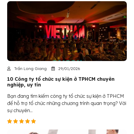
Trần Long Giang
29/01/2026
10 Công ty tổ chức sự kiện ở TPHCM chuyên
nghiệp, uy tín
Bạn đang tìm kiếm công ty tổ chức sự kiện ở TPHCM
để hỗ trợ tổ chức những chương trình quan trọng? Với
sự chuyên...