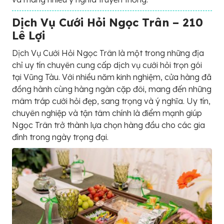
Dịch Vụ Cưới Hỏi Ngọc Trân – 210
Lê Lợi
Dịch Vụ Cưới Hỏi Ngọc Trân là một trong những địa
chỉ uy tín chuyên cung cấp dịch vụ cưới hỏi trọn gói
tại Vũng Tàu. Với nhiều năm kinh nghiệm, cửa hàng đã
đồng hành cùng hàng ngàn cặp đôi, mang đến những
mâm tráp cưới hỏi đẹp, sang trọng và ý nghĩa. Uy tín,
chuyên nghiệp và tận tâm chính là điểm mạnh giúp
Ngọc Trân trở thành lựa chọn hàng đầu cho các gia
đình trong ngày trọng đại.