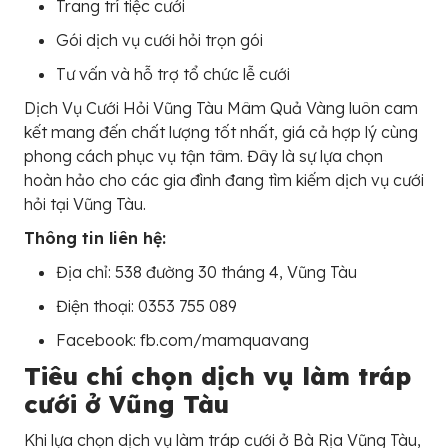
Trang trí tiệc cưới
Gói dịch vụ cưới hỏi trọn gói
Tư vấn và hỗ trợ tổ chức lễ cưới
Dịch Vụ Cưới Hỏi Vũng Tàu Mâm Quả Vàng luôn cam
kết mang đến chất lượng tốt nhất, giá cả hợp lý cùng
phong cách phục vụ tận tâm. Đây là sự lựa chọn
hoàn hảo cho các gia đình đang tìm kiếm dịch vụ cưới
hỏi tại Vũng Tàu.
Thông tin liên hệ:
Địa chỉ: 538 đường 30 tháng 4, Vũng Tàu
Điện thoại: 0353 755 089
Facebook: fb.com/mamquavang
Tiêu chí chọn dịch vụ làm tráp
cưới ở Vũng Tàu
Khi lựa chọn dịch vụ làm tráp cưới ở Bà Rịa Vũng Tàu,