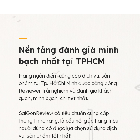
Nền tảng đánh giá minh
bạch nhất tại TPHCM
Hàng ngàn điểm cung cấp dịch vụ, sản
phẩm tại Tp. Hồ Chí Minh được cộng đồng
Reviewer trải nghiệm và đánh giá khách
quan, minh bạch, chi tiết nhất.
SaiGonReview có tiêu chuẩn cung cấp
thông tin rõ ràng, là cầu nối giúp hàng triệu
người dùng có được lựa chọn sử dụng dịch
vụ, sản phẩm tốt nhất!