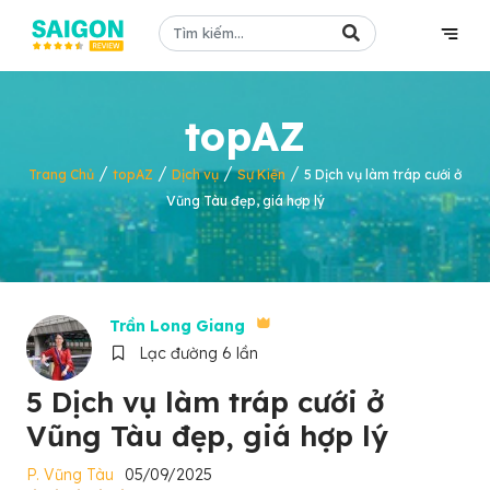
topAZ
/
/
/
/
Trang Chủ
topAZ
Dịch vụ
Sự Kiện
5 Dịch vụ làm tráp cưới ở
Vũng Tàu đẹp, giá hợp lý
Trần Long Giang
Lạc đường 6 lần
5 Dịch vụ làm tráp cưới ở
Vũng Tàu đẹp, giá hợp lý
P. Vũng Tàu
05/09/2025