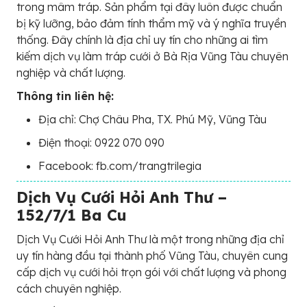
trong mâm tráp. Sản phẩm tại đây luôn được chuẩn
bị kỹ lưỡng, bảo đảm tính thẩm mỹ và ý nghĩa truyền
thống. Đây chính là địa chỉ uy tín cho những ai tìm
kiếm dịch vụ làm tráp cưới ở Bà Rịa Vũng Tàu chuyên
nghiệp và chất lượng.
Thông tin liên hệ:
Địa chỉ: Chợ Châu Pha, TX. Phú Mỹ, Vũng Tàu
Điện thoại: 0922 070 090
Facebook: fb.com/trangtrilegia
Dịch Vụ Cưới Hỏi Anh Thư –
152/7/1 Ba Cu
Dịch Vụ Cưới Hỏi Anh Thư là một trong những địa chỉ
uy tín hàng đầu tại thành phố Vũng Tàu, chuyên cung
cấp dịch vụ cưới hỏi trọn gói với chất lượng và phong
cách chuyên nghiệp.