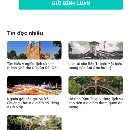
Tin đọc nhiều
Tìm hiểu ý nghĩa, lịch sử hình
Lịch sử chợ Bến Thành: Một biểu
thành Nhà thờ Đức Bà Sài Gòn
tượng của Sài Gòn hoa lệ
Nguồn gốc tên gọi Ngã 5
Hồ Con Rùa: Từ giai thoại lịch sử
Chuồng Chó: địa điểm nổi tiếng
cho đến địa điểm tham quan ấn
ở Gò Vấp
tượng