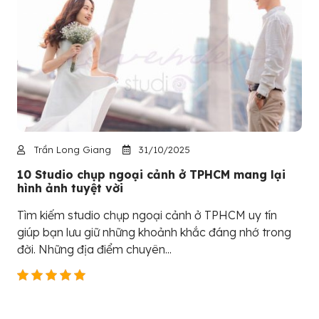
Trần Long Giang
31/10/2025
10 Studio chụp ngoại cảnh ở TPHCM mang lại
hình ảnh tuyệt vời
Tìm kiếm studio chụp ngoại cảnh ở TPHCM uy tín
giúp bạn lưu giữ những khoảnh khắc đáng nhớ trong
đời. Những địa điểm chuyên...