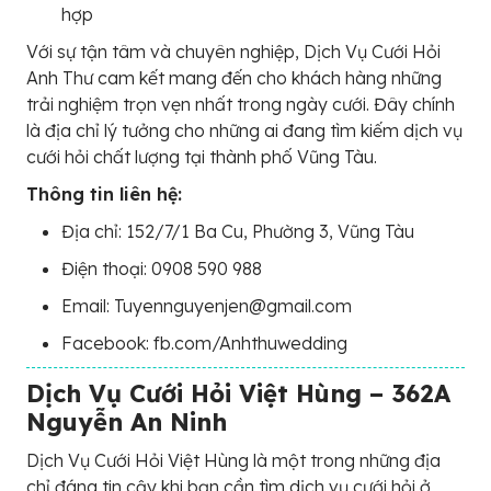
hợp
Với sự tận tâm và chuyên nghiệp, Dịch Vụ Cưới Hỏi
Anh Thư cam kết mang đến cho khách hàng những
trải nghiệm trọn vẹn nhất trong ngày cưới. Đây chính
là địa chỉ lý tưởng cho những ai đang tìm kiếm dịch vụ
cưới hỏi chất lượng tại thành phố Vũng Tàu.
Thông tin liên hệ:
Địa chỉ: 152/7/1 Ba Cu, Phường 3, Vũng Tàu
Điện thoại: 0908 590 988
Email: Tuyennguyenjen@gmail.com
Facebook: fb.com/Anhthuwedding
Dịch Vụ Cưới Hỏi Việt Hùng – 362A
Nguyễn An Ninh
Dịch Vụ Cưới Hỏi Việt Hùng là một trong những địa
chỉ đáng tin cậy khi bạn cần tìm dịch vụ cưới hỏi ở