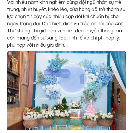
Với nhiều năm kinh nghiệm cùng đội ngũ nhân sự trẻ
trung, nhiệt huyết, khéo léo, cửa hàng đã trở thành sự
lựa chọn tin cậy của nhiều cặp đôi khi chuẩn bị cho
ngày trọng đại. Đặc biệt, dịch vụ tráp ăn hỏi của Anh
Thư không chỉ giữ trọn vẹn nét đẹp truyền thống mà
còn mang đến sự sáng tạo, tinh tế và chi phí hợp lý,
phù hợp với nhiều gia đình.