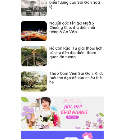
biểu tượng của Sài Gòn hoa
lệ
Nguồn gốc tên gọi Ngã 5
Chuồng Chó: địa điểm nổi
tiếng ở Gò Vấp
Hồ Con Rùa: Từ giai thoại lịch
sử cho đến địa điểm tham
quan ấn tượng
Thảo Cầm Viên Sài Gòn: Kí ức
tuổi thơ đẹp đẽ của nhiều thế
hệ