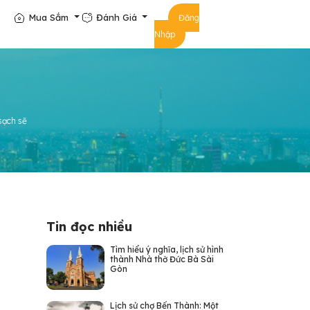
Mua Sắm
Đánh Giá
Đăng
Nhập
sạch sẽ
Tin đọc nhiều
Tìm hiểu ý nghĩa, lịch sử hình
thành Nhà thờ Đức Bà Sài
Gòn
Lịch sử chợ Bến Thành: Một