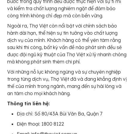
bước trong quy trình đều được thực hiện với sự tỉ mỉ
và kiểm tra chất lượng nghiêm ngặt để đảm bảo
công trình không chỉ đẹp mà còn bền vững.
Ngoài ra, Thợ Việt còn nổi bật với chính sách bảo
hành dài hạn, thể hiện sự tin tưởng vào chất lượng
dịch vụ của mình. Khách hàng có thể yên tâm rằng
sau khi thi công, bất kỳ vấn đề nào phát sinh đều sẽ
được đội ngũ kỹ thuật của Thợ Việt xử lý nhanh chóng
mà không phát sinh thêm chi phí.
Với những nỗ lực không ngừng và sự chuyên nghiệp
trong từng dịch vụ, Thợ Việt đã và đang khẳng định vị
thế của mình trong ngành, mang đến sự hài lòng và
an tâm cho mọi khách hàng.
Thông tin liên hệ:
Địa chỉ: Số 80/43A Bùi Văn Ba, Quận 7
Điện thoại: 1800 8122