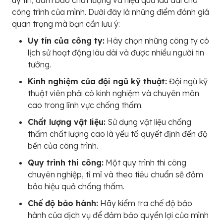
công trình của mình. Dưới đây là những điểm đánh giá
quan trọng mà bạn cần lưu ý:
Uy tín của công ty:
Hãy chọn những công ty có
lịch sử hoạt động lâu dài và được nhiều người tin
tưởng.
Kinh nghiệm của đội ngũ kỹ thuật:
Đội ngũ kỹ
thuật viên phải có kinh nghiệm và chuyên môn
cao trong lĩnh vực chống thấm.
Chất lượng vật liệu:
Sử dụng vật liệu chống
thấm chất lượng cao là yếu tố quyết định đến độ
bền của công trình.
Quy trình thi công:
Một quy trình thi công
chuyên nghiệp, tỉ mỉ và theo tiêu chuẩn sẽ đảm
bảo hiệu quả chống thấm.
Chế độ bảo hành:
Hãy kiểm tra chế độ bảo
hành của dịch vụ để đảm bảo quyền lợi của mình