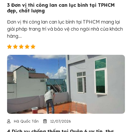
3 Đơn vị thi công lan can lục bình tại TPHCM
đẹp, chất lượng
Đơn vị thi công lan can lục bình tại TPHCM mang lại
giải pháp trang trí và bảo vệ cho ngôi nhà của khách
hàng....
Hà Quốc Tấn
12/07/2026
4 Dịch vụ chống thấm tại Quận 6 uy tín, thợ