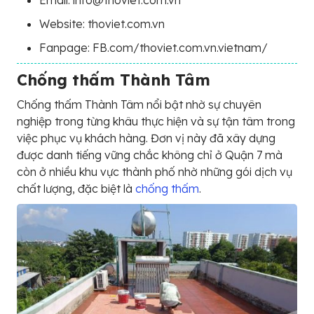
Email: info@thoviet.com.vn
Website: thoviet.com.vn
Fanpage: FB.com/thoviet.com.vn.vietnam/
Chống thấm Thành Tâm
Chống thấm Thành Tâm nổi bật nhờ sự chuyên
nghiệp trong từng khâu thực hiện và sự tận tâm trong
việc phục vụ khách hàng. Đơn vị này đã xây dựng
được danh tiếng vững chắc không chỉ ở Quận 7 mà
còn ở nhiều khu vực thành phố nhờ những gói dịch vụ
chất lượng, đặc biệt là
chống thấm
.