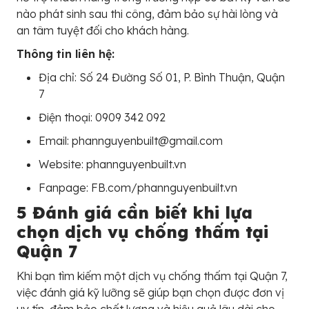
nào phát sinh sau thi công, đảm bảo sự hài lòng và
an tâm tuyệt đối cho khách hàng.
Thông tin liên hệ:
Địa chỉ: Số 24 Đường Số 01, P. Bình Thuận, Quận
7
Điện thoại: 0909 342 092
Email: phannguyenbuilt@gmail.com
Website: phannguyenbuilt.vn
Fanpage: FB.com/phannguyenbuilt.vn
5 Đánh giá cần biết khi lựa
chọn dịch vụ chống thấm tại
Quận 7
Khi bạn tìm kiếm một dịch vụ chống thấm tại Quận 7,
việc đánh giá kỹ lưỡng sẽ giúp bạn chọn được đơn vị
uy tín, đảm bảo chất lượng và hiệu quả lâu dài cho