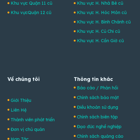
Khu vực Quận 11 cũ
Khu vực H. Nhà Bè cũ
Khu vựcQuận 12 cũ
Khu vực H. Hóc Môn cũ
Khu vực H. Bình Chánh cũ
Khu vực H. Củ Chi cũ
Khu vực H. Cần Giờ cũ
Về chúng tôi
Thông tin khác
Báo cáo / Phản hồi
Chính sách bảo mật
Giới Thiệu
Điều khoản sử dụng
Liên Hệ
Chính sách biên tập
Thành viên phát triển
Đạo đức nghề nghiệp
Đơn vị chủ quản
Chính sách quảng cáo
Hợp Tác