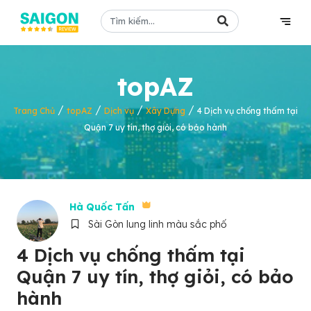
topAZ
/
/
/
/
Trang Chủ
topAZ
Dịch vụ
Xây Dựng
4 Dịch vụ chống thấm tại
Quận 7 uy tín, thợ giỏi, có bảo hành
Hà Quốc Tấn
Sài Gòn lung linh màu sắc phố
4 Dịch vụ chống thấm tại
Quận 7 uy tín, thợ giỏi, có bảo
hành