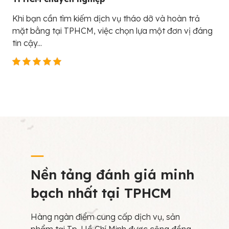
Khi bạn cần tìm kiếm dịch vụ tháo dỡ và hoàn trả
mặt bằng tại TPHCM, việc chọn lựa một đơn vị đáng
tin cậy...
Nền tảng đánh giá minh
bạch nhất tại TPHCM
Hàng ngàn điểm cung cấp dịch vụ, sản
phẩm tại Tp. Hồ Chí Minh được cộng đồng