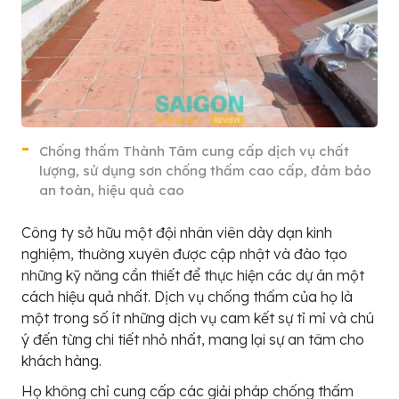
Chống thấm Thành Tâm cung cấp dịch vụ chất
lượng, sử dụng sơn chống thấm cao cấp, đảm bảo
an toàn, hiệu quả cao
Công ty sở hữu một đội nhân viên dày dạn kinh
nghiệm, thường xuyên được cập nhật và đào tạo
những kỹ năng cần thiết để thực hiện các dự án một
cách hiệu quả nhất. Dịch vụ chống thấm của họ là
một trong số ít những dịch vụ cam kết sự tỉ mỉ và chú
ý đến từng chi tiết nhỏ nhất, mang lại sự an tâm cho
khách hàng.
Họ không chỉ cung cấp các giải pháp chống thấm