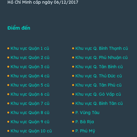
Hồ Chí Minh cấp ngày 06/12/2017
Điểm đến
Khu vực Quận 1 cũ
Khu vực Q. Bình Thạnh cũ
Khu vực Quận 2 cũ
Khu vực Q. Phú Nhuận cũ
Khu vực Quận 3 cũ
Khu vực Q. Tân Bình cũ
Khu vực Quận 4 cũ
Khu vực Q. Thủ Đức cũ
Khu vực Quận 5 cũ
Khu vực Q. Tân Phú cũ
Khu vực Quận 6 cũ
Khu vực Q. Gò Vấp cũ
Khu vực Quận 7 cũ
Khu vực Q. Bình Tân cũ
Khu vực Quận 8 cũ
P. Vũng Tàu
Khu vực Quận 9 cũ
P. Bà Rịa
Khu vực Quận 10 cũ
P. Phú Mỹ