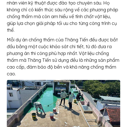
nhân viên kỹ thuật được đào tạo chuyên sâu. Họ
không chỉ có kiến thức sâu rộng về các phương pháp
chống thấm mà còn am hiểu về tính chất vật liệu,
giúp lựa chọn giải pháp tối ưu cho từng công trình cụ
thể.
Mỗi dự án chống thấm của Thăng Tiến đều được bắt
đầu bằng một cuộc khảo sát chi tiết, từ đó đưa ra
phương án thi công phù hợp nhất. Vật liệu chống
thấm mà Thăng Tiến sử dụng đều là những sản phẩm
cao cấp, đảm bảo độ bền và khả năng chống thấm
cao.