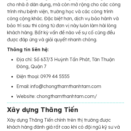
cho nhà ở dân dụng, mà còn mở rộng cho các công
trình như bệnh viện, trường học và các công trình
công cộng khác. Đặc biệt hơn, dịch vụ bảo hành và
bảo trì sau thi công từ đơn vị này luôn làm hài lòng
khách hàng. Bất kỳ vấn đề nào về sự cố cũng đều
được đáp ứng và giải quyết nhanh chóng.
Thông tin liên hệ:
Địa chỉ: Số 637/3 Huỳnh Tấn Phát, Tân Thuận
Đông, Quận 7
Điện thoại: 0979 44 5555
Email: info@chongthamthanhtam.com
Website: chongthamthanhtam.com/
Xây dựng Thăng Tiến
Xây dựng Thăng Tiến chính trên thị trường được
khách hàng đánh giá rất cao khi có đội ngũ kỹ sư và