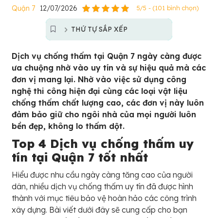
Quận 7
12/07/2026
5/5 - (101 bình chọn)
THỨ TỰ SẮP XẾP
Dịch vụ chống thấm tại Quận 7 ngày càng được
ưa chuộng nhờ vào uy tín và sự hiệu quả mà các
đơn vị mang lại. Nhờ vào việc sử dụng công
nghệ thi công hiện đại cùng các loại vật liệu
chống thấm chất lượng cao, các đơn vị này luôn
đảm bảo giữ cho ngôi nhà của mọi người luôn
bền đẹp, không lo thấm dột.
Top 4 Dịch vụ chống thấm uy
tín tại Quận 7 tốt nhất
Hiểu được nhu cầu ngày càng tăng cao của người
dân, nhiều dịch vụ chống thấm uy tín đã được hình
thành với mục tiêu bảo vệ hoàn hảo các công trình
xây dựng. Bài viết dưới đây sẽ cung cấp cho bạn