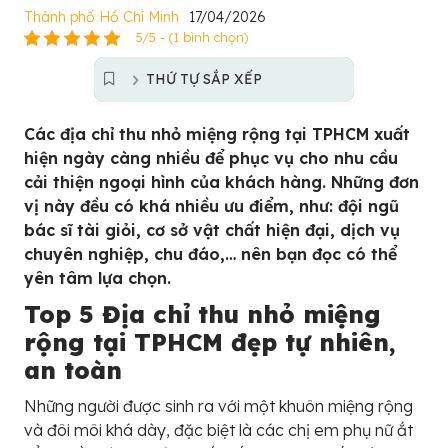
Thành phố Hồ Chí Minh
17/04/2026
5/5 - (1 bình chọn)
THỨ TỰ SẮP XẾP
Các địa chỉ thu nhỏ miệng rộng tại TPHCM xuất
hiện ngày càng nhiều để phục vụ cho nhu cầu
cải thiện ngoại hình của khách hàng. Những đơn
vị này đều có khá nhiều ưu điểm, như: đội ngũ
bác sĩ tài giỏi, cơ sở vật chất hiện đại, dịch vụ
chuyên nghiệp, chu đáo,… nên bạn đọc có thể
yên tâm lựa chọn.
Top 5 Địa chỉ thu nhỏ miệng
rộng tại TPHCM đẹp tự nhiên,
an toàn
Những người được sinh ra với một khuôn miệng rộng
và đôi môi khá dày, đặc biệt là các chị em phụ nữ ắt