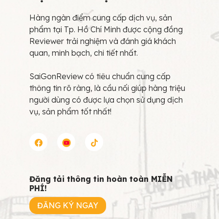
Hàng ngàn điểm cung cấp dịch vụ, sản
phẩm tại Tp. Hồ Chí Minh được cộng đồng
Reviewer trải nghiệm và đánh giá khách
quan, minh bạch, chi tiết nhất.
SaiGonReview có tiêu chuẩn cung cấp
thông tin rõ ràng, là cầu nối giúp hàng triệu
người dùng có được lựa chọn sử dụng dịch
vụ, sản phẩm tốt nhất!
Đăng tải thông tin hoàn toàn MIỄN
PHÍ!
ĐĂNG KÝ NGAY