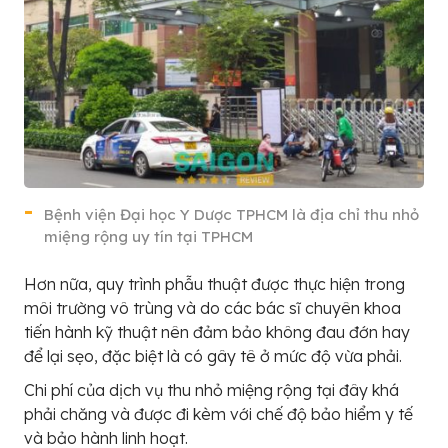
Bệnh viện Đại học Y Dược TPHCM là địa chỉ thu nhỏ
miệng rộng uy tín tại TPHCM
Hơn nữa, quy trình phẫu thuật được thực hiện trong
môi trường vô trùng và do các bác sĩ chuyên khoa
tiến hành kỹ thuật nên đảm bảo không đau đớn hay
để lại sẹo, đặc biệt là có gây tê ở mức độ vừa phải.
Chi phí của dịch vụ thu nhỏ miệng rộng tại đây khá
phải chăng và được đi kèm với chế độ bảo hiểm y tế
và bảo hành linh hoạt.