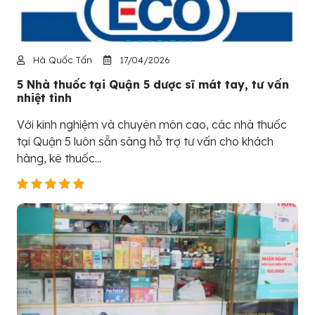
Hà Quốc Tấn
17/04/2026
5 Nhà thuốc tại Quận 5 dược sĩ mát tay, tư vấn
nhiệt tình
Với kinh nghiệm và chuyên môn cao, các nhà thuốc
tại Quận 5 luôn sẵn sàng hỗ trợ tư vấn cho khách
hàng, kê thuốc...