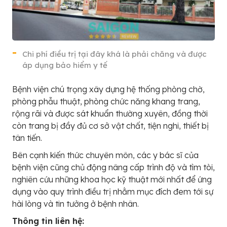
Chi phí điều trị tại đây khá là phải chăng và được
áp dụng bảo hiểm y tế
Bệnh viện chú trọng xây dựng hệ thống phòng chờ,
phòng phẫu thuật, phòng chức năng khang trang,
rộng rãi và được sát khuẩn thường xuyên, đồng thời
còn trang bị đầy đủ cơ sở vật chất, tiện nghi, thiết bị
tân tiến.
Bên cạnh kiến thức chuyên môn, các y bác sĩ của
bệnh viện cũng chủ động nâng cấp trình độ và tìm tòi,
nghiên cứu những khoa học kỹ thuật mới nhất để ứng
dụng vào quy trình điều trị nhằm mục đích đem tới sự
hài lòng và tin tưởng ở bệnh nhân.
Thông tin liên hệ: