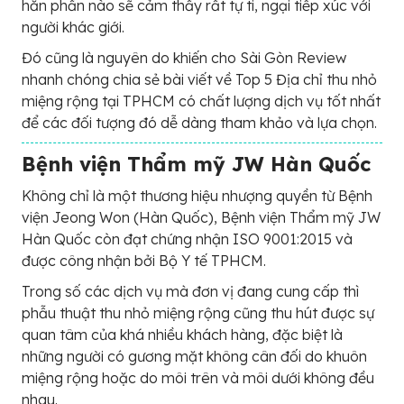
hẳn phần nào sẽ cảm thấy rất tự ti, ngại tiếp xúc với
người khác giới.
Đó cũng là nguyên do khiến cho Sài Gòn Review
nhanh chóng chia sẻ bài viết về Top 5 Địa chỉ thu nhỏ
miệng rộng tại TPHCM có chất lượng dịch vụ tốt nhất
để các đối tượng đó dễ dàng tham khảo và lựa chọn.
Bệnh viện Thẩm mỹ JW Hàn Quốc
Không chỉ là một thương hiệu nhượng quyền từ Bệnh
viện Jeong Won (Hàn Quốc), Bệnh viện Thẩm mỹ JW
Hàn Quốc còn đạt chứng nhận ISO 9001:2015 và
được công nhận bởi Bộ Y tế TPHCM.
Trong số các dịch vụ mà đơn vị đang cung cấp thì
phẫu thuật thu nhỏ miệng rộng cũng thu hút được sự
quan tâm của khá nhiều khách hàng, đặc biệt là
những người có gương mặt không cân đối do khuôn
miệng rộng hoặc do môi trên và môi dưới không đều
nhau.