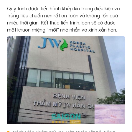
Quy trình được tiến hành khép kín trong điều kiện vô
trùng tiêu chuẩn nên rất an toàn và không tốn quá
nhiều thời gian. Kết thúc tiến trình, bạn sẽ có được
một khuôn miệng “mới” nhỏ nhắn và xinh xắn hơn.