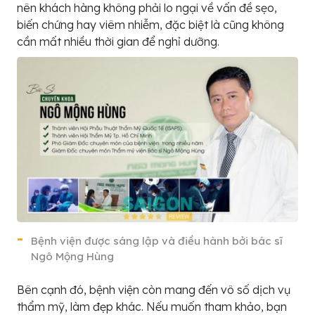
nên khách hàng không phải lo ngại về vấn đề sẹo,
biến chứng hay viêm nhiễm, đặc biệt là cũng không
cần mất nhiều thời gian để nghỉ dưỡng.
Bệnh viện được sáng lập và điều hành bởi bác sĩ
Ngô Mộng Hùng
Bên cạnh đó, bệnh viện còn mang đến vô số dịch vụ
thẩm mỹ, làm đẹp khác. Nếu muốn tham khảo, bạn