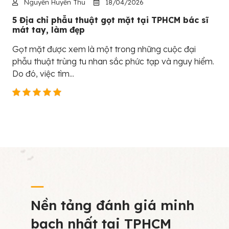
Nguyễn Huyền Thu
18/04/2026
5 Địa chỉ phẫu thuật gọt mặt tại TPHCM bác sĩ
mát tay, làm đẹp
Gọt mặt được xem là một trong những cuộc đại
phẫu thuật trùng tu nhan sắc phức tạp và nguy hiểm.
Do đó, việc tìm...
Nền tảng đánh giá minh
bạch nhất tại TPHCM