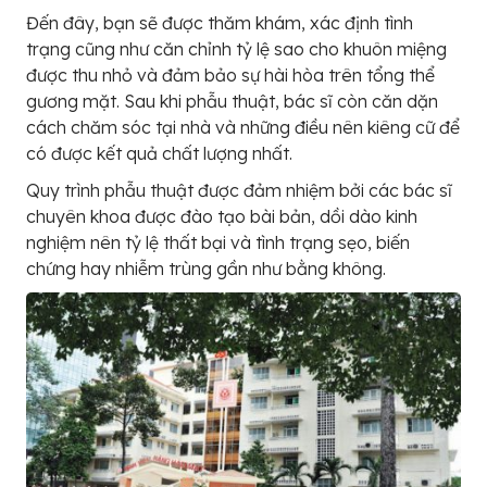
Đến đây, bạn sẽ được thăm khám, xác định tình
trạng cũng như căn chỉnh tỷ lệ sao cho khuôn miệng
được thu nhỏ và đảm bảo sự hài hòa trên tổng thể
gương mặt. Sau khi phẫu thuật, bác sĩ còn căn dặn
cách chăm sóc tại nhà và những điều nên kiêng cữ để
có được kết quả chất lượng nhất.
Quy trình phẫu thuật được đảm nhiệm bởi các bác sĩ
chuyên khoa được đào tạo bài bản, dồi dào kinh
nghiệm nên tỷ lệ thất bại và tình trạng sẹo, biến
chứng hay nhiễm trùng gần như bằng không.