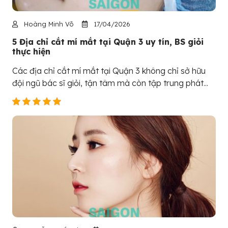
Hoàng Minh Võ
17/04/2026
5 Địa chỉ cắt mí mắt tại Quận 3 uy tín, BS giỏi
thực hiện
Các địa chỉ cắt mí mắt tại Quận 3 không chỉ sở hữu
đội ngũ bác sĩ giỏi, tận tâm mà còn tập trung phát...