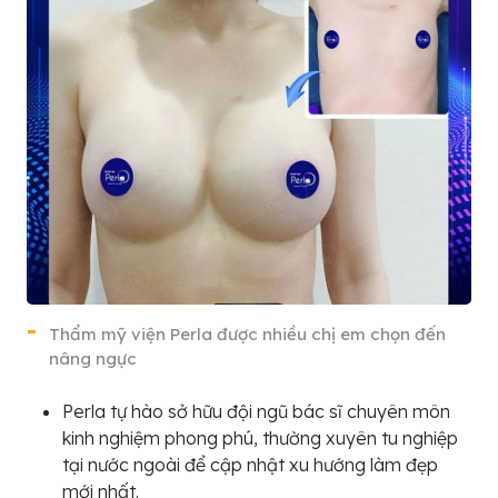
Thẩm mỹ viện Perla được nhiều chị em chọn đến
nâng ngực
Perla tự hào sở hữu đội ngũ bác sĩ chuyên môn
kinh nghiệm phong phú, thường xuyên tu nghiệp
tại nước ngoài để cập nhật xu hướng làm đẹp
mới nhất.