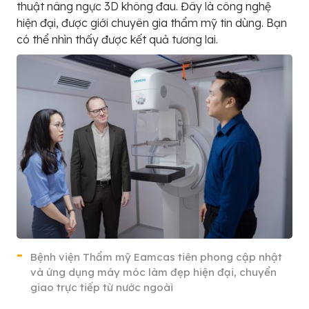
thuật nâng ngực 3D không đau. Đây là công nghệ
hiện đại, được giới chuyên gia thẩm mỹ tin dùng. Bạn
có thể nhìn thấy được kết quả tương lai.
Bệnh viện Thẩm mỹ Eamcas tiên phong cập nhật
và ứng dụng máy móc làm đẹp hiện đại, chuyển
giao trực tiếp từ nước ngoài