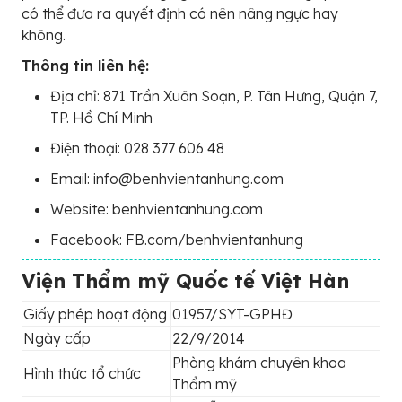
có thể đưa ra quyết định có nên nâng ngực hay
không.
Thông tin liên hệ:
Địa chỉ: 871 Trần Xuân Soạn, P. Tân Hưng, Quận 7,
TP. Hồ Chí Minh
Điện thoại: 028 377 606 48
Email: info@benhvientanhung.com
Website: benhvientanhung.com
Facebook: FB.com/benhvientanhung
Viện Thẩm mỹ Quốc tế Việt Hàn
Giấy phép hoạt động
01957/SYT-GPHĐ
Ngày cấp
22/9/2014
Phòng khám chuyên khoa
Hình thức tổ chức
Thẩm mỹ