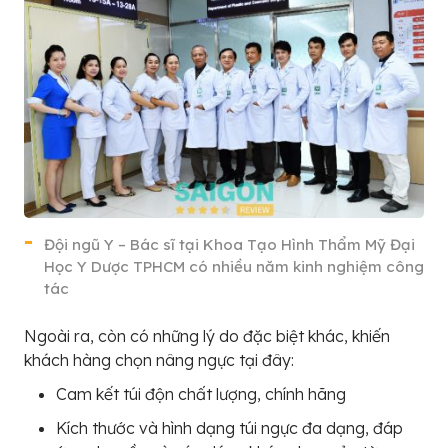
Đội ngũ Y – Bác sĩ tại Khoa Tạo Hình Thẩm Mỹ Đại
Học Y Dược TPHCM có nhiều năm kinh nghiệm công
tác
Ngoài ra, còn có những lý do đặc biệt khác, khiến
khách hàng chọn nâng ngực tại đây:
Cam kết túi độn chất lượng, chính hãng
Kích thước và hình dạng túi ngực đa dạng, đáp