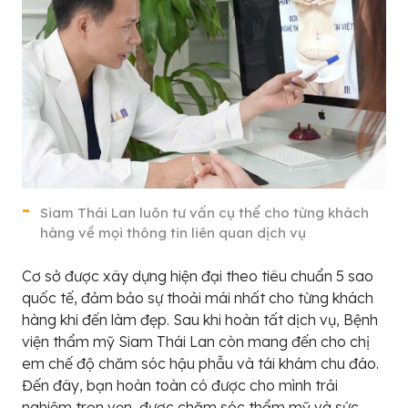
Siam Thái Lan luôn tư vấn cụ thể cho từng khách
hàng về mọi thông tin liên quan dịch vụ
Cơ sở được xây dựng hiện đại theo tiêu chuẩn 5 sao
quốc tế, đảm bảo sự thoải mái nhất cho từng khách
hàng khi đến làm đẹp. Sau khi hoàn tất dịch vụ, Bệnh
viện thẩm mỹ Siam Thái Lan còn mang đến cho chị
em chế độ chăm sóc hậu phẫu và tái khám chu đáo.
Đến đây, bạn hoàn toàn có được cho mình trải
nghiệm trọn vẹn, được chăm sóc thẩm mỹ và sức