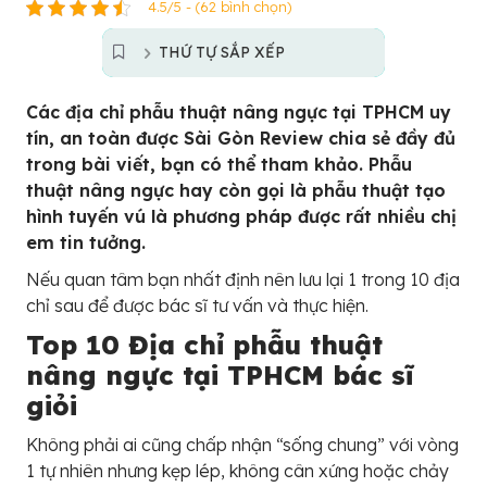
4.5/5 - (62 bình chọn)
THỨ TỰ SẮP XẾP
Các địa chỉ phẫu thuật nâng ngực tại TPHCM uy
tín, an toàn được Sài Gòn Review chia sẻ đầy đủ
trong bài viết, bạn có thể tham khảo. Phẫu
thuật nâng ngực hay còn gọi là phẫu thuật tạo
hình tuyến vú là phương pháp được rất nhiều chị
em tin tưởng.
Nếu quan tâm bạn nhất định nên lưu lại 1 trong 10 địa
chỉ sau để được bác sĩ tư vấn và thực hiện.
Top 10 Địa chỉ phẫu thuật
nâng ngực tại TPHCM bác sĩ
giỏi
Không phải ai cũng chấp nhận “sống chung” với vòng
1 tự nhiên nhưng kẹp lép, không cân xứng hoặc chảy