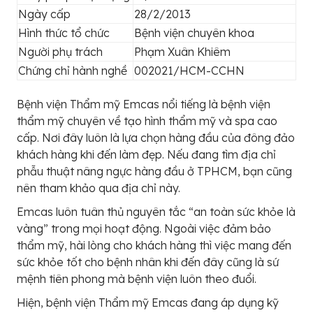
Ngày cấp
28/2/2013
Hình thức tổ chức
Bệnh viện chuyên khoa
Người phụ trách
Phạm Xuân Khiêm
Chứng chỉ hành nghề
002021/HCM-CCHN
Bệnh viện Thẩm mỹ Emcas nổi tiếng là bệnh viện
thẩm mỹ chuyên về tạo hình thẩm mỹ và spa cao
cấp. Nơi đây luôn là lựa chọn hàng đầu của đông đảo
khách hàng khi đến làm đẹp. Nếu đang tìm địa chỉ
phẫu thuật nâng ngực hàng đầu ở TPHCM, bạn cũng
nên tham khảo qua địa chỉ này.
Emcas luôn tuân thủ nguyên tắc “an toàn sức khỏe là
vàng” trong mọi hoạt động. Ngoài việc đảm bảo
thẩm mỹ, hài lòng cho khách hàng thì việc mang đến
sức khỏe tốt cho bệnh nhân khi đến đây cũng là sứ
mệnh tiên phong mà bệnh viện luôn theo đuổi.
Hiện, bệnh viện Thẩm mỹ Emcas đang áp dụng kỹ