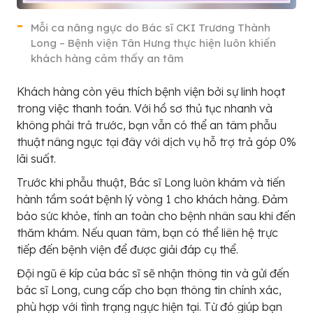
Mỗi ca nâng ngực do Bác sĩ CKI Trương Thành
Long – Bệnh viện Tân Hưng thực hiện luôn khiến
khách hàng cảm thấy an tâm
Khách hàng còn yêu thích bệnh viện bởi sự linh hoạt
trong việc thanh toán. Với hồ sơ thủ tục nhanh và
không phải trả trước, bạn vẫn có thể an tâm phẫu
thuật nâng ngực tại đây với dịch vụ hỗ trợ trả góp 0%
lãi suất.
Trước khi phẫu thuật, Bác sĩ Long luôn khám và tiến
hành tầm soát bệnh lý vòng 1 cho khách hàng. Đảm
bảo sức khỏe, tính an toàn cho bệnh nhân sau khi đến
thăm khám. Nếu quan tâm, bạn có thể liên hệ trực
tiếp đến bệnh viện để được giải đáp cụ thể.
Đội ngũ ê kíp của bác sĩ sẽ nhận thông tin và gửi đến
bác sĩ Long, cung cấp cho bạn thông tin chính xác,
phù hợp với tình trạng ngực hiện tại. Từ đó giúp bạn