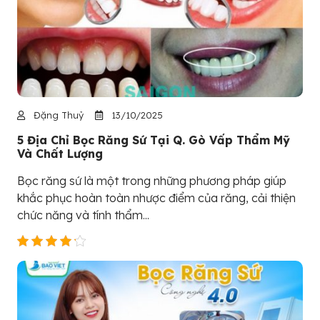
Đặng Thuỷ
13/10/2025
5 Địa Chỉ Bọc Răng Sứ Tại Q. Gò Vấp Thẩm Mỹ
Và Chất Lượng
Bọc răng sứ là một trong những phương pháp giúp
khắc phục hoàn toàn nhược điểm của răng, cải thiện
chức năng và tính thẩm...