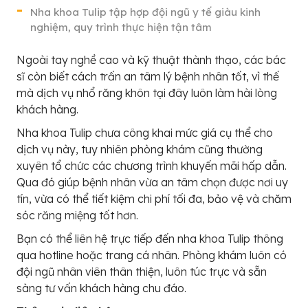
Nha khoa Tulip tập hợp đội ngũ y tế giàu kinh
nghiệm, quy trình thực hiện tận tâm
Ngoài tay nghề cao và kỹ thuật thành thạo, các bác
sĩ còn biết cách trấn an tâm lý bệnh nhân tốt, vì thế
mà dịch vụ nhổ răng khôn tại đây luôn làm hài lòng
khách hàng.
Nha khoa Tulip chưa công khai mức giá cụ thể cho
dịch vụ này, tuy nhiên phòng khám cũng thường
xuyên tổ chức các chương trình khuyến mãi hấp dẫn.
Qua đó giúp bệnh nhân vừa an tâm chọn được nơi uy
tín, vừa có thể tiết kiệm chi phí tối đa, bảo vệ và chăm
sóc răng miệng tốt hơn.
Bạn có thể liên hệ trực tiếp đến nha khoa Tulip thông
qua hotline hoặc trang cá nhân. Phòng khám luôn có
đội ngũ nhân viên thân thiện, luôn túc trực và sẵn
sàng tư vấn khách hàng chu đáo.