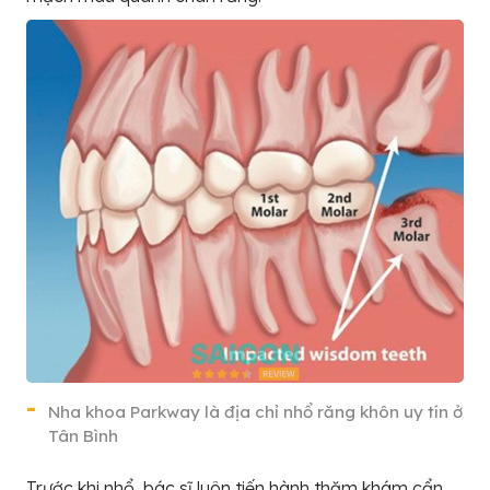
Nha khoa Parkway là địa chỉ nhổ răng khôn uy tín ở
Tân Bình
Trước khi nhổ, bác sĩ luôn tiến hành thăm khám cẩn