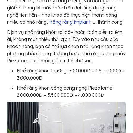
sóc, điều trị, thẩm mỹ răng miệng. Với đội ngũ bác sĩ
giỏi và trang bị máy móc hiện đại, ứng dụng công
nghệ tiên tiến – nha khoa đã thực hiện thành công
nhiều ca nhổ răng,
trồng răng implant
, … thành công
Dịch vụ nhổ răng khôn tại đây hoàn toàn diễn ra êm
ái, không mất nhiều thời gian. Tùy vào nhu cầu của
khách hàng, bạn có thể lựa chọn nhổ răng khôn theo
phương pháp thông thường hoặc nhổ răng bằng máy
Piezotome, có mức giá cụ thể như sau:
Nhổ răng khôn thường: 500.000Đ – 1.500.000Đ –
2.000.000Đ
Nhổ răng khôn bằng công nghệ Piezotome:
2.000.000Đ – 3.500.000Đ – 4.000.000Đ