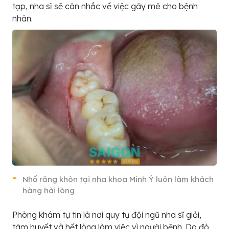
tạp, nha sĩ sẽ cân nhắc về việc gây mê cho bệnh
nhân.
Nhổ răng khôn tại nha khoa Minh Ý luôn làm khách
hàng hài lòng
Phòng khám tự tin là nơi quy tụ đội ngũ nha sĩ giỏi,
tâm huyết và hết lòng làm việc vì người bệnh. Do đó