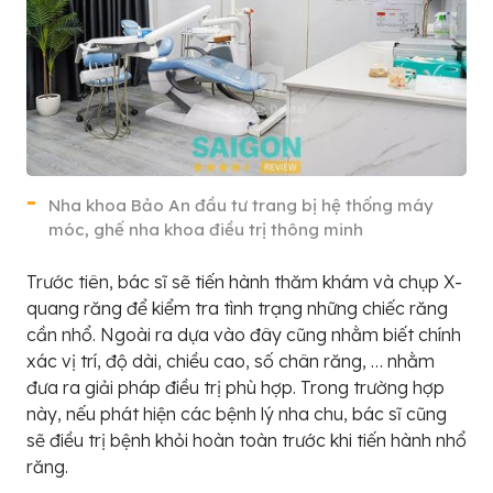
Nha khoa Bảo An đầu tư trang bị hệ thống máy
móc, ghế nha khoa điều trị thông minh
Trước tiên, bác sĩ sẽ tiến hành thăm khám và chụp X-
quang răng để kiểm tra tình trạng những chiếc răng
cần nhổ. Ngoài ra dựa vào đây cũng nhằm biết chính
xác vị trí, độ dài, chiều cao, số chân răng, … nhằm
đưa ra giải pháp điều trị phù hợp. Trong trường hợp
này, nếu phát hiện các bệnh lý nha chu, bác sĩ cũng
sẽ điều trị bệnh khỏi hoàn toàn trước khi tiến hành nhổ
răng.