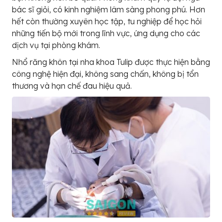
bác sĩ giỏi, có kinh nghiệm lâm sàng phong phú. Hơn
hết còn thường xuyên học tập, tu nghiệp để học hỏi
những tiến bộ mới trong lĩnh vực, ứng dụng cho các
dịch vụ tại phòng khám.
Nhổ răng khôn tại nha khoa Tulip được thực hiện bằng
công nghệ hiện đại, không sang chấn, không bị tổn
thương và hạn chế đau hiệu quả.