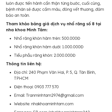
luôn được tiến hành cẩn thận từng bước, cuối cùng,
bệnh nhân sẽ được cầm máu, đóng vết thương, đảm
bảo an toàn.
Tham khảo bảng giá dịch vụ nhổ răng số 8 tại
nha khoa Minh Tâm:
Nhổ răng khôn hàm trên: 500.000Đ
Nhổ răng khôn hàm dưới: 1.000.000Đ
Tiểu phẫu răng khôn: 2.000.000Đ
Thông tin liên hệ:
Địa chỉ: 240 Phạm Văn Hai, P. 5, Q. Tân Bình,
TPHCM
Điện thoại: 0903 777 570
Email: Tranminhtam2974@gmail.com
Website: nhakhoaminhtam.com