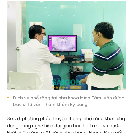
Dịch vụ nhổ răng tại nha khoa Minh Tâm luôn được
bác sĩ tư vấn, thăm khám kỹ càng
So với phương pháp truyền thống, nhổ răng khôn ứng
dụng công nghệ hiện đại giúp bóc tách mô và nướu
khỏi chân răng một cách nhẹ nhàng, không làm mất