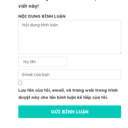
viết này!
NỘI DUNG BÌNH LUẬN
Lưu tên của tôi, email, và trang web trong trình
duyệt này cho lần bình luận kế tiếp của tôi.