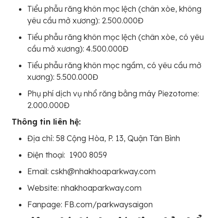
Tiểu phẫu răng khôn mọc lệch (chân xòe, không
yêu cầu mở xương): 2.500.000Đ
Tiểu phẫu răng khôn mọc lệch (chân xòe, có yêu
cầu mở xương): 4.500.000Đ
Tiểu phẫu răng khôn mọc ngầm, có yêu cầu mở
xương): 5.500.000Đ
Phụ phí dịch vụ nhổ răng bằng máy Piezotome:
2.000.000Đ
Thông tin liên hệ:
Địa chỉ: 58 Cộng Hòa, P. 13, Quận Tân Bình
Điện thoại: 1900 8059
Email: cskh@nhakhoaparkway.com
Website: nhakhoaparkway.com
Fanpage: FB.com/parkwaysaigon