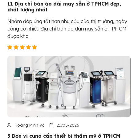
11 Địa chỉ bán áo dài may sẵn ở TPHCM đẹp,
chất lượng nhất
Nhằm đáp ứng tốt hơn nhu cầu của thị trường, ngày
càng có nhiều địa chỉ bán áo dài may sẵn ở TPHCM
được khai...
Hoàng Minh Võ
21/05/2026
5 Đơn vị cung cấp thiết bị thẩm mỹ ở TPHCM