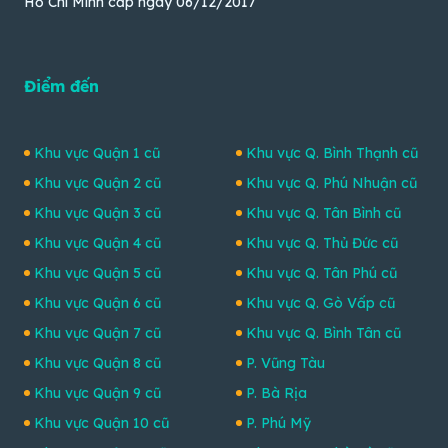
Hồ Chí Minh cấp ngày 06/12/2017
Điểm đến
Khu vực Quận 1 cũ
Khu vực Q. Bình Thạnh cũ
Khu vực Quận 2 cũ
Khu vực Q. Phú Nhuận cũ
Khu vực Quận 3 cũ
Khu vực Q. Tân Bình cũ
Khu vực Quận 4 cũ
Khu vực Q. Thủ Đức cũ
Khu vực Quận 5 cũ
Khu vực Q. Tân Phú cũ
Khu vực Quận 6 cũ
Khu vực Q. Gò Vấp cũ
Khu vực Quận 7 cũ
Khu vực Q. Bình Tân cũ
Khu vực Quận 8 cũ
P. Vũng Tàu
Khu vực Quận 9 cũ
P. Bà Rịa
Khu vực Quận 10 cũ
P. Phú Mỹ