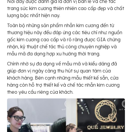
Nơi đây được đánh giá là đơn vị bán lẻ và chế tác
trang sức kim cương thiên nhiên cao cấp đẹp và chất
lượng bậc nhất hiện nay.
Toàn bộ những sản phẩm nhẫn kim cương đến từ
thương hiệu này đều đáp ứng các tiêu chí như: nguồn
gốc kim cương cao cấp và rõ ràng được GIA chứng
nhận, kỹ thuật chế tác thủ công chuyên nghiệp và
mẫu mã đa dạng hợp xu hướng thời trang.
Chính nhờ sự đa dạng về mẫu mã và kiểu dáng đã
giúp đơn vị ngày càng thu hút sự quan tâm của
khách hàng. Bên cạnh những mẫu thiết kế sẵn, cửa
hàng còn hỗ trợ thiết kế và chế tác nhẫn kim cương
theo yêu cầu riêng của khách.