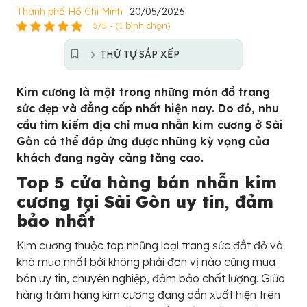
Thành phố Hồ Chí Minh
20/05/2026
5/5 - (1 bình chọn)
THỨ TỰ SẮP XẾP
Kim cương là một trong những món đồ trang
sức đẹp và đẳng cấp nhất hiện nay. Do đó, nhu
cầu tìm kiếm địa chỉ mua nhẫn kim cương ở Sài
Gòn có thể đáp ứng được những kỳ vọng của
khách đang ngày càng tăng cao.
Top 5 cửa hàng bán nhẫn kim
cương tại Sài Gòn uy tin, đảm
bảo nhất
Kim cương thuộc top những loại trang sức đắt đỏ và
khó mua nhất bởi không phải đơn vị nào cũng mua
bán uy tín, chuyên nghiệp, đảm bảo chất lượng. Giữa
hàng trăm hãng kim cương đang dần xuất hiện trên