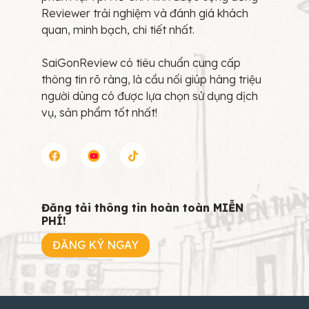
Reviewer trải nghiệm và đánh giá khách
quan, minh bạch, chi tiết nhất.
SaiGonReview có tiêu chuẩn cung cấp
thông tin rõ ràng, là cầu nối giúp hàng triệu
người dùng có được lựa chọn sử dụng dịch
vụ, sản phẩm tốt nhất!
Đăng tải thông tin hoàn toàn MIỄN
PHÍ!
ĐĂNG KÝ NGAY