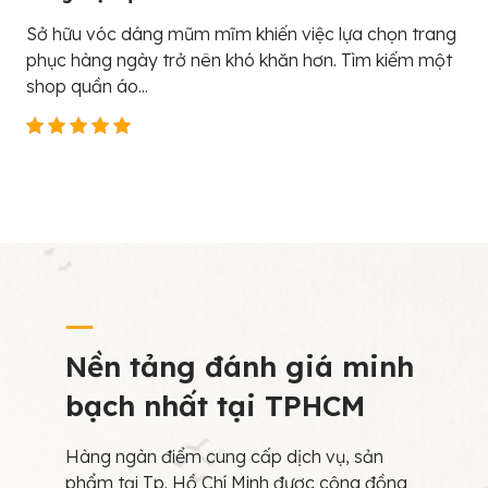
Sở hữu vóc dáng mũm mĩm khiến việc lựa chọn trang
phục hàng ngày trở nên khó khăn hơn. Tìm kiếm một
shop quần áo...
Nền tảng đánh giá minh
bạch nhất tại TPHCM
Hàng ngàn điểm cung cấp dịch vụ, sản
phẩm tại Tp. Hồ Chí Minh được cộng đồng