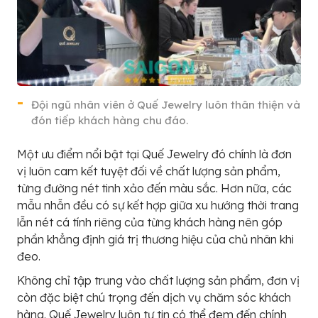
Đội ngũ nhân viên ở Quế Jewelry luôn thân thiện và
đón tiếp khách hàng chu đáo.
Một ưu điểm nổi bật tại Quế Jewelry đó chính là đơn
vị luôn cam kết tuyệt đối về chất lượng sản phẩm,
từng đường nét tinh xảo đến màu sắc. Hơn nữa, các
mẫu nhẫn đều có sự kết hợp giữa xu hướng thời trang
lẫn nét cá tính riêng của từng khách hàng nên góp
phần khẳng định giá trị thương hiệu của chủ nhân khi
đeo.
Không chỉ tập trung vào chất lượng sản phẩm, đơn vị
còn đặc biệt chú trọng đến dịch vụ chăm sóc khách
hàng. Quế Jewelry luôn tự tin có thể đem đến chính