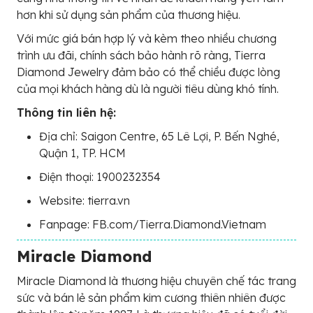
hơn khi sử dụng sản phẩm của thương hiệu.
Với mức giá bán hợp lý và kèm theo nhiều chương
trình ưu đãi, chính sách bảo hành rõ ràng, Tierra
Diamond Jewelry đảm bảo có thể chiều được lòng
của mọi khách hàng dù là người tiêu dùng khó tính.
Thông tin liên hệ:
Địa chỉ: Saigon Centre, 65 Lê Lợi, P. Bến Nghé,
Quận 1, TP. HCM
Điện thoại: 1900232354
Website: tierra.vn
Fanpage: FB.com/Tierra.Diamond.Vietnam
Miracle Diamond
Miracle Diamond là thương hiệu chuyên chế tác trang
sức và bán lẻ sản phẩm kim cương thiên nhiên được