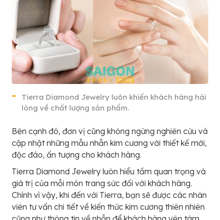
Tierra Diamond Jewelry luôn khiến khách hàng hài
lòng về chất lượng sản phẩm.
Bên cạnh đó, đơn vị cũng không ngừng nghiên cứu và
cập nhật những mẫu nhẫn kim cương với thiết kế mới,
độc đáo, ấn tượng cho khách hàng.
Tierra Diamond Jewelry luôn hiểu tầm quan trọng và
giá trị của mỗi món trang sức đối với khách hàng.
Chính vì vậy, khi đến với Tierra, bạn sẽ được các nhân
viên tư vấn chi tiết về kiến thức kim cương thiên nhiên
cũng như thông tin về nhẫn để khách hàng yên tâm