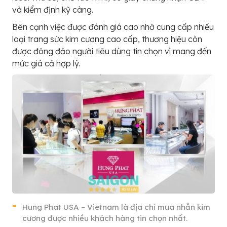
và kiểm định kỹ càng.
Bên cạnh việc được đánh giá cao nhờ cung cấp nhiều
loại trang sức kim cương cao cấp, thương hiệu còn
được đông đảo người tiêu dùng tin chọn vì mang đến
mức giá cả hợp lý.
Hung Phat USA – Vietnam là địa chỉ mua nhẫn kim
cương được nhiều khách hàng tin chọn nhất.