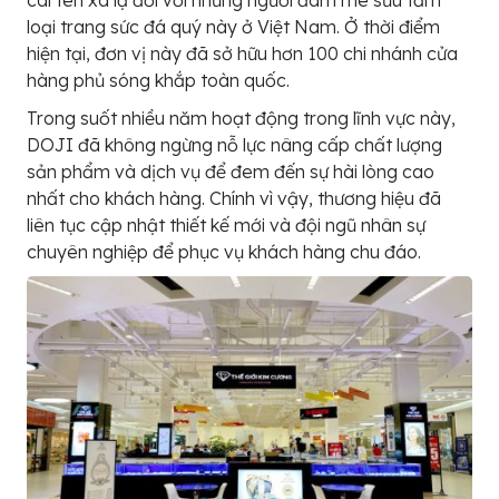
loại trang sức đá quý này ở Việt Nam. Ở thời điểm
hiện tại, đơn vị này đã sở hữu hơn 100 chi nhánh cửa
hàng phủ sóng khắp toàn quốc.
Trong suốt nhiều năm hoạt động trong lĩnh vực này,
DOJI đã không ngừng nỗ lực nâng cấp chất lượng
sản phẩm và dịch vụ để đem đến sự hài lòng cao
nhất cho khách hàng. Chính vì vậy, thương hiệu đã
liên tục cập nhật thiết kế mới và đội ngũ nhân sự
chuyên nghiệp để phục vụ khách hàng chu đáo.