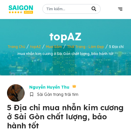
topAZ
/
/
/
/
Trang Chủ
topAZ
Mua Sắm
Thời Trang - Làm Đẹp
5 Địa chỉ
mua nhẫn kim cương ở Sài Gòn chất lượng, bảo hành tốt
Nguyễn Huyền Thu
Sài Gòn trong trái tim
5 Địa chỉ mua nhẫn kim cương
ở Sài Gòn chất lượng, bảo
hành tốt