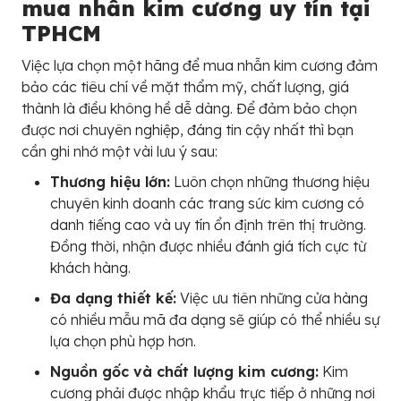
mua nhẫn kim cương uy tín tại
TPHCM
Việc lựa chọn một hãng để mua nhẫn kim cương đảm
bảo các tiêu chí về mặt thẩm mỹ, chất lượng, giá
thành là điều không hề dễ dàng. Để đảm bảo chọn
được nơi chuyên nghiệp, đáng tin cậy nhất thì bạn
cần ghi nhớ một vài lưu ý sau:
Thương hiệu lớn:
Luôn chọn những thương hiệu
chuyên kinh doanh các trang sức kim cương có
danh tiếng cao và uy tín ổn định trên thị trường.
Đồng thời, nhận được nhiều đánh giá tích cực từ
khách hàng.
Đa dạng thiết kế:
Việc ưu tiên những cửa hàng
có nhiều mẫu mã đa dạng sẽ giúp có thể nhiều sự
lựa chọn phù hợp hơn.
Nguồn gốc và chất lượng kim cương:
Kim
cương phải được nhập khẩu trực tiếp ở những nơi