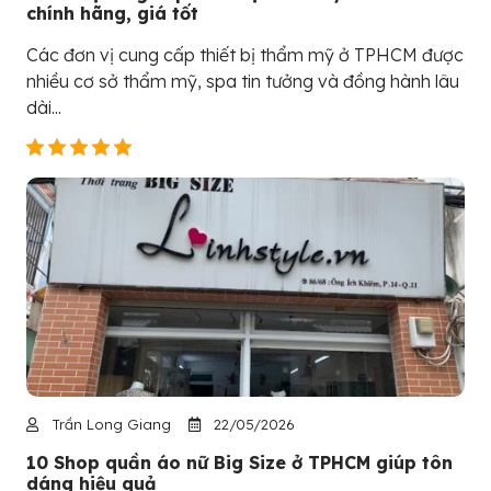
chính hãng, giá tốt
Các đơn vị cung cấp thiết bị thẩm mỹ ở TPHCM được
nhiều cơ sở thẩm mỹ, spa tin tưởng và đồng hành lâu
dài...
Trần Long Giang
22/05/2026
10 Shop quần áo nữ Big Size ở TPHCM giúp tôn
dáng hiệu quả