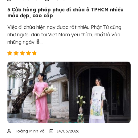
5 Cửa hàng pháp phục đi chùa ở TPHCM nhiều
mẫu đẹp, cao cấp
Việc đi chùa hiện nay được rất nhiều Phật Tử cũng
như người dân tại Việt Nam yêu thích, nhất là vào
những ngày lễ,...
Hoàng Minh Võ
14/05/2026