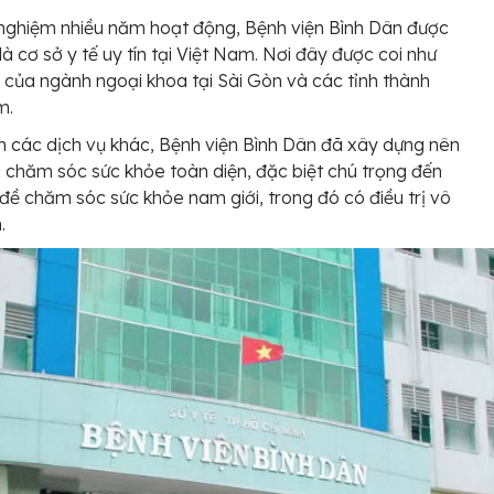
 nghiệm nhiều năm hoạt động, Bệnh viện Bình Dân được
 là cơ sở y tế uy tín tại Việt Nam. Nơi đây được coi như
i của ngành ngoại khoa tại Sài Gòn và các tỉnh thành
m.
 các dịch vụ khác, Bệnh viện Bình Dân đã xây dựng nên
 chăm sóc sức khỏe toàn diện, đặc biệt chú trọng đến
đề chăm sóc sức khỏe nam giới, trong đó có điều trị vô
.