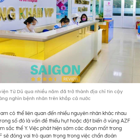
viện Từ Dũ qua nhiều năm đã trở thành địa chỉ tin cậy
àng nghìn bệnh nhân trên khắp cả nước
nam có thể liên quan đến nhiều nguyên nhân khác nhau
rong số đó là vấn đề thiếu hụt hoặc đột biến ở vùng AZF
ễm sắc thể Y. Việc phát hiện sớm các đoạn mất trong
 sẽ đóng vai trò quan trọng trong việc chẩn đoán