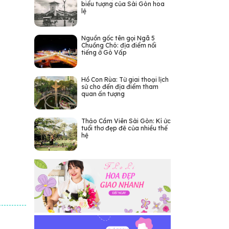
biểu tượng của Sài Gòn hoa
lệ
Nguồn gốc tên gọi Ngã 5
Chuồng Chó: địa điểm nổi
tiếng ở Gò Vấp
Hồ Con Rùa: Từ giai thoại lịch
sử cho đến địa điểm tham
quan ấn tượng
Thảo Cầm Viên Sài Gòn: Kí ức
tuổi thơ đẹp đẽ của nhiều thế
hệ