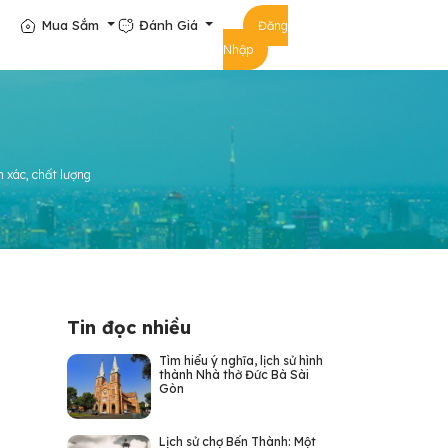
Mua Sắm
Đánh Giá
Đăng
Nhập
 xác, chất lượng
Tin đọc nhiều
Tìm hiểu ý nghĩa, lịch sử hình
thành Nhà thờ Đức Bà Sài
Gòn
Lịch sử chợ Bến Thành: Một