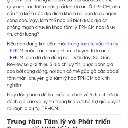
gây nên các triệu chứng rối loạn lo âu. Ở TPHCM, nhu
cầu tìm kiếm các địa điểm khám rối loạn lo âu ngày
càng cao. Vậy, làm thế nào để biết được địa chỉ
phòng mạch chuyên khoa tâm lý TPHCM nào là uy
tín, chất lượng?
Nếu bạn đang tìm kiếm một
trung tâm tư vấn tâm lý
TPHCM
hoặc các phòng khám chuyên trị lo âu ở
TPHCM, bạn đã đến đúng nơi. Dưới đây, Sài Gòn
Review sẽ giới thiệu 5 địa chỉ uy tín, được đánh giá
cao bởi cộng đồng, nơi bạn có thể gặp gỡ các bác sĩ
tâm thần, chuyên gia tâm lý học TPHCM có kinh
nghiệm.
Hãy đồng hành để tìm hiểu sâu hơn về 5 địa chỉ được
đánh giá cao và uy tín trong lĩnh vực hỗ trợ giải quyết
rối loạn lo âu tại TPHCM.
Trung tâm Tâm lý và Phát triển