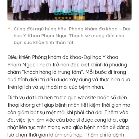
Cùng đội ngũ hùng hậu, Phòng khám đa khoa – Đại
học Y Khoa Phạm Ngọc Thạch sẽ mang đến cho
bạn sức khỏe tinh thần tốt
Điều khiến Phòng khám đa khoa-Đại học Y khoa
Phạm Ngọc Thạch trở nên đặc biệt chính là phương
châm “khách hàng là trung tâm”. Mỗi bước đi trong
quá trình điều trị đều được xây dựng và thực hiện dựa
trên lợi ích và sự thoải mái của bệnh nhân.
Dịch vụ đặt lịch hẹn trước qua website hoặc số điện
thoại không chỉ giúp bệnh nhân tiết kiệm thời gian mà
còn giảm bớt sự mệt mỏi khi phải chờ đợi. Thêm vào
đó, việc lịch làm việc của bác sĩ được công khai, cập
nhật liên tục trên trang web giúp bệnh nhân dễ dàng
lựa chọn thời gian khám phù hợp. Thậm chí là bệnh