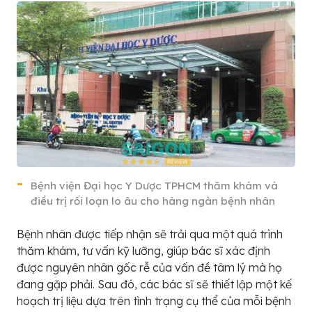
Bệnh viện Đại học Y Dược TPHCM thăm khám và
điều trị rối loạn lo âu cho hàng ngàn bệnh nhân
Bệnh nhân được tiếp nhận sẽ trải qua một quá trình
thăm khám, tư vấn kỹ lưỡng, giúp bác sĩ xác định
được nguyên nhân gốc rễ của vấn đề tâm lý mà họ
đang gặp phải. Sau đó, các bác sĩ sẽ thiết lập một kế
hoạch trị liệu dựa trên tình trạng cụ thể của mỗi bệnh