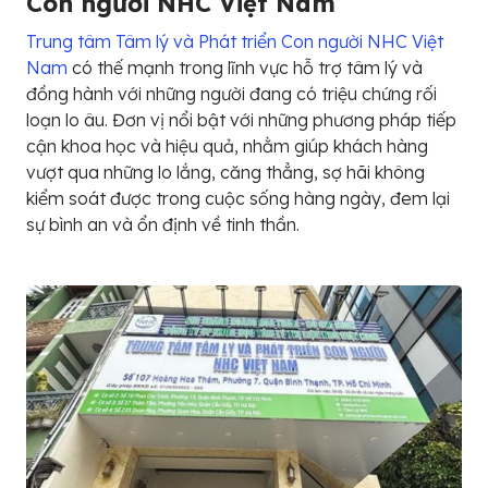
Con người NHC Việt Nam
Trung tâm Tâm lý và Phát triển Con người NHC Việt
Nam
có thế mạnh trong lĩnh vực hỗ trợ tâm lý và
đồng hành với những người đang có triệu chứng rối
loạn lo âu. Đơn vị nổi bật với những phương pháp tiếp
cận khoa học và hiệu quả, nhằm giúp khách hàng
vượt qua những lo lắng, căng thẳng, sợ hãi không
kiểm soát được trong cuộc sống hàng ngày, đem lại
sự bình an và ổn định về tinh thần.