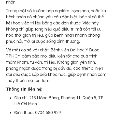
nhân.
Trong một số trường hợp nghiêm trọng hơn, hoặc khi
bệnh nhân có những yêu cầu đặc biệt, bác sĩ có thể
kết hợp việc trị liệu bằng các đơn thuốc. Việc này
không chỉ giúp tăng hiệu quả điều trị mà còn tối ưu
hóa thời gian trị liệu, giúp bệnh nhân nhanh chóng
phục hồi, trở lại cuộc sống bình thường.
Về mặt cơ sở vật chất, Bệnh viện Đại học Y Dược
TPHCM đảm bảo mọi điều kiện tốt cho quá trình
thăm khám, tư vấn, trị liệu. Không gian yên tĩnh,
phòng mạch được trang bị đầy đủ, các thiết bị hiện
đại đều được sắp xếp khoa học, giúp bệnh nhân cảm
thấy thoải mái, an tâm.
Thông tin liên hệ:
Địa chỉ: 215 Hồng Bàng, Phường 11, Quận 5, TP.
Hồ Chí Minh
Điện thoại: 0704 580 929