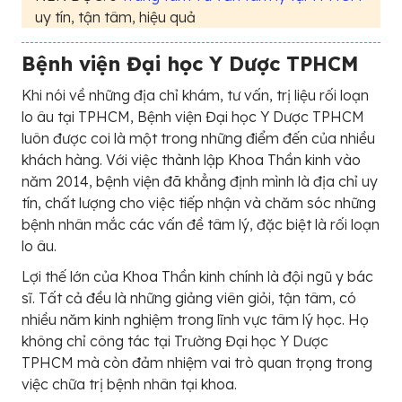
uy tín, tận tâm, hiệu quả
Bệnh viện Đại học Y Dược TPHCM
Khi nói về những địa chỉ khám, tư vấn, trị liệu rối loạn
lo âu tại TPHCM, Bệnh viện Đại học Y Dược TPHCM
luôn được coi là một trong những điểm đến của nhiều
khách hàng. Với việc thành lập Khoa Thần kinh vào
năm 2014, bệnh viện đã khẳng định mình là địa chỉ uy
tín, chất lượng cho việc tiếp nhận và chăm sóc những
bệnh nhân mắc các vấn đề tâm lý, đặc biệt là rối loạn
lo âu.
Lợi thế lớn của Khoa Thần kinh chính là đội ngũ y bác
sĩ. Tất cả đều là những giảng viên giỏi, tận tâm, có
nhiều năm kinh nghiệm trong lĩnh vực tâm lý học. Họ
không chỉ công tác tại Trường Đại học Y Dược
TPHCM mà còn đảm nhiệm vai trò quan trọng trong
việc chữa trị bệnh nhân tại khoa.