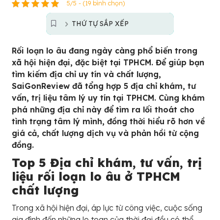
5/5 - (19 bình chọn)
THỨ TỰ SẮP XẾP
Rối loạn lo âu đang ngày càng phổ biến trong
xã hội hiện đại, đặc biệt tại TPHCM. Để giúp bạn
tìm kiếm địa chỉ uy tín và chất lượng,
SaiGonReview đã tổng hợp 5 địa chỉ khám, tư
vấn, trị liệu tâm lý uy tín tại TPHCM. Cùng khám
phá những địa chỉ này để tìm ra lối thoát cho
tình trạng tâm lý mình, đồng thời hiểu rõ hơn về
giá cả, chất lượng dịch vụ và phản hồi từ cộng
đồng.
Top 5 Địa chỉ khám, tư vấn, trị
liệu rối loạn lo âu ở TPHCM
chất lượng
Trong xã hội hiện đại, áp lực từ công việc, cuộc sống
gia đình đến những lo toan của thời đại đều có thể