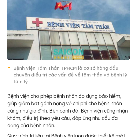
Bệnh viện Tâm Thần TPHCM là cơ sở hàng đầu
chuyên điều trị các vấn đề về tâm thần và bệnh lý
tâm lý
Bệnh viện cho phép bệnh nhân áp dụng bảo hiểm,
giúp giảm bớt gánh nặng về chi phí cho bệnh nhân
cũng như gia đình. Bên cạnh đó, Bệnh viện cũng nhận
khám, điều trị theo yêu cầu, đáp ứng nhu cầu đa
dạng của bệnh nhân.
Quy trình trị liệu tại Bệnh viện luôn được thiết kế một