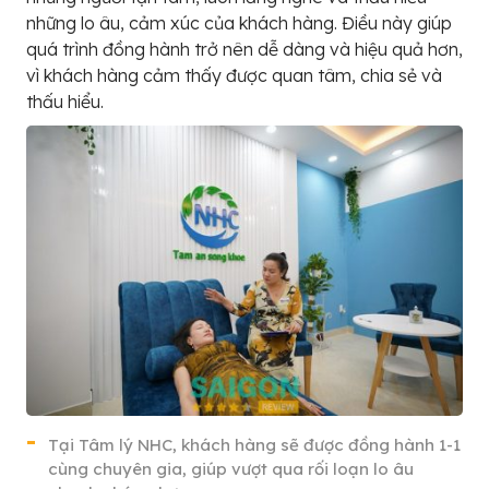
những lo âu, cảm xúc của khách hàng. Điều này giúp
quá trình đồng hành trở nên dễ dàng và hiệu quả hơn,
vì khách hàng cảm thấy được quan tâm, chia sẻ và
thấu hiểu.
Tại Tâm lý NHC, khách hàng sẽ được đồng hành 1-1
cùng chuyên gia, giúp vượt qua rối loạn lo âu