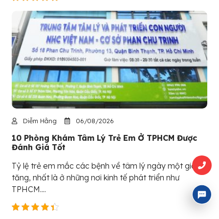
Diễm Hằng
06/08/2026
10 Phòng Khám Tâm Lý Trẻ Em Ở TPHCM Được
Đánh Giá Tốt
Tỷ lệ trẻ em mắc các bệnh về tâm lý ngày một gia
tăng, nhất là ở những nơi kinh tế phát triển như
TPHCM....