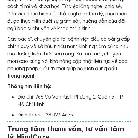
cách tỉ mỉ và khoa học. Từ việc lắng nghe, chia sẻ,
đến việc thực hiện các trắc nghiệm tâm lý, mỗi bước
được thực hiện dưới sự giám sát, hướng dẫn của đội
ngũ bác sĩ chuyên về khoa thần kinh.
Các bác sĩ, chuyên gia tại bệnh viện đều có bằng cấp
chính quy và sở hữu nhiều năm kinh nghiệm cũng như
một lượng kiến thức sâu rộng. Sự tận tâm, chuyên
môn cao cùng với khả năng cập nhật liên tục về các
phương pháp điều trị mới giúp họ luôn đứng đầu
trong ngành.
Thông tin liên hệ:
Địa chỉ: 766 Võ Văn Kiệt, Phường 1, Quận 5, TP.
Hồ Chí Minh
Điện thoại: 028 923 4675
Trung tâm tham vấn, tư vấn tâm
lý MindCare