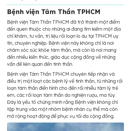
Bệnh viện Tâm Thần TPHCM
Bệnh viện Tâm Thần TPHCM đã trở thành một điểm
đến quen thuộc cho những ai đang tìm kiếm một địa
chỉ khám, tư vấn, trị liệu rối loạn lo âu tại TPHCM uy
tín, chuyên nghiệp. Bệnh viện này không chỉ là nơi
chăm sóc sức khỏe tâm thần, mà còn là nơi mang
đến nhiều kiến thức, giáo dục cộng đồng về những
vấn đề liên quan đến tinh thần.
Bệnh viện Tâm Thần TPHCM chuyên tiếp nhận và
điều trị một loạt các bệnh lý về tinh thần, từ những rối
loạn tâm thần điển hình cho đến rối nhiễu tâm lý trẻ
em, các rối loạn tâm thần do nghiện rượu, ma túy.
Đây là yếu tố chứng minh rằng Bệnh viện không chỉ
tập trung vào một nhóm bệnh nhân cụ thể mà còn
mở rộng hoạt động để phục vụ tối đa cộng đồng.