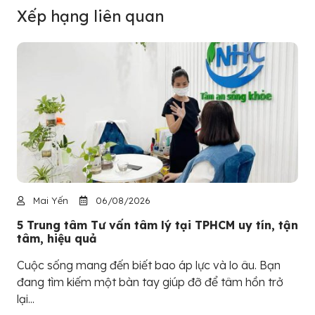
Xếp hạng liên quan
Mai Yến
06/08/2026
5 Trung tâm Tư vấn tâm lý tại TPHCM uy tín, tận
tâm, hiệu quả
Cuộc sống mang đến biết bao áp lực và lo âu. Bạn
đang tìm kiếm một bàn tay giúp đỡ để tâm hồn trở
lại...