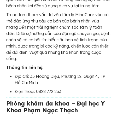
bệnh nhân khi đến sử dụng dịch vụ tại trung tâm.
Trung tâm tham vấn, tư vấn tâm lý MindCare vừa có
thể đáp ứng nhu cầu cơ bản của bệnh nhân vừa
mang đến một trải nghiệm chăm sóc tâm lý toàn
diện. Dưới sự hướng dẫn của đội ngũ chuyên gia, bệnh
nhân sẽ có cơ hội tìm hiểu sâu hơn về tình trạng của
mình, được trang bị các kỹ năng, chiến lược cần thiết
để đối diện, vượt qua những khó khăn trong cuộc
sống.
Thông tin liên hệ:
Địa chỉ: 35 Hoàng Diệu, Phường 12, Quận 4, TP.
Hồ Chí Minh
Điện thoại: 0828 772 233
Phòng khám đa khoa – Đại học Y
Khoa Phạm Ngọc Thạch