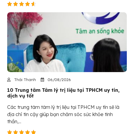
Thái Thanh
06/08/2026
10 Trung tâm Tâm lý trị liệu tại TPHCM uy tín,
dịch vụ tốt
Các trung tâm tâm lý trị liệu tại TPHCM uy tín sẽ là
địa chỉ tin cậy giúp bạn chăm sóc sức khỏe tinh
thần,...