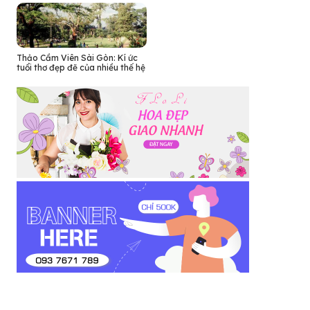
Thảo Cầm Viên Sài Gòn: Kí ức
tuổi thơ đẹp đẽ của nhiều thế hệ