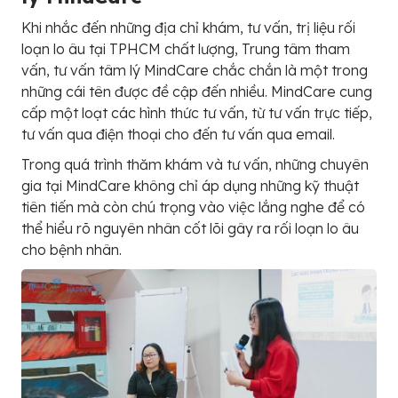
Khi nhắc đến những địa chỉ khám, tư vấn, trị liệu rối
loạn lo âu tại TPHCM chất lượng, Trung tâm tham
vấn, tư vấn tâm lý MindCare chắc chắn là một trong
những cái tên được đề cập đến nhiều. MindCare cung
cấp một loạt các hình thức tư vấn, từ tư vấn trực tiếp,
tư vấn qua điện thoại cho đến tư vấn qua email.
Trong quá trình thăm khám và tư vấn, những chuyên
gia tại MindCare không chỉ áp dụng những kỹ thuật
tiên tiến mà còn chú trọng vào việc lắng nghe để có
thể hiểu rõ nguyên nhân cốt lõi gây ra rối loạn lo âu
cho bệnh nhân.