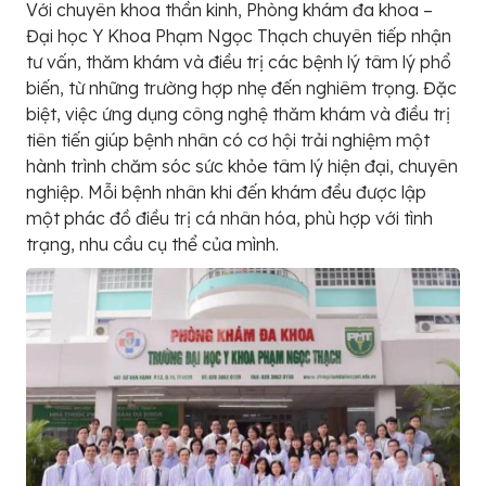
Với chuyên khoa thần kinh, Phòng khám đa khoa –
Đại học Y Khoa Phạm Ngọc Thạch chuyên tiếp nhận
tư vấn, thăm khám và điều trị các bệnh lý tâm lý phổ
biến, từ những trường hợp nhẹ đến nghiêm trọng. Đặc
biệt, việc ứng dụng công nghệ thăm khám và điều trị
tiên tiến giúp bệnh nhân có cơ hội trải nghiệm một
hành trình chăm sóc sức khỏe tâm lý hiện đại, chuyên
nghiệp. Mỗi bệnh nhân khi đến khám đều được lập
một phác đồ điều trị cá nhân hóa, phù hợp với tình
trạng, nhu cầu cụ thể của mình.