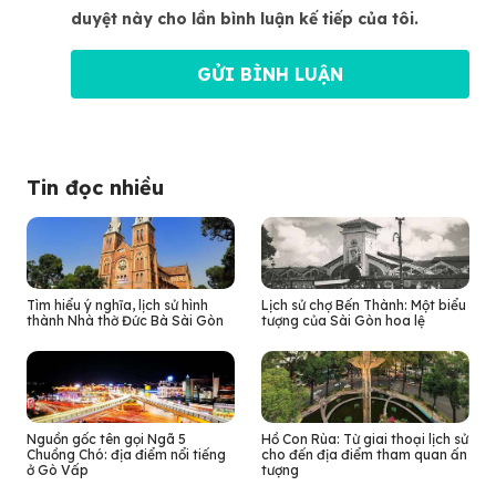
duyệt này cho lần bình luận kế tiếp của tôi.
Tin đọc nhiều
Tìm hiểu ý nghĩa, lịch sử hình
Lịch sử chợ Bến Thành: Một biểu
thành Nhà thờ Đức Bà Sài Gòn
tượng của Sài Gòn hoa lệ
Nguồn gốc tên gọi Ngã 5
Hồ Con Rùa: Từ giai thoại lịch sử
Chuồng Chó: địa điểm nổi tiếng
cho đến địa điểm tham quan ấn
ở Gò Vấp
tượng