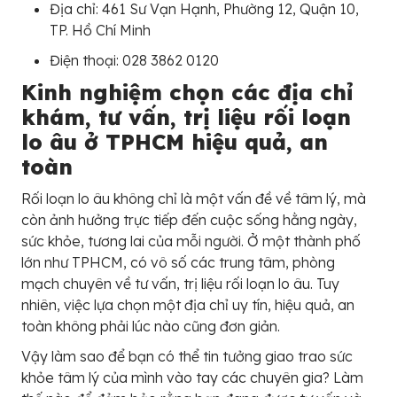
Địa chỉ: 461 Sư Vạn Hạnh, Phường 12, Quận 10,
TP. Hồ Chí Minh
Điện thoại: 028 3862 0120
Kinh nghiệm chọn các địa chỉ
khám, tư vấn, trị liệu rối loạn
lo âu ở TPHCM hiệu quả, an
toàn
Rối loạn lo âu không chỉ là một vấn đề về tâm lý, mà
còn ảnh hưởng trực tiếp đến cuộc sống hằng ngày,
sức khỏe, tương lai của mỗi người. Ở một thành phố
lớn như TPHCM, có vô số các trung tâm, phòng
mạch chuyên về tư vấn, trị liệu rối loạn lo âu. Tuy
nhiên, việc lựa chọn một địa chỉ uy tín, hiệu quả, an
toàn không phải lúc nào cũng đơn giản.
Vậy làm sao để bạn có thể tin tưởng giao trao sức
khỏe tâm lý của mình vào tay các chuyên gia? Làm