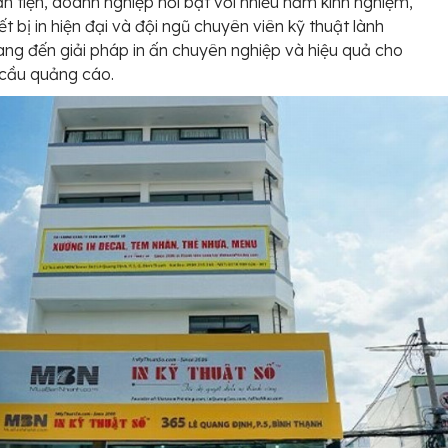
n tiện, doanh nghiệp nổi bật với nhiều năm kinh nghiệm,
ết bị in hiện đại và đội ngũ chuyên viên kỹ thuật lành
ng đến giải pháp in ấn chuyên nghiệp và hiệu quả cho
 cầu quảng cáo.