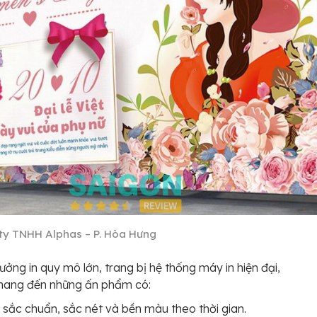
ty TNHH Alphas – P. Hòa Hưng
ưởng in quy mô lớn, trang bị hệ thống máy in hiện đại,
mang đến những ấn phẩm có:
sắc chuẩn, sắc nét và bền màu theo thời gian.