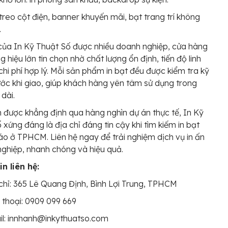
treo cột điện, banner khuyến mãi, bạt trang trí không
.
của In Kỹ Thuật Số được nhiều doanh nghiệp, cửa hàng
 hiệu lớn tin chọn nhờ chất lượng ổn định, tiến độ linh
chi phí hợp lý. Mỗi sản phẩm in bạt đều được kiểm tra kỹ
ước khi giao, giúp khách hàng yên tâm sử dụng trong
 dài.
ín được khẳng định qua hàng nghìn dự án thực tế, In Kỹ
 xứng đáng là địa chỉ đáng tin cậy khi tìm kiếm in bạt
o ở TPHCM. Liên hệ ngay để trải nghiệm dịch vụ in ấn
ghiệp, nhanh chóng và hiệu quả.
n liên hệ:
chỉ: 365 Lê Quang Định, Bình Lợi Trung, TPHCM
 thoại: 0909 099 669
il: innhanh@inkythuatso.com