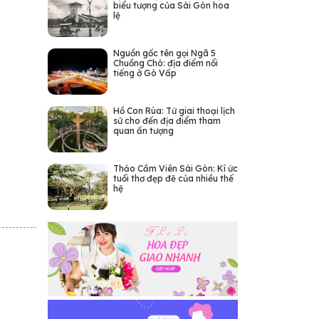
biểu tượng của Sài Gòn hoa
lệ
Nguồn gốc tên gọi Ngã 5
Chuồng Chó: địa điểm nổi
tiếng ở Gò Vấp
Hồ Con Rùa: Từ giai thoại lịch
sử cho đến địa điểm tham
quan ấn tượng
Thảo Cầm Viên Sài Gòn: Kí ức
tuổi thơ đẹp đẽ của nhiều thế
hệ