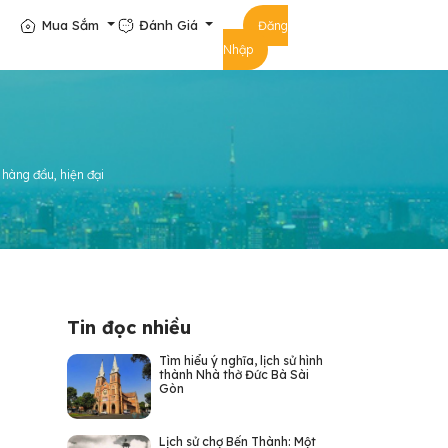
Mua Sắm
Đánh Giá
Đăng
Nhập
 hàng đầu, hiện đại
Tin đọc nhiều
Tìm hiểu ý nghĩa, lịch sử hình
thành Nhà thờ Đức Bà Sài
Gòn
Lịch sử chợ Bến Thành: Một