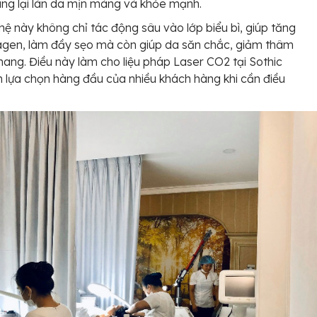
ng lại làn da mịn màng và khỏe mạnh.
ệ này không chỉ tác động sâu vào lớp biểu bì, giúp tăng
lagen, làm đầy sẹo mà còn giúp da săn chắc, giảm thâm
hang. Điều này làm cho liệu pháp Laser CO2 tại Sothic
h lựa chọn hàng đầu của nhiều khách hàng khi cần điều