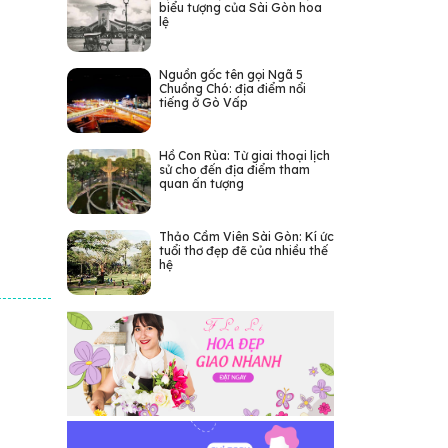
biểu tượng của Sài Gòn hoa
lệ
Nguồn gốc tên gọi Ngã 5
Chuồng Chó: địa điểm nổi
tiếng ở Gò Vấp
Hồ Con Rùa: Từ giai thoại lịch
sử cho đến địa điểm tham
quan ấn tượng
Thảo Cầm Viên Sài Gòn: Kí ức
tuổi thơ đẹp đẽ của nhiều thế
hệ