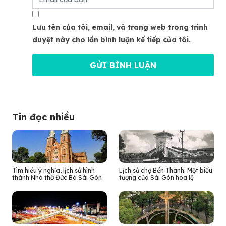
Lưu tên của tôi, email, và trang web trong trình
duyệt này cho lần bình luận kế tiếp của tôi.
Tin đọc nhiều
Tìm hiểu ý nghĩa, lịch sử hình
Lịch sử chợ Bến Thành: Một biểu
thành Nhà thờ Đức Bà Sài Gòn
tượng của Sài Gòn hoa lệ