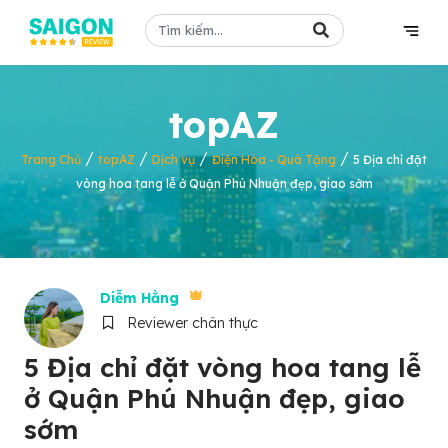
topAZ
/
/
/
/
Trang Chủ
topAZ
Dịch vụ
Điện Hoa - Quà Tặng
5 Địa chỉ đặt
vòng hoa tang lễ ở Quận Phú Nhuận đẹp, giao sớm
Diễm Hằng
Reviewer chân thực
5 Địa chỉ đặt vòng hoa tang lễ
ở Quận Phú Nhuận đẹp, giao
sớm