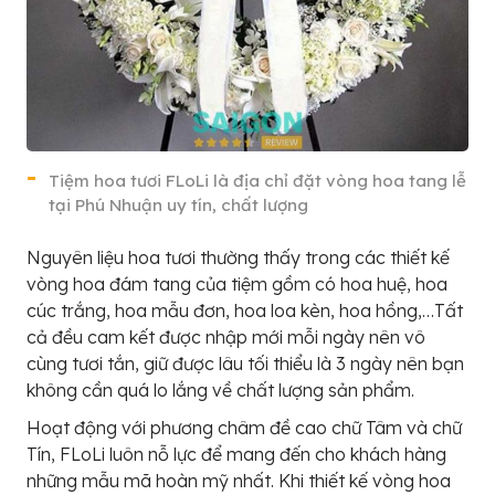
Tiệm hoa tươi FLoLi là địa chỉ đặt vòng hoa tang lễ
tại Phú Nhuận uy tín, chất lượng
Nguyên liệu hoa tươi thường thấy trong các thiết kế
vòng hoa đám tang của tiệm gồm có hoa huệ, hoa
cúc trắng, hoa mẫu đơn, hoa loa kèn, hoa hồng,…Tất
cả đều cam kết được nhập mới mỗi ngày nên vô
cùng tươi tắn, giữ được lâu tối thiểu là 3 ngày nên bạn
không cần quá lo lắng về chất lượng sản phẩm.
Hoạt động với phương châm đề cao chữ Tâm và chữ
Tín, FLoLi luôn nỗ lực để mang đến cho khách hàng
những mẫu mã hoàn mỹ nhất. Khi thiết kế vòng hoa