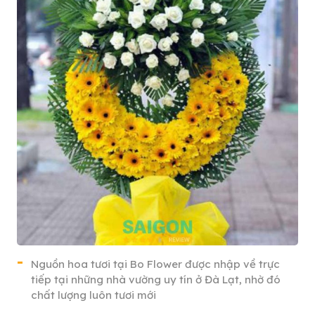
Nguồn hoa tươi tại Bo Flower được nhập về trực
tiếp tại những nhà vường uy tín ở Đà Lạt, nhờ đó
chất lượng luôn tươi mới