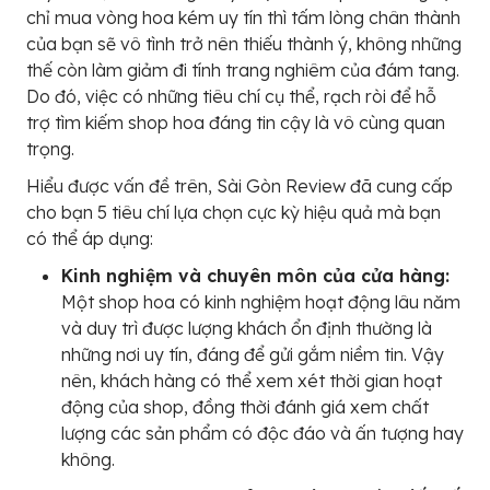
chỉ mua vòng hoa kém uy tín thì tấm lòng chân thành
của bạn sẽ vô tình trở nên thiếu thành ý, không những
thế còn làm giảm đi tính trang nghiêm của đám tang.
Do đó, việc có những tiêu chí cụ thể, rạch ròi để hỗ
trợ tìm kiếm shop hoa đáng tin cậy là vô cùng quan
trọng.
Hiểu được vấn đề trên, Sài Gòn Review đã cung cấp
cho bạn 5 tiêu chí lựa chọn cực kỳ hiệu quả mà bạn
có thể áp dụng:
Kinh nghiệm và chuyên môn của cửa hàng:
Một shop hoa có kinh nghiệm hoạt động lâu năm
và duy trì được lượng khách ổn định thường là
những nơi uy tín, đáng để gửi gắm niềm tin. Vậy
nên, khách hàng có thể xem xét thời gian hoạt
động của shop, đồng thời đánh giá xem chất
lượng các sản phẩm có độc đáo và ấn tượng hay
không.