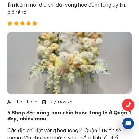
tìm kiếm một địa chỉ đặt vòng hoa đám tang uy tín,
giá rẻ tại...
Thái Thanh
01/10/2025
5 Shop đặt vòng hoa chia buồn tang lễ ở Quận 1
đẹp, nhiều mẫu
Các địa chỉ đặt vòng hoa tang lễ Quận 1 uy tín sẽ
mang đến cho bạn những sản phẩm tinh tế, chất