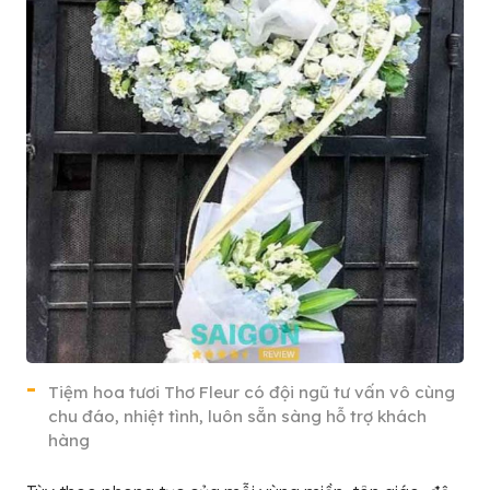
Tiệm hoa tươi Thơ Fleur có đội ngũ tư vấn vô cùng
chu đáo, nhiệt tình, luôn sẵn sàng hỗ trợ khách
hàng