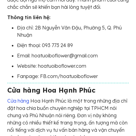
chắc chắn sẽ khiến bạn hài lòng tuyệt đối.
Thông tin liên hệ:
Địa chỉ: 2B Nguyễn Văn Đậu, Phường 5, Q. Phú
Nhuận
Điện thoại: 093 773 24 89
Email: hoatuoiboflower@gmail.com
Website: hoatuoiboflower.com
Fanpage: FB.com/hoatuoiboflower
Cửa hàng Hoa Hạnh Phúc
Cửa hàng
Hoa Hạnh Phúc là một trong những địa chỉ
đặt hoa chia buồn chuyên nghiệp tại TPHCM nói
chung và Phú Nhuận nói riêng. Đơn vị này không
những có nhiều thiết kế trang trọng, ấn tượng mà còn
nổi tiếng với dịch vụ tư vấn bán hàng và vận chuyển