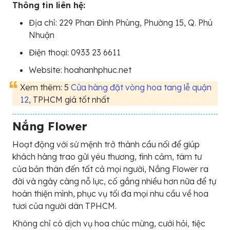
Thông tin liên hệ:
Địa chỉ: 229 Phan Đình Phùng, Phường 15, Q. Phú
Nhuận
Điện thoại: 0933 23 6611
Website: hoahanhphuc.net
Xem thêm: 5
Cửa hàng đặt vòng hoa tang lễ quận
12
, TPHCM giá tốt nhất
Nắng Flower
Hoạt động với sứ mệnh trở thành cầu nối để giúp
khách hàng trao gửi yêu thương, tình cảm, tâm tư
của bản thân đến tất cả mọi người, Nắng Flower ra
đời và ngày càng nỗ lực, cố gắng nhiều hơn nữa để tự
hoàn thiện mình, phục vụ tối đa mọi nhu cầu về hoa
tươi của người dân TPHCM.
Không chỉ có dịch vụ hoa chúc mừng, cưới hỏi, tiệc