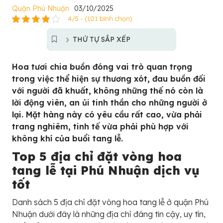
Quận Phú Nhuận
03/10/2025
4/5 - (101 bình chọn)
THỨ TỰ SẮP XẾP
Hoa tươi chia buồn đóng vai trò quan trọng
trong việc thể hiện sự thương xót, đau buồn đối
với người đã khuất, không những thế nó còn là
lời động viên, an ủi tinh thần cho những người ở
lại. Mặt hàng này có yêu cầu rất cao, vừa phải
trang nghiêm, tinh tế vừa phải phù hợp với
không khí của buổi tang lễ.
Top 5 địa chỉ đặt vòng hoa
tang lễ tại Phú Nhuận dịch vụ
tốt
Danh sách 5 địa chỉ đặt vòng hoa tang lễ ở quận Phú
Nhuận dưới đây là những địa chỉ đáng tin cậy, uy tín,