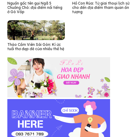
Nguồn gốc tên gọi Ngã 5
Hồ Con Rùa: Từ giai thoại lịch sử
Chuồng Chó: địa điểm nổi tiếng
cho đến địa điểm tham quan ấn
ở Gò Vấp
tượng
Thảo Cầm Viên Sài Gòn: Kí ức
tuổi thơ đẹp đẽ của nhiều thế hệ