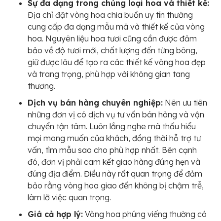
Sự đa dạng trong chủng loại hoa và thiết kế:
Địa chỉ đặt vòng hoa chia buồn uy tín thường
cung cấp đa dạng mẫu mã và thiết kế của vòng
hoa. Nguyên liệu hoa tươi cũng cần được đảm
bảo về độ tươi mới, chất lượng đến từng bông,
giữ được lâu để tạo ra các thiết kế vòng hoa đẹp
và trang trọng, phù hợp với không gian tang
thương.
Dịch vụ bán hàng chuyên nghiệp:
Nên ưu tiên
những đơn vị có dịch vụ tư vấn bán hàng và vận
chuyển tận tâm. Luôn lắng nghe mà thấu hiểu
mọi mong muốn của khách, đồng thời hỗ trợ tư
vấn, tìm mẫu sao cho phù hợp nhất. Bên cạnh
đó, đơn vị phải cam kết giao hàng đúng hẹn và
đúng địa điểm. Điều này rất quan trọng để đảm
bảo rằng vòng hoa giao đến không bị chậm trễ,
làm lỡ việc quan trọng.
Giá cả hợp lý:
Vòng hoa phúng viếng thường có