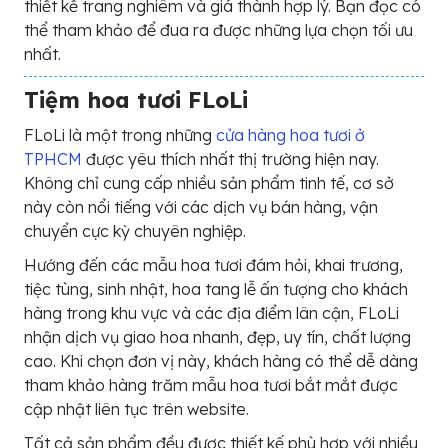
thiết kế trang nghiêm và giá thành hợp lý. Bạn đọc có
thể tham khảo để đua ra được những lựa chọn tối ưu
nhất.
Tiệm hoa tươi FLoLi
FLoLi là một trong những
cửa hàng hoa tươi ở
TPHCM
được yêu thích nhất thị trường hiện nay.
Không chỉ cung cấp nhiều sản phẩm tinh tế, cơ sở
này còn nổi tiếng với các dịch vụ bán hàng, vận
chuyển cực kỳ chuyên nghiệp.
Hướng đến các mẫu hoa tươi đám hỏi, khai trương,
tiệc tùng, sinh nhật, hoa tang lễ ấn tượng cho khách
hàng trong khu vực và các địa điểm lân cận, FLoLi
nhận dịch vụ giao hoa nhanh, đẹp, uy tín, chất lượng
cao. Khi chọn đơn vị này, khách hàng có thể dễ dàng
tham khảo hàng trăm mẫu hoa tươi bắt mắt được
cập nhật liên tục trên website.
Tất cả sản phẩm đều được thiết kế phù hợp với nhiều