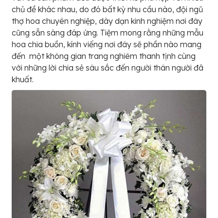
chủ đề khác nhau, do đó bất kỳ nhu cầu nào, đội ngũ
thợ hoa chuyên nghiệp, dày dạn kinh nghiệm nơi đây
cũng sẵn sàng đáp ứng. Tiệm mong rằng những mẫu
hoa chia buồn, kính viếng nơi đây sẽ phần nào mang
đến một không gian trang nghiêm thanh tịnh cùng
với những lời chia sẻ sâu sắc đến người thân người đã
khuất.