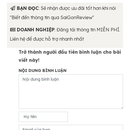
BẠN ĐỌC
: Sẽ nhận được ưu đãi tốt hơn khi nói
"Biết đến thông tin qua SaiGonReview"
DOANH NGHIỆP
: Đăng tải thông tin MIỄN PHÍ.
Liên hệ để được hỗ trợ nhanh nhất
Trở thành người đầu tiên bình luận cho bài
viết này!
NỘI DUNG BÌNH LUẬN