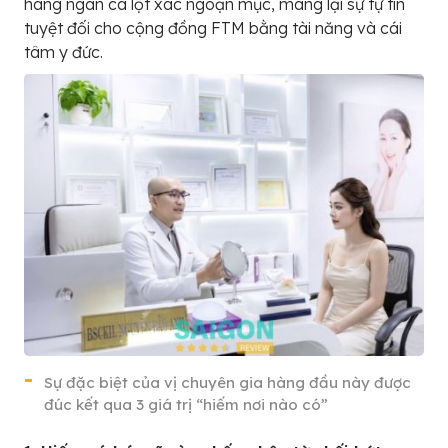
hàng ngàn ca lột xác ngoạn mục, mang lại sự tự tin
tuyệt đối cho cộng đồng FTM bằng tài năng và cái
tâm y đức.
Sự đặc biệt của vị chuyên gia hàng đầu này được
đúc kết qua 3 giá trị “hiếm nơi nào có”