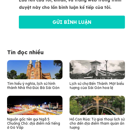
duyệt này cho lần bình luận kế tiếp của tôi.
Tin đọc nhiều
Tìm hiểu ý nghĩa, lịch sử hình
Lịch sử chợ Bến Thành: Một biểu
thành Nhà thờ Đức Bà Sài Gòn
tượng của Sài Gòn hoa lệ
Nguồn gốc tên gọi Ngã 5
Hồ Con Rùa: Từ giai thoại lịch sử
Chuồng Chó: địa điểm nổi tiếng
cho đến địa điểm tham quan ấn
ở Gò Vấp
tượng