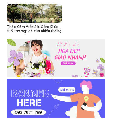
Thảo Cầm Viên Sài Gòn: Kí ức
tuổi thơ đẹp đẽ của nhiều thế hệ