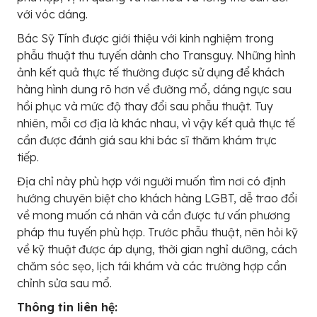
với vóc dáng.
Bác Sỹ Tính được giới thiệu với kinh nghiệm trong
phẫu thuật thu tuyến dành cho Transguy. Những hình
ảnh kết quả thực tế thường được sử dụng để khách
hàng hình dung rõ hơn về đường mổ, dáng ngực sau
hồi phục và mức độ thay đổi sau phẫu thuật. Tuy
nhiên, mỗi cơ địa là khác nhau, vì vậy kết quả thực tế
cần được đánh giá sau khi bác sĩ thăm khám trực
tiếp.
Địa chỉ này phù hợp với người muốn tìm nơi có định
hướng chuyên biệt cho khách hàng LGBT, dễ trao đổi
về mong muốn cá nhân và cần được tư vấn phương
pháp thu tuyến phù hợp. Trước phẫu thuật, nên hỏi kỹ
về kỹ thuật được áp dụng, thời gian nghỉ dưỡng, cách
chăm sóc sẹo, lịch tái khám và các trường hợp cần
chỉnh sửa sau mổ.
Thông tin liên hệ: