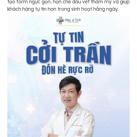
tạo form ngực gọn, hạn chế dấu vết thẩm mỹ và giúp
khách hàng tự tin hơn trong sinh hoạt hằng ngày.