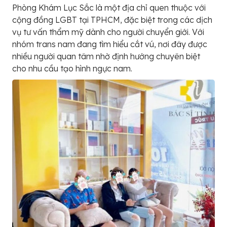
Phòng Khám Lục Sắc là một địa chỉ quen thuộc với
cộng đồng LGBT tại TPHCM, đặc biệt trong các dịch
vụ tư vấn thẩm mỹ dành cho người chuyển giới. Với
nhóm trans nam đang tìm hiểu cắt vú, nơi đây được
nhiều người quan tâm nhờ định hướng chuyên biệt
cho nhu cầu tạo hình ngực nam.