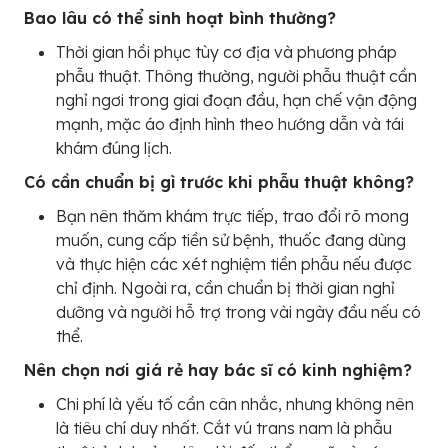
Bao lâu có thể sinh hoạt bình thường?
Thời gian hồi phục tùy cơ địa và phương pháp
phẫu thuật. Thông thường, người phẫu thuật cần
nghỉ ngơi trong giai đoạn đầu, hạn chế vận động
mạnh, mặc áo định hình theo hướng dẫn và tái
khám đúng lịch.
Có cần chuẩn bị gì trước khi phẫu thuật không?
Bạn nên thăm khám trực tiếp, trao đổi rõ mong
muốn, cung cấp tiền sử bệnh, thuốc đang dùng
và thực hiện các xét nghiệm tiền phẫu nếu được
chỉ định. Ngoài ra, cần chuẩn bị thời gian nghỉ
dưỡng và người hỗ trợ trong vài ngày đầu nếu có
thể.
Nên chọn nơi giá rẻ hay bác sĩ có kinh nghiệm?
Chi phí là yếu tố cần cân nhắc, nhưng không nên
là tiêu chí duy nhất. Cắt vú trans nam là phẫu