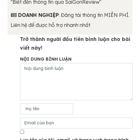
"Biết đến thông tin qua SaiGonReview"
DOANH NGHIỆP
: Đăng tải thông tin MIỄN PHÍ.
Liên hệ để được hỗ trợ nhanh nhất
Trở thành người đầu tiên bình luận cho bài
viết này!
NỘI DUNG BÌNH LUẬN
Lưu tên của tôi, email, và trang web trong trình