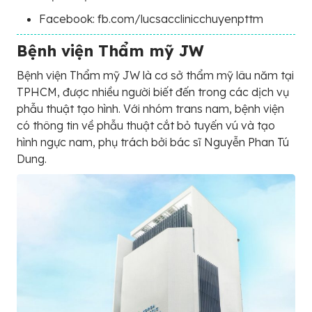
Facebook: fb.com/lucsacclinicchuyenpttm
Bệnh viện Thẩm mỹ JW
Bệnh viện Thẩm mỹ JW là cơ sở thẩm mỹ lâu năm tại
TPHCM, được nhiều người biết đến trong các dịch vụ
phẫu thuật tạo hình. Với nhóm trans nam, bệnh viện
có thông tin về phẫu thuật cắt bỏ tuyến vú và tạo
hình ngực nam, phụ trách bởi bác sĩ Nguyễn Phan Tú
Dung.