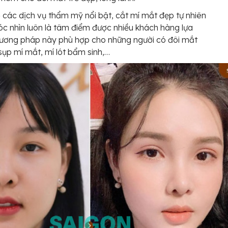
 các dịch vụ thẩm mỹ nổi bật, cắt mí mắt đẹp tự nhiên
óc nhìn luôn là tâm điểm được nhiều khách hàng lựa
ương pháp này phù hợp cho những người có đôi mắt
sụp mí mắt, mí lót bẩm sinh,…