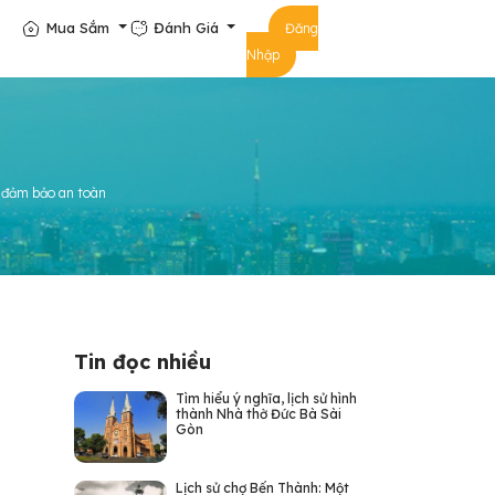
Mua Sắm
Đánh Giá
Đăng
Nhập
, đảm bảo an toàn
Tin đọc nhiều
Tìm hiểu ý nghĩa, lịch sử hình
thành Nhà thờ Đức Bà Sài
Gòn
Lịch sử chợ Bến Thành: Một