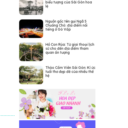
biểu tượng của Sài Gòn hoa
lệ
Nguồn gốc tên gọi Ngã 5
Chuồng Chó: địa điểm nổi
tiếng ở Gò Vấp
Hồ Con Rùa: Từ giai thoại lịch
sử cho đến địa điểm tham
quan ấn tượng
Thảo Cầm Viên Sài Gòn: Kí ức
tuổi thơ đẹp đẽ của nhiều thế
hệ