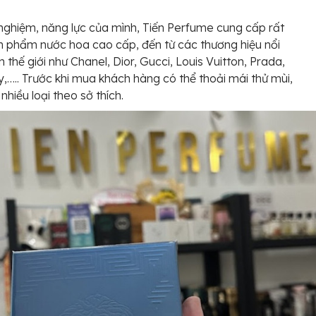
 nghiệm, năng lực của mình, Tiến Perfume cung cấp rất
n phẩm nước hoa cao cấp, đến từ các thương hiệu nổi
n thế giới như Chanel, Dior, Gucci, Louis Vuitton, Prada,
,….. Trước khi mua khách hàng có thể thoải mái thử mùi,
nhiều loại theo sở thích.