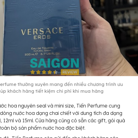
Perfume thường xuyên mang đến nhiều chương trình ưu
giúp khách hàng tiết kiệm chi phí khi mua hàng
ớc hoa nguyên seal và mini size, Tiến Perfume cung
dòng nước hoa dạng chai chiết với dung tích đa dạng
, 12ml và 15ml. Cửa hàng cũng có sẵn các gift, gói quà
toàn bộ sản phẩm nước hoa đặc biệt.