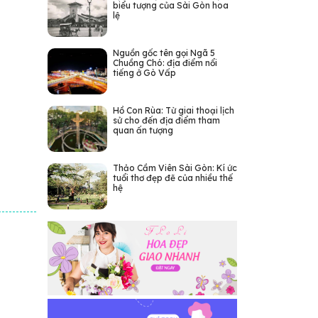
biểu tượng của Sài Gòn hoa
lệ
Nguồn gốc tên gọi Ngã 5
Chuồng Chó: địa điểm nổi
tiếng ở Gò Vấp
Hồ Con Rùa: Từ giai thoại lịch
sử cho đến địa điểm tham
quan ấn tượng
Thảo Cầm Viên Sài Gòn: Kí ức
tuổi thơ đẹp đẽ của nhiều thế
hệ