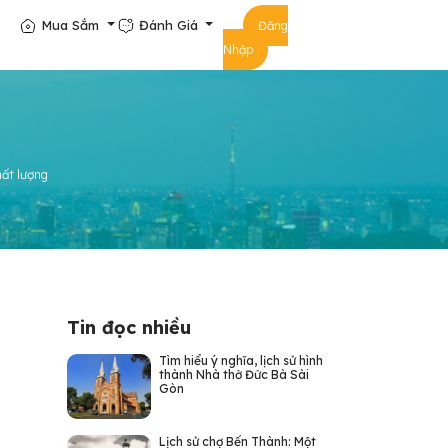
Mua Sắm
Đánh Giá
Đăng
Nhập
hất lượng
Tin đọc nhiều
Tìm hiểu ý nghĩa, lịch sử hình
thành Nhà thờ Đức Bà Sài
Gòn
Lịch sử chợ Bến Thành: Một