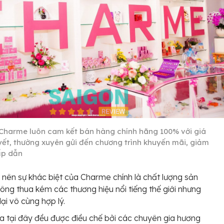
Charme luôn cam kết bán hàng chính hãng 100% với giá
yết, thường xuyên gửi đến chương trình khuyến mãi, giảm
ấp dẫn
 nên sự khác biệt của Charme chính là chất lượng sản
ng thua kém các thương hiệu nổi tiếng thế giới nhưng
lại vô cùng hợp lý.
 tại đây đều được điều chế bởi các chuyên gia hương