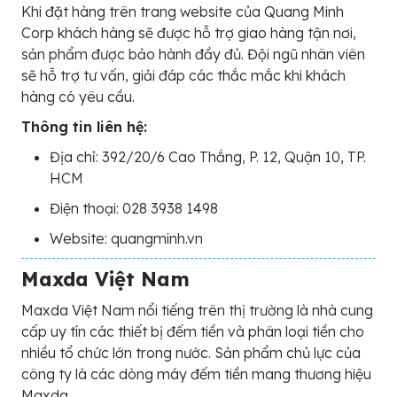
Khi đặt hàng trên trang website của Quang Minh
Corp khách hàng sẽ được hỗ trợ giao hàng tận nơi,
sản phẩm được bảo hành đầy đủ. Đội ngũ nhân viên
sẽ hỗ trợ tư vấn, giải đáp các thắc mắc khi khách
hàng có yêu cầu.
Thông tin liên hệ:
Địa chỉ: 392/20/6 Cao Thắng, P. 12, Quận 10, TP.
HCM
Điện thoại: 028 3938 1498
Website: quangminh.vn
Maxda Việt Nam
Maxda Việt Nam nổi tiếng trên thị trường là nhà cung
cấp uy tín các thiết bị đếm tiền và phân loại tiền cho
nhiều tổ chức lớn trong nước. Sản phẩm chủ lực của
công ty là các dòng máy đếm tiền mang thương hiệu
Maxda.