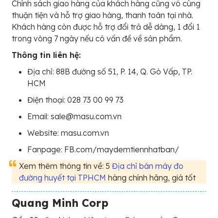
Chính sách giao hàng của khách hàng cũng vô cùng
thuận tiện và hỗ trợ giao hàng, thanh toán tại nhà.
Khách hàng còn được hỗ trợ đổi trả dễ dàng, 1 đổi 1
trong vòng 7 ngày nếu có vấn đề về sản phẩm.
Thông tin liên hệ:
Địa chỉ: 88B đường số 51, P. 14, Q. Gò Vấp, TP.
HCM
Điện thoại: 028 73 00 99 73
Email: sale@masu.com.vn
Website: masu.com.vn
Fanpage: FB.com/maydemtiennhatban/
Xem thêm thông tin về: 5
Địa chỉ bán máy đo
đường huyết tại TPHCM
hàng chính hãng, giá tốt
Quang Minh Corp