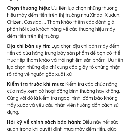
Chọn thương hiệu:
Ưu tiên lựa chọn những thương
hiệu máy đếm tiền trên thị trường như Xinda, Xiudun,
Citizen, Cassida,… Tham khảo thêm các đánh giá,
phản hồi của khách hàng về các thương hiệu máy
đếm tiền trên thị trường.
Địa chỉ bán uy tín:
Lựa chọn địa chỉ bán máy đếm
tiền có cửa hàng trưng bày sản phẩm để bạn có thể
trực tiếp tham khảo và trải nghiệm sản phẩm. Ưu tiên
lựa chọn những địa chỉ cung cấp giấy tờ chứng nhận
rõ ràng về nguồn gốc xuất xứ.
Kiểm tra trước khi mua:
Kiểm tra các chức năng
của máy xem có hoạt động bình thường hay không.
Cùng với đó là kiểm tra ngoại hình, đảm bảo không
trầy xước và yêu cầu nhân viên hướng dẫn cách sử
dụng.
Hỏi kỹ về chính sách bảo hành:
Điều này hết sức
quan trọng khi quyết định mua máy đếm tiền, giúp