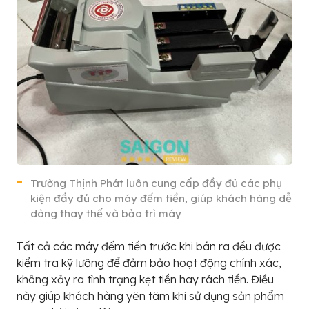
Trường Thịnh Phát luôn cung cấp đầy đủ các phụ
kiện đầy đủ cho máy đếm tiền, giúp khách hàng dễ
dàng thay thế và bảo trì máy
Tất cả các máy đếm tiền trước khi bán ra đều được
kiểm tra kỹ lưỡng để đảm bảo hoạt động chính xác,
không xảy ra tình trạng kẹt tiền hay rách tiền. Điều
này giúp khách hàng yên tâm khi sử dụng sản phẩm