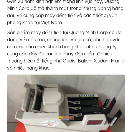
Gần 20 năm kinh nghiệm trong lĩnh vực này, Quang
Minh Corp đã trở thành một trong những đơn vị hàng
đầu về cung cấp máy đếm tiền và các thiết bị văn
phòng khác tại Việt Nam.
Sản phẩm máy đếm tiền tại Quang Minh Corp có đa
dạng về mẫu mã, chủng loại và giá cả, phù hợp với
nhu cầu của nhiều khách hàng khác nhau. Công ty
cung cấp đầy đủ các loại máy đếm tiền từ nhiều
thương hiệu nổi tiếng như Oudis, Balion, Xiudun, Manic
và nhiều hãng khác.