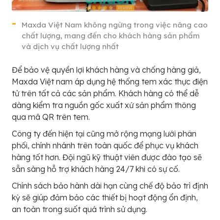
Maxda Việt Nam không ngừng trong việc nâng cao
chất lượng, mang đến cho khách hàng sản phẩm
và dịch vụ chất lượng nhất
Để bảo vệ quyền lợi khách hàng và chống hàng giả,
Maxda Việt nam áp dụng hệ thống tem xác thực điện
tử trên tất cả các sản phẩm. Khách hàng có thể dễ
dàng kiểm tra nguồn gốc xuất xứ sản phẩm thông
qua mã QR trên tem.
Công ty đến hiện tại cũng mở rộng mạng lưới phân
phối, chính nhánh trên toàn quốc để phục vụ khách
hàng tốt hơn. Đội ngũ kỹ thuật viên được đào tạo sẽ
sẵn sàng hỗ trợ khách hàng 24/7 khi có sự cố.
Chính sách bảo hành dài hạn cùng chế độ bảo trì định
kỳ sẽ giúp đảm bảo các thiết bị hoạt động ổn định,
an toàn trong suốt quá trình sử dụng.