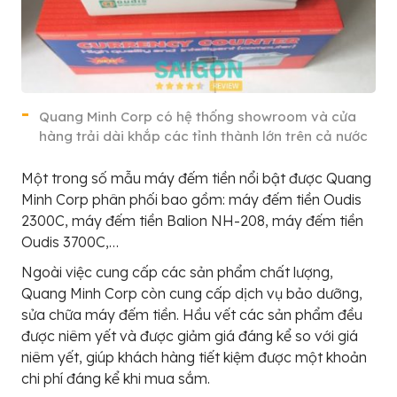
Quang Minh Corp có hệ thống showroom và cửa
hàng trải dài khắp các tỉnh thành lớn trên cả nước
Một trong số mẫu máy đếm tiền nổi bật được Quang
Minh Corp phân phối bao gồm: máy đếm tiền Oudis
2300C, máy đếm tiền Balion NH-208, máy đếm tiền
Oudis 3700C,…
Ngoài việc cung cấp các sản phẩm chất lượng,
Quang Minh Corp còn cung cấp dịch vụ bảo dưỡng,
sửa chữa máy đếm tiền. Hầu vết các sản phẩm đều
được niêm yết và được giảm giá đáng kể so với giá
niêm yết, giúp khách hàng tiết kiệm được một khoản
chi phí đáng kể khi mua sắm.