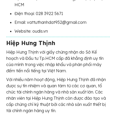
HCM
Điện thoại: 028 3922 5671
Email: vattuthanhdat952@gmail.com
Website: oudis.vn
Hiệp Hưng Thịnh
Hiệp Hưng Thịnh với giấy chứng nhận do Sở Kế
hoạch và Đầu tư Tp.HCM cấp đã khẳng định uy tín
của mình trong việc nhập khẩu và phân phối máy
đếm tiền nổi tiếng tại Việt Nam.
Với nhiều năm hoạt động, Hiệp Hưng Thịnh đã nhận
được sự tín nhiệm và quan tâm từ các cơ quan, tổ
chức tài chính ngân hàng và nhà sản xuất lớn. Các
nhân viên tại Hiệp Hưng Thịnh còn được đào tạo và
cấp chứng chỉ kỹ thuật bởi các nhà sản xuất thiết bị
tài chính ngân hàng uy tín.