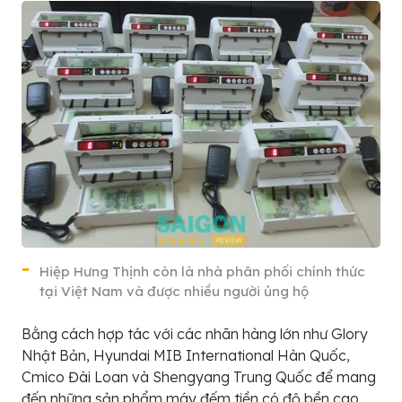
Hiệp Hưng Thịnh còn là nhà phân phối chính thức
tại Việt Nam và được nhiều người ủng hộ
Bằng cách hợp tác với các nhãn hàng lớn như Glory
Nhật Bản, Hyundai MIB International Hàn Quốc,
Cmico Đài Loan và Shengyang Trung Quốc để mang
đến những sản phẩm máy đếm tiền có độ bền cao.