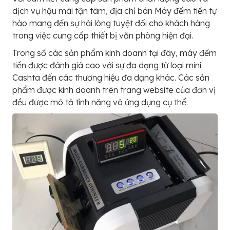
dịch vụ hậu mãi tận tâm, địa chỉ bán Máy đếm tiền tự
hào mang đến sự hài lòng tuyệt đối cho khách hàng
trong việc cung cấp thiết bị văn phòng hiện đại.
Trong số các sản phẩm kinh doanh tại đây, máy đếm
tiền được đánh giá cao với sự đa dạng từ loại mini
Cashta đến các thương hiệu đa dạng khác. Các sản
phẩm được kinh doanh trên trang website của đơn vị
đều được mô tả tính năng và ứng dụng cụ thể.