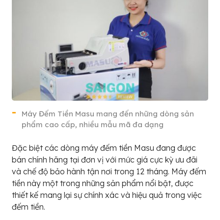
Máy Đếm Tiền Masu mang đến những dòng sản
phẩm cao cấp, nhiều mẫu mã đa dạng
Đặc biệt các dòng máy đếm tiền Masu đang được
bán chính hãng tại đơn vị với mức giá cực kỳ ưu đãi
và chế độ bảo hành tận nơi trong 12 tháng. Máy đếm
tiền này một trong những sản phẩm nổi bật, được
thiết kế mang lại sự chính xác và hiệu quả trong việc
đếm tiền.