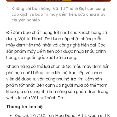
Không chỉ bán hàng, Vật tư Thành Đạt còn cung
cấp dịch vụ bảo trì máy đếm tiền, sửa chữa máy
chuyên nghiệp
Để đảm bảo chất lượng tốt nhất cho khách hàng sử
dụng, Vật tư Thành Đạt luôn cập nhật những mẫu
máy đếm tiền mới nhất với công nghệ hiện đại. Các
sản phẩm máy đếm tiền còn được nhập khẩu chính
hãng, có nguồn gốc xuất xứ rõ ràng.
Khách hàng có thể lựa chọn được mẫu máy đếm tiền
phù hợp nhất bằng cách liên hệ trực tiếp với nhân
viên để được tư vấn cũng như hỗ trợ tìm kiếm sản
phẩm tốt nhất. Bên cạnh đó người mua có thể tham
khảo giá cả cũng như tính năng sản phẩm trên trang
website của Vật tư Thành Đạt.
Thông tin liên hệ:
Địa chỉ: 172/1C1 Tân Hòa Đông, P. 14, Quận 6, TP.