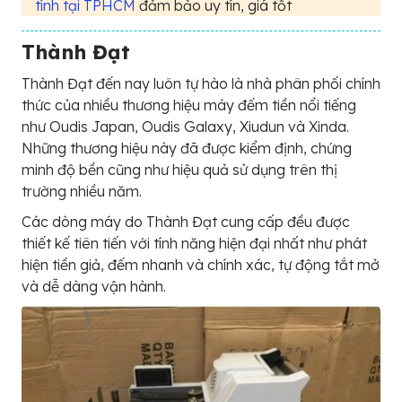
tính tại TPHCM
đảm bảo uy tín, giá tốt
Thành Đạt
Thành Đạt đến nay luôn tự hào là nhà phân phối chính
thức của nhiều thương hiệu máy đếm tiền nổi tiếng
như Oudis Japan, Oudis Galaxy, Xiudun và Xinda.
Những thương hiệu này đã được kiểm định, chứng
minh độ bền cũng như hiệu quả sử dụng trên thị
trường nhiều năm.
Các dòng máy do Thành Đạt cung cấp đều được
thiết kế tiên tiến với tính năng hiện đại nhất như phát
hiện tiền giả, đếm nhanh và chính xác, tự động tắt mở
và dễ dàng vận hành.