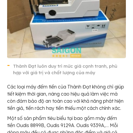
Thành Đạt luôn duy trì mức giá cạnh tranh, phù
hợp với giá trị và chất lượng của máy
Các loại máy đếm tiền của Thành Đạt không chỉ giúp
tiết kiệm thời gian, nâng cao hiệu quả làm việc mà
còn đảm bảo độ an toàn cao với khả năng phát hiện
tiền giả, tiền rách hay tiền thiếu một cách chính xác.
Một số sản phẩm tiêu biểu tại bao gồm máy đếm
tiền Oudis 8899B, Oudis 9129A. Oudis 9339A,… Mỗi
dòng máy đều có được những đặc điểm và giá cả