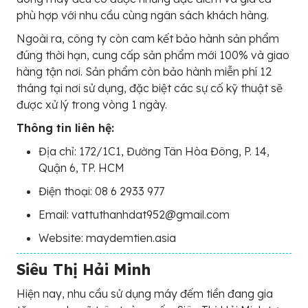
phù hợp với nhu cầu cùng ngân sách khách hàng.
Ngoài ra, công ty còn cam kết bảo hành sản phẩm
đúng thời hạn, cung cấp sản phẩm mới 100% và giao
hàng tận nơi. Sản phẩm còn bảo hành miễn phí 12
tháng tại nơi sử dụng, đặc biệt các sự cố kỹ thuật sẽ
được xử lý trong vòng 1 ngày.
Thông tin liên hệ:
Địa chỉ: 172/1C1, Đường Tân Hòa Đông, P. 14,
Quận 6, TP. HCM
Điện thoại: 08 6 2933 977
Email: vattuthanhdat952@gmail.com
Website: maydemtien.asia
Siêu Thị Hải Minh
Hiện nay, nhu cầu sử dụng máy đếm tiền đang gia