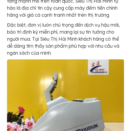
tăng mạnh mẽ trên toàn quốc. Siêu Thị Hải Minh tự
hào là địa chỉ tin cậy cung cấp máy đếm tiền chính
hãng với giá cả cạnh tranh nhất trên thị trường.
Đặc biệt, đơn vị luôn chú trọng đến dịch vụ hậu mãi,
bảo trì định kỳ miễn phí, mang lại sự tin tưởng cho
người mua. Tại Siêu Thị Hải Minh khách hàng có thể
dễ dàng tìm thấy sản phẩm phù hợp với nhu cầu và
ngân sách của mình.