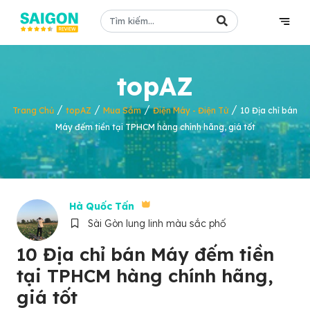
topAZ
/
/
/
/
Trang Chủ
topAZ
Mua Sắm
Điện Máy - Điện Tử
10 Địa chỉ bán
Máy đếm tiền tại TPHCM hàng chính hãng, giá tốt
Hà Quốc Tấn
Sài Gòn lung linh màu sắc phố
10 Địa chỉ bán Máy đếm tiền
tại TPHCM hàng chính hãng,
giá tốt