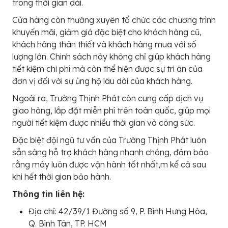
trong thời gian dài.
Cửa hàng còn thường xuyên tổ chức các chương trình
khuyến mãi, giảm giá đặc biệt cho khách hàng cũ,
khách hàng thân thiết và khách hàng mua với số
lượng lớn. Chinh sách này không chỉ giúp khách hàng
tiết kiệm chi phí mà còn thể hiện được sự tri ân của
đơn vị đối với sự ủng hộ lâu dài của khách hàng.
Ngoài ra, Trường Thịnh Phát còn cung cấp dịch vụ
giao hàng, lắp đặt miễn phí trên toàn quốc, giúp mọi
người tiết kiệm được nhiều thời gian và công sức.
Đặc biệt đội ngũ tư vấn của Trường Thịnh Phát luôn
sẵn sàng hỗ trợ khách hàng nhanh chóng, đảm bảo
rằng máy luôn được vận hành tốt nhất,m kể cả sau
khi hết thời gian bảo hành.
Thông tin liên hệ:
Địa chỉ: 42/39/1 Đường số 9, P. Bình Hưng Hòa,
Q. Bình Tân, TP. HCM