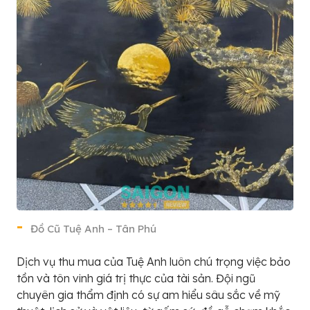
Đồ Cũ Tuệ Anh – Tân Phú
Dịch vụ thu mua của Tuệ Anh luôn chú trọng việc bảo
tồn và tôn vinh giá trị thực của tài sản. Đội ngũ
chuyên gia thẩm định có sự am hiểu sâu sắc về mỹ