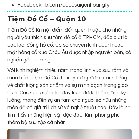
Facebook: fb.com/docosaigonhoangty
Tiệm Đồ Cổ – Quận 10
Tiệm Đồ Cổ là một điểm đến quen thuộc cho những
người yêu thích sưu tầm đồ cổ ở TPHCM, đặc biệt là
các loại đồng hồ cổ. Cơ sở chuyên kinh doanh các
mặt hàng cổ xưa Châu Âu được nhập nguyên bản, có
nguồn gốc rõ ràng.
Với kinh nghiệm nhiều năm trong lĩnh vực sưu tầm và
mua bán, Tiệm Đồ Cổ đã xây dựng được danh tiếng
về chất lượng sản phẩm và sự minh bạch trong giao
dịch. Các sản phẩm tại đây luôn được thẩm định kỹ
lưỡng, mang đến sự an tâm cho người sở hữu những
món đồ có giá trị lịch sử và nghệ thuật cao. Đây là nơi
tìm thấy những hiện vật độc đáo, làm phong phú
thêm bộ sưu tập cá nhân.