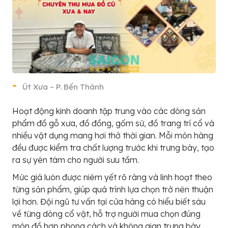
Út Xưa – P. Bến Thành
Hoạt động kinh doanh tập trung vào các dòng sản
phẩm đồ gỗ xưa, đồ đồng, gốm sứ, đồ trang trí cổ và
nhiều vật dụng mang hơi thở thời gian. Mỗi món hàng
đều được kiểm tra chất lượng trước khi trưng bày, tạo
ra sự yên tâm cho người sưu tầm.
Mức giá luôn được niêm yết rõ ràng và linh hoạt theo
từng sản phẩm, giúp quá trình lựa chọn trở nên thuận
lợi hơn. Đội ngũ tư vấn tại cửa hàng có hiểu biết sâu
về từng dòng cổ vật, hỗ trợ người mua chọn đúng
món đồ hợp phong cách và không gian trưng bày.