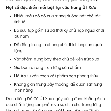
Một số đặc điểm nổi bật tại cửa hàng Út Xưa:
Nhiều mẫu đồ gỗ xưa mang đường nét chế tác
tinh tế
Bộ sưu tập gốm sứ đa thời kỳ phù hợp người chơi
lâu năm
Đồ đồng trang trí phong phú, thích hợp làm quà
tặng
Vật phẩm trưng bày theo chủ đề kiến trúc xưa
Giá bán rõ ràng trên từng sản phẩm
Hỗ trợ tư vấn chọn vật phẩm hợp phong thủy
Không gian trưng bày thoáng, dễ quan sát từng
món hàng
Danh tiếng Đồ Cũ Út Xưa ngày càng được khẳng định
qua chất lượng sản phẩm và sự chỉn chu trong từng
khâu phục vụ. Sự đa dạng mặt hàng giúp người yêu