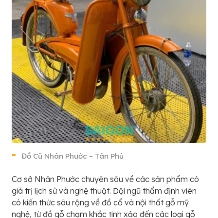
Đồ Cũ Nhân Phước – Tân Phú
Cơ sở Nhân Phước chuyên sâu về các sản phẩm có
giá trị lịch sử và nghệ thuật. Đội ngũ thẩm định viên
có kiến thức sâu rộng về đồ cổ và nội thất gỗ mỹ
nghệ, từ đồ gỗ chạm khắc tinh xảo đến các loại gỗ