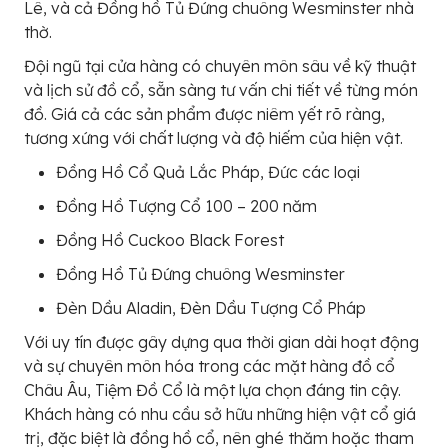
Lê, và cả Đồng hồ Tủ Đứng chuông Wesminster nhà
thờ.
Đội ngũ tại cửa hàng có chuyên môn sâu về kỹ thuật
và lịch sử đồ cổ, sẵn sàng tư vấn chi tiết về từng món
đồ. Giá cả các sản phẩm được niêm yết rõ ràng,
tương xứng với chất lượng và độ hiếm của hiện vật.
Đồng Hồ Cổ Quả Lắc Pháp, Đức các loại
Đồng Hồ Tượng Cổ 100 – 200 năm
Đồng Hồ Cuckoo Black Forest
Đồng Hồ Tủ Đứng chuông Wesminster
Đèn Dầu Aladin, Đèn Dầu Tượng Cổ Pháp
Với uy tín được gây dựng qua thời gian dài hoạt động
và sự chuyên môn hóa trong các mặt hàng đồ cổ
Châu Âu, Tiệm Đồ Cổ là một lựa chọn đáng tin cậy.
Khách hàng có nhu cầu sở hữu những hiện vật cổ giá
trị, đặc biệt là đồng hồ cổ, nên ghé thăm hoặc tham