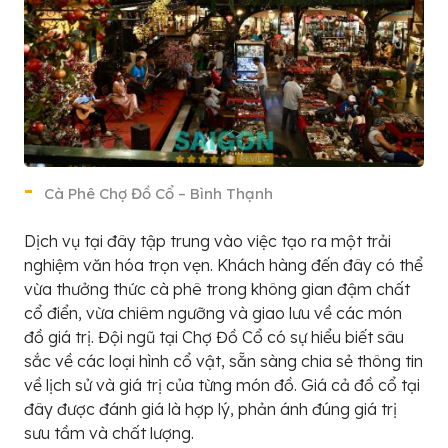
Cà Phê Chợ Đồ Cổ – Bình Thạnh
Dịch vụ tại đây tập trung vào việc tạo ra một trải
nghiệm văn hóa trọn vẹn. Khách hàng đến đây có thể
vừa thưởng thức cà phê trong không gian đậm chất
cổ điển, vừa chiêm ngưỡng và giao lưu về các món
đồ giá trị. Đội ngũ tại Chợ Đồ Cổ có sự hiểu biết sâu
sắc về các loại hình cổ vật, sẵn sàng chia sẻ thông tin
về lịch sử và giá trị của từng món đồ. Giá cả đồ cổ tại
đây được đánh giá là hợp lý, phản ánh đúng giá trị
sưu tầm và chất lượng.