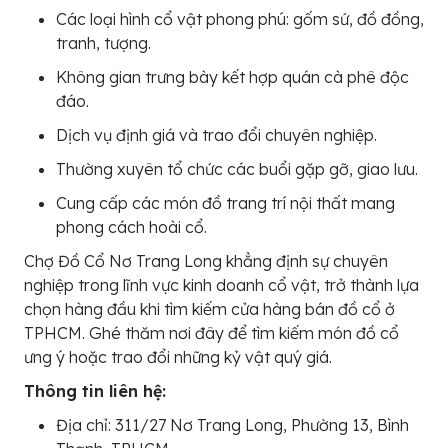
Các loại hình cổ vật phong phú: gốm sứ, đồ đồng,
tranh, tượng.
Không gian trưng bày kết hợp quán cà phê độc
đáo.
Dịch vụ định giá và trao đổi chuyên nghiệp.
Thường xuyên tổ chức các buổi gặp gỡ, giao lưu.
Cung cấp các món đồ trang trí nội thất mang
phong cách hoài cổ.
Chợ Đồ Cổ Nơ Trang Long khẳng định sự chuyên
nghiệp trong lĩnh vực kinh doanh cổ vật, trở thành lựa
chọn hàng đầu khi tìm kiếm cửa hàng bán đồ cổ ở
TPHCM. Ghé thăm nơi đây để tìm kiếm món đồ cổ
ưng ý hoặc trao đổi những kỷ vật quý giá.
Thông tin liên hệ:
Địa chỉ: 311/27 Nơ Trang Long, Phường 13, Bình