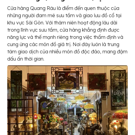
Cửa hàng Quang Râu là điểm đến quen thuộc của
những người đam mê sưu tầm và giao lưu đồ cổ tại
khu vực Sài Gòn. Với thâm niên hoạt động lâu dài
trong lĩnh vực sưu tầm, cửa hàng khẳng định được
năng lực và thế mạnh riêng trong việc thẩm định và
cung ứng các món đồ giá trị. Nơi đây luôn là trung
tâm giao dịch của nhiều món đồ độc đáo, mang đậm
dấu ấn thời gian.