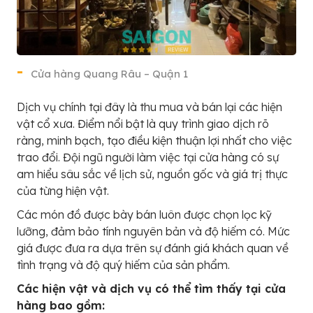
Cửa hàng Quang Râu – Quận 1
Dịch vụ chính tại đây là thu mua và bán lại các hiện
vật cổ xưa. Điểm nổi bật là quy trình giao dịch rõ
ràng, minh bạch, tạo điều kiện thuận lợi nhất cho việc
trao đổi. Đội ngũ người làm việc tại cửa hàng có sự
am hiểu sâu sắc về lịch sử, nguồn gốc và giá trị thực
của từng hiện vật.
Các món đồ được bày bán luôn được chọn lọc kỹ
lưỡng, đảm bảo tính nguyên bản và độ hiếm có. Mức
giá được đưa ra dựa trên sự đánh giá khách quan về
tình trạng và độ quý hiếm của sản phẩm.
Các hiện vật và dịch vụ có thể tìm thấy tại cửa
hàng bao gồm: