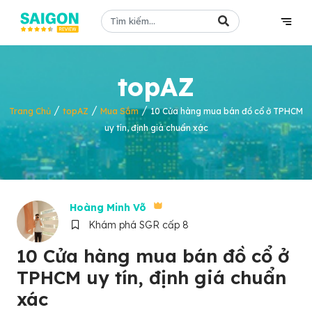
topAZ
/
/
/
Trang Chủ
topAZ
Mua Sắm
10 Cửa hàng mua bán đồ cổ ở TPHCM
uy tín, định giá chuẩn xác
Hoàng Minh Võ
Khám phá SGR cấp 8
10 Cửa hàng mua bán đồ cổ ở
TPHCM uy tín, định giá chuẩn
xác