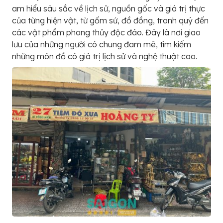
am hiểu sâu sắc về lịch sử, nguồn gốc và giá trị thực
của từng hiện vật, từ gốm sứ, đồ đồng, tranh quý đến
các vật phẩm phong thủy độc đáo. Đây là nơi giao
lưu của những người có chung đam mê, tìm kiếm
những món đồ có giá trị lịch sử và nghệ thuật cao.