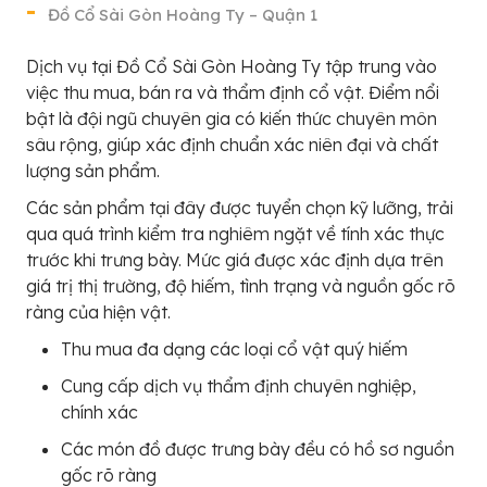
Đồ Cổ Sài Gòn Hoàng Ty – Quận 1
Dịch vụ tại Đồ Cổ Sài Gòn Hoàng Ty tập trung vào
việc thu mua, bán ra và thẩm định cổ vật. Điểm nổi
bật là đội ngũ chuyên gia có kiến thức chuyên môn
sâu rộng, giúp xác định chuẩn xác niên đại và chất
lượng sản phẩm.
Các sản phẩm tại đây được tuyển chọn kỹ lưỡng, trải
qua quá trình kiểm tra nghiêm ngặt về tính xác thực
trước khi trưng bày. Mức giá được xác định dựa trên
giá trị thị trường, độ hiếm, tình trạng và nguồn gốc rõ
ràng của hiện vật.
Thu mua đa dạng các loại cổ vật quý hiếm
Cung cấp dịch vụ thẩm định chuyên nghiệp,
chính xác
Các món đồ được trưng bày đều có hồ sơ nguồn
gốc rõ ràng