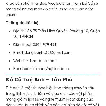
khảo sản phẩm tại đây. Việc lựa chọn Tiệm Đồ Cổ sẽ
mang về những món đồ chất lượng, đã được kiểm
chứng.
Thông tin liên hệ:
Địa chỉ: Số 75 Trần Minh Quyền, Phường 10, Quận
10, TPHCM
Điện thoại: 0344 979 491
Email: dungleanh139@gmail.com
Website: tiemdoco.com
Facebook: fb.com/nghiendoco
Đồ Cũ Tuệ Anh – Tân Phú
Tuệ Anh là một thương hiệu hoạt động chuyên sâu
trong lĩnh vực sưu tầm và giao dịch các vật phẩm
mang giá trị lịch sử và nghệ thuật. Hoạt động của
đơn vị tập trung chính vào các loại hình đồ cổ, cổ vật