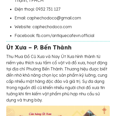
Thạnh, TPHCM
Điện thoại: 0932 731 127
Email: caphechodoco@gmail.com
Website: caphechodoco.com
Facebook: fb.com/antiquecafevn.official
Út Xưa – P. Bến Thành
Thu Mua Đồ Cũ Xưa và Nay Út Xưa hình thành từ
niềm yêu thích sưu tầm cổ vật và đồ xưa, hoạt động
tại địa chỉ Phường Bến Thành. Thương hiệu được biết
đến nhờ khả năng chọn lọc sản phẩm kỹ lưỡng, cung
cấp nhiều mặt hàng độc đáo và giá trị. Sự đa dạng
trong nguồn đồ cũ khiến nhiều người chơi đồ xưa tin
tưởng khi tìm kiếm vật phẩm phù hợp nhu cầu sử
dụng và trưng bày.