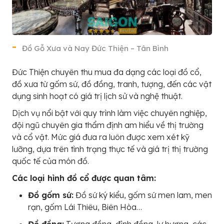
Đồ Gỗ Xưa và Nay Đức Thiện – Tân Bình
Đức Thiện chuyên thu mua đa dạng các loại đồ cổ,
đồ xưa từ gốm sứ, đồ đồng, tranh, tượng, đến các vật
dụng sinh hoạt có giá trị lịch sử và nghệ thuật.
Dịch vụ nổi bật với quy trình làm việc chuyên nghiệp,
đội ngũ chuyên gia thẩm định am hiểu về thị trường
và cổ vật. Mức giá đưa ra luôn được xem xét kỹ
lưỡng, dựa trên tình trạng thực tế và giá trị thị trường
quốc tế của món đồ.
Các loại hình đồ cổ được quan tâm:
Đồ gốm sứ:
Đồ sứ ký kiểu, gốm sứ men lam, men
rạn, gốm Lái Thiêu, Biên Hòa…