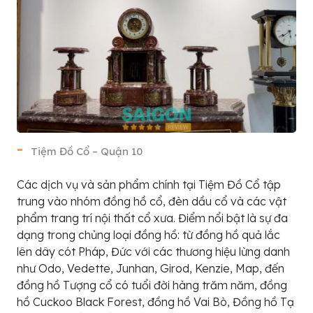
Tiệm Đồ Cổ – Quận 10
Các dịch vụ và sản phẩm chính tại Tiệm Đồ Cổ tập
trung vào nhóm đồng hồ cổ, đèn dầu cổ và các vật
phẩm trang trí nội thất cổ xưa. Điểm nổi bật là sự đa
dạng trong chủng loại đồng hồ: từ đồng hồ quả lắc
lên dây cót Pháp, Đức với các thương hiệu lừng danh
như Odo, Vedette, Junhan, Girod, Kenzie, Map, đến
đồng hồ Tượng cổ có tuổi đời hàng trăm năm, đồng
hồ Cuckoo Black Forest, đồng hồ Vai Bò, Đồng hồ Tạ