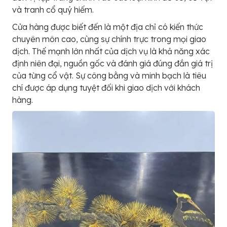
và tranh cổ quý hiếm.
Cửa hàng được biết đến là một địa chỉ có kiến thức
chuyên môn cao, cùng sự chính trực trong mọi giao
dịch. Thế mạnh lớn nhất của dịch vụ là khả năng xác
định niên đại, nguồn gốc và đánh giá đúng đắn giá trị
của từng cổ vật. Sự công bằng và minh bạch là tiêu
chí được áp dụng tuyệt đối khi giao dịch với khách
hàng.