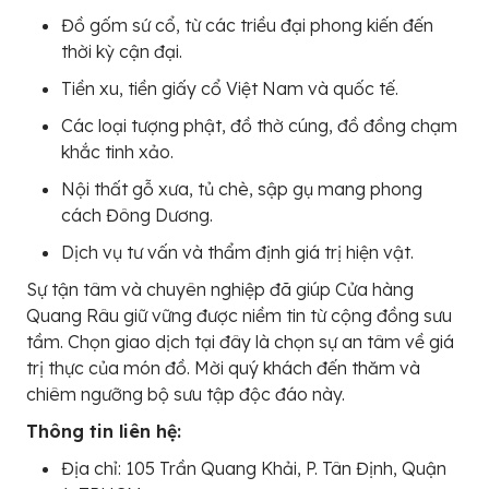
Đồ gốm sứ cổ, từ các triều đại phong kiến đến
thời kỳ cận đại.
Tiền xu, tiền giấy cổ Việt Nam và quốc tế.
Các loại tượng phật, đồ thờ cúng, đồ đồng chạm
khắc tinh xảo.
Nội thất gỗ xưa, tủ chè, sập gụ mang phong
cách Đông Dương.
Dịch vụ tư vấn và thẩm định giá trị hiện vật.
Sự tận tâm và chuyên nghiệp đã giúp Cửa hàng
Quang Râu giữ vững được niềm tin từ cộng đồng sưu
tầm. Chọn giao dịch tại đây là chọn sự an tâm về giá
trị thực của món đồ. Mời quý khách đến thăm và
chiêm ngưỡng bộ sưu tập độc đáo này.
Thông tin liên hệ:
Địa chỉ: 105 Trần Quang Khải, P. Tân Định, Quận