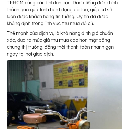
TPHCM cùng các tỉnh lân cận. Danh tiếng được hình
thành qua quá trình hoạt động dài lâu, giúp cơ sở
luôn được khách hàng tin tưởng. Uy tín đã được
khẳng định trong lĩnh vực thu mua đồ cũ.
Thế mạnh của dịch vụ là khả năng định giá chuẩn
xác, đưa ra mức giá thu mua cao hơn mặt bằng
chung thị trường, đồng thời thanh toán nhanh gọn
ngay tại nơi giao dịch.